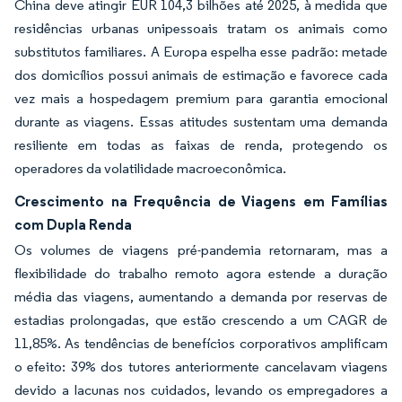
China deve atingir EUR 104,3 bilhões até 2025, à medida que
residências urbanas unipessoais tratam os animais como
substitutos familiares. A Europa espelha esse padrão: metade
dos domicílios possui animais de estimação e favorece cada
vez mais a hospedagem premium para garantia emocional
durante as viagens. Essas atitudes sustentam uma demanda
resiliente em todas as faixas de renda, protegendo os
operadores da volatilidade macroeconômica.
Crescimento na Frequência de Viagens em Famílias
com Dupla Renda
Os volumes de viagens pré-pandemia retornaram, mas a
flexibilidade do trabalho remoto agora estende a duração
média das viagens, aumentando a demanda por reservas de
estadias prolongadas, que estão crescendo a um CAGR de
11,85%. As tendências de benefícios corporativos amplificam
o efeito: 39% dos tutores anteriormente cancelavam viagens
devido a lacunas nos cuidados, levando os empregadores a