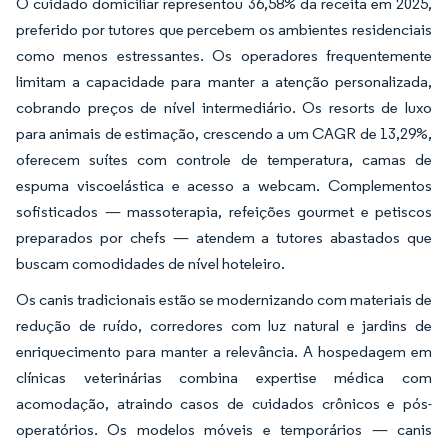
O cuidado domiciliar representou 36,58% da receita em 2025,
preferido por tutores que percebem os ambientes residenciais
como menos estressantes. Os operadores frequentemente
limitam a capacidade para manter a atenção personalizada,
cobrando preços de nível intermediário. Os resorts de luxo
para animais de estimação, crescendo a um CAGR de 13,29%,
oferecem suítes com controle de temperatura, camas de
espuma viscoelástica e acesso a webcam. Complementos
sofisticados — massoterapia, refeições gourmet e petiscos
preparados por chefs — atendem a tutores abastados que
buscam comodidades de nível hoteleiro.
Os canis tradicionais estão se modernizando com materiais de
redução de ruído, corredores com luz natural e jardins de
enriquecimento para manter a relevância. A hospedagem em
clínicas veterinárias combina expertise médica com
acomodação, atraindo casos de cuidados crônicos e pós-
operatórios. Os modelos móveis e temporários — canis