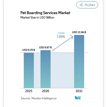
Ações
Imagem © Mordor Intelligence. O reuso req