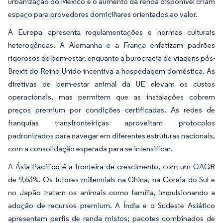
urbanização do México e o aumento da renda disponível criam
espaço para provedores domiciliares orientados ao valor.
A Europa apresenta regulamentações e normas culturais
heterogêneas. A Alemanha e a França enfatizam padrões
rigorosos de bem-estar, enquanto a burocracia de viagens pós-
Brexit do Reino Unido incentiva a hospedagem doméstica. As
diretivas de bem-estar animal da UE elevam os custos
operacionais, mas permitem que as instalações cobrem
preços premium por condições certificadas. As redes de
franquias transfronteiriças aproveitam protocolos
padronizados para navegar em diferentes estruturas nacionais,
com a consolidação esperada para se intensificar.
A Ásia-Pacífico é a fronteira de crescimento, com um CAGR
de 9,63%. Os tutores millennials na China, na Coreia do Sul e
no Japão tratam os animais como família, impulsionando a
adoção de recursos premium. A Índia e o Sudeste Asiático
apresentam perfis de renda mistos; pacotes combinados de