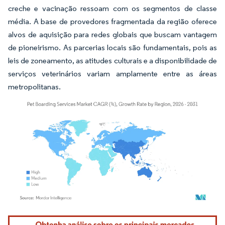
creche e vacinação ressoam com os segmentos de classe
média. A base de provedores fragmentada da região oferece
alvos de aquisição para redes globais que buscam vantagem
de pioneirismo. As parcerias locais são fundamentais, pois as
leis de zoneamento, as atitudes culturais e a disponibilidade de
serviços veterinários variam amplamente entre as áreas
metropolitanas.
Imagem © Mordor Intelligence. O reuso requer atribuição conforme CC BY 4.0.