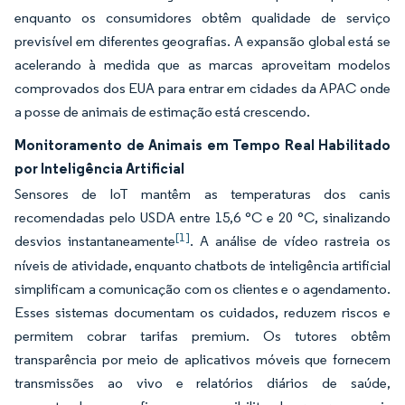
enquanto os consumidores obtêm qualidade de serviço
previsível em diferentes geografias. A expansão global está se
acelerando à medida que as marcas aproveitam modelos
comprovados dos EUA para entrar em cidades da APAC onde
a posse de animais de estimação está crescendo.
Monitoramento de Animais em Tempo Real Habilitado
por Inteligência Artificial
Sensores de IoT mantêm as temperaturas dos canis
recomendadas pelo USDA entre 15,6 °C e 20 °C, sinalizando
[1]
desvios instantaneamente
. A análise de vídeo rastreia os
níveis de atividade, enquanto chatbots de inteligência artificial
simplificam a comunicação com os clientes e o agendamento.
Esses sistemas documentam os cuidados, reduzem riscos e
permitem cobrar tarifas premium. Os tutores obtêm
transparência por meio de aplicativos móveis que fornecem
transmissões ao vivo e relatórios diários de saúde,