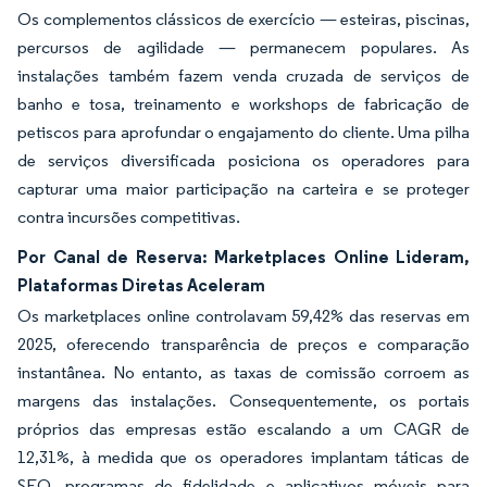
Os complementos clássicos de exercício — esteiras, piscinas,
percursos de agilidade — permanecem populares. As
instalações também fazem venda cruzada de serviços de
banho e tosa, treinamento e workshops de fabricação de
petiscos para aprofundar o engajamento do cliente. Uma pilha
de serviços diversificada posiciona os operadores para
capturar uma maior participação na carteira e se proteger
contra incursões competitivas.
Por Canal de Reserva: Marketplaces Online Lideram,
Plataformas Diretas Aceleram
Os marketplaces online controlavam 59,42% das reservas em
2025, oferecendo transparência de preços e comparação
instantânea. No entanto, as taxas de comissão corroem as
margens das instalações. Consequentemente, os portais
próprios das empresas estão escalando a um CAGR de
12,31%, à medida que os operadores implantam táticas de
SEO, programas de fidelidade e aplicativos móveis para