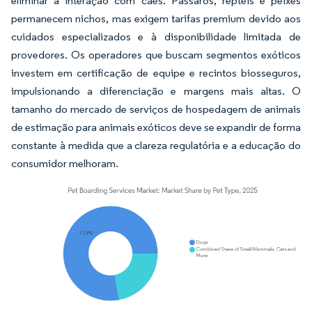
eliminar a interação com cães. Pássaros, répteis e peixes
permanecem nichos, mas exigem tarifas premium devido aos
cuidados especializados e à disponibilidade limitada de
provedores. Os operadores que buscam segmentos exóticos
investem em certificação de equipe e recintos biosseguros,
impulsionando a diferenciação e margens mais altas. O
tamanho do mercado de serviços de hospedagem de animais
de estimação para animais exóticos deve se expandir de forma
constante à medida que a clareza regulatória e a educação do
consumidor melhoram.