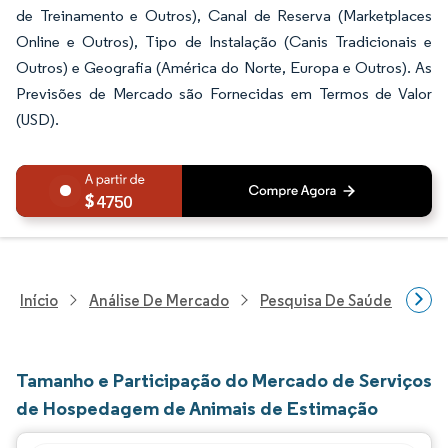
de Treinamento e Outros), Canal de Reserva (Marketplaces
Online e Outros), Tipo de Instalação (Canis Tradicionais e
Outros) e Geografia (América do Norte, Europa e Outros). As
Previsões de Mercado são Fornecidas em Termos de Valor
(USD).
4750
Início
Análise De Mercado
Pesquisa De Saúde
Pes
Tamanho e Participação do Mercado de Serviços
de Hospedagem de Animais de Estimação