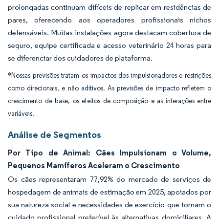
prolongadas continuam difíceis de replicar em residências de
pares, oferecendo aos operadores profissionais nichos
defensáveis. Muitas instalações agora destacam cobertura de
seguro, equipe certificada e acesso veterinário 24 horas para
se diferenciar dos cuidadores de plataforma.
*Nossas previsões tratam os impactos dos impulsionadores e restrições
como direcionais, e não aditivos. As previsões de impacto refletem o
crescimento de base, os efeitos de composição e as interações entre
variáveis.
Análise de Segmentos
Por Tipo de Animal: Cães Impulsionam o Volume,
Pequenos Mamíferos Aceleram o Crescimento
Os cães representaram 77,92% do mercado de serviços de
hospedagem de animais de estimação em 2025, apoiados por
sua natureza social e necessidades de exercício que tornam o
cuidado profissional preferível às alternativas domiciliares. A