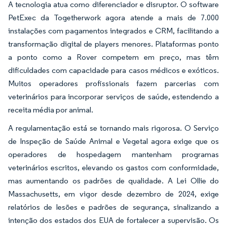
A tecnologia atua como diferenciador e disruptor. O software
PetExec da Togetherwork agora atende a mais de 7.000
instalações com pagamentos integrados e CRM, facilitando a
transformação digital de players menores. Plataformas ponto
a ponto como a Rover competem em preço, mas têm
dificuldades com capacidade para casos médicos e exóticos.
Muitos operadores profissionais fazem parcerias com
veterinários para incorporar serviços de saúde, estendendo a
receita média por animal.
A regulamentação está se tornando mais rigorosa. O Serviço
de Inspeção de Saúde Animal e Vegetal agora exige que os
operadores de hospedagem mantenham programas
veterinários escritos, elevando os gastos com conformidade,
mas aumentando os padrões de qualidade. A Lei Ollie do
Massachusetts, em vigor desde dezembro de 2024, exige
relatórios de lesões e padrões de segurança, sinalizando a
intenção dos estados dos EUA de fortalecer a supervisão. Os