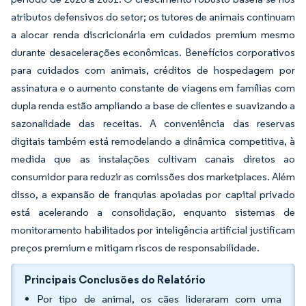
atributos defensivos do setor; os tutores de animais continuam
a alocar renda discricionária em cuidados premium mesmo
durante desacelerações econômicas. Benefícios corporativos
para cuidados com animais, créditos de hospedagem por
assinatura e o aumento constante de viagens em famílias com
dupla renda estão ampliando a base de clientes e suavizando a
sazonalidade das receitas. A conveniência das reservas
digitais também está remodelando a dinâmica competitiva, à
medida que as instalações cultivam canais diretos ao
consumidor para reduzir as comissões dos marketplaces. Além
disso, a expansão de franquias apoiadas por capital privado
está acelerando a consolidação, enquanto sistemas de
monitoramento habilitados por inteligência artificial justificam
preços premium e mitigam riscos de responsabilidade.
Principais Conclusões do Relatório
Por tipo de animal, os cães lideraram com uma