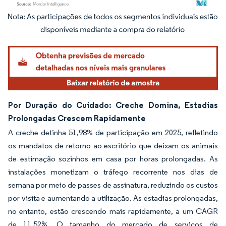
Imagem © Mordor Intelligence. O reuso requer atribuição conforme CC BY 4.0.
Por Duração do Cuidado: Creche Domina, Estadias
Prolongadas Crescem Rapidamente
A creche detinha 51,98% de participação em 2025, refletindo
os mandatos de retorno ao escritório que deixam os animais
de estimação sozinhos em casa por horas prolongadas. As
instalações monetizam o tráfego recorrente nos dias de
semana por meio de passes de assinatura, reduzindo os custos
por visita e aumentando a utilização. As estadias prolongadas,
no entanto, estão crescendo mais rapidamente, a um CAGR
de 11,52%. O tamanho do mercado de serviços de