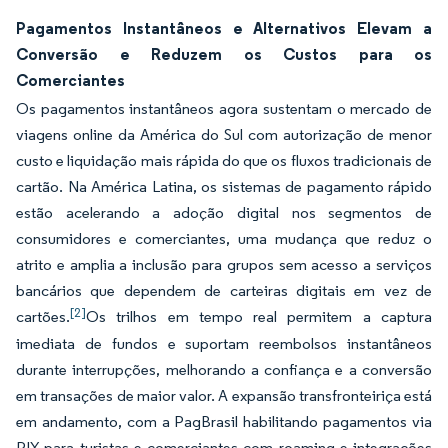
Pagamentos Instantâneos e Alternativos Elevam a
Conversão e Reduzem os Custos para os
Comerciantes
Os pagamentos instantâneos agora sustentam o mercado de
viagens online da América do Sul com autorização de menor
custo e liquidação mais rápida do que os fluxos tradicionais de
cartão. Na América Latina, os sistemas de pagamento rápido
estão acelerando a adoção digital nos segmentos de
consumidores e comerciantes, uma mudança que reduz o
atrito e amplia a inclusão para grupos sem acesso a serviços
bancários que dependem de carteiras digitais em vez de
[2]
cartões.
Os trilhos em tempo real permitem a captura
imediata de fundos e suportam reembolsos instantâneos
durante interrupções, melhorando a confiança e a conversão
em transações de maior valor. A expansão transfronteiriça está
em andamento, com a PagBrasil habilitando pagamentos via
PIX para turistas e comerciantes com roaming e integrações