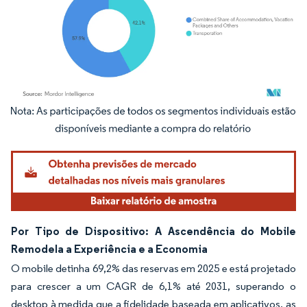
Imagem © Mordor Intelligence. O reuso requer atribuição conforme CC BY 4.0.
Por Tipo de Dispositivo: A Ascendência do Mobile
Remodela a Experiência e a Economia
O mobile detinha 69,2% das reservas em 2025 e está projetado
para crescer a um CAGR de 6,1% até 2031, superando o
desktop à medida que a fidelidade baseada em aplicativos, as