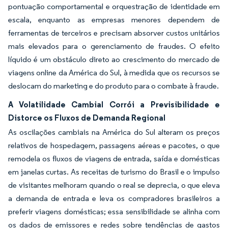
pontuação comportamental e orquestração de identidade em
escala, enquanto as empresas menores dependem de
ferramentas de terceiros e precisam absorver custos unitários
mais elevados para o gerenciamento de fraudes. O efeito
líquido é um obstáculo direto ao crescimento do mercado de
viagens online da América do Sul, à medida que os recursos se
deslocam do marketing e do produto para o combate à fraude.
A Volatilidade Cambial Corrói a Previsibilidade e
Distorce os Fluxos de Demanda Regional
As oscilações cambiais na América do Sul alteram os preços
relativos de hospedagem, passagens aéreas e pacotes, o que
remodela os fluxos de viagens de entrada, saída e domésticas
em janelas curtas. As receitas de turismo do Brasil e o impulso
de visitantes melhoram quando o real se deprecia, o que eleva
a demanda de entrada e leva os compradores brasileiros a
preferir viagens domésticas; essa sensibilidade se alinha com
os dados de emissores e redes sobre tendências de gastos