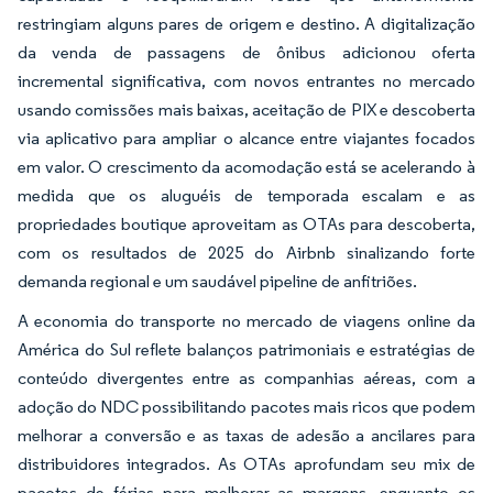
restringiam alguns pares de origem e destino. A digitalização
da venda de passagens de ônibus adicionou oferta
incremental significativa, com novos entrantes no mercado
usando comissões mais baixas, aceitação de PIX e descoberta
via aplicativo para ampliar o alcance entre viajantes focados
em valor. O crescimento da acomodação está se acelerando à
medida que os aluguéis de temporada escalam e as
propriedades boutique aproveitam as OTAs para descoberta,
com os resultados de 2025 do Airbnb sinalizando forte
demanda regional e um saudável pipeline de anfitriões.
A economia do transporte no mercado de viagens online da
América do Sul reflete balanços patrimoniais e estratégias de
conteúdo divergentes entre as companhias aéreas, com a
adoção do NDC possibilitando pacotes mais ricos que podem
melhorar a conversão e as taxas de adesão a ancilares para
distribuidores integrados. As OTAs aprofundam seu mix de
pacotes de férias para melhorar as margens, enquanto os