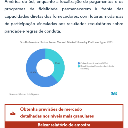
América do Sul, enquanto a localização de pagamentos e os
programas de fidelidade permanecerem à frente das
capacidades diretas dos fornecedores, com futuras mudanças
de participação vinculadas aos resultados regulatórios sobre
paridade e regras de conduta.
Imagem © Mordor Intelligence. O reuso requer atribuição conforme CC BY 4.0.