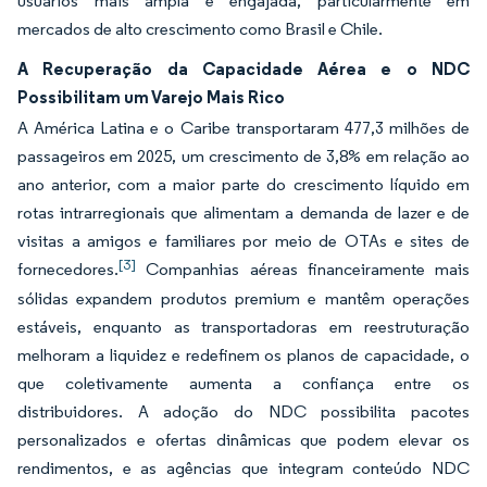
usuários mais ampla e engajada, particularmente em
mercados de alto crescimento como Brasil e Chile.
A Recuperação da Capacidade Aérea e o NDC
Possibilitam um Varejo Mais Rico
A América Latina e o Caribe transportaram 477,3 milhões de
passageiros em 2025, um crescimento de 3,8% em relação ao
ano anterior, com a maior parte do crescimento líquido em
rotas intrarregionais que alimentam a demanda de lazer e de
visitas a amigos e familiares por meio de OTAs e sites de
[3]
fornecedores.
Companhias aéreas financeiramente mais
sólidas expandem produtos premium e mantêm operações
estáveis, enquanto as transportadoras em reestruturação
melhoram a liquidez e redefinem os planos de capacidade, o
que coletivamente aumenta a confiança entre os
distribuidores. A adoção do NDC possibilita pacotes
personalizados e ofertas dinâmicas que podem elevar os
rendimentos, e as agências que integram conteúdo NDC