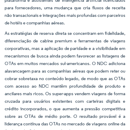
plataforma e assistentes de inteligência artificial licenciados
para fornecedores, uma mudança que cria fluxos de receita
não transacionais e integrações mais profundas com parceiros
de hotéis e companhias aéreas.
As estratégias de reserva direta se concentram em fidelidade,
diferenciação de cabine premium e ferramentas de viagens
corporativas, mas a aplicação de paridade e a visibilidade em
mecanismos de busca ainda podem favorecer as listagens de
OTAs em muitos mercados sul-americanos. O NDC adiciona
alavancagem para as companhias aéreas que podem reter ou
cobrar sobretaxa no conteúdo legado, de modo que as OTAs
com acesso ao NDC mantêm profundidade de produto e
ancilares mais ricos. Os super-apps vendem viagens de forma
cruzada para usuários existentes com carteiras digitais e
crédito incorporados, o que aumenta a pressão competitiva
sobre as OTAs de médio porte. O resultado provável é a
liderança contínua das OTAs no mercado de viagens online da