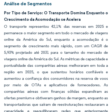
Análise de Segmentos
Por Tipo de Serviço: O Transporte Domina Enquanto o
Crescimento da Acomodação se Acelera
O transporte representou 42,1% das reservas em 2025 e
permanece o maior segmento em todo o mercado de viagens
online da América do Sul, enquanto a acomodação é o
segmento de crescimento mais rápido, com um CAGR de
5,93% projetado até 2031 para o tamanho do mercado de
viagens online da América do Sul. As métricas de capacidade e
pontualidade das companhias aéreas melhoraram em toda a
região em 2025, o que sustentou horários confiáveis e
aumentou a confiança dos consumidores na reserva de voos
por meio de OTAs e aplicativos de fornecedores. As
companhias aéreas com finanças sólidas expandiram as
ofertas premium e obtiveram ganhos de margem, enquanto as
transportadoras que saíram de reestruturações restauraram a
capacidade e reequilibraram redes que anteriormente