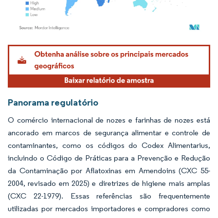
Imagem © Mordor Intelligence. O reuso requer atribuição conforme CC BY 4.0.
Panorama regulatório
O comércio internacional de nozes e farinhas de nozes está
ancorado em marcos de segurança alimentar e controle de
contaminantes, como os códigos do Codex Alimentarius,
incluindo o Código de Práticas para a Prevenção e Redução
da Contaminação por Aflatoxinas em Amendoins (CXC 55-
2004, revisado em 2025) e diretrizes de higiene mais amplas
(CXC 22-1979). Essas referências são frequentemente
utilizadas por mercados importadores e compradores como