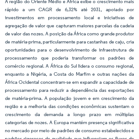
A região do Oriente Médio e África exibe o crescimento mais
rápido a um CAGR de 6,32% até 2031, apoiado por
investimentos em processamento local e iniciativas de
agregação de valor que capturam maiores parcelas da cadeia
de valor das nozes. A posição da África como grande produtor
de matéria-prima, particularmente para castanhas de caju, cria
oportunidades para o desenvolvimento de infraestrutura de
processamento que poderia transformar os padrões de
comércio regional. A África do Sul lidera o consumo regional,
enquanto a Nigéria, a Costa do Marfim e outras nações da
África Ocidental concentram-se em expandir a capacidade de
processamento para reduzir a dependência das exportações
de matéria-prima. A população jovem e em crescimento da
região e a melhoria das condições econômicas sustentam o
crescimento da demanda a longo prazo em múltiplas
categorias de nozes. A Europa mantém presença significativa
no mercado por meio de padrões de consumo estabelecidos e
padrões rigorosos de qualidade que influenciam os fluxos de