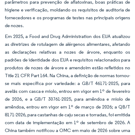
parâmetros para prevenção de aflatoxinas, boas práticas de
higiene e verificação, moldando os requisitos de auditoria de
fornecedores e os programas de testes nas principais origens
de nozes.
Em 2025, a Food and Drug Administration dos EUA atualizou
as diretrizes de rotulagem de alérgenos alimentares, afetando
as declarações relativas a nozes de árvore, enquanto os
padrões de identidade dos EUA e requisitos relacionados para
produtos de nozes de árvore e amendoim estão refletidos no
Title 21 CFR Part 164. Na China, a definição de normas tornou-
se mais específica por variedade: a GB/T 46171-2025, para
avelãs com casca e miolo, entrou em vigor em 1º de fevereiro
de 2026, e a GB/T 30761-2025, para amêndoa e miolo de
amêndoa, entrou em vigor em 1º de março de 2026; a QB/T
8171-2026, para castanhas de caju secas e torradas, foi emitida
com data de implementação em 1º de setembro de 2026. A
China também notificou a OMC em maio de 2026 sobre uma