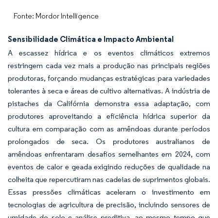
Fonte: Mordor Intelligence
Sensibilidade Climática e Impacto Ambiental
A escassez hídrica e os eventos climáticos extremos
restringem cada vez mais a produção nas principais regiões
produtoras, forçando mudanças estratégicas para variedades
tolerantes à seca e áreas de cultivo alternativas. A indústria de
pistaches da Califórnia demonstra essa adaptação, com
produtores aproveitando a eficiência hídrica superior da
cultura em comparação com as amêndoas durante períodos
prolongados de seca. Os produtores australianos de
amêndoas enfrentaram desafios semelhantes em 2024, com
eventos de calor e geada exigindo reduções de qualidade na
colheita que repercutiram nas cadeias de suprimentos globais.
Essas pressões climáticas aceleram o investimento em
tecnologias de agricultura de precisão, incluindo sensores de
umidade do solo e análise preditiva, ao mesmo tempo que