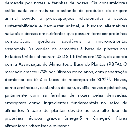
demanda por nozes e farinhas de nozes. Os consumidores
estão cada vez mais se afastando de produtos de origem
animal devido a preocupações relacionadas à saúde,
sustentabilidade e bem-estar animal, e buscam alternativas
naturais e densas em nutrientes que possam fornecer proteínas
comparáveis, gorduras saudáveis e micronutrientes
essenciais. As vendas de alimentos à base de plantas nos
Estados Unidos atingiram USD 8,1 bilhões em 2023, de acordo
com a Associação de Alimentos à Base de Plantas (PBFA). O
mercado cresceu 79% nos últimos cinco anos, com penetração
[1]
domiciliar de 62% e taxas de recompra de 81%
. Nozes,
como amêndoas, castanhas de caju, avelãs, nozes e pistaches,
juntamente com as farinhas de nozes delas derivadas,
emergiram como ingredientes fundamentais no setor de
alimentos à base de plantas devido ao seu alto teor de
proteínas, ácidos graxos ômega-3 e ômega-6, fibras
alimentares, vitaminas e minerais.