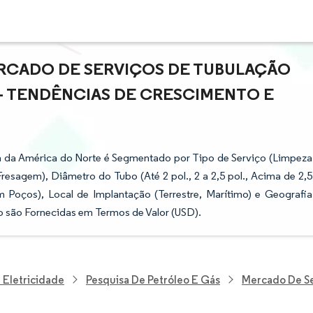
RCADO DE SERVIÇOS DE TUBULAÇÃO
- TENDÊNCIAS DE CRESCIMENTO E
a da América do Norte é Segmentado por Tipo de Serviço (Limpeza
resagem), Diâmetro do Tubo (Até 2 pol., 2 a 2,5 pol., Acima de 2,5
m Poços), Local de Implantação (Terrestre, Marítimo) e Geografia
o são Fornecidas em Termos de Valor (USD).
 Eletricidade
Pesquisa De Petróleo E Gás
Mercado De Se