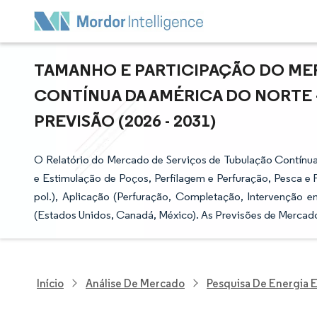
TAMANHO E PARTICIPAÇÃO DO ME
CONTÍNUA DA AMÉRICA DO NORTE 
PREVISÃO (2026 - 2031)
O Relatório do Mercado de Serviços de Tubulação Contínu
e Estimulação de Poços, Perfilagem e Perfuração, Pesca e F
pol.), Aplicação (Perfuração, Completação, Intervenção e
(Estados Unidos, Canadá, México). As Previsões de Mercad
Início
Análise De Mercado
Pesquisa De Energia E