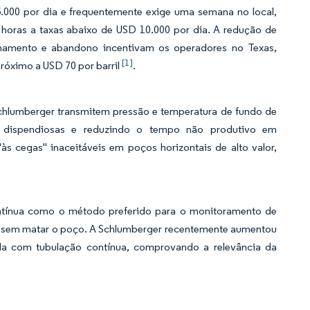
000 por dia e frequentemente exige uma semana no local,
oras a taxas abaixo de USD 10.000 por dia. A redução de
amento e abandono incentivam os operadores no Texas,
[1]
róximo a USD 70 por barril
.
chlumberger transmitem pressão e temperatura de fundo de
a dispendiosas e reduzindo o tempo não produtivo em
s cegas" inaceitáveis em poços horizontais de alto valor,
ontínua como o método preferido para o monitoramento de
em sem matar o poço. A Schlumberger recentemente aumentou
 com tubulação contínua, comprovando a relevância da