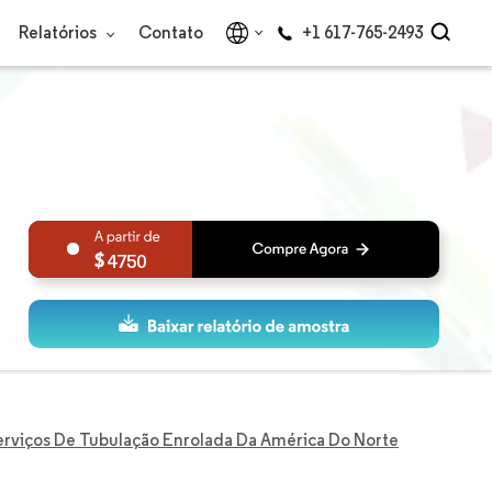
Relatórios
Contato
+1 617-765-2493
4750
rviços De Tubulação Enrolada Da América Do Norte