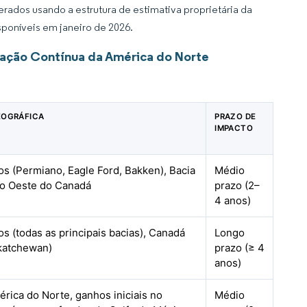
rados usando a estrutura de estimativa proprietária da
sponíveis em janeiro de 2026.
lação Contínua da América do Norte
EOGRÁFICA
PRAZO DE
IMPACTO
s (Permiano, Eagle Ford, Bakken), Bacia
Médio
o Oeste do Canadá
prazo (2–
4 anos)
s (todas as principais bacias), Canadá
Longo
skatchewan)
prazo (≥ 4
anos)
rica do Norte, ganhos iniciais no
Médio