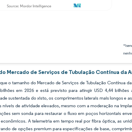
*Isen
nenhu
 do Mercado de Serviços de Tubulação Contínua da A
 que o tamanho do Mercado de Serviços de Tubulação Contínua da 
bilhões em 2026 e está previsto para atingir USD 4,44 bilhõ
dade sustentada do xisto, os comprimentos laterais mais longos e
 níveis de atividade elevados, mesmo com a moderação na impla
enções sem sonda para restaurar o fluxo em poços horizontais en
 econômicos. A telemetria em tempo real por fibra óptica, as unid
rando de opções premium para especificações de base, comprim