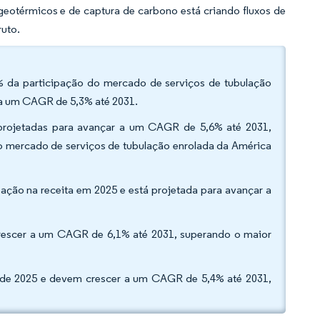
 geotérmicos e de captura de carbono está criando fluxos de
ruto.
7% da participação do mercado de serviços de tubulação
 a um CAGR de 5,3% até 2031.
 projetadas para avançar a um CAGR de 5,6% até 2031,
o mercado de serviços de tubulação enrolada da América
ção na receita em 2025 e está projetada para avançar a
a crescer a um CAGR de 6,1% até 2031, superando o maior
 de 2025 e devem crescer a um CAGR de 5,4% até 2031,