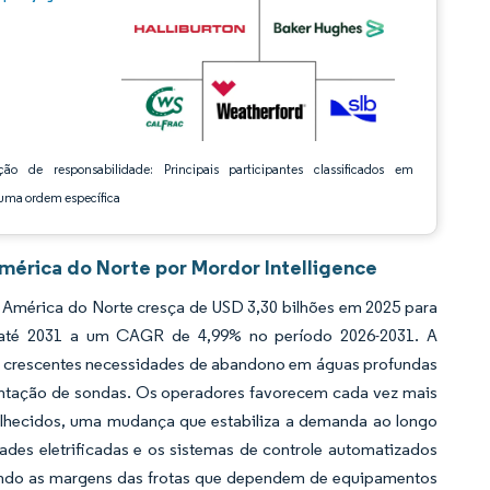
ção de responsabilidade: Principais participantes classificados em
ma ordem específica
mérica do Norte por Mordor Intelligence
América do Norte cresça de USD 3,30 bilhões em 2025 para
es até 2031 a um CAGR de 4,99% no período 2026-2031. A
 as crescentes necessidades de abandono em águas profundas
ntação de sondas. Os operadores favorecem cada vez mais
velhecidos, uma mudança que estabiliza a demanda ao longo
ades eletrificadas e os sistemas de controle automatizados
indo as margens das frotas que dependem de equipamentos