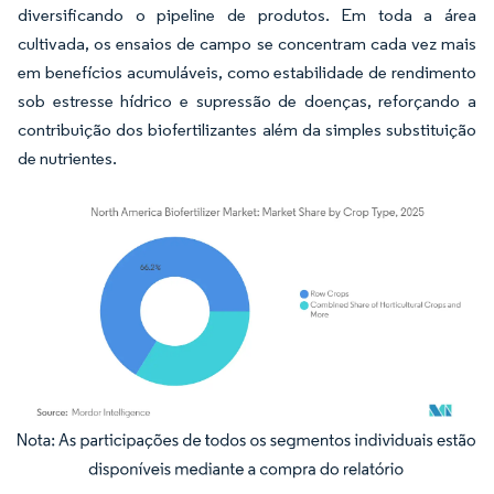
diversificando o pipeline de produtos. Em toda a área
cultivada, os ensaios de campo se concentram cada vez mais
em benefícios acumuláveis, como estabilidade de rendimento
sob estresse hídrico e supressão de doenças, reforçando a
contribuição dos biofertilizantes além da simples substituição
de nutrientes.
Imagem © Mordor Intelligence. O reuso requer atribuição conforme CC BY 4.0.