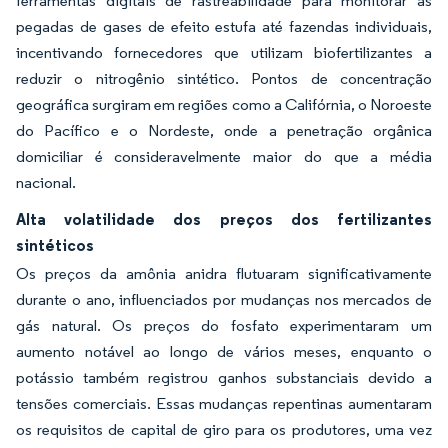
ferramentas digitais de rastreabilidade para monitorar as
pegadas de gases de efeito estufa até fazendas individuais,
incentivando fornecedores que utilizam biofertilizantes a
reduzir o nitrogênio sintético. Pontos de concentração
geográfica surgiram em regiões como a Califórnia, o Noroeste
do Pacífico e o Nordeste, onde a penetração orgânica
domiciliar é consideravelmente maior do que a média
nacional.
Alta volatilidade dos preços dos fertilizantes
sintéticos
Os preços da amônia anidra flutuaram significativamente
durante o ano, influenciados por mudanças nos mercados de
gás natural. Os preços do fosfato experimentaram um
aumento notável ao longo de vários meses, enquanto o
potássio também registrou ganhos substanciais devido a
tensões comerciais. Essas mudanças repentinas aumentaram
os requisitos de capital de giro para os produtores, uma vez