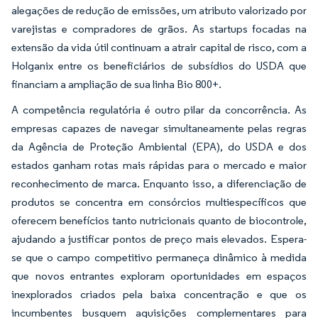
alegações de redução de emissões, um atributo valorizado por
varejistas e compradores de grãos. As startups focadas na
extensão da vida útil continuam a atrair capital de risco, com a
Holganix entre os beneficiários de subsídios do USDA que
financiam a ampliação de sua linha Bio 800+.
A competência regulatória é outro pilar da concorrência. As
empresas capazes de navegar simultaneamente pelas regras
da Agência de Proteção Ambiental (EPA), do USDA e dos
estados ganham rotas mais rápidas para o mercado e maior
reconhecimento de marca. Enquanto isso, a diferenciação de
produtos se concentra em consórcios multiespecíficos que
oferecem benefícios tanto nutricionais quanto de biocontrole,
ajudando a justificar pontos de preço mais elevados. Espera-
se que o campo competitivo permaneça dinâmico à medida
que novos entrantes exploram oportunidades em espaços
inexplorados criados pela baixa concentração e que os
incumbentes busquem aquisições complementares para