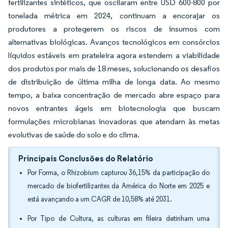
fertilizantes sintéticos, que oscilaram entre USD 600-800 por
tonelada métrica em 2024, continuam a encorajar os
produtores a protegerem os riscos de insumos com
alternativas biológicas. Avanços tecnológicos em consórcios
líquidos estáveis em prateleira agora estendem a viabilidade
dos produtos por mais de 18 meses, solucionando os desafios
de distribuição de última milha de longa data. Ao mesmo
tempo, a baixa concentração de mercado abre espaço para
novos entrantes ágeis em biotecnologia que buscam
formulações microbianas inovadoras que atendam às metas
evolutivas de saúde do solo e do clima.
Principais Conclusões do Relatório
Por Forma, o Rhizobium capturou 36,15% da participação do
mercado de biofertilizantes da América do Norte em 2025 e
está avançando a um CAGR de 10,58% até 2031.
Por Tipo de Cultura, as culturas em fileira detinham uma