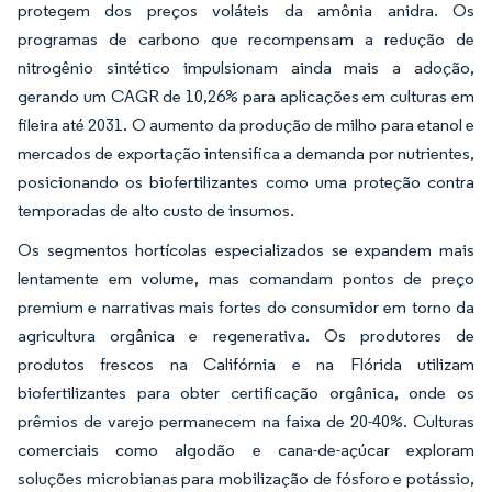
protegem dos preços voláteis da amônia anidra. Os
programas de carbono que recompensam a redução de
nitrogênio sintético impulsionam ainda mais a adoção,
gerando um CAGR de 10,26% para aplicações em culturas em
fileira até 2031. O aumento da produção de milho para etanol e
mercados de exportação intensifica a demanda por nutrientes,
posicionando os biofertilizantes como uma proteção contra
temporadas de alto custo de insumos.
Os segmentos hortícolas especializados se expandem mais
lentamente em volume, mas comandam pontos de preço
premium e narrativas mais fortes do consumidor em torno da
agricultura orgânica e regenerativa. Os produtores de
produtos frescos na Califórnia e na Flórida utilizam
biofertilizantes para obter certificação orgânica, onde os
prêmios de varejo permanecem na faixa de 20-40%. Culturas
comerciais como algodão e cana-de-açúcar exploram
soluções microbianas para mobilização de fósforo e potássio,