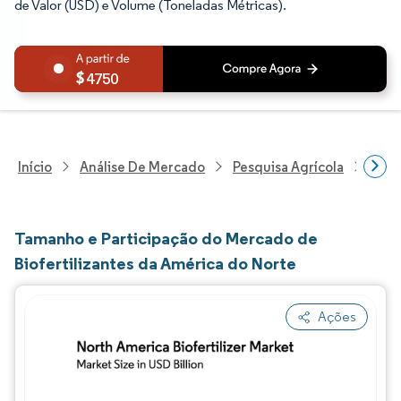
de Valor (USD) e Volume (Toneladas Métricas).
4750
Início
Análise De Mercado
Pesquisa Agrícola
Pesq
Tamanho e Participação do Mercado de
Biofertilizantes da América do Norte
Ações