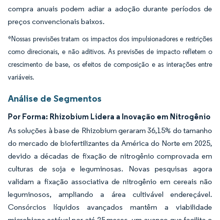
compra anuais podem adiar a adoção durante períodos de
preços convencionais baixos.
*Nossas previsões tratam os impactos dos impulsionadores e restrições
como direcionais, e não aditivos. As previsões de impacto refletem o
crescimento de base, os efeitos de composição e as interações entre
variáveis.
Análise de Segmentos
Por Forma: Rhizobium Lidera a Inovação em Nitrogênio
As soluções à base de Rhizobium geraram 36,15% do tamanho
do mercado de biofertilizantes da América do Norte em 2025,
devido a décadas de fixação de nitrogênio comprovada em
culturas de soja e leguminosas. Novas pesquisas agora
validam a fixação associativa de nitrogênio em cereais não
leguminosos, ampliando a área cultivável endereçável.
Consórcios líquidos avançados mantêm a viabilidade
microbiana estável por até 25 meses, um avanço que facilita o