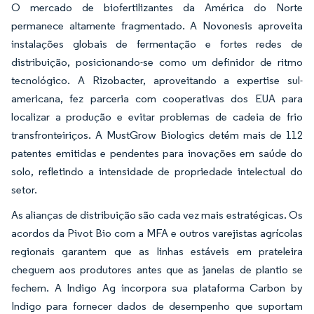
O mercado de biofertilizantes da América do Norte
permanece altamente fragmentado. A Novonesis aproveita
instalações globais de fermentação e fortes redes de
distribuição, posicionando-se como um definidor de ritmo
tecnológico. A Rizobacter, aproveitando a expertise sul-
americana, fez parceria com cooperativas dos EUA para
localizar a produção e evitar problemas de cadeia de frio
transfronteiriços. A MustGrow Biologics detém mais de 112
patentes emitidas e pendentes para inovações em saúde do
solo, refletindo a intensidade de propriedade intelectual do
setor.
As alianças de distribuição são cada vez mais estratégicas. Os
acordos da Pivot Bio com a MFA e outros varejistas agrícolas
regionais garantem que as linhas estáveis em prateleira
cheguem aos produtores antes que as janelas de plantio se
fechem. A Indigo Ag incorpora sua plataforma Carbon by
Indigo para fornecer dados de desempenho que suportam