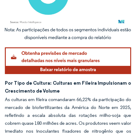
Imagem © Mordor Intelligence. O reuso requer atribuição conforme CC BY 4.0.
Por Tipo de Cultura: Culturas em Fileira Impulsionam o
Crescimento de Volume
As culturas em fileira comandaram 66,22% da participação do
mercado de biofertilizantes da América do Norte em 2025,
refletindo a escala absoluta das rotações milho-soja que
cobrem quase 180 milhões de acres. Os produtores veem valor
imediato nos inoculantes fixadores de nitrogênio que os