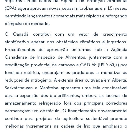
registros simplificados da Agência de Proteção Ambiental
(EPA) agora aprovam novas cepas microbianas em 15 meses,
permitindo lançamentos comerciais mais rápidos e reforçando
o impulso do mercado.
O Canadá contribui com um vetor de crescimento
significativo apesar dos obstáculos climáticos e logísticos.
Procedimentos de aprovação uniformes sob a Agência
Canadense de Inspeção de Alimentos, juntamente com a
precificação provincial de carbono a CAD 65 (USD 50,7) por
tonelada métrica, encorajam os produtores a monetizar as
reduções de nitrogênio. A extensa área cultivada em Alberta,
Saskatchewan e Manitoba apresenta uma tela considerável
para a expansão dos biofertilizantes, embora as lacunas de
armazenamento refrigerado fora dos principais corredores
permaneçam um obstáculo. O financiamento governamental
contínuo para projetos de agricultura sustentável promete
melhorias incrementais na cadeia de frio que ampliarão o