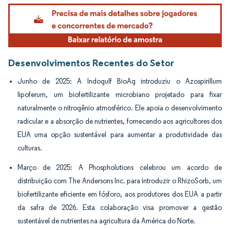
Imagem © Mordor Intelligence. O reuso requer atribuição conforme CC BY 4.0.
Desenvolvimentos Recentes do Setor
Junho de 2025: A Indogulf BioAg introduziu o Azospirillum
lipoferum, um biofertilizante microbiano projetado para fixar
naturalmente o nitrogênio atmosférico. Ele apoia o desenvolvimento
radicular e a absorção de nutrientes, fornecendo aos agricultores dos
EUA uma opção sustentável para aumentar a produtividade das
culturas.
Março de 2025: A Phospholutions celebrou um acordo de
distribuição com The Andersons Inc. para introduzir o RhizoSorb, um
biofertilizante eficiente em fósforo, aos produtores dos EUA a partir
da safra de 2026. Esta colaboração visa promover a gestão
sustentável de nutrientes na agricultura da América do Norte.