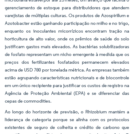
gerenciamento de estoque para distribuidores que atendem
varejistas de múltiplas culturas. Os produtos de Azospirillum e
Azotobacter estão ganhando participação no milho e no trigo,
enquanto os inoculantes micorrízicos encontram tração na
horticultura de alto valor, onde os prêmios de saúde do solo
justificam gastos mais elevados. As bactérias solubilizadoras
de fosfato representam um nicho emergente à medida que os
preços dos fertilizantes fosfatados permanecem elevados
acima de USD 780 por tonelada métrica. As empresas também
estão agrupando características nutricionais e de biocontrole
em um único recipiente para justificar os custos de registro na
Agência de Proteção Ambiental (EPA) e se diferenciar das
cepas de commodities.
Ao longo do horizonte de previsão, o Rhizobium mantém a
liderança de categoria porque se alinha com os protocolos
existentes de seguro de colheita e crédito de carbono que