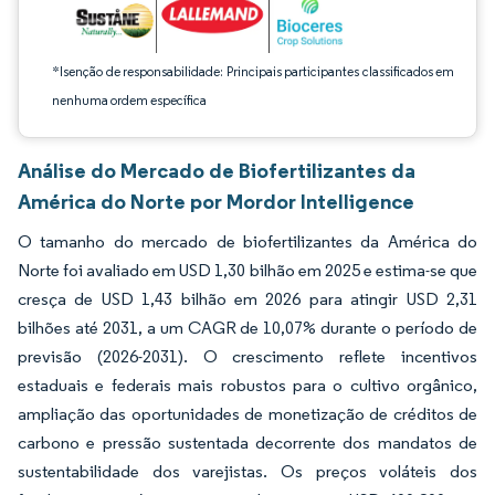
*Isenção de responsabilidade: Principais participantes classificados em
nenhuma ordem específica
Análise do Mercado de Biofertilizantes da
América do Norte por Mordor Intelligence
O tamanho do mercado de biofertilizantes da América do
Norte foi avaliado em USD 1,30 bilhão em 2025 e estima-se que
cresça de USD 1,43 bilhão em 2026 para atingir USD 2,31
bilhões até 2031, a um CAGR de 10,07% durante o período de
previsão (2026-2031). O crescimento reflete incentivos
estaduais e federais mais robustos para o cultivo orgânico,
ampliação das oportunidades de monetização de créditos de
carbono e pressão sustentada decorrente dos mandatos de
sustentabilidade dos varejistas. Os preços voláteis dos