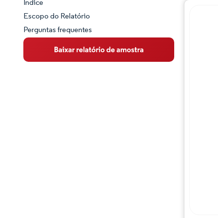
Índice
Panorama do Mercado
Escopo do Relatório
Perguntas frequentes
Visão Geral do Mercado
Principais Tendências de Mercado
Panorama competitivo