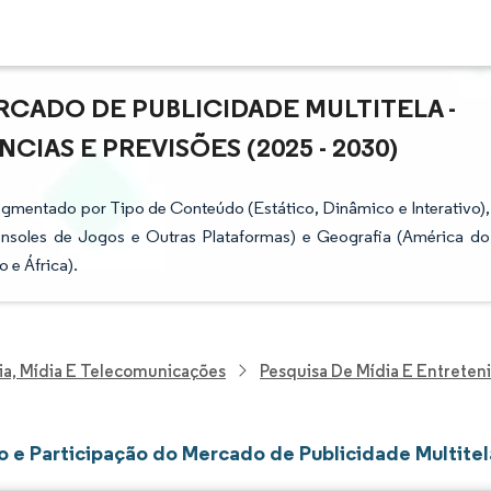
CADO DE PUBLICIDADE MULTITELA -
IAS E PREVISÕES (2025 - 2030)
egmentado por Tipo de Conteúdo (Estático, Dinâmico e Interativo),
Consoles de Jogos e Outras Plataformas) e Geografia (América do
 e África).
ia, Mídia E Telecomunicações
Pesquisa De Mídia E Entrete
 e Participação do Mercado de Publicidade Multitel