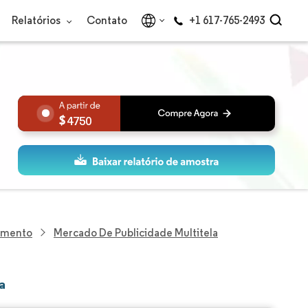
Relatórios
Contato
+1 617-765-2493
4750
nimento
Mercado De Publicidade Multitela
a