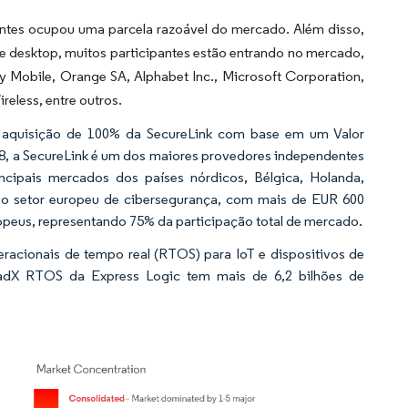
antes ocupou uma parcela razoável do mercado. Além disso,
 e desktop, muitos participantes estão entrando no mercado,
y Mobile, Orange SA, Alphabet Inc., Microsoft Corporation,
eless, entre outros.
 aquisição de 100% da SecureLink com base em um Valor
8, a SecureLink é um dos maiores provedores independentes
ncipais mercados dos países nórdicos, Bélgica, Holanda,
no setor europeu de cibersegurança, com mais de EUR 600
ropeus, representando 75% da participação total de mercado.
peracionais de tempo real (RTOS) para IoT e dispositivos de
eadX RTOS da Express Logic tem mais de 6,2 bilhões de