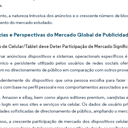
a.
nto, a natureza intrusiva dos anúncios e o crescente número de blo
ento do mercado estudado.
ias e Perspectivas do Mercado Global de Publicidad
de Celular/Tablet deve Deter Participação de Mercado Signific
nar anúnciosa dispositivos e sistemas operacionais específicos
nico e persistente utilizado pelos usuários de redes sociais 
m no direcionamento de público em comparação com outros proved
dentemente do dispositivo que uma pessoa escolha para fazer l
s com base no perfil pessoal e nos comportamentos associados a e
 Amazon e eBay, bem como alguns editores premium, varejistas 
 login em seus sites e serviços via celular. Os dados de usuário 
ades sofisticadas de direcionamento de público, ampliando o merca
sso, a crescente participação de mercado dos dispositivos celula