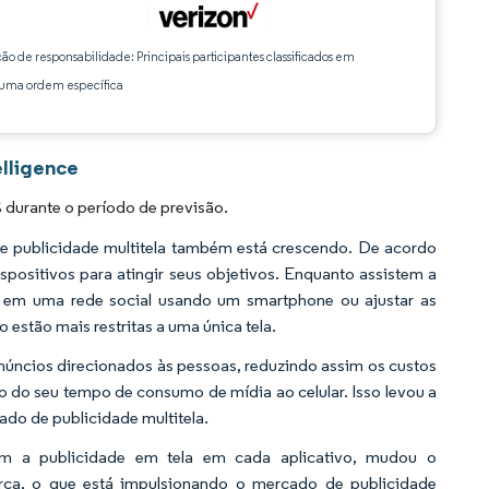
ção de responsabilidade: Principais participantes classificados em
ma ordem específica
elligence
 durante o período de previsão.
 publicidade multitela também está crescendo. De acordo
positivos para atingir seus objetivos. Enquanto assistem a
em uma rede social usando um smartphone ou ajustar as
estão mais restritas a uma única tela.
núncios direcionados às pessoas, reduzindo assim os custos
do seu tempo de consumo de mídia ao celular. Isso levou a
do de publicidade multitela.
m a publicidade em tela em cada aplicativo, mudou o
a, o que está impulsionando o mercado de publicidade