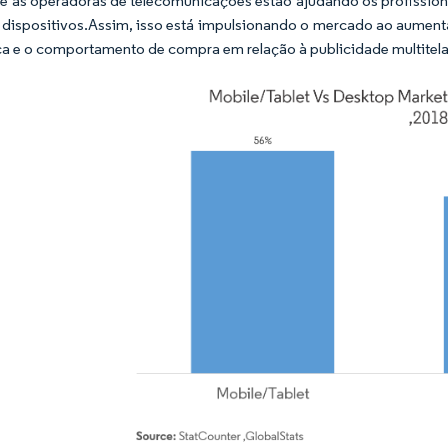
e as operadoras de telecomunicações estão ajudando os profissiona
 dispositivos.Assim, isso está impulsionando o mercado ao aumen
a e o comportamento de compra em relação à publicidade multitela