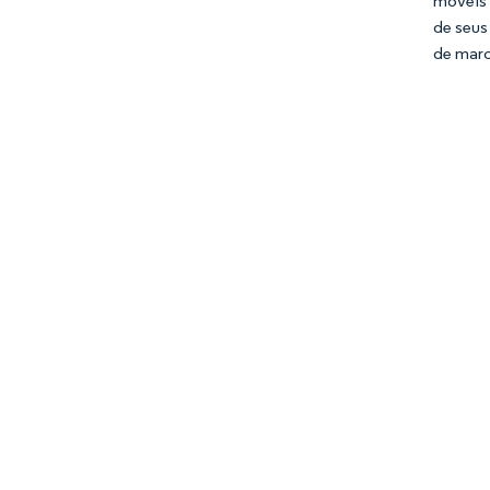
móveis 
de seus
de marc