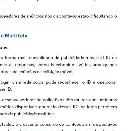
queadores de anúncios nos dispositivos estão dificultando o
e Multitela
ativa
 é a forma mais consolidada de publicidade móvel. O ID de
oferece às empresas, como Facebook e Twitter, uma grande
ores de anúncios de exibição móvel.
ogin, uma rede social pode reconhecer o ID e direcionar
sse ID.
e desenvolvedores de aplicativos,têm muitos consumidores
primários disponíveis por meio desses IDs de login permitem
do de publicidade multitela.
r/tablet, o crescente consumo de conteúdo em dispositivos