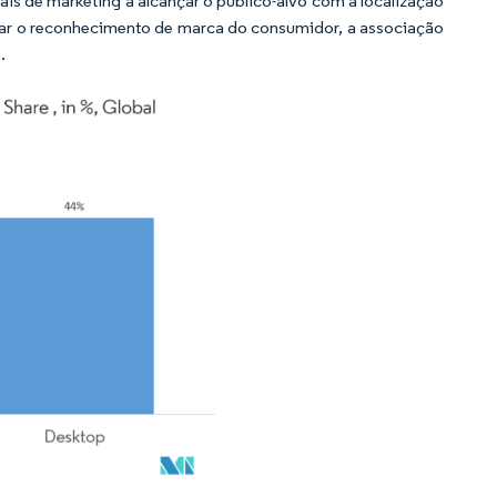
is de marketing a alcançar o público-alvo com a localização
tar o reconhecimento de marca do consumidor, a associação
.