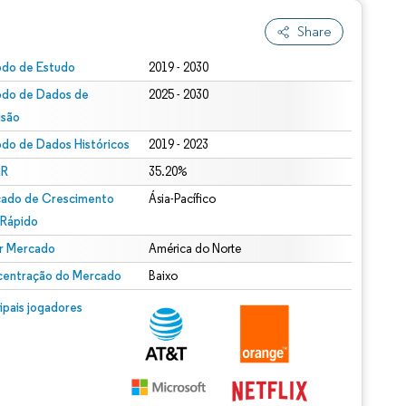
Share
odo de Estudo
2019 - 2030
odo de Dados de
2025 - 2030
isão
odo de Dados Históricos
2019 - 2023
R
35.20%
ado de Crescimento
Ásia-Pacífico
 Rápido
r Mercado
América do Norte
entração do Mercado
Baixo
cipais jogadores