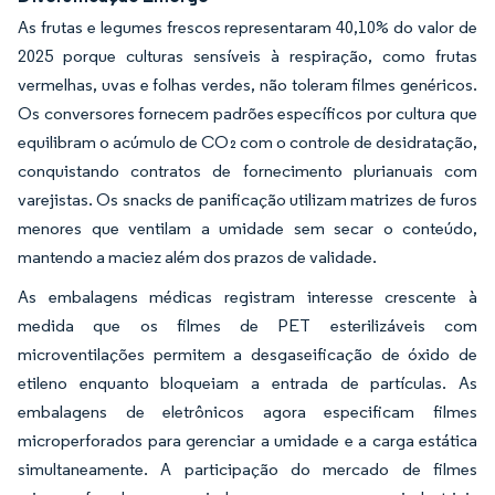
As frutas e legumes frescos representaram 40,10% do valor de
2025 porque culturas sensíveis à respiração, como frutas
vermelhas, uvas e folhas verdes, não toleram filmes genéricos.
Os conversores fornecem padrões específicos por cultura que
equilibram o acúmulo de CO₂ com o controle de desidratação,
conquistando contratos de fornecimento plurianuais com
varejistas. Os snacks de panificação utilizam matrizes de furos
menores que ventilam a umidade sem secar o conteúdo,
mantendo a maciez além dos prazos de validade.
As embalagens médicas registram interesse crescente à
medida que os filmes de PET esterilizáveis com
microventilações permitem a desgaseificação de óxido de
etileno enquanto bloqueiam a entrada de partículas. As
embalagens de eletrônicos agora especificam filmes
microperforados para gerenciar a umidade e a carga estática
simultaneamente. A participação do mercado de filmes