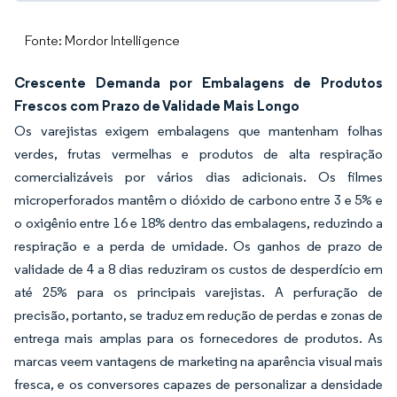
Fonte: Mordor Intelligence
Crescente Demanda por Embalagens de Produtos
Frescos com Prazo de Validade Mais Longo
Os varejistas exigem embalagens que mantenham folhas
verdes, frutas vermelhas e produtos de alta respiração
comercializáveis por vários dias adicionais. Os filmes
microperforados mantêm o dióxido de carbono entre 3 e 5% e
o oxigênio entre 16 e 18% dentro das embalagens, reduzindo a
respiração e a perda de umidade. Os ganhos de prazo de
validade de 4 a 8 dias reduziram os custos de desperdício em
até 25% para os principais varejistas. A perfuração de
precisão, portanto, se traduz em redução de perdas e zonas de
entrega mais amplas para os fornecedores de produtos. As
marcas veem vantagens de marketing na aparência visual mais
fresca, e os conversores capazes de personalizar a densidade