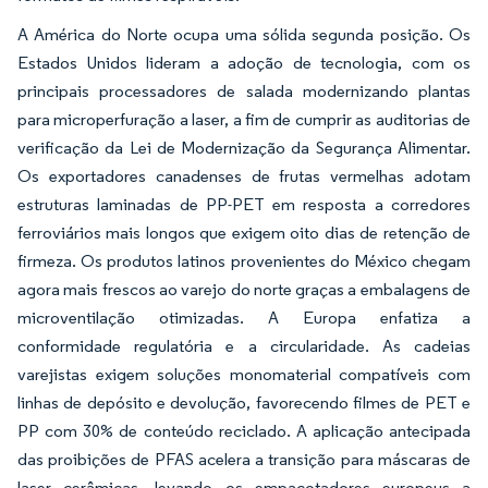
A América do Norte ocupa uma sólida segunda posição. Os
Estados Unidos lideram a adoção de tecnologia, com os
principais processadores de salada modernizando plantas
para microperfuração a laser, a fim de cumprir as auditorias de
verificação da Lei de Modernização da Segurança Alimentar.
Os exportadores canadenses de frutas vermelhas adotam
estruturas laminadas de PP-PET em resposta a corredores
ferroviários mais longos que exigem oito dias de retenção de
firmeza. Os produtos latinos provenientes do México chegam
agora mais frescos ao varejo do norte graças a embalagens de
microventilação otimizadas. A Europa enfatiza a
conformidade regulatória e a circularidade. As cadeias
varejistas exigem soluções monomaterial compatíveis com
linhas de depósito e devolução, favorecendo filmes de PET e
PP com 30% de conteúdo reciclado. A aplicação antecipada
das proibições de PFAS acelera a transição para máscaras de
laser cerâmicas, levando os empacotadores europeus a