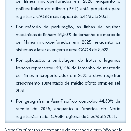
de filmes microperforados em 2025, enquanto o
politereftalato de etileno (PET) está projetado para
registrar a CAGR mais rápida de 5,43% até 2031.
Por método de perfuração, as linhas de agulhas
mecânicas detinham 64,50% do tamanho do mercado
de filmes microperforados em 2025, enquanto os
sistemas a laser avançam a uma CAGR de 5,52%.
Por aplicação, a embalagem de frutas e legumes
frescos representou 40,10% do tamanho do mercado
de filmes microperforados em 2025 e deve registrar
crescimento sustentado de médio dígito simples até
2031.
Por geografia, a Ásia-Pacífico controlou 44,30% da
receita de 2025, enquanto a América do Norte
registrará a maior CAGR regional de 5,36% até 2031.
Nota: Os números de tamanho de mercado e previsão neste