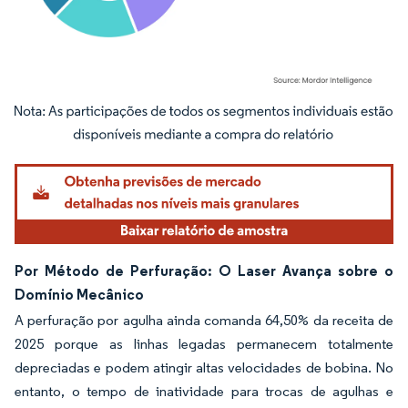
Imagem © Mordor Intelligence. O reuso requer atribuição conforme CC BY 4.0.
Por Método de Perfuração: O Laser Avança sobre o
Domínio Mecânico
A perfuração por agulha ainda comanda 64,50% da receita de
2025 porque as linhas legadas permanecem totalmente
depreciadas e podem atingir altas velocidades de bobina. No
entanto, o tempo de inatividade para trocas de agulhas e