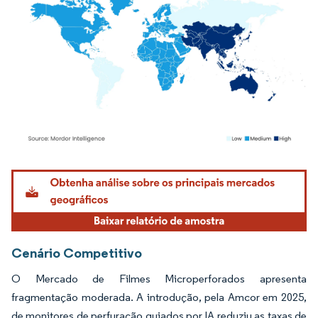
Imagem © Mordor Intelligence. O reuso requer atribuição conforme CC BY 4.0.
Cenário Competitivo
O Mercado de Filmes Microperforados apresenta
fragmentação moderada. A introdução, pela Amcor em 2025,
de monitores de perfuração guiados por IA reduziu as taxas de