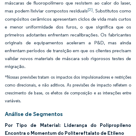
máscaras de fluoropolímero que resistem ao calor do laser,
[2]
mas podem lixiviar compostos residuais
. Substitutos como
compósitos cerâmicos apresentam ciclos de vida mais curtos
e menor uniformidade dos furos, o que significa que os
primeiros adotantes enfrentam recalibrações. Os fabricantes
originais de equipamentos aceleram a P&D, mas ainda
enfrentam períodos de transição em que os clientes precisam
validar novos materiais de máscara sob rigorosos testes de
migração.
*Nossas previsões tratam os impactos dos impulsionadores e restrições
como direcionais, e não aditivos. As previsões de impacto refletem o
crescimento de base, os efeitos de composição e as interações entre
variáveis.
Análise de Segmentos
Por Tipo de Material: Liderança do Polipropileno
Encontra o Momentum do Politereftalato de Etileno