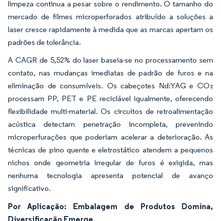
limpeza continua a pesar sobre o rendimento. O tamanho do
mercado de filmes microperforados atribuído a soluções a
laser cresce rapidamente à medida que as marcas apertam os
padrões de tolerância.
A CAGR de 5,52% do laser baseia-se no processamento sem
contato, nas mudanças imediatas de padrão de furos e na
eliminação de consumíveis. Os cabeçotes Nd:YAG e CO₂
processam PP, PET e PE reciclável igualmente, oferecendo
flexibilidade multi-material. Os circuitos de retroalimentação
acústica detectam penetração incompleta, prevenindo
microperfurações que poderiam acelerar a deterioração. As
técnicas de pino quente e eletrostático atendem a pequenos
nichos onde geometria irregular de furos é exigida, mas
nenhuma tecnologia apresenta potencial de avanço
significativo.
Por Aplicação: Embalagem de Produtos Domina,
Diversificação Emerge