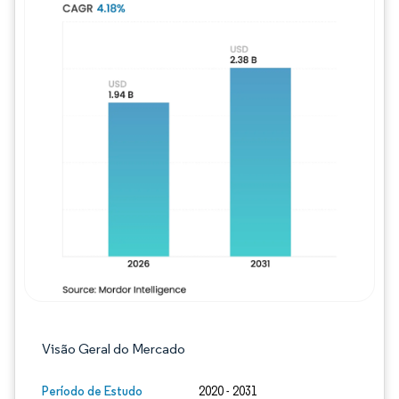
Imagem © Mordor Intelligence. O reuso req
Visão Geral do Mercado
Período de Estudo
2020 - 2031