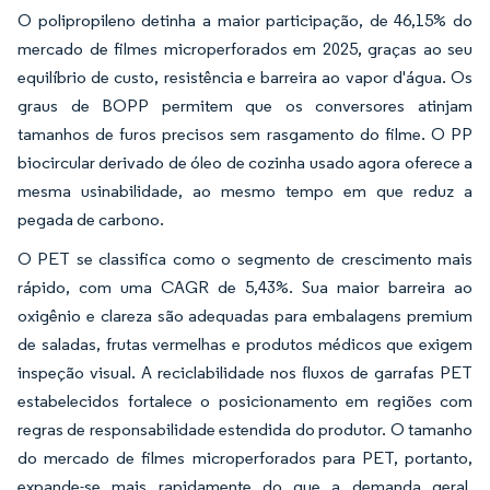
O polipropileno detinha a maior participação, de 46,15% do
mercado de filmes microperforados em 2025, graças ao seu
equilíbrio de custo, resistência e barreira ao vapor d'água. Os
graus de BOPP permitem que os conversores atinjam
tamanhos de furos precisos sem rasgamento do filme. O PP
biocircular derivado de óleo de cozinha usado agora oferece a
mesma usinabilidade, ao mesmo tempo em que reduz a
pegada de carbono.
O PET se classifica como o segmento de crescimento mais
rápido, com uma CAGR de 5,43%. Sua maior barreira ao
oxigênio e clareza são adequadas para embalagens premium
de saladas, frutas vermelhas e produtos médicos que exigem
inspeção visual. A reciclabilidade nos fluxos de garrafas PET
estabelecidos fortalece o posicionamento em regiões com
regras de responsabilidade estendida do produtor. O tamanho
do mercado de filmes microperforados para PET, portanto,
expande-se mais rapidamente do que a demanda geral,