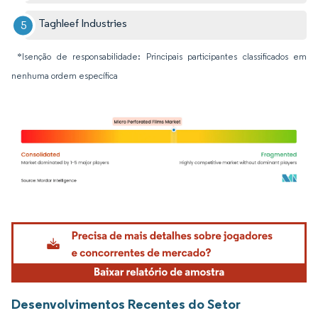
Taghleef Industries
*Isenção de responsabilidade: Principais participantes classificados em
nenhuma ordem específica
Imagem © Mordor Intelligence. O reuso requer atribuição conforme CC BY 4.0.
Desenvolvimentos Recentes do Setor