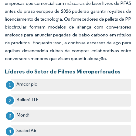
empresas que comercializam máscaras de laser livres de PFAS
antes do prazo europeu de 2026 poderão garantir royalties de
licenciamento de tecnologia. Os fornecedores de pellets de PP
biocircular formam modelos de aliança com conversores
ansiosos para anunciar pegadas de baixo carbono em rótulos
de produtos. Enquanto isso, a contínua escassez de aço para
agulhas desencadeia clubes de compras colaborativas entre
conversores menores que visam garantir alocação.
Líderes do Setor de Filmes Microperforados
Amcor plc
Bolloré ITF
Mondi
Sealed Air