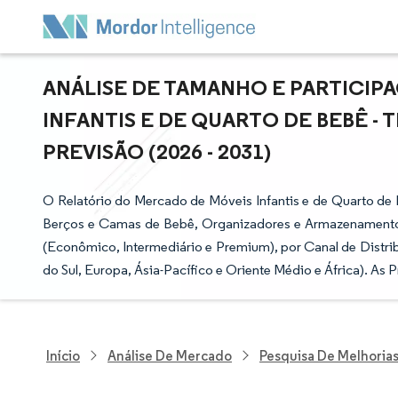
ANÁLISE DE TAMANHO E PARTICIP
INFANTIS E DE QUARTO DE BEBÊ -
PREVISÃO (2026 - 2031)
O Relatório do Mercado de Móveis Infantis e de Quarto de 
Berços e Camas de Bebê, Organizadores e Armazenamento, e
(Econômico, Intermediário e Premium), por Canal de Distrib
do Sul, Europa, Ásia-Pacífico e Oriente Médio e África). A
Início
Análise De Mercado
Pesquisa De Melhorias 