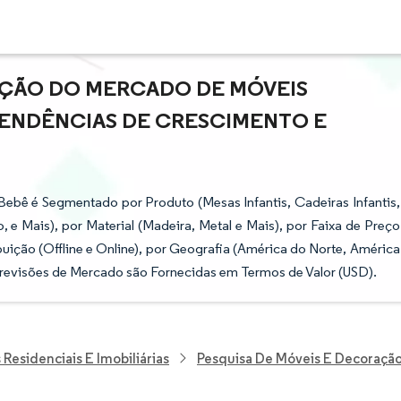
AÇÃO DO MERCADO DE MÓVEIS
 TENDÊNCIAS DE CRESCIMENTO E
Bebê é Segmentado por Produto (Mesas Infantis, Cadeiras Infantis,
 Mais), por Material (Madeira, Metal e Mais), por Faixa de Preço
uição (Offline e Online), por Geografia (América do Norte, América
s Previsões de Mercado são Fornecidas em Termos de Valor (USD).
Residenciais E Imobiliárias
Pesquisa De Móveis E Decoraçã