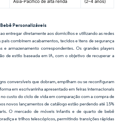
Ásia-Pacífico de alta renda
(2–4 anos)
Bebê Personalizáveis
ao entregar diretamente aos domicílios e utilizando as redes
s pais combinem acabamentos, tecidos e itens de segurança
as e armazenamento correspondentes. Os grandes players
ão de estilo baseada em IA, com o objetivo de recuperar a
igns conversíveis que dobram, empilham ou se reconfiguram
forma em escrivaninha apresentado em feiras internacionais
no custo do ciclo de vida em comparação com a compra de
e nos novos lançamentos de catálogo estão perdendo até 15%
aris. O mercado de móveis infantis e de quarto de bebê
diça e trilhos telescópicos, permitindo transições rápidas