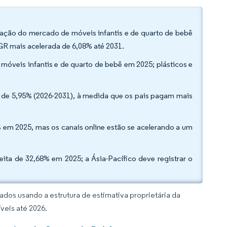
ação do mercado de móveis infantis e de quarto de bebê
GR mais acelerada de 6,08% até 2031.
óveis infantis e de quarto de bebê em 2025; plásticos e
de 5,95% (2026-2031), à medida que os pais pagam mais
0% em 2025, mas os canais online estão se acelerando a um
ta de 32,68% em 2025; a Ásia-Pacífico deve registrar o
dos usando a estrutura de estimativa proprietária da
veis até 2026.