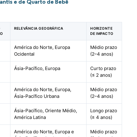
antis e de Quarto de Bebê
O
RELEVÂNCIA GEOGRÁFICA
HORIZONTE
TO
DE IMPACTO
América do Norte, Europa
Médio prazo
Ocidental
(2–4 anos)
Ásia-Pacífico, Europa
Curto prazo
(≤ 2 anos)
América do Norte, Europa,
Médio prazo
Ásia-Pacífico Urbana
(2–4 anos)
Ásia-Pacífico, Oriente Médio,
Longo prazo
América Latina
(≥ 4 anos)
América do Norte, Europa e
Médio prazo