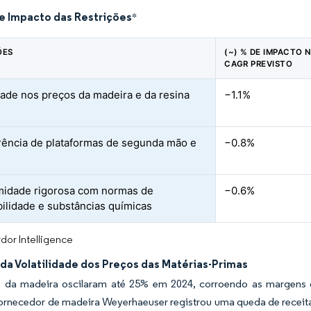
de Impacto das Restrições
*
ÕES
(~) % DE IMPACTO 
CAGR PREVISTO
idade nos preços da madeira e da resina
−1.1%
ência de plataformas de segunda mão e
−0.8%
idade rigorosa com normas de
−0.6%
bilidade e substâncias químicas
dor Intelligence
da Volatilidade dos Preços das Matérias-Primas
 da madeira oscilaram até 25% em 2024, corroendo as margens do
 fornecedor de madeira Weyerhaeuser registrou uma queda de recei