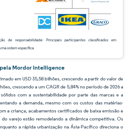
ção de responsabilidade: Principais participantes classificados em
ma ordem específica
pela Mordor Intelligence
imado em USD 35,58 bilhões, crescendo a partir do valor de
ilhões, crescendo a um CAGR de 5,84% no período de 2026 a
sólidos com a sustentabilidade por parte das marcas e a
sustentando a demanda, mesmo com os custos das matérias-
om a criança, acabamentos certificados de baixa emissão e
 do varejo estão remodelando a dinâmica competitiva. Os
quanto a rápida urbanização na Ásia-Pacífico direciona o