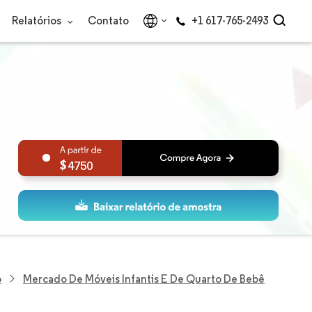
Relatórios
Contato
+1 617-765-2493
4750
o
Mercado De Móveis Infantis E De Quarto De Bebê