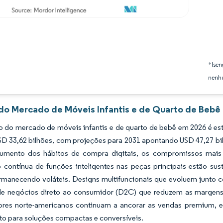
*Isen
nenhu
 do Mercado de Móveis Infantis e de Quarto de Bebê 
 do mercado de móveis infantis e de quarto de bebê em 2026 é est
SD 33,62 bilhões, com projeções para 2031 apontando USD 47,27 b
umento dos hábitos de compra digitais, os compromissos mais 
o contínua de funções inteligentes nas peças principais estão 
rmanecendo voláteis. Designs multifuncionais que evoluem junto c
e negócios direto ao consumidor (D2C) que reduzem as margens
res norte-americanos continuam a ancorar as vendas premium, en
to para soluções compactas e conversíveis.