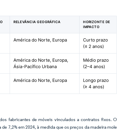
NO
RELEVÂNCIA GEOGRÁFICA
HORIZONTE DE
IMPACTO
América do Norte, Europa
Curto prazo
(≤ 2 anos)
América do Norte, Europa,
Médio prazo
Ásia-Pacífico Urbana
(2–4 anos)
América do Norte, Europa
Longo prazo
(≥ 4 anos)
s fabricantes de móveis vinculados a contratos fixos. O
ta de 7,2% em 2024, à medida que os preços da madeira mole