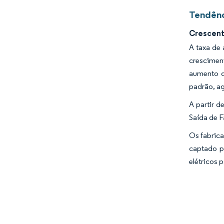
Tendênc
Crescent
A taxa de
crescimen
aumento d
padrão, ag
A partir 
Saída de F
Os fabrica
captado p
elétricos 