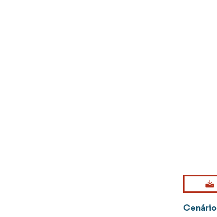
Imagem © Mo
Cenário