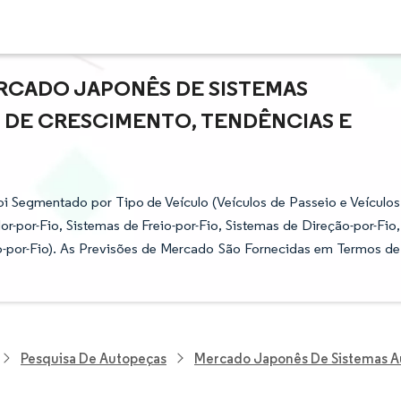
RCADO JAPONÊS DE SISTEMAS
E DE CRESCIMENTO, TENDÊNCIAS E
 Segmentado por Tipo de Veículo (Veículos de Passeio e Veículos
r-por-Fio, Sistemas de Freio-por-Fio, Sistemas de Direção-por-Fio,
-por-Fio). As Previsões de Mercado São Fornecidas em Termos de
Pesquisa De Autopeças
Mercado Japonês De Sistemas A