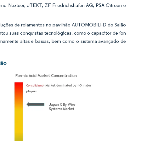
omo Nexteer, JTEKT, ZF Friedrichshafen AG, PSA Citroen e
oluções de rolamentos no pavilhão AUTOMOBILI-D do Salão
tou suas conquistas tecnológicas, como o capacitor de íon
remamente altas e baixas, bem como o sistema avançado de
.
pão