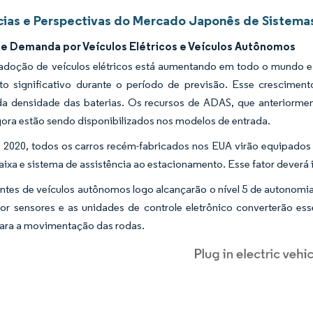
ias e Perspectivas do Mercado Japonês de Sistema
e Demanda por Veículos Elétricos e Veículos Autônomos
 adoção de veículos elétricos está aumentando em todo o mundo e 
to significativo durante o período de previsão. Esse crescimen
a densidade das baterias. Os recursos de ADAS, que anteriormen
ora estão sendo disponibilizados nos modelos de entrada.
de 2020, todos os carros recém-fabricados nos EUA virão equipado
aixa e sistema de assistência ao estacionamento. Esse fator dever
ntes de veículos autônomos logo alcançarão o nível 5 de autonomi
or sensores e as unidades de controle eletrônico converterão ess
para a movimentação das rodas.