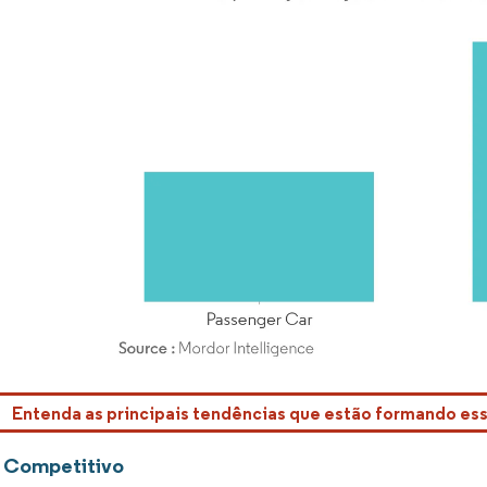
rdor Intelligence. O reuso requer atribuição conforme CC BY 4.0.
Entenda as principais tendências que estão formando e
 Competitivo