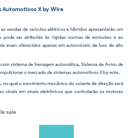
s Automotivos X by Wire
as vendas de veículos elétricos e híbridos apresentarão um
to pode ser atribuído às rígidas normas de emissões e ao
te eram oferecidos apenas em automóveis de luxo de alto
s com sistema de frenagem automática, Sistema de Aviso de
á impulsionar o mercado de sistemas automotivos X by-wire.
a, no qual o movimento mecânico do volante de direção será
es sinais em sinais eletrônicos que controlarão os motores