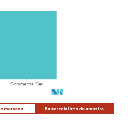
sse mercado
Baixar relatório de amostra