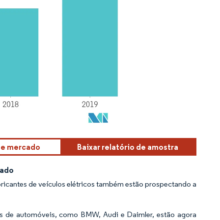
sse mercado
Baixar relatório de amostra
cado
bricantes de veículos elétricos também estão prospectando a
es de automóveis, como BMW, Audi e Daimler, estão agora