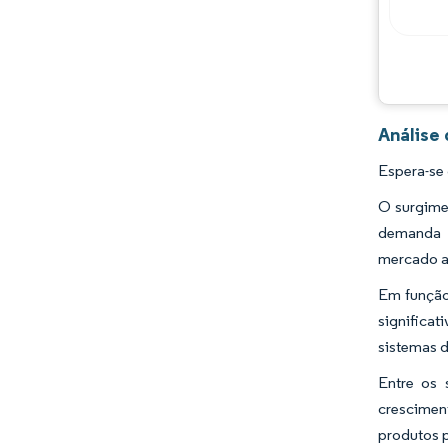
Análise
Espera-se
O surgime
demanda p
mercado au
Em função
significa
sistemas d
Entre os 
crescimen
produtos p