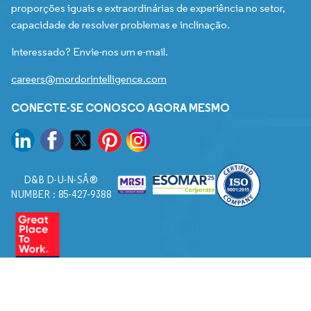
proporções iguais e extraordinárias de experiência no setor,
capacidade de resolver problemas e inclinação.
Interessado? Envie-nos um e-mail.
careers@mordorintelligence.com
CONECTE-SE CONOSCO AGORA MESMO
D&B D-U-N-SÂ®
NUMBER : 85-427-9388
© 2026. Todos os direitos reservados a Mordor Intelligence.