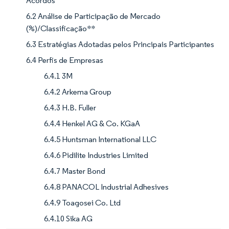
Acordos
6.2 Análise de Participação de Mercado
(%)/Classificação**
6.3 Estratégias Adotadas pelos Principais Participantes
6.4 Perfis de Empresas
6.4.1 3M
6.4.2 Arkema Group
6.4.3 H.B. Fuller
6.4.4 Henkel AG & Co. KGaA
6.4.5 Huntsman International LLC
6.4.6 Pidilite Industries Limited
6.4.7 Master Bond
6.4.8 PANACOL Industrial Adhesives
6.4.9 Toagosei Co. Ltd
6.4.10 Sika AG