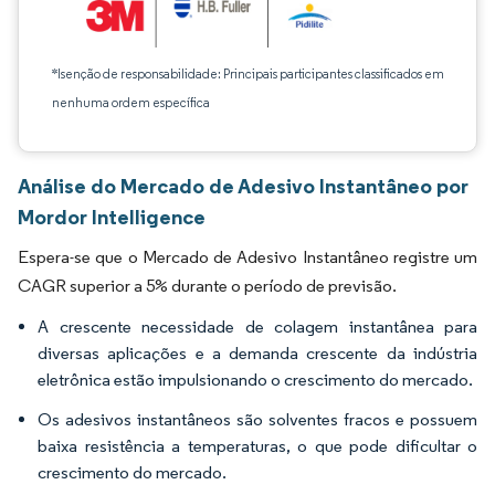
*Isenção de responsabilidade: Principais participantes classificados em
nenhuma ordem específica
Análise do Mercado de Adesivo Instantâneo por
Mordor Intelligence
Espera-se que o Mercado de Adesivo Instantâneo registre um
CAGR superior a 5% durante o período de previsão.
A crescente necessidade de colagem instantânea para
diversas aplicações e a demanda crescente da indústria
eletrônica estão impulsionando o crescimento do mercado.
Os adesivos instantâneos são solventes fracos e possuem
baixa resistência a temperaturas, o que pode dificultar o
crescimento do mercado.