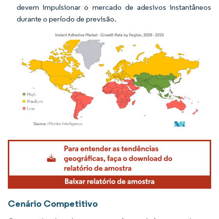
devem impulsionar o mercado de adesivos instantâneos
durante o período de previsão.
Imagem © Mordor Intelligence. O reuso requer atribuição conforme CC BY 4.0.
Cenário Competitivo