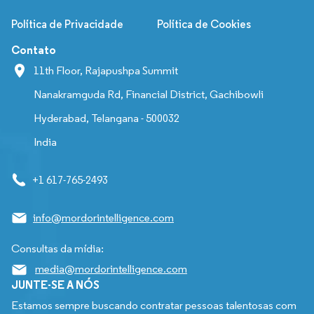
Política de Privacidade
Política de Cookies
Contato
11th Floor, Rajapushpa Summit
Nanakramguda Rd, Financial District, Gachibowli
Hyderabad, Telangana - 500032
India
+1 617-765-2493
info@mordorintelligence.com
Consultas da mídia:
media@mordorintelligence.com
JUNTE-SE A NÓS
Estamos sempre buscando contratar pessoas talentosas com