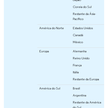
Coreia do Sul
Restante da Ásia-
Pacífico
América do Norte
Estados Unidos
Canadá
México
Europa
Alemanha
Reino Unido
França
Itália
Restante da Europa
América do Sul
Brasil
Argentina
Restante da América
do Sul