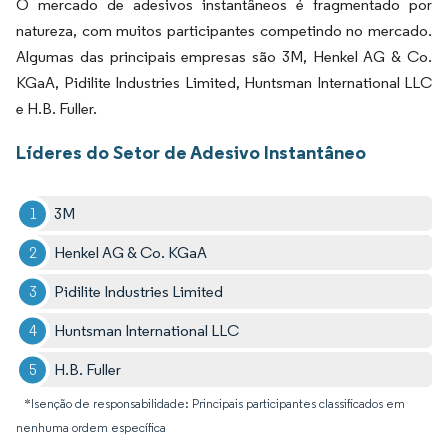
O mercado de adesivos instantâneos é fragmentado por
natureza, com muitos participantes competindo no mercado.
Algumas das principais empresas são 3M, Henkel AG & Co.
KGaA, Pidilite Industries Limited, Huntsman International LLC
e H.B. Fuller.
Líderes do Setor de Adesivo Instantâneo
3M
Henkel AG & Co. KGaA
Pidilite Industries Limited
Huntsman International LLC
H.B. Fuller
*Isenção de responsabilidade: Principais participantes classificados em
nenhuma ordem específica