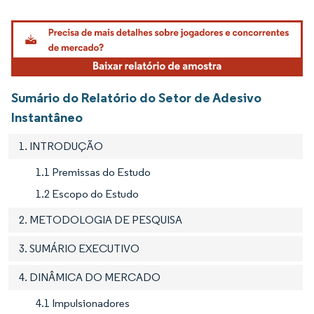
Imagem © Mordor Intelligence. O reuso requer atribuição conforme CC BY 4.0.
Sumário do Relatório do Setor de Adesivo
Instantâneo
1. INTRODUÇÃO
1.1 Premissas do Estudo
1.2 Escopo do Estudo
2. METODOLOGIA DE PESQUISA
3. SUMÁRIO EXECUTIVO
4. DINÂMICA DO MERCADO
4.1 Impulsionadores