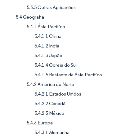
5.3.5 Outras Aplicações
5.4 Geografia
5.4.1 Ásia-Pacífico
5.4.1.1 China
5.4.1.2 Índia
5.4.1.3 Japão
5.4.1.4 Coreia do Sul
5.4.1.5 Restante da Ásia-Pacífico
5.4.2 América do Norte
5.4.2.1 Estados Unidos
5.4.2.2 Canadá
5.4.2.3 México
5.4.3 Europa
5.4.3.1 Alemanha