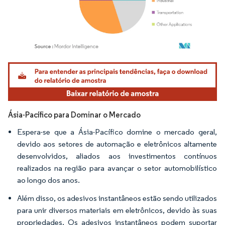
Imagem © Mordor Intelligence. O reuso requer atribuição conforme CC BY 4.0.
Ásia-Pacífico para Dominar o Mercado
Espera-se que a Ásia-Pacífico domine o mercado geral,
devido aos setores de automação e eletrônicos altamente
desenvolvidos, aliados aos investimentos contínuos
realizados na região para avançar o setor automobilístico
ao longo dos anos.
Além disso, os adesivos instantâneos estão sendo utilizados
para unir diversos materiais em eletrônicos, devido às suas
propriedades. Os adesivos instantâneos podem suportar