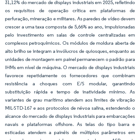
31,12% do mercado de displays industriais em 2025, refletindo
os requisitos de operação crítica em plataformas de
perfuração, mineração e militares. As paredes de vídeo devem
crescer a uma taxa composta de 5,66% ao ano, impulsionadas
pelo investimento em salas de controle centralizadas em
complexos petroquímicos. Os módulos de moldura aberta de
alto brilho se integram a invólucros de quiosques, enquanto as
unidades de montagem em painel permanecem o padrão para
IHMs em nível de máquina. O mercado de displays industriais
favorece repetidamente os fornecedores que combinam
resistência a choques com E/S modular, garantindo
substituição rápida e tempo de inatividade mínimo. As
variantes de grau marítimo atendem aos limites de vibração
MIL-STD-167 e aos protocolos de névoa salina, estendendo o
alcance do mercado de displays industriais para embarcações
navais e plataformas offshore. As telas do tipo barra e
esticadas atendem a painéis de múltiplos parâmetros em