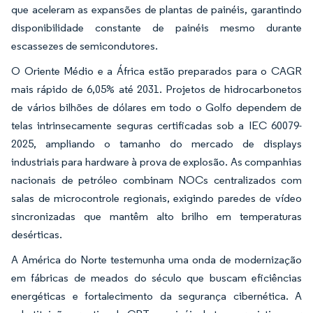
que aceleram as expansões de plantas de painéis, garantindo
disponibilidade constante de painéis mesmo durante
escassezes de semicondutores.
O Oriente Médio e a África estão preparados para o CAGR
mais rápido de 6,05% até 2031. Projetos de hidrocarbonetos
de vários bilhões de dólares em todo o Golfo dependem de
telas intrinsecamente seguras certificadas sob a IEC 60079-
2025, ampliando o tamanho do mercado de displays
industriais para hardware à prova de explosão. As companhias
nacionais de petróleo combinam NOCs centralizados com
salas de microcontrole regionais, exigindo paredes de vídeo
sincronizadas que mantêm alto brilho em temperaturas
desérticas.
A América do Norte testemunha uma onda de modernização
em fábricas de meados do século que buscam eficiências
energéticas e fortalecimento da segurança cibernética. A