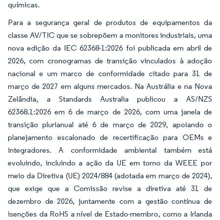
químicas.
Para a segurança geral de produtos de equipamentos da
classe AV/TIC que se sobrepõem a monitores industriais, uma
nova edição da IEC 62368-1:2026 foi publicada em abril de
2026, com cronogramas de transição vinculados à adoção
nacional e um marco de conformidade citado para 31 de
março de 2027 em alguns mercados. Na Austrália e na Nova
Zelândia, a Standards Australia publicou a AS/NZS
62368.1:2026 em 6 de março de 2026, com uma janela de
transição plurianual até 6 de março de 2029, apoiando o
planejamento escalonado de recertificação para OEMs e
integradores. A conformidade ambiental também está
evoluindo, incluindo a ação da UE em torno da WEEE por
meio da Diretiva (UE) 2024/884 (adotada em março de 2024),
que exige que a Comissão revise a diretiva até 31 de
dezembro de 2026, juntamente com a gestão contínua de
isenções da RoHS a nível de Estado-membro, como a Irlanda