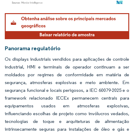
Imagem © Mordor Intelligence. O reuso requer atribuição conforme CC BY 4.0.
Panorama regulatório
Os displays industriais vendidos para aplicações de controle
industrial, HMI e terminais de operador continuam a ser
moldados por regimes de conformidade em matéria de
segurança, atmosferas explosivas e meio ambiente. Em
segurança funcional e locais perigosos, a IEC 60079-2025 e o
framework relacionado IECEx permanecem centrais para
equipamentos usados em atmosferas explosivas,
influenciando escolhas de projeto como invólucros vedados,
tecnologias de toque e arquiteturas de alimentação
intrinsecamente seguras para instalações de óleo e gás e