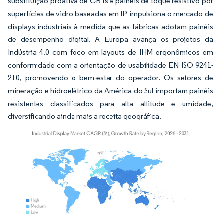
substituição proativa de CRTs e painéis de toque resistivo por
superfícies de vidro baseadas em IP impulsiona o mercado de
displays industriais à medida que as fábricas adotam painéis
de desempenho digital. A Europa avança os projetos da
Indústria 4.0 com foco em layouts de IHM ergonômicos em
conformidade com a orientação de usabilidade EN ISO 9241-
210, promovendo o bem-estar do operador. Os setores de
mineração e hidroelétrico da América do Sul importam painéis
resistentes classificados para alta altitude e umidade,
diversificando ainda mais a receita geográfica.