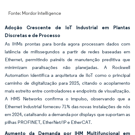
Fonte: Mordor Intelligence
Adoção Crescente de IoT Industrial em Plantas
Discretas e de Processo
As IHMs prontas para borda agora processam dados com
latência de milissegundos a partir de redes baseadas em
Ethernet, permitindo painéis de manutenção preditiva que
minimizam paralisações não planejadas. A Rockwell
Automation identifica a arquitetura de IIoT como o principal
caminho de digitalização para 2025, citando o acoplamento
mais estreito entre controladores e endpoints de visualização.
A HMS Networks confirma o impulso, observando que a
Ethernet Industrial forneceu 71% das novas instalações de nós
em 2024, catalisando a demanda por displays que suportam as
pilhas PROFINET, EtherNet/IP e EtherCAT.
Aumento da Demanda por IHM Multifuncional em