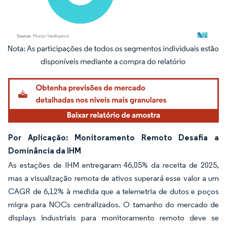
Imagem © Mordor Intelligence. O reuso requer atribuição conforme CC BY 4.0.
Por Aplicação: Monitoramento Remoto Desafia a
Dominância da IHM
As estações de IHM entregaram 46,05% da receita de 2025,
mas a visualização remota de ativos superará esse valor a um
CAGR de 6,12% à medida que a telemetria de dutos e poços
migra para NOCs centralizados. O tamanho do mercado de
displays industriais para monitoramento remoto deve se