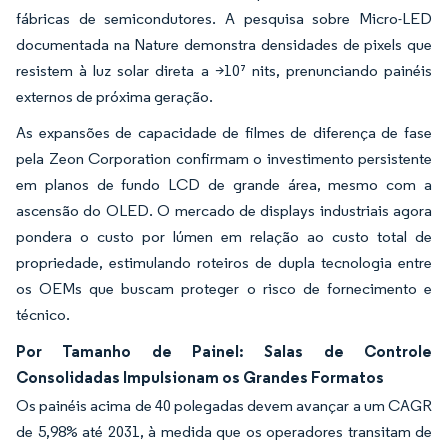
fábricas de semicondutores. A pesquisa sobre Micro-LED
documentada na Nature demonstra densidades de pixels que
resistem à luz solar direta a >10⁷ nits, prenunciando painéis
externos de próxima geração.
As expansões de capacidade de filmes de diferença de fase
pela Zeon Corporation confirmam o investimento persistente
em planos de fundo LCD de grande área, mesmo com a
ascensão do OLED. O mercado de displays industriais agora
pondera o custo por lúmen em relação ao custo total de
propriedade, estimulando roteiros de dupla tecnologia entre
os OEMs que buscam proteger o risco de fornecimento e
técnico.
Por Tamanho de Painel: Salas de Controle
Consolidadas Impulsionam os Grandes Formatos
Os painéis acima de 40 polegadas devem avançar a um CAGR
de 5,98% até 2031, à medida que os operadores transitam de