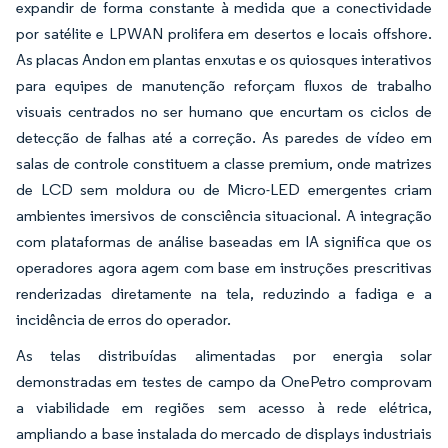
expandir de forma constante à medida que a conectividade
por satélite e LPWAN prolifera em desertos e locais offshore.
As placas Andon em plantas enxutas e os quiosques interativos
para equipes de manutenção reforçam fluxos de trabalho
visuais centrados no ser humano que encurtam os ciclos de
detecção de falhas até a correção. As paredes de vídeo em
salas de controle constituem a classe premium, onde matrizes
de LCD sem moldura ou de Micro-LED emergentes criam
ambientes imersivos de consciência situacional. A integração
com plataformas de análise baseadas em IA significa que os
operadores agora agem com base em instruções prescritivas
renderizadas diretamente na tela, reduzindo a fadiga e a
incidência de erros do operador.
As telas distribuídas alimentadas por energia solar
demonstradas em testes de campo da OnePetro comprovam
a viabilidade em regiões sem acesso à rede elétrica,
ampliando a base instalada do mercado de displays industriais