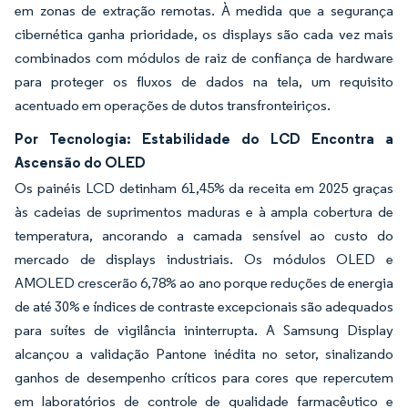
em zonas de extração remotas. À medida que a segurança
cibernética ganha prioridade, os displays são cada vez mais
combinados com módulos de raiz de confiança de hardware
para proteger os fluxos de dados na tela, um requisito
acentuado em operações de dutos transfronteiriços.
Por Tecnologia: Estabilidade do LCD Encontra a
Ascensão do OLED
Os painéis LCD detinham 61,45% da receita em 2025 graças
às cadeias de suprimentos maduras e à ampla cobertura de
temperatura, ancorando a camada sensível ao custo do
mercado de displays industriais. Os módulos OLED e
AMOLED crescerão 6,78% ao ano porque reduções de energia
de até 30% e índices de contraste excepcionais são adequados
para suítes de vigilância ininterrupta. A Samsung Display
alcançou a validação Pantone inédita no setor, sinalizando
ganhos de desempenho críticos para cores que repercutem
em laboratórios de controle de qualidade farmacêutico e