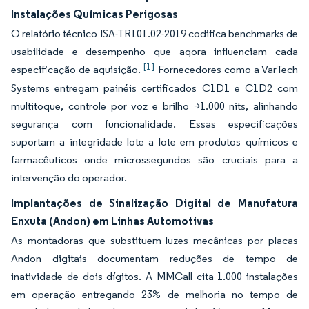
Instalações Químicas Perigosas
O relatório técnico ISA-TR101.02-2019 codifica benchmarks de
usabilidade e desempenho que agora influenciam cada
[1]
especificação de aquisição.
Fornecedores como a VarTech
Systems entregam painéis certificados C1D1 e C1D2 com
multitoque, controle por voz e brilho >1.000 nits, alinhando
segurança com funcionalidade. Essas especificações
suportam a integridade lote a lote em produtos químicos e
farmacêuticos onde microssegundos são cruciais para a
intervenção do operador.
Implantações de Sinalização Digital de Manufatura
Enxuta (Andon) em Linhas Automotivas
As montadoras que substituem luzes mecânicas por placas
Andon digitais documentam reduções de tempo de
inatividade de dois dígitos. A MMCall cita 1.000 instalações
em operação entregando 23% de melhoria no tempo de