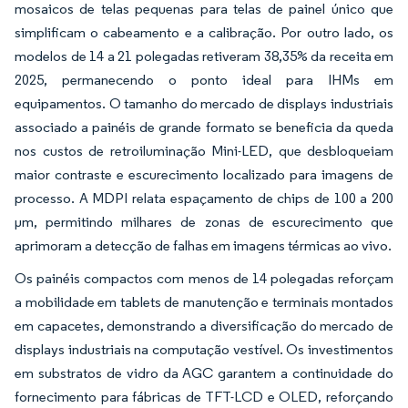
mosaicos de telas pequenas para telas de painel único que
simplificam o cabeamento e a calibração. Por outro lado, os
modelos de 14 a 21 polegadas retiveram 38,35% da receita em
2025, permanecendo o ponto ideal para IHMs em
equipamentos. O tamanho do mercado de displays industriais
associado a painéis de grande formato se beneficia da queda
nos custos de retroiluminação Mini-LED, que desbloqueiam
maior contraste e escurecimento localizado para imagens de
processo. A MDPI relata espaçamento de chips de 100 a 200
μm, permitindo milhares de zonas de escurecimento que
aprimoram a detecção de falhas em imagens térmicas ao vivo.
Os painéis compactos com menos de 14 polegadas reforçam
a mobilidade em tablets de manutenção e terminais montados
em capacetes, demonstrando a diversificação do mercado de
displays industriais na computação vestível. Os investimentos
em substratos de vidro da AGC garantem a continuidade do
fornecimento para fábricas de TFT-LCD e OLED, reforçando