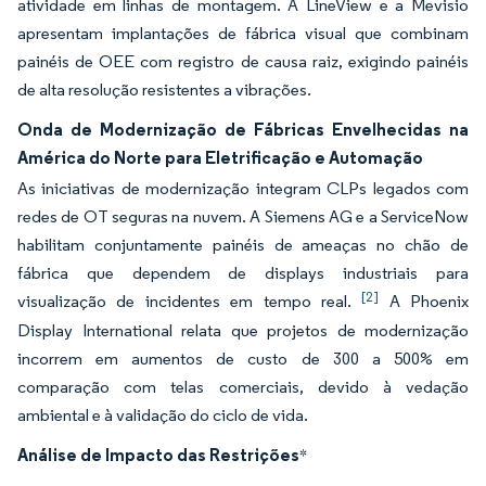
atividade em linhas de montagem. A LineView e a Mevisio
apresentam implantações de fábrica visual que combinam
painéis de OEE com registro de causa raiz, exigindo painéis
de alta resolução resistentes a vibrações.
Onda de Modernização de Fábricas Envelhecidas na
América do Norte para Eletrificação e Automação
As iniciativas de modernização integram CLPs legados com
redes de OT seguras na nuvem. A Siemens AG e a ServiceNow
habilitam conjuntamente painéis de ameaças no chão de
fábrica que dependem de displays industriais para
[2]
visualização de incidentes em tempo real.
A Phoenix
Display International relata que projetos de modernização
incorrem em aumentos de custo de 300 a 500% em
comparação com telas comerciais, devido à vedação
ambiental e à validação do ciclo de vida.
Análise de Impacto das Restrições
*