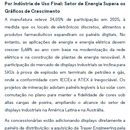
Por Indústria de Uso Final: Setor de Energia Supera os
Gráficos de Crescimento
A manufatura reteve 34,05% de participação em 2025, à
medida que os locais de eletrônicos discretos, alimentos e
produtos farmacêuticos expandiram os painéis digitais. No
entanto, as aplicações de energia e energia elétrica devem
crescer 5,68% ao ano com base na modernização da rede
elétrica e na construção de plantas de energia renovável. A
participação do mercado de displays industriais se inclina para
SKUs à prova de explosão em terminais de petróleo e gás,
onde a conformidade com IECEx e ATEX é inegociável. Os
projetos de mineração adotam painéis legíveis à luz solar com
comutação no plano para manter a fidelidade de cores sob
altas cargas de poeira, ampliando o alcance do setor de
displays industriais na América Latina e na Austrália.
As concessionárias estão adicionando displays diretamente a
painéis de distribuição: a aquisição da Trayer Engineering pela