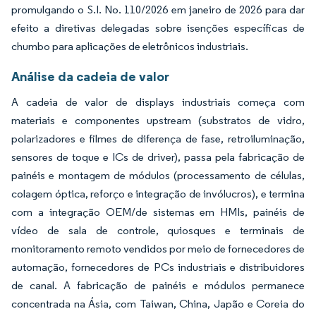
promulgando o S.I. No. 110/2026 em janeiro de 2026 para dar
efeito a diretivas delegadas sobre isenções específicas de
chumbo para aplicações de eletrônicos industriais.
Análise da cadeia de valor
A cadeia de valor de displays industriais começa com
materiais e componentes upstream (substratos de vidro,
polarizadores e filmes de diferença de fase, retroiluminação,
sensores de toque e ICs de driver), passa pela fabricação de
painéis e montagem de módulos (processamento de células,
colagem óptica, reforço e integração de invólucros), e termina
com a integração OEM/de sistemas em HMIs, painéis de
vídeo de sala de controle, quiosques e terminais de
monitoramento remoto vendidos por meio de fornecedores de
automação, fornecedores de PCs industriais e distribuidores
de canal. A fabricação de painéis e módulos permanece
concentrada na Ásia, com Taiwan, China, Japão e Coreia do