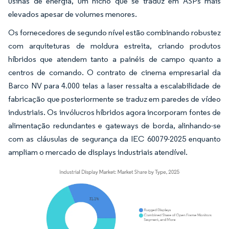
usinas de energia, um nicho que se traduz em ASPs mais
elevados apesar de volumes menores.
Os fornecedores de segundo nível estão combinando robustez
com arquiteturas de moldura estreita, criando produtos
híbridos que atendem tanto a painéis de campo quanto a
centros de comando. O contrato de cinema empresarial da
Barco NV para 4.000 telas a laser ressalta a escalabilidade de
fabricação que posteriormente se traduz em paredes de vídeo
industriais. Os invólucros híbridos agora incorporam fontes de
alimentação redundantes e gateways de borda, alinhando-se
com as cláusulas de segurança da IEC 60079-2025 enquanto
ampliam o mercado de displays industriais atendível.