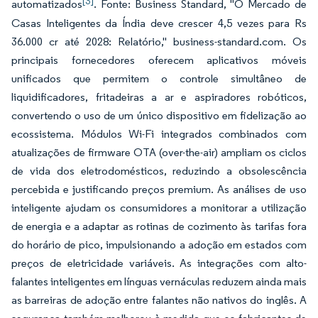
[3]
automatizados
. Fonte: Business Standard, "O Mercado de
Casas Inteligentes da Índia deve crescer 4,5 vezes para Rs
36.000 cr até 2028: Relatório," business-standard.com. Os
principais fornecedores oferecem aplicativos móveis
unificados que permitem o controle simultâneo de
liquidificadores, fritadeiras a ar e aspiradores robóticos,
convertendo o uso de um único dispositivo em fidelização ao
ecossistema. Módulos Wi-Fi integrados combinados com
atualizações de firmware OTA (over-the-air) ampliam os ciclos
de vida dos eletrodomésticos, reduzindo a obsolescência
percebida e justificando preços premium. As análises de uso
inteligente ajudam os consumidores a monitorar a utilização
de energia e a adaptar as rotinas de cozimento às tarifas fora
do horário de pico, impulsionando a adoção em estados com
preços de eletricidade variáveis. As integrações com alto-
falantes inteligentes em línguas vernáculas reduzem ainda mais
as barreiras de adoção entre falantes não nativos do inglês. A