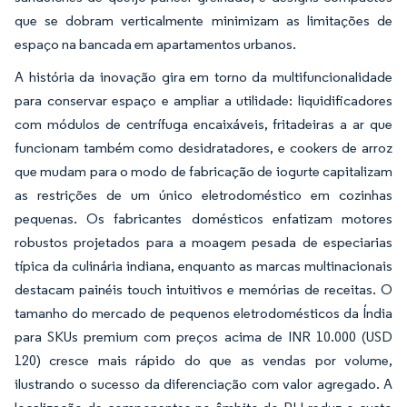
que se dobram verticalmente minimizam as limitações de
espaço na bancada em apartamentos urbanos.
A história da inovação gira em torno da multifuncionalidade
para conservar espaço e ampliar a utilidade: liquidificadores
com módulos de centrífuga encaixáveis, fritadeiras a ar que
funcionam também como desidratadores, e cookers de arroz
que mudam para o modo de fabricação de iogurte capitalizam
as restrições de um único eletrodoméstico em cozinhas
pequenas. Os fabricantes domésticos enfatizam motores
robustos projetados para a moagem pesada de especiarias
típica da culinária indiana, enquanto as marcas multinacionais
destacam painéis touch intuitivos e memórias de receitas. O
tamanho do mercado de pequenos eletrodomésticos da Índia
para SKUs premium com preços acima de INR 10.000 (USD
120) cresce mais rápido do que as vendas por volume,
ilustrando o sucesso da diferenciação com valor agregado. A