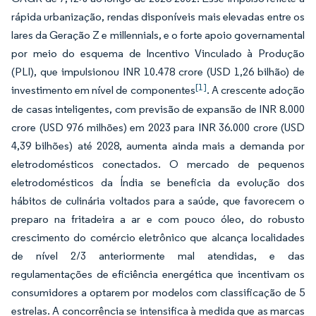
rápida urbanização, rendas disponíveis mais elevadas entre os
lares da Geração Z e millennials, e o forte apoio governamental
por meio do esquema de Incentivo Vinculado à Produção
(PLI), que impulsionou INR 10.478 crore (USD 1,26 bilhão) de
[1]
investimento em nível de componentes
. A crescente adoção
de casas inteligentes, com previsão de expansão de INR 8.000
crore (USD 976 milhões) em 2023 para INR 36.000 crore (USD
4,39 bilhões) até 2028, aumenta ainda mais a demanda por
eletrodomésticos conectados. O mercado de pequenos
eletrodomésticos da Índia se beneficia da evolução dos
hábitos de culinária voltados para a saúde, que favorecem o
preparo na fritadeira a ar e com pouco óleo, do robusto
crescimento do comércio eletrônico que alcança localidades
de nível 2/3 anteriormente mal atendidas, e das
regulamentações de eficiência energética que incentivam os
consumidores a optarem por modelos com classificação de 5
estrelas. A concorrência se intensifica à medida que as marcas