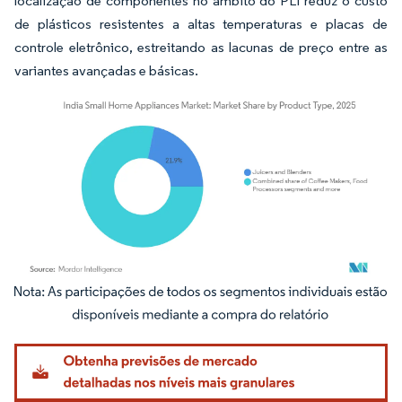
localização de componentes no âmbito do PLI reduz o custo
de plásticos resistentes a altas temperaturas e placas de
controle eletrônico, estreitando as lacunas de preço entre as
variantes avançadas e básicas.
Imagem © Mordor Intelligence. O reuso requer atribuição conforme CC BY 4.0.