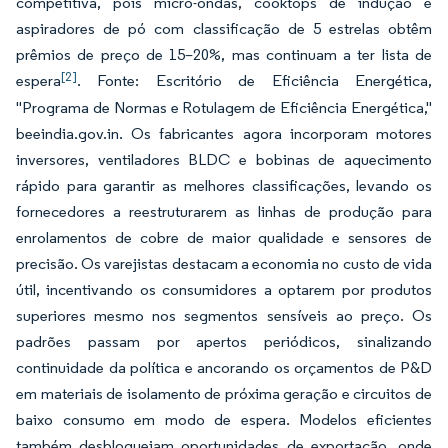
competitiva, pois micro-ondas, cooktops de indução e
aspiradores de pó com classificação de 5 estrelas obtêm
prêmios de preço de 15–20%, mas continuam a ter lista de
[2]
espera
. Fonte: Escritório de Eficiência Energética,
"Programa de Normas e Rotulagem de Eficiência Energética,"
beeindia.gov.in. Os fabricantes agora incorporam motores
inversores, ventiladores BLDC e bobinas de aquecimento
rápido para garantir as melhores classificações, levando os
fornecedores a reestruturarem as linhas de produção para
enrolamentos de cobre de maior qualidade e sensores de
precisão. Os varejistas destacam a economia no custo de vida
útil, incentivando os consumidores a optarem por produtos
superiores mesmo nos segmentos sensíveis ao preço. Os
padrões passam por apertos periódicos, sinalizando
continuidade da política e ancorando os orçamentos de P&D
em materiais de isolamento de próxima geração e circuitos de
baixo consumo em modo de espera. Modelos eficientes
também desbloqueiam oportunidades de exportação, onde