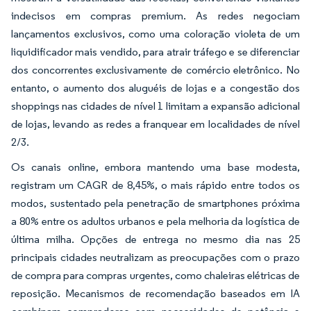
indecisos em compras premium. As redes negociam
lançamentos exclusivos, como uma coloração violeta de um
liquidificador mais vendido, para atrair tráfego e se diferenciar
dos concorrentes exclusivamente de comércio eletrônico. No
entanto, o aumento dos aluguéis de lojas e a congestão dos
shoppings nas cidades de nível 1 limitam a expansão adicional
de lojas, levando as redes a franquear em localidades de nível
2/3.
Os canais online, embora mantendo uma base modesta,
registram um CAGR de 8,45%, o mais rápido entre todos os
modos, sustentado pela penetração de smartphones próxima
a 80% entre os adultos urbanos e pela melhoria da logística de
última milha. Opções de entrega no mesmo dia nas 25
principais cidades neutralizam as preocupações com o prazo
de compra para compras urgentes, como chaleiras elétricas de
reposição. Mecanismos de recomendação baseados em IA