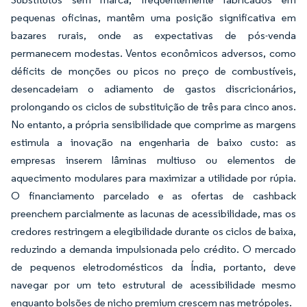
pequenas oficinas, mantêm uma posição significativa em
bazares rurais, onde as expectativas de pós-venda
permanecem modestas. Ventos econômicos adversos, como
déficits de monções ou picos no preço de combustíveis,
desencadeiam o adiamento de gastos discricionários,
prolongando os ciclos de substituição de três para cinco anos.
No entanto, a própria sensibilidade que comprime as margens
estimula a inovação na engenharia de baixo custo: as
empresas inserem lâminas multiuso ou elementos de
aquecimento modulares para maximizar a utilidade por rúpia.
O financiamento parcelado e as ofertas de cashback
preenchem parcialmente as lacunas de acessibilidade, mas os
credores restringem a elegibilidade durante os ciclos de baixa,
reduzindo a demanda impulsionada pelo crédito. O mercado
de pequenos eletrodomésticos da Índia, portanto, deve
navegar por um teto estrutural de acessibilidade mesmo
enquanto bolsões de nicho premium crescem nas metrópoles.