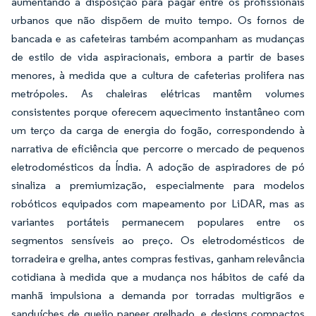
aumentando a disposição para pagar entre os profissionais
urbanos que não dispõem de muito tempo. Os fornos de
bancada e as cafeteiras também acompanham as mudanças
de estilo de vida aspiracionais, embora a partir de bases
menores, à medida que a cultura de cafeterias prolifera nas
metrópoles. As chaleiras elétricas mantêm volumes
consistentes porque oferecem aquecimento instantâneo com
um terço da carga de energia do fogão, correspondendo à
narrativa de eficiência que percorre o mercado de pequenos
eletrodomésticos da Índia. A adoção de aspiradores de pó
sinaliza a premiumização, especialmente para modelos
robóticos equipados com mapeamento por LiDAR, mas as
variantes portáteis permanecem populares entre os
segmentos sensíveis ao preço. Os eletrodomésticos de
torradeira e grelha, antes compras festivas, ganham relevância
cotidiana à medida que a mudança nos hábitos de café da
manhã impulsiona a demanda por torradas multigrãos e
sanduíches de queijo paneer grelhado, e designs compactos