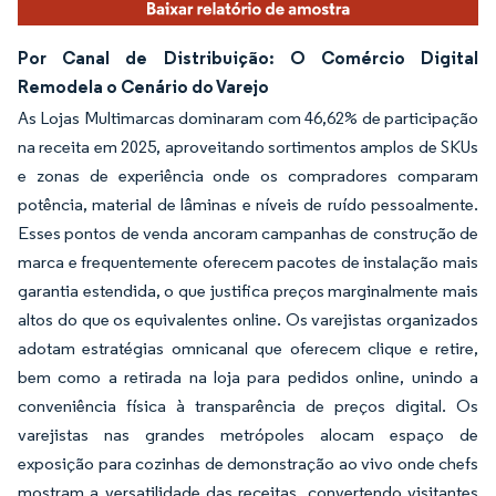
Por Canal de Distribuição: O Comércio Digital
Remodela o Cenário do Varejo
As Lojas Multimarcas dominaram com 46,62% de participação
na receita em 2025, aproveitando sortimentos amplos de SKUs
e zonas de experiência onde os compradores comparam
potência, material de lâminas e níveis de ruído pessoalmente.
Esses pontos de venda ancoram campanhas de construção de
marca e frequentemente oferecem pacotes de instalação mais
garantia estendida, o que justifica preços marginalmente mais
altos do que os equivalentes online. Os varejistas organizados
adotam estratégias omnicanal que oferecem clique e retire,
bem como a retirada na loja para pedidos online, unindo a
conveniência física à transparência de preços digital. Os
varejistas nas grandes metrópoles alocam espaço de
exposição para cozinhas de demonstração ao vivo onde chefs
mostram a versatilidade das receitas, convertendo visitantes