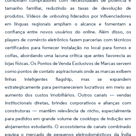
combinam compradores com necessidades de potência e
tamanho familiar, reduzindo as taxas de devolução de
produtos. Vídeos de unboxing liderados por influenciadores
em línguas regionais ampliam o alcance e fomentam a
confiança entre novos usuários do online. Além disso, os
players de comércio eletrônico fazem parcerias com técnicos
certificados para fornecer instalação no local para fornos e
coifas, abordando uma lacuna crítica que antes favorecia as
lojas físicas. Os Pontos de Venda Exclusivos de Marcas servem
como pontos de contato aspiracionais onde as marcas exibem
linhas inteligentes flagship, mas se expandem
estrategicamente para permanecerem lucrativos em meio ao
aumento dos custos imobiliários. Outros canais — vendas
institucionais diretas, brindes corporativos e alianças com
construtoras — mantêm relevância de nicho, especialmente
para pedidos em grande volume de cooktops de indução em
alojamentos estudantis. O ecossistema de canais combinado
equipa o mercado de pequenos eletrodomésticos da Índia