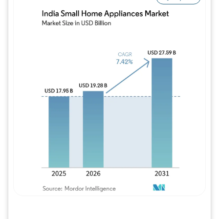
Imagem © Mordor Intelligence. O reuso req