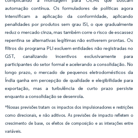
complicando a montagem para OEMs que buscam
automação contínua. Os formuladores de políticas agora
intensificam a aplicação da conformidade, aplicando
penalidades por produtos sem grau ISI, o que gradualmente
reduz o mercado cinza, mas também corre o risco de escassez
repentina se alternativas legítimas não estiverem prontas. Os
filtros do programa PLI excluem entidades não registradas no
GST, canalizando incentivos exclusivamente para
participantes do setor formal e acelerando a consolidação. No
longo prazo, o mercado de pequenos eletrodomésticos da
Índia ganha em percepção de qualidade e elegibilidade para
exportação, mas a turbulência de curto prazo persiste
enquanto a consolidação se desenrola.
*Nossas previsões tratam os impactos dos impulsionadores e restrições
como direcionais, e não aditivos. As previsões de impacto refletem o
crescimento de base, os efeitos de composição e as interações entre
variáveis.