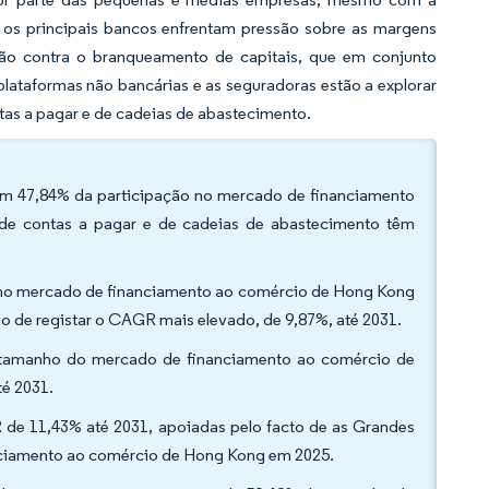
 os principais bancos enfrentam pressão sobre as margens
zação contra o branqueamento de capitais, que em conjunto
lataformas não bancárias e as seguradoras estão a explorar
ntas a pagar e de cadeias de abastecimento.
com 47,84% da participação no mercado de financiamento
de contas a pagar e de cadeias de abastecimento têm
o no mercado de financiamento ao comércio de Hong Kong
ão de registar o CAGR mais elevado, de 9,87%, até 2031.
do tamanho do mercado de financiamento ao comércio de
é 2031.
de 11,43% até 2031, apoiadas pelo facto de as Grandes
ciamento ao comércio de Hong Kong em 2025.