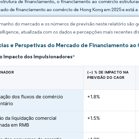
estrutura de financiamento, o financiamento ao comércio estrutu
ado de financiamento ao comércio de Hong Kong em 2025 e está a 
manho do mercado e os números de previsão neste relatório são ge
elligence, atualizada com os dados e percepções mais recentes di
ias e Perspetivas do Mercado de Financiamento ao
do Impacto dos Impulsionadores
*
ONADOR
(~) % DE IMPACTO NA
PREVISÃO DO CAGR
ização dos fluxos de comércio
+1.8%
ntário
o da liquidação comercial
+1.5%
nada em RMB