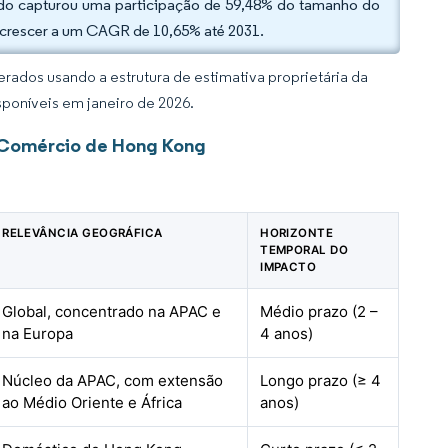
rado capturou uma participação de 59,48% do tamanho do
crescer a um CAGR de 10,65% até 2031.
rados usando a estrutura de estimativa proprietária da
sponíveis em janeiro de 2026.
 Comércio de Hong Kong
RELEVÂNCIA GEOGRÁFICA
HORIZONTE
TEMPORAL DO
IMPACTO
Global, concentrado na APAC e
Médio prazo (2 –
na Europa
4 anos)
Núcleo da APAC, com extensão
Longo prazo (≥ 4
ao Médio Oriente e África
anos)