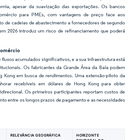
emia, apesar da suavização das exportações. Os bancos
comércio para PMEs, com vantagens de preço face aos
nto de cadeias de abastecimento a fornecedores de segundo
 em 2026 introduz um risco de refinanciamento que poderá
Comércio
luxos acumulados significativos, e a sua infraestrutura está
nstitucionais. Os fabricantes da Grande Área da Baía podem
ng Kong em busca de rendimentos. Uma extensão-piloto da
nhorar recebíveis em dólares de Hong Kong para obter
idirecional. Os primeiros participantes reportam custos de
ento entre os longos prazos de pagamento e as necessidades
RELEVÂNCIA GEOGRÁFICA
HORIZONTE