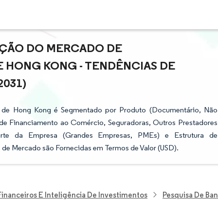
PAÇÃO DO MERCADO DE
 HONG KONG - TENDÊNCIAS DE
2031)
 de Hong Kong é Segmentado por Produto (Documentário, Não
 de Financiamento ao Comércio, Seguradoras, Outros Prestadores
 Porte da Empresa (Grandes Empresas, PMEs) e Estrutura de
s de Mercado são Fornecidas em Termos de Valor (USD).
Financeiros E Inteligência De Investimentos
Pesquisa De Ban