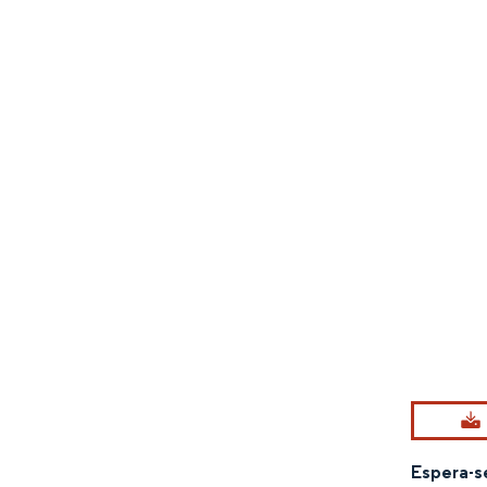
Imagem © Mo
Espera-s