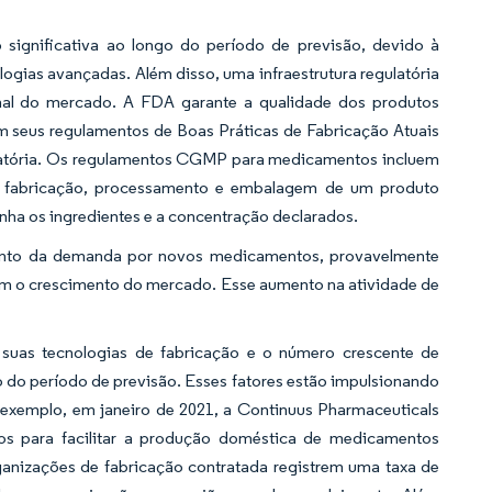
significativa ao longo do período de previsão, devido à
logias avançadas. Além disso, uma infraestrutura regulatória
nal do mercado. A FDA garante a qualidade dos produtos
 seus regulamentos de Boas Práticas de Fabricação Atuais
latória. Os regulamentos CGMP para medicamentos incluem
 na fabricação, processamento e embalagem de um produto
ha os ingredientes e a concentração declarados.
mento da demanda por novos medicamentos, provavelmente
im o crescimento do mercado. Esse aumento na atividade de
suas tecnologias de fabricação e o número crescente de
 do período de previsão. Esses fatores estão impulsionando
exemplo, em janeiro de 2021, a Continuus Pharmaceuticals
s para facilitar a produção doméstica de medicamentos
rganizações de fabricação contratada registrem uma taxa de