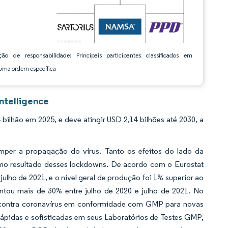
ção de responsabilidade: Principais participantes classificados em
ma ordem específica
ntelligence
lhão em 2025, e deve atingir USD 2,14 bilhões até 2030, a
per a propagação do vírus. Tanto os efeitos do lado da
omo resultado desses lockdowns. De acordo com o Eurostat
lho de 2021, e o nível geral de produção foi 1% superior ao
tou mais de 30% entre julho de 2020 e julho de 2021. No
s contra coronavírus em conformidade com GMP para novas
rápidas e sofisticadas em seus Laboratórios de Testes GMP,