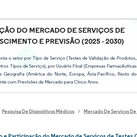
AÇÃO DO MERCADO DE SERVIÇOS DE
CIMENTO E PREVISÃO (2025 - 2030)
a o setor por Tipo de Serviço (Testes de Validação de Produtos,
utros Tipos de Serviço), por Usuário Final (Empresas Farmacêuticas
e Geografia (América do Norte, Europa, Ásia-Pacífico, Resto do
nte com Previsões de Mercado para Cinco Anos.
Pesquisa De Dispositivos Médicos
Mercado De Serviços De
 e Participação do Mercado de Serviços de Testes