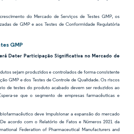
 crescimento do Mercado de Serviços de Testes GMP, os
eirizadas de GMP e aos Testes de Conformidade Regulatória
estes GMP
á Deter Participação Significativa no Mercado de
odutos sejam produzidos e controlados de forma consistente
ação GMP e dos Testes de Controle de Qualidade. Os riscos
eio de testes do produto acabado devem ser reduzidos ao
Espera-se que o segmento de empresas farmacêuticas e
 biofarmacêutico deve impulsionar a expansão do mercado
P. De acordo com o
Relatório de Fatos e Números 2021
da
rnational Federation of Pharmaceutical Manufacturers and