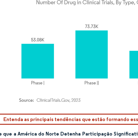
rdor Intelligence. O reuso requer atribuição conforme CC BY 4.0.
Entenda as principais tendências que estão formando e
e que a América do Norte Detenha Participação Significa