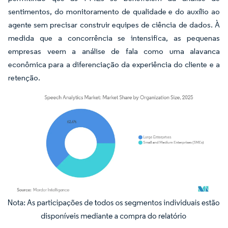
sentimentos, do monitoramento de qualidade e do auxílio ao
agente sem precisar construir equipes de ciência de dados. À
medida que a concorrência se intensifica, as pequenas
empresas veem a análise de fala como uma alavanca
econômica para a diferenciação da experiência do cliente e a
retenção.
Imagem © Mordor Intelligence. O reuso requer atribuição conforme CC BY 4.0.