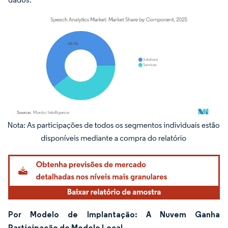
Imagem © Mordor Intelligence. O reuso requer atribuição conforme CC BY 4.0.
Por Modelo de Implantação: A Nuvem Ganha
Participação do Modelo Local