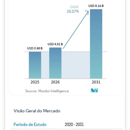
Imagem © Mordor Intelligence. O reuso req
Visão Geral do Mercado
Período de Estudo
2020 - 2031