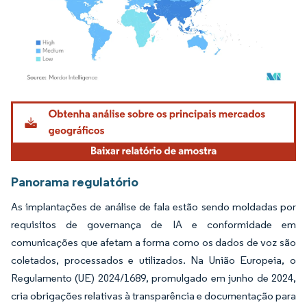
Imagem © Mordor Intelligence. O reuso requer atribuição conforme CC BY 4.0.
Panorama regulatório
As implantações de análise de fala estão sendo moldadas por
requisitos de governança de IA e conformidade em
comunicações que afetam a forma como os dados de voz são
coletados, processados e utilizados. Na União Europeia, o
Regulamento (UE) 2024/1689, promulgado em junho de 2024,
cria obrigações relativas à transparência e documentação para