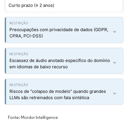
Curto prazo (≤ 2 anos)
Preocupações com privacidade de dados (GDPR,
CPRA, PCI-DSS)
Escassez de áudio anotado específico do domínio
em idiomas de baixo recurso
Riscos de "colapso de modelo" quando grandes
LLMs são retreinados com fala sintética
Fonte: Mordor Intelligence