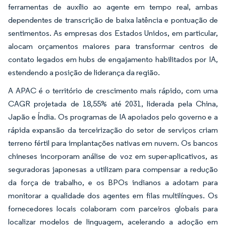
ferramentas de auxílio ao agente em tempo real, ambas
dependentes de transcrição de baixa latência e pontuação de
sentimentos. As empresas dos Estados Unidos, em particular,
alocam orçamentos maiores para transformar centros de
contato legados em hubs de engajamento habilitados por IA,
estendendo a posição de liderança da região.
A APAC é o território de crescimento mais rápido, com uma
CAGR projetada de 18,55% até 2031, liderada pela China,
Japão e Índia. Os programas de IA apoiados pelo governo e a
rápida expansão da terceirização do setor de serviços criam
terreno fértil para implantações nativas em nuvem. Os bancos
chineses incorporam análise de voz em super-aplicativos, as
seguradoras japonesas a utilizam para compensar a redução
da força de trabalho, e os BPOs indianos a adotam para
monitorar a qualidade dos agentes em filas multilíngues. Os
fornecedores locais colaboram com parceiros globais para
localizar modelos de linguagem, acelerando a adoção em