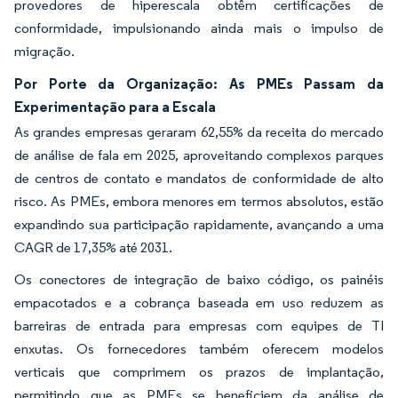
provedores de hiperescala obtêm certificações de
conformidade, impulsionando ainda mais o impulso de
migração.
Por Porte da Organização: As PMEs Passam da
Experimentação para a Escala
As grandes empresas geraram 62,55% da receita do mercado
de análise de fala em 2025, aproveitando complexos parques
de centros de contato e mandatos de conformidade de alto
risco. As PMEs, embora menores em termos absolutos, estão
expandindo sua participação rapidamente, avançando a uma
CAGR de 17,35% até 2031.
Os conectores de integração de baixo código, os painéis
empacotados e a cobrança baseada em uso reduzem as
barreiras de entrada para empresas com equipes de TI
enxutas. Os fornecedores também oferecem modelos
verticais que comprimem os prazos de implantação,
permitindo que as PMEs se beneficiem da análise de