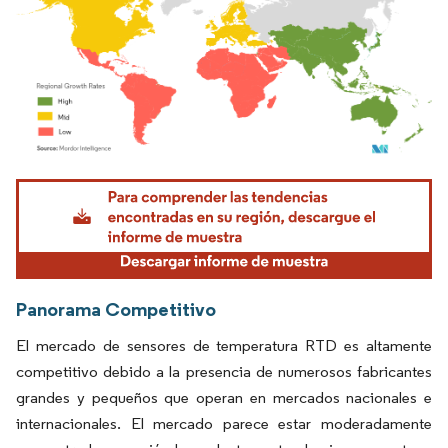
Imagen © Mordor Intelligence. El uso requiere atribución según CC BY 4.0.
Panorama Competitivo
El mercado de sensores de temperatura RTD es altamente
competitivo debido a la presencia de numerosos fabricantes
grandes y pequeños que operan en mercados nacionales e
internacionales. El mercado parece estar moderadamente