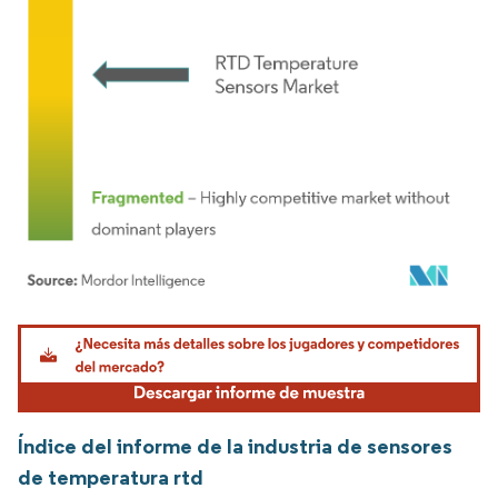
Imagen © Mordor Intelligence. El uso requiere atribución según CC BY 4.0.
Índice del informe de la industria de sensores
de temperatura rtd