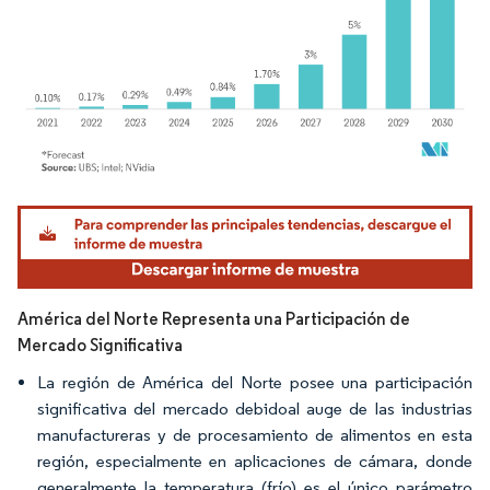
Imagen © Mordor Intelligence. El uso requiere atribución según CC BY 4.0.
América del Norte Representa una Participación de
Mercado Significativa
La región de América del Norte posee una participación
significativa del mercado debidoal auge de las industrias
manufactureras y de procesamiento de alimentos en esta
región, especialmente en aplicaciones de cámara, donde
generalmente la temperatura (frío) es el único parámetro