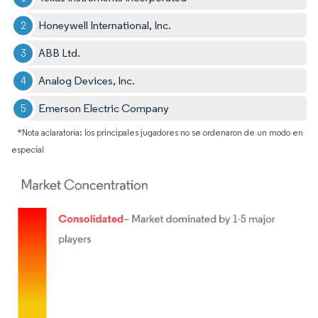
Honeywell International, Inc.
ABB Ltd.
Analog Devices, Inc.
Emerson Electric Company
*Nota aclaratoria: los principales jugadores no se ordenaron de un modo en
especial