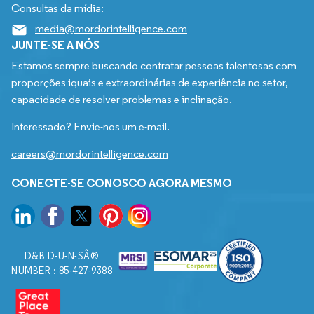
Consultas da mídia:
media@mordorintelligence.com
JUNTE-SE A NÓS
Estamos sempre buscando contratar pessoas talentosas com
proporções iguais e extraordinárias de experiência no setor,
capacidade de resolver problemas e inclinação.
Interessado? Envie-nos um e-mail.
careers@mordorintelligence.com
CONECTE-SE CONOSCO AGORA MESMO
D&B D-U-N-SÂ®
NUMBER : 85-427-9388