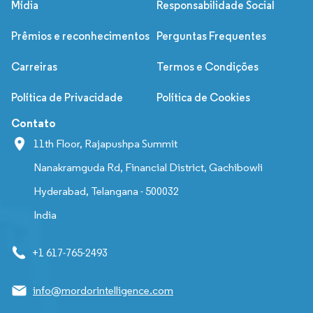
Mídia
Responsabilidade Social
Prêmios e reconhecimentos
Perguntas Frequentes
Carreiras
Termos e Condições
Política de Privacidade
Política de Cookies
Contato
11th Floor, Rajapushpa Summit
Nanakramguda Rd, Financial District, Gachibowli
Hyderabad, Telangana - 500032
India
+1 617-765-2493
info@mordorintelligence.com