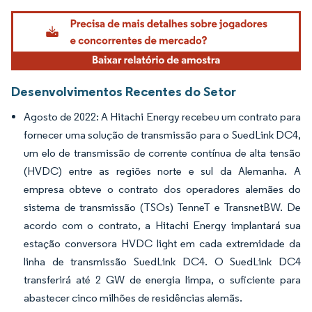
Imagem © Mordor Intelligence. O reuso requer atribuição conforme CC BY 4.0.
Desenvolvimentos Recentes do Setor
Agosto de 2022: A Hitachi Energy recebeu um contrato para
fornecer uma solução de transmissão para o SuedLink DC4,
um elo de transmissão de corrente contínua de alta tensão
(HVDC) entre as regiões norte e sul da Alemanha. A
empresa obteve o contrato dos operadores alemães do
sistema de transmissão (TSOs) TenneT e TransnetBW. De
acordo com o contrato, a Hitachi Energy implantará sua
estação conversora HVDC light em cada extremidade da
linha de transmissão SuedLink DC4. O SuedLink DC4
transferirá até 2 GW de energia limpa, o suficiente para
abastecer cinco milhões de residências alemãs.