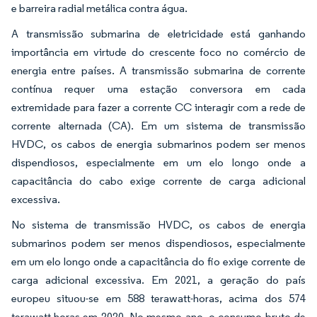
e barreira radial metálica contra água.
A transmissão submarina de eletricidade está ganhando
importância em virtude do crescente foco no comércio de
energia entre países. A transmissão submarina de corrente
contínua requer uma estação conversora em cada
extremidade para fazer a corrente CC interagir com a rede de
corrente alternada (CA). Em um sistema de transmissão
HVDC, os cabos de energia submarinos podem ser menos
dispendiosos, especialmente em um elo longo onde a
capacitância do cabo exige corrente de carga adicional
excessiva.
No sistema de transmissão HVDC, os cabos de energia
submarinos podem ser menos dispendiosos, especialmente
em um elo longo onde a capacitância do fio exige corrente de
carga adicional excessiva. Em 2021, a geração do país
europeu situou-se em 588 terawatt-horas, acima dos 574
terawatt-horas em 2020. No mesmo ano, o consumo bruto de