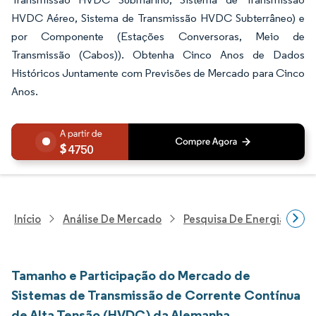
HVDC Aéreo, Sistema de Transmissão HVDC Subterrâneo) e
por Componente (Estações Conversoras, Meio de
Transmissão (Cabos)). Obtenha Cinco Anos de Dados
Históricos Juntamente com Previsões de Mercado para Cinco
Anos.
4750
Início
Análise De Mercado
Pesquisa De Energia E Ele
Tamanho e Participação do Mercado de
Sistemas de Transmissão de Corrente Contínua
de Alta Tensão (HVDC) da Alemanha