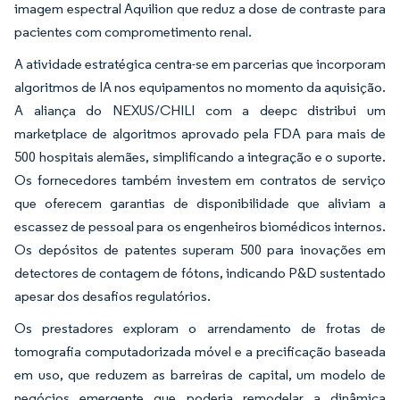
imagem espectral Aquilion que reduz a dose de contraste para
pacientes com comprometimento renal.
A atividade estratégica centra-se em parcerias que incorporam
algoritmos de IA nos equipamentos no momento da aquisição.
A aliança do NEXUS/CHILI com a deepc distribui um
marketplace de algoritmos aprovado pela FDA para mais de
500 hospitais alemães, simplificando a integração e o suporte.
Os fornecedores também investem em contratos de serviço
que oferecem garantias de disponibilidade que aliviam a
escassez de pessoal para os engenheiros biomédicos internos.
Os depósitos de patentes superam 500 para inovações em
detectores de contagem de fótons, indicando P&D sustentado
apesar dos desafios regulatórios.
Os prestadores exploram o arrendamento de frotas de
tomografia computadorizada móvel e a precificação baseada
em uso, que reduzem as barreiras de capital, um modelo de
negócios emergente que poderia remodelar a dinâmica