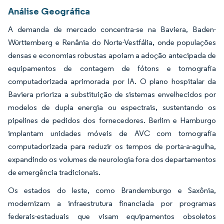
Análise Geográfica
A demanda de mercado concentra-se na Baviera, Baden-
Württemberg e Renânia do Norte-Vestfália, onde populações
densas e economias robustas apoiam a adoção antecipada de
equipamentos de contagem de fótons e tomografia
computadorizada aprimorada por IA. O plano hospitalar da
Baviera prioriza a substituição de sistemas envelhecidos por
modelos de dupla energia ou espectrais, sustentando os
pipelines de pedidos dos fornecedores. Berlim e Hamburgo
implantam unidades móveis de AVC com tomografia
computadorizada para reduzir os tempos de porta-a-agulha,
expandindo os volumes de neurologia fora dos departamentos
de emergência tradicionais.
Os estados do leste, como Brandemburgo e Saxônia,
modernizam a infraestrutura financiada por programas
federais-estaduais que visam equipamentos obsoletos