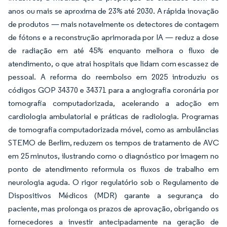
anos ou mais se aproxima de 23% até 2030. A rápida inovação
de produtos — mais notavelmente os detectores de contagem
de fótons e a reconstrução aprimorada por IA — reduz a dose
de radiação em até 45% enquanto melhora o fluxo de
atendimento, o que atrai hospitais que lidam com escassez de
pessoal. A reforma do reembolso em 2025 introduziu os
códigos GOP 34370 e 34371 para a angiografia coronária por
tomografia computadorizada, acelerando a adoção em
cardiologia ambulatorial e práticas de radiologia. Programas
de tomografia computadorizada móvel, como as ambulâncias
STEMO de Berlim, reduzem os tempos de tratamento de AVC
em 25 minutos, ilustrando como o diagnóstico por imagem no
ponto de atendimento reformula os fluxos de trabalho em
neurologia aguda. O rigor regulatório sob o Regulamento de
Dispositivos Médicos (MDR) garante a segurança do
paciente, mas prolonga os prazos de aprovação, obrigando os
fornecedores a investir antecipadamente na geração de