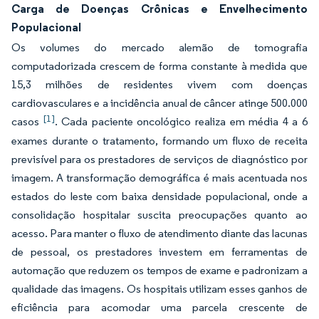
Carga de Doenças Crônicas e Envelhecimento
Populacional
Os volumes do mercado alemão de tomografia
computadorizada crescem de forma constante à medida que
15,3 milhões de residentes vivem com doenças
cardiovasculares e a incidência anual de câncer atinge 500.000
[1]
casos
. Cada paciente oncológico realiza em média 4 a 6
exames durante o tratamento, formando um fluxo de receita
previsível para os prestadores de serviços de diagnóstico por
imagem. A transformação demográfica é mais acentuada nos
estados do leste com baixa densidade populacional, onde a
consolidação hospitalar suscita preocupações quanto ao
acesso. Para manter o fluxo de atendimento diante das lacunas
de pessoal, os prestadores investem em ferramentas de
automação que reduzem os tempos de exame e padronizam a
qualidade das imagens. Os hospitais utilizam esses ganhos de
eficiência para acomodar uma parcela crescente de