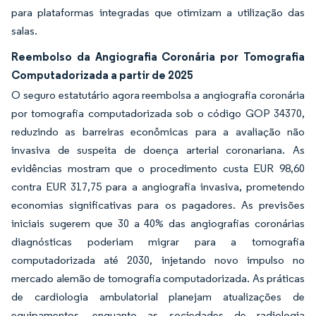
para plataformas integradas que otimizam a utilização das
salas.
Reembolso da Angiografia Coronária por Tomografia
Computadorizada a partir de 2025
O seguro estatutário agora reembolsa a angiografia coronária
por tomografia computadorizada sob o código GOP 34370,
reduzindo as barreiras econômicas para a avaliação não
invasiva de suspeita de doença arterial coronariana. As
evidências mostram que o procedimento custa EUR 98,60
contra EUR 317,75 para a angiografia invasiva, prometendo
economias significativas para os pagadores. As previsões
iniciais sugerem que 30 a 40% das angiografias coronárias
diagnósticas poderiam migrar para a tomografia
computadorizada até 2030, injetando novo impulso no
mercado alemão de tomografia computadorizada. As práticas
de cardiologia ambulatorial planejam atualizações de
equipamentos, enquanto as sociedades de radiologia