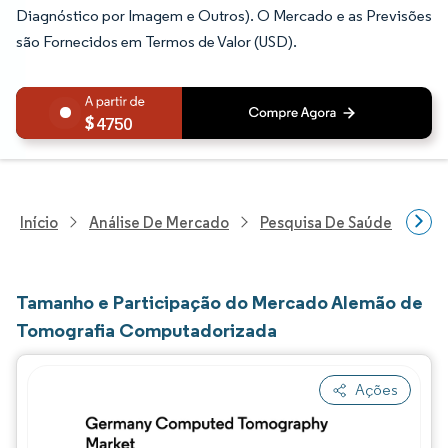
Diagnóstico por Imagem e Outros). O Mercado e as Previsões
são Fornecidos em Termos de Valor (USD).
4750
Início
Análise De Mercado
Pesquisa De Saúde
Pes
Tamanho e Participação do Mercado Alemão de
Tomografia Computadorizada
Ações