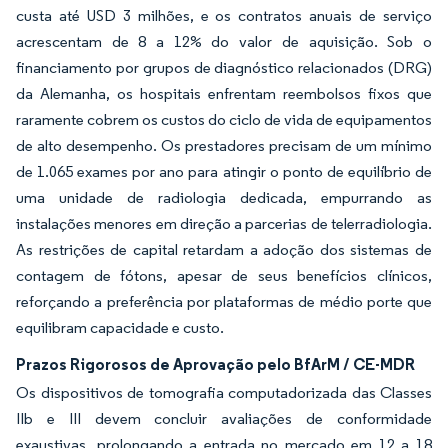
custa até USD 3 milhões, e os contratos anuais de serviço
acrescentam de 8 a 12% do valor de aquisição. Sob o
financiamento por grupos de diagnóstico relacionados (DRG)
da Alemanha, os hospitais enfrentam reembolsos fixos que
raramente cobrem os custos do ciclo de vida de equipamentos
de alto desempenho. Os prestadores precisam de um mínimo
de 1.065 exames por ano para atingir o ponto de equilíbrio de
uma unidade de radiologia dedicada, empurrando as
instalações menores em direção a parcerias de telerradiologia.
As restrições de capital retardam a adoção dos sistemas de
contagem de fótons, apesar de seus benefícios clínicos,
reforçando a preferência por plataformas de médio porte que
equilibram capacidade e custo.
Prazos Rigorosos de Aprovação pelo BfArM / CE-MDR
Os dispositivos de tomografia computadorizada das Classes
IIb e III devem concluir avaliações de conformidade
exaustivas, prolongando a entrada no mercado em 12 a 18