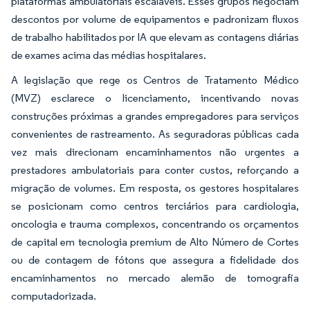
plataformas ambulatoriais escaláveis. Esses grupos negociam
descontos por volume de equipamentos e padronizam fluxos
de trabalho habilitados por IA que elevam as contagens diárias
de exames acima das médias hospitalares.
A legislação que rege os Centros de Tratamento Médico
(MVZ) esclarece o licenciamento, incentivando novas
construções próximas a grandes empregadores para serviços
convenientes de rastreamento. As seguradoras públicas cada
vez mais direcionam encaminhamentos não urgentes a
prestadores ambulatoriais para conter custos, reforçando a
migração de volumes. Em resposta, os gestores hospitalares
se posicionam como centros terciários para cardiologia,
oncologia e trauma complexos, concentrando os orçamentos
de capital em tecnologia premium de Alto Número de Cortes
ou de contagem de fótons que assegura a fidelidade dos
encaminhamentos no mercado alemão de tomografia
computadorizada.