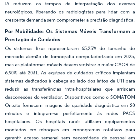
IA reduzem os tempos de interpretação dos exames
neurológicos, liberando os radiologistas para lidar com a
crescente demanda sem comprometer a precisão diagnóstica.
Por Mobilidade: Os Sistemas Móveis Transformam a
Prestação de Cuidados
Os sistemas fixos representaram 65,25% do tamanho do
mercado alemão de tomografia computadorizada em 2025,
mas as plataformas móveis devem registrar o maior CAGR de
6,90% até 2031. As equipes de cuidados críticos implantam
sistemas dedicados à cabeça ao lado dos leitos de UTI para
reduzir as transferências intra-hospitalares que arriscam
desconexões do ventilador. Dispositivos como o SOMATOM
On.site fornecem imagens de qualidade diagnóstica em 20
minutos e integram-se perfeitamente às redes PACS
hospitalares. Os hospitais rurais utilizam equipamentos
montados em reboques em cronogramas rotativos para
garantir acesso semanal sem necessidade de pessoal em