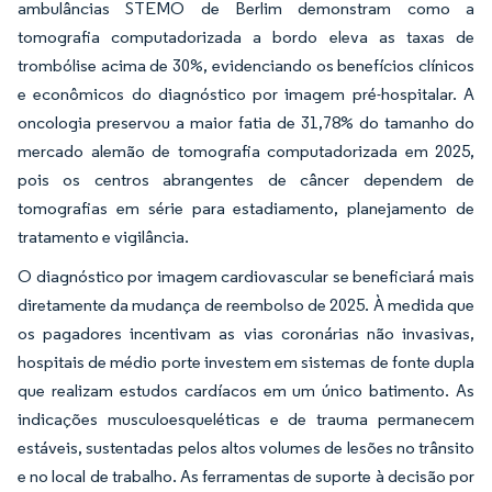
ambulâncias STEMO de Berlim demonstram como a
tomografia computadorizada a bordo eleva as taxas de
trombólise acima de 30%, evidenciando os benefícios clínicos
e econômicos do diagnóstico por imagem pré-hospitalar. A
oncologia preservou a maior fatia de 31,78% do tamanho do
mercado alemão de tomografia computadorizada em 2025,
pois os centros abrangentes de câncer dependem de
tomografias em série para estadiamento, planejamento de
tratamento e vigilância.
O diagnóstico por imagem cardiovascular se beneficiará mais
diretamente da mudança de reembolso de 2025. À medida que
os pagadores incentivam as vias coronárias não invasivas,
hospitais de médio porte investem em sistemas de fonte dupla
que realizam estudos cardíacos em um único batimento. As
indicações musculoesqueléticas e de trauma permanecem
estáveis, sustentadas pelos altos volumes de lesões no trânsito
e no local de trabalho. As ferramentas de suporte à decisão por