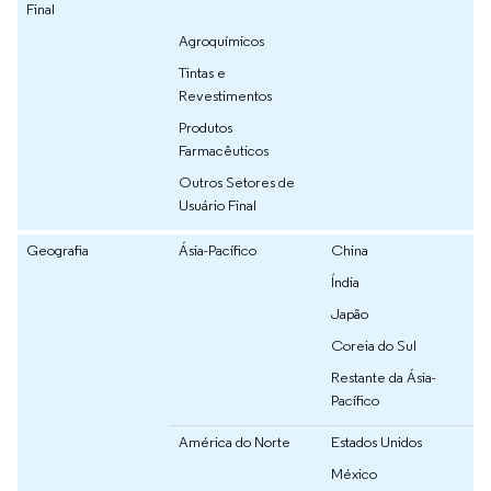
Final
Agroquímicos
Tintas e
Revestimentos
Produtos
Farmacêuticos
Outros Setores de
Usuário Final
Geografia
Ásia-Pacífico
China
Índia
Japão
Coreia do Sul
Restante da Ásia-
Pacífico
América do Norte
Estados Unidos
México