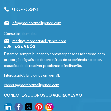
+1 617-765-2493
info@mordorintelligence.com
Consultas da mídia:
media@mordorintelligence.com
JUNTE-SE A NÓS
Estamos sempre buscando contratar pessoas talentosas com
proporções iguais e extraordinárias de experiência no setor,
capacidade de resolver problemas e inclinação.
Interessado? Envie-nos um e-mail.
careers@mordorintelligence.com
CONECTE-SE CONOSCO AGORA MESMO