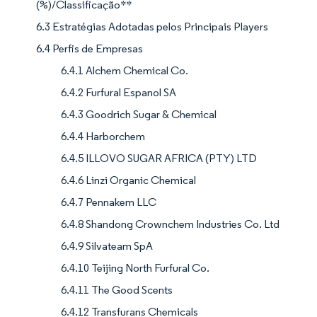
(%)/Classificação**
6.3 Estratégias Adotadas pelos Principais Players
6.4 Perfis de Empresas
6.4.1 Alchem Chemical Co.
6.4.2 Furfural Espanol SA
6.4.3 Goodrich Sugar & Chemical
6.4.4 Harborchem
6.4.5 ILLOVO SUGAR AFRICA (PTY) LTD
6.4.6 Linzi Organic Chemical
6.4.7 Pennakem LLC
6.4.8 Shandong Crownchem Industries Co. Ltd
6.4.9 Silvateam SpA
6.4.10 Teijing North Furfural Co.
6.4.11 The Good Scents
6.4.12 Transfurans Chemicals