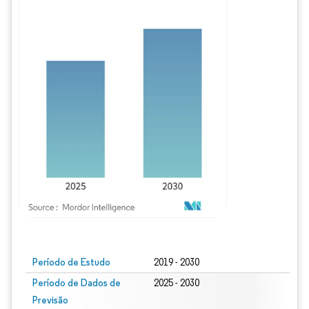
Imagem © Mordor Intelligence. O reuso requer atribuição conforme CC BY 4.0.
Período de Estudo
2019 - 2030
Período de Dados de
2025 - 2030
Previsão