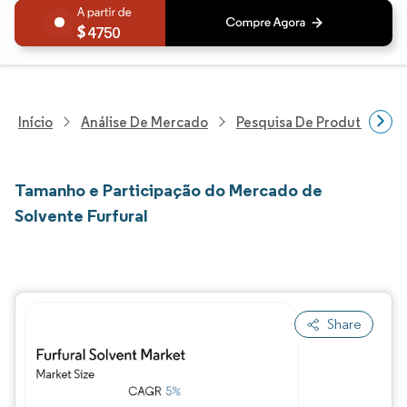
4750
Início
Análise De Mercado
Pesquisa De Produtos Quím
Tamanho e Participação do Mercado de
Solvente Furfural
Share