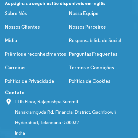
As páginas a seguir estão disponíveis em inglês
Sobre Nós
Nossa Equipe
Nossos Clientes
Nossos Parceiros
Mídia
Responsabilidade Social
Prêmios e reconhecimentos
Perguntas Frequentes
Carreiras
Termos e Condições
Política de Privacidade
Política de Cookies
Contato
11th Floor, Rajapushpa Summit
Nanakramguda Rd, Financial District, Gachibowli
Hyderabad, Telangana - 500032
India