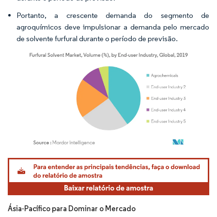
Portanto, a crescente demanda do segmento de
agroquímicos deve impulsionar a demanda pelo mercado
de solvente furfural durante o período de previsão.
Imagem © Mordor Intelligence. O reuso requer atribuição conforme CC BY 4.0.
Ásia-Pacífico para Dominar o Mercado