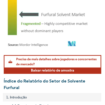
Imagem © Mordor Intelligence. O reuso requer atribuição conforme CC BY 4.0.
Índice do Relatório do Setor de Solvente
Furfural
1. Introdução