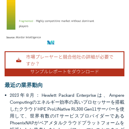
画像 © Mordor Intelligence。再利用にはCC BY 4.0の表示が必要です。
最近の業界動向
2023年8月：Hewlett Packard Enterpriseは、Ampere
Computingのエネルギー効率の高いプロセッサーを搭載
したクラウドHPE ProLiNative RL300 Gen11サーバーを使
用して、世界有数のITサービスプロバイダーである
PhoenixNAPがベアメタルクラウドプラットフォームを