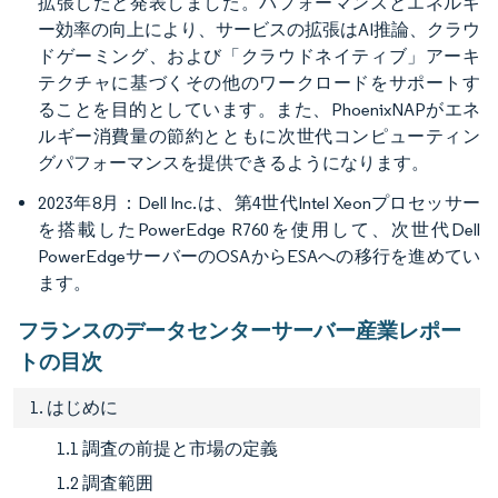
拡張したと発表しました。パフォーマンスとエネルギ
ー効率の向上により、サービスの拡張はAI推論、クラウ
ドゲーミング、および「クラウドネイティブ」アーキ
テクチャに基づくその他のワークロードをサポートす
ることを目的としています。また、PhoenixNAPがエネ
ルギー消費量の節約とともに次世代コンピューティン
グパフォーマンスを提供できるようになります。
2023年8月：Dell Inc.は、第4世代Intel Xeonプロセッサー
を搭載したPowerEdge R760を使用して、次世代Dell
PowerEdgeサーバーのOSAからESAへの移行を進めてい
ます。
フランスのデータセンターサーバー産業レポー
トの目次
1. はじめに
1.1 調査の前提と市場の定義
1.2 調査範囲