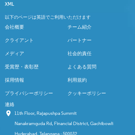
XML
以下のページは英語でご利用いただけます
会社概要
チーム紹介
クライアント
パートナー
メディア
社会的責任
受賞歴・表彰歴
よくある質問
採用情報
利用規約
プライバシーポリシー
クッキーポリシー
連絡
11th Floor, Rajapushpa Summit
Nanakramguda Rd, Financial District, Gachibowli
Hyderabad, Telangana - 500032