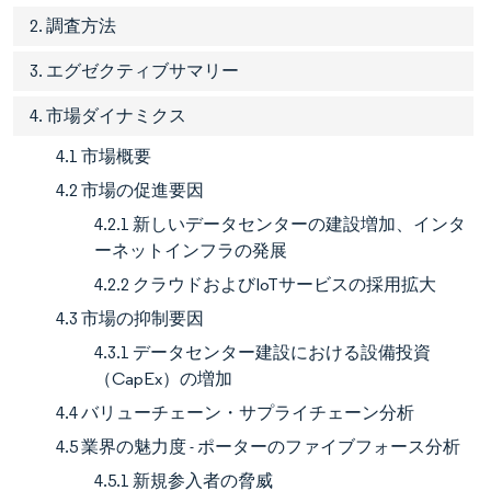
2. 調査方法
3. エグゼクティブサマリー
4. 市場ダイナミクス
4.1 市場概要
4.2 市場の促進要因
4.2.1 新しいデータセンターの建設増加、インタ
ーネットインフラの発展
4.2.2 クラウドおよびIoTサービスの採用拡大
4.3 市場の抑制要因
4.3.1 データセンター建設における設備投資
（CapEx）の増加
4.4 バリューチェーン・サプライチェーン分析
4.5 業界の魅力度 - ポーターのファイブフォース分析
4.5.1 新規参入者の脅威