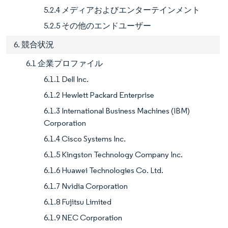
5.2.4 メディアおよびエンターテインメント
5.2.5 その他のエンドユーザー
6. 競合状況
6.1 企業プロファイル
6.1.1 Dell Inc.
6.1.2 Hewlett Packard Enterprise
6.1.3 International Business Machines (IBM)
Corporation
6.1.4 Cisco Systems Inc.
6.1.5 Kingston Technology Company Inc.
6.1.6 Huawei Technologies Co. Ltd.
6.1.7 Nvidia Corporation
6.1.8 Fujitsu Limited
6.1.9 NEC Corporation