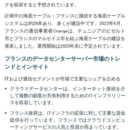
クを収容すると予想されています。
計画中の海底ケーブル：フランスに接続する海底ケーブル
システムは約28本あり、多くが建設中です。2023年4月、
フランスの通信事業者Orangeは、チュニジアのビゼルト
市とフランスのマルセイユ市を結ぶ海底ケーブルの建設を
発表しました。運用開始は2025年末に予定されています。
フランスのデータセンターサーバー市場のトレ
ンドとインサイト
ITおよび通信セグメントが市場で主要なシェアを占める
クラウドデータセンターは、インターネット接続を介
して複数の顧客が共有利用するためのITインフラリソー
スを収容しています。
フランス政府は、ITインフラの拡張に対して主要な資金
提供を行っています。フランスではクラウドコンピュ
ーティングサービスの人気と投資が高まっています。