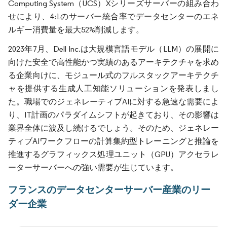
Computing System（UCS）Xシリーズサーバーの組み合わ
せにより、4:1のサーバー統合率でデータセンターのエネ
ルギー消費量を最大52%削減します。
2023年7月、Dell Inc.は大規模言語モデル（LLM）の展開に
向けた安全で高性能かつ実績のあるアーキテクチャを求め
る企業向けに、モジュール式のフルスタックアーキテクチ
ャを提供する生成人工知能ソリューションを発表しまし
た。職場でのジェネレーティブAIに対する急速な需要によ
り、IT計画のパラダイムシフトが起きており、その影響は
業界全体に波及し続けるでしょう。そのため、ジェネレー
ティブAIワークフローの計算集約型トレーニングと推論を
推進するグラフィックス処理ユニット（GPU）アクセラレ
ーターサーバーへの強い需要が生じています。
フランスのデータセンターサーバー産業のリー
ダー企業