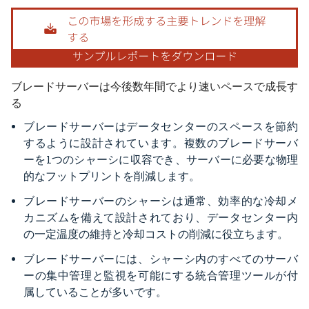
画像 © Mordor Intelligence。再利用にはCC BY 4.0の表示が必要です。
ブレードサーバーは今後数年間でより速いペースで成長す
る
ブレードサーバーはデータセンターのスペースを節約
するように設計されています。複数のブレードサーバ
ーを1つのシャーシに収容でき、サーバーに必要な物理
的なフットプリントを削減します。
ブレードサーバーのシャーシは通常、効率的な冷却メ
カニズムを備えて設計されており、データセンター内
の一定温度の維持と冷却コストの削減に役立ちます。
ブレードサーバーには、シャーシ内のすべてのサーバ
ーの集中管理と監視を可能にする統合管理ツールが付
属していることが多いです。