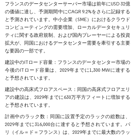
フランスのデータセンターサーバー市場は前年にUSD 32億
の価値に達し、予測期間中にCAGR 9.2%をさらに記録する
と予測されています。中小企業（SME）におけるクラウド
コンピューティングの需要増加、ローカルデータセキュリ
ティに関する政府規制、および国内プレーヤーによる投資
拡大が、同国におけるデータセンター需要を牽引する主要
な要因の一部です。
建設中のITロード容量：フランスのデータセンター市場の
今後のITロード容量は、2029年までに1,300 MWに達する
と予想されています。
建設中の高床式フロアスペース：同国の高床式フロアエリ
アの建設は、2029年までに630万平方フィートに増加する
と予想されています。
計画中のラック数：同国に設置予定のラックの総数は、
2029年までに316,000台に達すると予想されています。パ
リ（イル＝ド＝フランス）は、2029年までに最大数のラッ