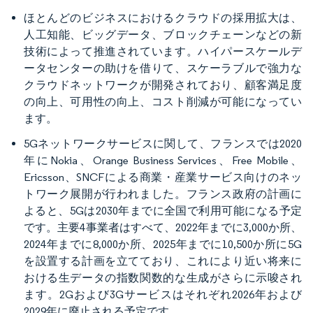
ほとんどのビジネスにおけるクラウドの採用拡大は、
人工知能、ビッグデータ、ブロックチェーンなどの新
技術によって推進されています。ハイパースケールデ
ータセンターの助けを借りて、スケーラブルで強力な
クラウドネットワークが開発されており、顧客満足度
の向上、可用性の向上、コスト削減が可能になってい
ます。
5Gネットワークサービスに関して、フランスでは2020
年にNokia、Orange Business Services、Free Mobile、
Ericsson、SNCFによる商業・産業サービス向けのネッ
トワーク展開が行われました。フランス政府の計画に
よると、5Gは2030年までに全国で利用可能になる予定
です。主要4事業者はすべて、2022年までに3,000か所、
2024年までに8,000か所、2025年までに10,500か所に5G
を設置する計画を立てており、これにより近い将来に
おける生データの指数関数的な生成がさらに示唆され
ます。2Gおよび3Gサービスはそれぞれ2026年および
2029年に廃止される予定です。