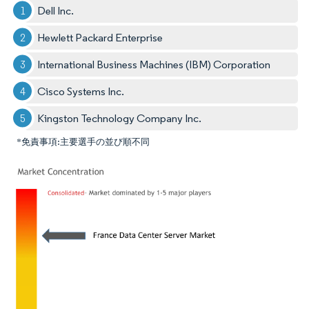
Dell Inc.
Hewlett Packard Enterprise
International Business Machines (IBM) Corporation
Cisco Systems Inc.
Kingston Technology Company Inc.
*免責事項:主要選手の並び順不同