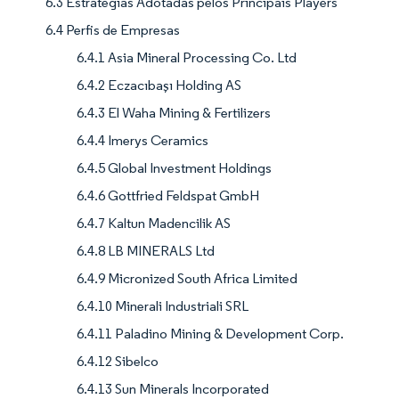
6.3 Estratégias Adotadas pelos Principais Players
6.4 Perfis de Empresas
6.4.1 Asia Mineral Processing Co. Ltd
6.4.2 Eczacıbaşı Holding AS
6.4.3 El Waha Mining & Fertilizers
6.4.4 Imerys Ceramics
6.4.5 Global Investment Holdings
6.4.6 Gottfried Feldspat GmbH
6.4.7 Kaltun Madencilik AS
6.4.8 LB MINERALS Ltd
6.4.9 Micronized South Africa Limited
6.4.10 Minerali Industriali SRL
6.4.11 Paladino Mining & Development Corp.
6.4.12 Sibelco
6.4.13 Sun Minerals Incorporated