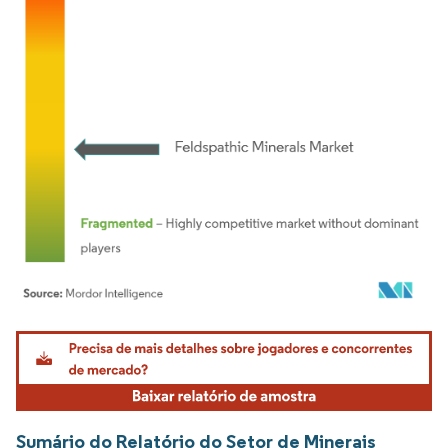
Imagem © Mordor Intelligence. O reuso requer atribuição conforme CC BY 4.0.
Sumário do Relatório do Setor de Minerais