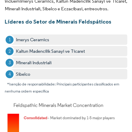
incluemImerys Ceramics, Kaltun Madencilik Sanayi ve Ticaret,
Minerali Industriali, Sibelco e Eczacibasi, entreoutros.
Líderes do Setor de Minerais Feldspáticos
Imerys Ceramics
Kaltun Madencilik Sanayi ve Ticaret
Minerali Industriali
Sibelco
*Isenção de responsabilidade: Principais participantes classificados em
nenhuma ordem específica