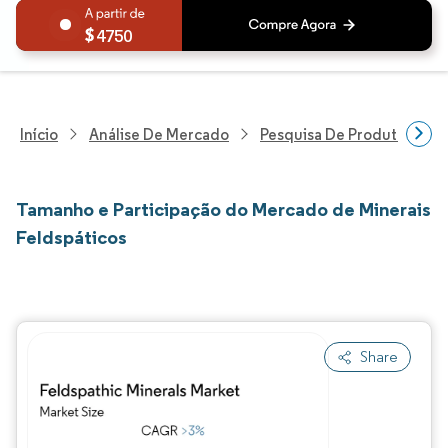
4750
Início
Análise De Mercado
Pesquisa De Produtos Quím
Tamanho e Participação do Mercado de Minerais
Feldspáticos
Share