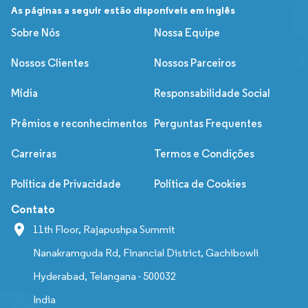
As páginas a seguir estão disponíveis em inglês
Sobre Nós
Nossa Equipe
Nossos Clientes
Nossos Parceiros
Mídia
Responsabilidade Social
Prêmios e reconhecimentos
Perguntas Frequentes
Carreiras
Termos e Condições
Política de Privacidade
Política de Cookies
Contato
11th Floor, Rajapushpa Summit
Nanakramguda Rd, Financial District, Gachibowli
Hyderabad, Telangana - 500032
India