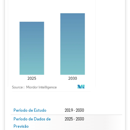
Imagem © Mordor Intelligence. O reuso requer atribuição conforme CC BY 4.0.
Período de Estudo
2019 - 2030
Período de Dados de
2025 - 2030
Previsão