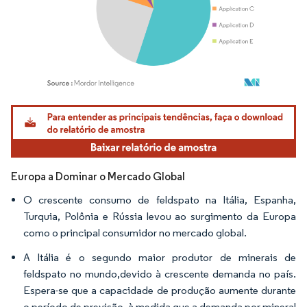
Imagem © Mordor Intelligence. O reuso requer atribuição conforme CC BY 4.0.
Europa a Dominar o Mercado Global
O crescente consumo de feldspato na Itália, Espanha,
Turquia, Polônia e Rússia levou ao surgimento da Europa
como o principal consumidor no mercado global.
A Itália é o segundo maior produtor de minerais de
feldspato no mundo,devido à crescente demanda no país.
Espera-se que a capacidade de produção aumente durante
o período de previsão, à medida que a demanda por mineral