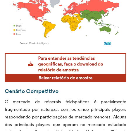
Imagem © Mordor Intelligence. O reuso requer atribuição conforme CC BY 4.0.
Cenário Competitivo
O mercado de minerais feldspáticos é parcialmente
fragmentado por natureza, com os cinco principais players
respondendo por participações de mercado menores. Alguns
dos principais players que operam no mercado estudado