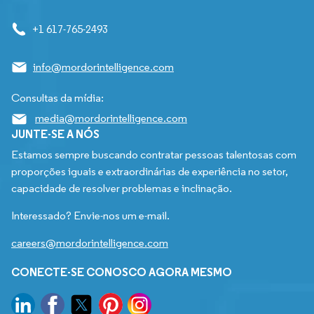
+1 617-765-2493
info@mordorintelligence.com
Consultas da mídia:
media@mordorintelligence.com
JUNTE-SE A NÓS
Estamos sempre buscando contratar pessoas talentosas com
proporções iguais e extraordinárias de experiência no setor,
capacidade de resolver problemas e inclinação.
Interessado? Envie-nos um e-mail.
careers@mordorintelligence.com
CONECTE-SE CONOSCO AGORA MESMO