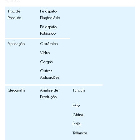
Tipo de
Feldspato
Produto
Plagioclásio
Feldspato
Potássico
Aplicação
Cerâmica
Vidro
Cargas
Outras
Aplicações
Geografia
Análise de
Turquia
Produção
Itália
China
Índia
Tailândia