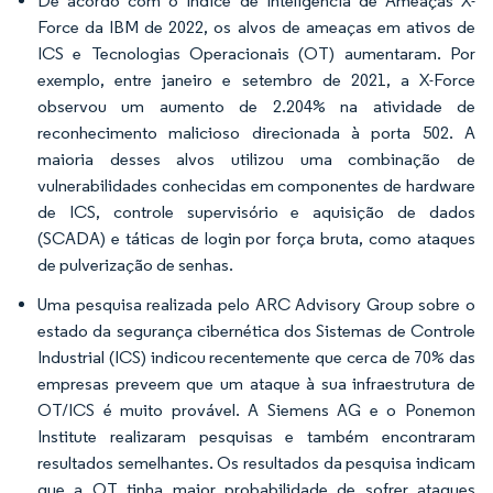
De acordo com o Índice de Inteligência de Ameaças X-
Force da IBM de 2022, os alvos de ameaças em ativos de
ICS e Tecnologias Operacionais (OT) aumentaram. Por
exemplo, entre janeiro e setembro de 2021, a X-Force
observou um aumento de 2.204% na atividade de
reconhecimento malicioso direcionada à porta 502. A
maioria desses alvos utilizou uma combinação de
vulnerabilidades conhecidas em componentes de hardware
de ICS, controle supervisório e aquisição de dados
(SCADA) e táticas de login por força bruta, como ataques
de pulverização de senhas.
Uma pesquisa realizada pelo ARC Advisory Group sobre o
estado da segurança cibernética dos Sistemas de Controle
Industrial (ICS) indicou recentemente que cerca de 70% das
empresas preveem que um ataque à sua infraestrutura de
OT/ICS é muito provável. A Siemens AG e o Ponemon
Institute realizaram pesquisas e também encontraram
resultados semelhantes. Os resultados da pesquisa indicam
que a OT tinha maior probabilidade de sofrer ataques