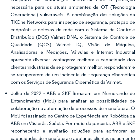
necessária para os atuais ambientes de OT (Tecnologia
Operacional) vulneráveis. A combinação das soluções da
TXOne Networks para inspeção de segurança, proteção de
endpoints e defesas de rede com o Sistema de Controle
Distribuído (DCS) Valmet DNA, o Sistema de Controle de
Qualidade (QCS) Valmet IQ, Visão de Máquina,
Analisadores e Medições, Válvulas e Internet Industrial
apresenta diversas vantagens: melhora a capacidade dos
clientes industriais de se protegerem melhor, responderem e
se recuperarem de um incidente de segurança cibernética
com os Serviços de Segurança Cibernética da Valmet.
Julho de 2022 - ABB e SKF firmaram um Memorando de
Entendimento (MoU) para analisar as possibilidades de
colaboração na automação de processos de manufatura. O
MoU foi assinado no Centro de Experiência em Robótica da
ABB em Västerås, Suécia. Por meio da parceria, ABB e SKF
reconhecerão e avaliarão soluções para aprimorar as
capacidades de manufatura e apoiar os clientes no aumento