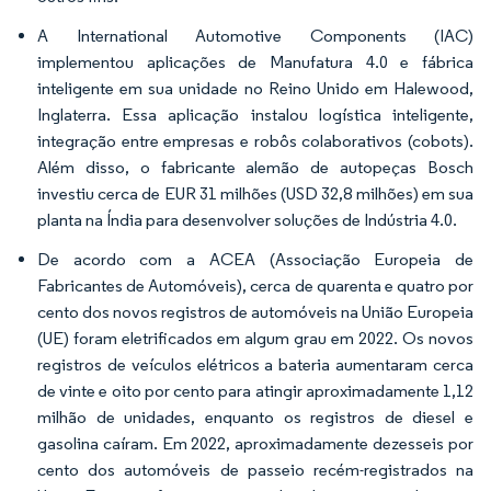
A International Automotive Components (IAC)
implementou aplicações de Manufatura 4.0 e fábrica
inteligente em sua unidade no Reino Unido em Halewood,
Inglaterra. Essa aplicação instalou logística inteligente,
integração entre empresas e robôs colaborativos (cobots).
Além disso, o fabricante alemão de autopeças Bosch
investiu cerca de EUR 31 milhões (USD 32,8 milhões) em sua
planta na Índia para desenvolver soluções de Indústria 4.0.
De acordo com a ACEA (Associação Europeia de
Fabricantes de Automóveis), cerca de quarenta e quatro por
cento dos novos registros de automóveis na União Europeia
(UE) foram eletrificados em algum grau em 2022. Os novos
registros de veículos elétricos a bateria aumentaram cerca
de vinte e oito por cento para atingir aproximadamente 1,12
milhão de unidades, enquanto os registros de diesel e
gasolina caíram. Em 2022, aproximadamente dezesseis por
cento dos automóveis de passeio recém-registrados na