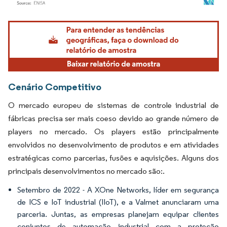
Imagem © Mordor Intelligence. O reuso requer atribuição conforme CC BY 4.0.
Cenário Competitivo
O mercado europeu de sistemas de controle industrial de
fábricas precisa ser mais coeso devido ao grande número de
players no mercado. Os players estão principalmente
envolvidos no desenvolvimento de produtos e em atividades
estratégicas como parcerias, fusões e aquisições. Alguns dos
principais desenvolvimentos no mercado são:.
Setembro de 2022 - A XOne Networks, líder em segurança
de ICS e IoT industrial (IIoT), e a Valmet anunciaram uma
parceria. Juntas, as empresas planejam equipar clientes
conjuntos de automação industrial com a proteção