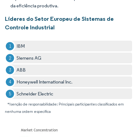
da eficiência produtiva.
Líderes do Setor Europeu de Sistemas de
Controle Industrial
IBM
Siemens AG
ABB
Honeywell International Inc.
Schneider Electric
*Isenção de responsabilidade: Principais participantes classificados em
nenhuma ordem específica