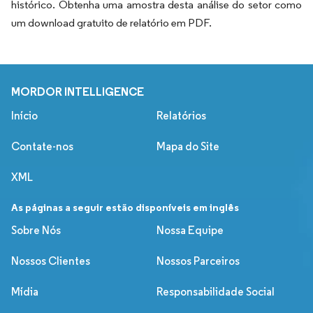
histórico. Obtenha uma amostra desta análise do setor como
um download gratuito de relatório em PDF.
MORDOR INTELLIGENCE
Início
Relatórios
Contate-nos
Mapa do Site
XML
As páginas a seguir estão disponíveis em inglês
Sobre Nós
Nossa Equipe
Nossos Clientes
Nossos Parceiros
Mídia
Responsabilidade Social