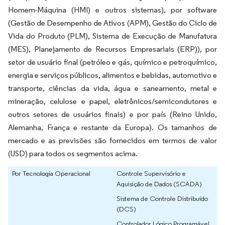
Homem-Máquina (HMI) e outros sistemas), por software
(Gestão de Desempenho de Ativos (APM), Gestão do Ciclo de
Vida do Produto (PLM), Sistema de Execução de Manufatura
(MES), Planejamento de Recursos Empresariais (ERP)), por
setor de usuário final (petróleo e gás, químico e petroquímico,
energia e serviços públicos, alimentos e bebidas, automotivo e
transporte, ciências da vida, água e saneamento, metal e
mineração, celulose e papel, eletrônicos/semicondutores e
outros setores de usuários finais) e por país (Reino Unido,
Alemanha, França e restante da Europa). Os tamanhos de
mercado e as previsões são fornecidos em termos de valor
(USD) para todos os segmentos acima.
Por Tecnologia Operacional
Controle Supervisório e
Aquisição de Dados (SCADA)
Sistema de Controle Distribuído
(DCS)
Controlador Lógico Programável