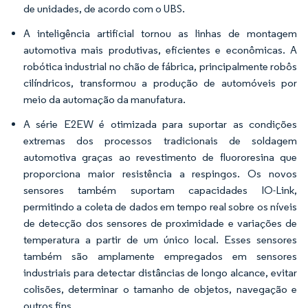
de unidades, de acordo com o UBS.
A inteligência artificial tornou as linhas de montagem
automotiva mais produtivas, eficientes e econômicas. A
robótica industrial no chão de fábrica, principalmente robôs
cilíndricos, transformou a produção de automóveis por
meio da automação da manufatura.
A série E2EW é otimizada para suportar as condições
extremas dos processos tradicionais de soldagem
automotiva graças ao revestimento de fluororesina que
proporciona maior resistência a respingos. Os novos
sensores também suportam capacidades IO-Link,
permitindo a coleta de dados em tempo real sobre os níveis
de detecção dos sensores de proximidade e variações de
temperatura a partir de um único local. Esses sensores
também são amplamente empregados em sensores
industriais para detectar distâncias de longo alcance, evitar
colisões, determinar o tamanho de objetos, navegação e
outros fins.