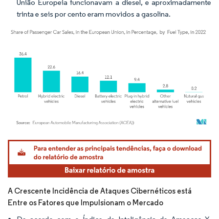
União Europeia funcionavam a diesel, e aproximadamente
trinta e seis por cento eram movidos a gasolina.
Imagem © Mordor Intelligence. O reuso requer atribuição conforme CC BY 4.0.
A Crescente Incidência de Ataques Cibernéticos está
Entre os Fatores que Impulsionam o Mercado