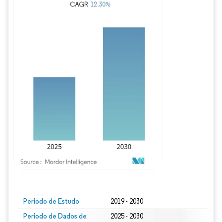
Imagem © Mordor Intelligence. O reuso requer atribuição conforme CC BY 4.0.
Período de Estudo
2019 - 2030
Período de Dados de
2025 - 2030