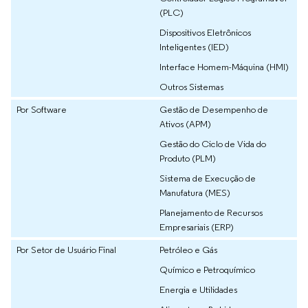
(PLC)
Dispositivos Eletrônicos
Inteligentes (IED)
Interface Homem-Máquina (HMI)
Outros Sistemas
Por Software
Gestão de Desempenho de
Ativos (APM)
Gestão do Ciclo de Vida do
Produto (PLM)
Sistema de Execução de
Manufatura (MES)
Planejamento de Recursos
Empresariais (ERP)
Por Setor de Usuário Final
Petróleo e Gás
Químico e Petroquímico
Energia e Utilidades