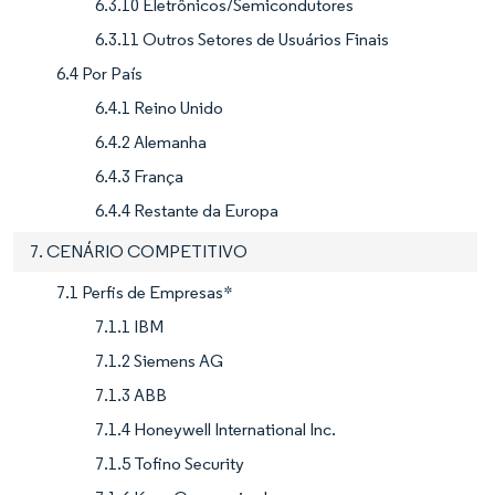
6.3.10 Eletrônicos/Semicondutores
6.3.11 Outros Setores de Usuários Finais
6.4 Por País
6.4.1 Reino Unido
6.4.2 Alemanha
6.4.3 França
6.4.4 Restante da Europa
7. CENÁRIO COMPETITIVO
7.1 Perfis de Empresas*
7.1.1 IBM
7.1.2 Siemens AG
7.1.3 ABB
7.1.4 Honeywell International Inc.
7.1.5 Tofino Security