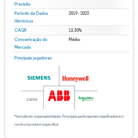
Previsão
Período de Dados
2019 - 2023
Históricos
CAGR
12.30%
Concentração do
Médio
Mercado
Principais jogadores
*Isenção de responsabilidade: Principais participantes classificados em
nenhuma ordem específica