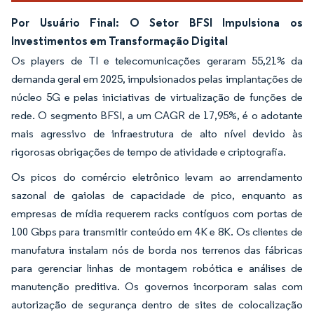
Por Usuário Final: O Setor BFSI Impulsiona os
Investimentos em Transformação Digital
Os players de TI e telecomunicações geraram 55,21% da
demanda geral em 2025, impulsionados pelas implantações de
núcleo 5G e pelas iniciativas de virtualização de funções de
rede. O segmento BFSI, a um CAGR de 17,95%, é o adotante
mais agressivo de infraestrutura de alto nível devido às
rigorosas obrigações de tempo de atividade e criptografia.
Os picos do comércio eletrônico levam ao arrendamento
sazonal de gaiolas de capacidade de pico, enquanto as
empresas de mídia requerem racks contíguos com portas de
100 Gbps para transmitir conteúdo em 4K e 8K. Os clientes de
manufatura instalam nós de borda nos terrenos das fábricas
para gerenciar linhas de montagem robótica e análises de
manutenção preditiva. Os governos incorporam salas com
autorização de segurança dentro de sites de colocalização