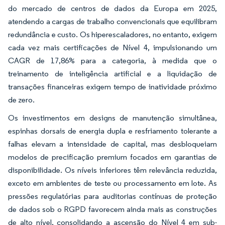
do mercado de centros de dados da Europa em 2025,
atendendo a cargas de trabalho convencionais que equilibram
redundância e custo. Os hiperescaladores, no entanto, exigem
cada vez mais certificações de Nível 4, impulsionando um
CAGR de 17,86% para a categoria, à medida que o
treinamento de inteligência artificial e a liquidação de
transações financeiras exigem tempo de inatividade próximo
de zero.
Os investimentos em designs de manutenção simultânea,
espinhas dorsais de energia dupla e resfriamento tolerante a
falhas elevam a intensidade de capital, mas desbloqueiam
modelos de precificação premium focados em garantias de
disponibilidade. Os níveis inferiores têm relevância reduzida,
exceto em ambientes de teste ou processamento em lote. As
pressões regulatórias para auditorias contínuas de proteção
de dados sob o RGPD favorecem ainda mais as construções
de alto nível, consolidando a ascensão do Nível 4 em sub-