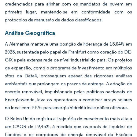
credenciados para alinhar com os mandatos de nuvem em
primeiro lugar, mantendo-se em conformidade com os
protocolos de manuseio de dados classificados.
Análise Geográfica
A Alemanha manteve uma posição de liderança de 15,04% em
2025, sustentada pelo papel de Frankfurt como coração do DE-
CIX e pela extensa rede de nível industrial do país. Os projetos
de expansão, como o programa de investimento em múltiplos
sites da Data4, prosseguem apesar das rigorosas análises
ambientais que prolongam os prazos de entrega. A adoção de
energia renovável, impulsionada pelas políticas nacionais de
Energiewende, leva os operadores a combinar arrays solares
no local com PPAs para energia hidrelétrica e eólica offshore.
O Reino Unido registra a trajetória de crescimento mais alta a
um CAGR de 19,45%, à medida que os pools de liquidez de
Londres e os corredores de energia renovável da Escócia