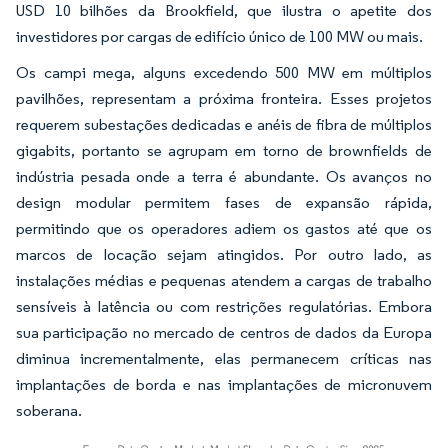
USD 10 bilhões da Brookfield, que ilustra o apetite dos
investidores por cargas de edifício único de 100 MW ou mais.
Os campi mega, alguns excedendo 500 MW em múltiplos
pavilhões, representam a próxima fronteira. Esses projetos
requerem subestações dedicadas e anéis de fibra de múltiplos
gigabits, portanto se agrupam em torno de brownfields de
indústria pesada onde a terra é abundante. Os avanços no
design modular permitem fases de expansão rápida,
permitindo que os operadores adiem os gastos até que os
marcos de locação sejam atingidos. Por outro lado, as
instalações médias e pequenas atendem a cargas de trabalho
sensíveis à latência ou com restrições regulatórias. Embora
sua participação no mercado de centros de dados da Europa
diminua incrementalmente, elas permanecem críticas nas
implantações de borda e nas implantações de micronuvem
soberana.