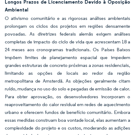
Longos Prazos de Licenciamento Devido à Oposição
Ambiental
O ativismo comunitário e as rigorosas análises ambientais
prolongam os ciclos dos projetos em regiões densamente
povoadas. As diretrizes federais alemãs exigem análises
completas de impacto do ciclo de vida que acrescentam 18 a
24 meses aos cronogramas tradicionais. Os Países Baixos
impõem limites de planejamento espacial que impedem
grandes estruturas de concreto próximas a zonas residenciais,
limitando as opções de locais ao redor da região
metropolitana de Amsterdã. As objeções geralmente citam
ruído, mudança no uso do solo e pegadas de emissão de calor.
Para obter aprovação, os desenvolvedores incorporam o
reaproveitamento do calor residual em redes de aquecimento
urbano e oferecem fundos de benefício comunitário. Embora
essas medidas construam boa vontade local, elas aumentam a
complexidade do projeto e os custos, moderando as adições