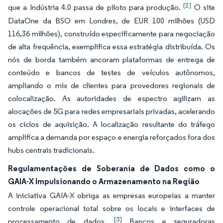
[2]
que a Indústria 4.0 passa de piloto para produção.
O site
DataOne da BSO em Londres, de EUR 100 milhões (USD
116,36 milhões), construído especificamente para negociação
de alta frequência, exemplifica essa estratégia distribuída. Os
nós de borda também ancoram plataformas de entrega de
conteúdo e bancos de testes de veículos autônomos,
ampliando o mix de clientes para provedores regionais de
colocalização. As autoridades de espectro agilizam as
alocações de 5G para redes empresariais privadas, acelerando
os ciclos de aquisição. A localização resultante do tráfego
amplifica a demanda por espaço e energia reforçados fora dos
hubs centrais tradicionais.
Regulamentações de Soberania de Dados como o
GAIA-X Impulsionando o Armazenamento na Região
A iniciativa GAIA-X obriga as empresas europeias a manter
controle operacional total sobre os locais e interfaces de
[3]
processamento de dados.
Bancos e seguradoras