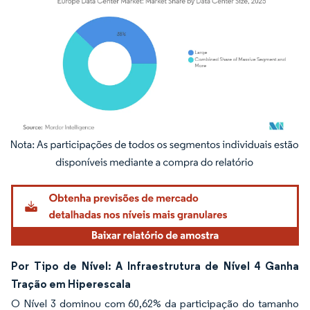
Imagem © Mordor Intelligence. O reuso requer atribuição conforme CC BY 4.0.
Por Tipo de Nível: A Infraestrutura de Nível 4 Ganha
Tração em Hiperescala
O Nível 3 dominou com 60,62% da participação do tamanho