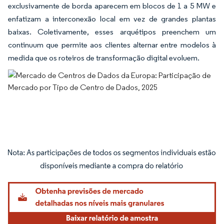
exclusivamente de borda aparecem em blocos de 1 a 5 MW e
enfatizam a interconexão local em vez de grandes plantas
baixas. Coletivamente, esses arquétipos preenchem um
continuum que permite aos clientes alternar entre modelos à
medida que os roteiros de transformação digital evoluem.
Imagem © Mordor Intelligence. O reuso requer atribuição conforme CC BY 4.0.