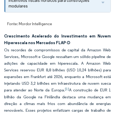
Incentivos fiscais nórdicos para construções
modulares
Fonte: Mordor Intelligence
Crescimento Acelerado do Investimento em Nuvem
Hiperescala nos Mercados FLAP-D
Os recordes de compromissos de capital da Amazon Web
Services, Microsoft e Google ressaltam um sólido pipeline de
adições de capacidade em hiperescala. A Amazon Web
Services reservou EUR 8,8 bilhões (USD 10,24 bilhões) para
expansões em Frankfurt até 2026, enquanto a Microsoft está
injetando USD 3,2 bilhões em infraestrutura de nuvem sueca
[1]
para atender ao Norte da Europa.
A construção de EUR 1
bilhão da Google na Finlândia destaca uma mudança em
direção a climas mais frios com abundância de energias
renováveis. Esses projetos enfatizam cargas de trabalho de