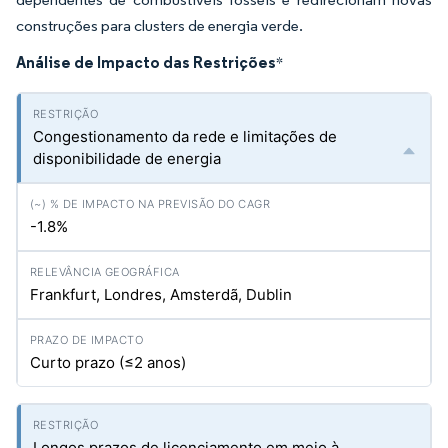
construções para clusters de energia verde.
Análise de Impacto das Restrições
*
Congestionamento da rede e limitações de
disponibilidade de energia
-1.8%
Frankfurt, Londres, Amsterdã, Dublin
Curto prazo (≤2 anos)
Longos prazos de licenciamento em meio à