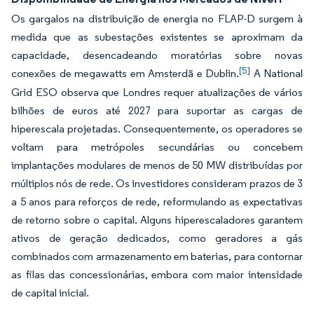
Os gargalos na distribuição de energia no FLAP-D surgem à
medida que as subestações existentes se aproximam da
capacidade, desencadeando moratórias sobre novas
[5]
conexões de megawatts em Amsterdã e Dublin.
A National
Grid ESO observa que Londres requer atualizações de vários
bilhões de euros até 2027 para suportar as cargas de
hiperescala projetadas. Consequentemente, os operadores se
voltam para metrópoles secundárias ou concebem
implantações modulares de menos de 50 MW distribuídas por
múltiplos nós de rede. Os investidores consideram prazos de 3
a 5 anos para reforços de rede, reformulando as expectativas
de retorno sobre o capital. Alguns hiperescaladores garantem
ativos de geração dedicados, como geradores a gás
combinados com armazenamento em baterias, para contornar
as filas das concessionárias, embora com maior intensidade
de capital inicial.