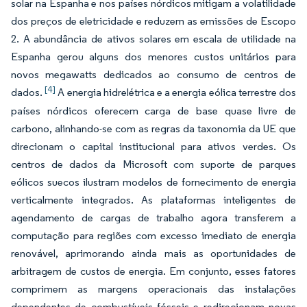
solar na Espanha e nos países nórdicos mitigam a volatilidade
dos preços de eletricidade e reduzem as emissões de Escopo
2. A abundância de ativos solares em escala de utilidade na
Espanha gerou alguns dos menores custos unitários para
novos megawatts dedicados ao consumo de centros de
[4]
dados.
A energia hidrelétrica e a energia eólica terrestre dos
países nórdicos oferecem carga de base quase livre de
carbono, alinhando-se com as regras da taxonomia da UE que
direcionam o capital institucional para ativos verdes. Os
centros de dados da Microsoft com suporte de parques
eólicos suecos ilustram modelos de fornecimento de energia
verticalmente integrados. As plataformas inteligentes de
agendamento de cargas de trabalho agora transferem a
computação para regiões com excesso imediato de energia
renovável, aprimorando ainda mais as oportunidades de
arbitragem de custos de energia. Em conjunto, esses fatores
comprimem as margens operacionais das instalações
dependentes de combustíveis fósseis e redirecionam novas