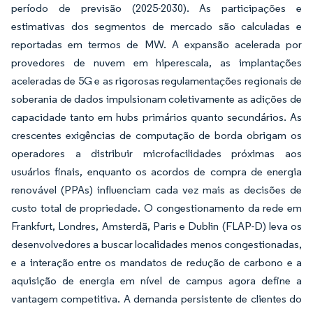
período de previsão (2025-2030). As participações e
estimativas dos segmentos de mercado são calculadas e
reportadas em termos de MW. A expansão acelerada por
provedores de nuvem em hiperescala, as implantações
aceleradas de 5G e as rigorosas regulamentações regionais de
soberania de dados impulsionam coletivamente as adições de
capacidade tanto em hubs primários quanto secundários. As
crescentes exigências de computação de borda obrigam os
operadores a distribuir microfacilidades próximas aos
usuários finais, enquanto os acordos de compra de energia
renovável (PPAs) influenciam cada vez mais as decisões de
custo total de propriedade. O congestionamento da rede em
Frankfurt, Londres, Amsterdã, Paris e Dublin (FLAP-D) leva os
desenvolvedores a buscar localidades menos congestionadas,
e a interação entre os mandatos de redução de carbono e a
aquisição de energia em nível de campus agora define a
vantagem competitiva. A demanda persistente de clientes do