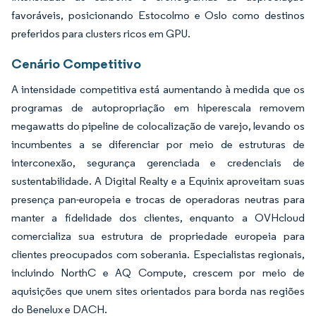
favoráveis, posicionando Estocolmo e Oslo como destinos
preferidos para clusters ricos em GPU.
Cenário Competitivo
A intensidade competitiva está aumentando à medida que os
programas de autopropriação em hiperescala removem
megawatts do pipeline de colocalização de varejo, levando os
incumbentes a se diferenciar por meio de estruturas de
interconexão, segurança gerenciada e credenciais de
sustentabilidade. A Digital Realty e a Equinix aproveitam suas
presença pan-europeia e trocas de operadoras neutras para
manter a fidelidade dos clientes, enquanto a OVHcloud
comercializa sua estrutura de propriedade europeia para
clientes preocupados com soberania. Especialistas regionais,
incluindo NorthC e AQ Compute, crescem por meio de
aquisições que unem sites orientados para borda nas regiões
do Benelux e DACH.