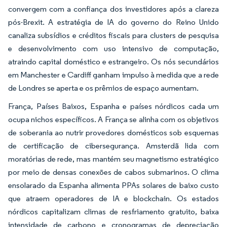
convergem com a confiança dos investidores após a clareza
pós-Brexit. A estratégia de IA do governo do Reino Unido
canaliza subsídios e créditos fiscais para clusters de pesquisa
e desenvolvimento com uso intensivo de computação,
atraindo capital doméstico e estrangeiro. Os nós secundários
em Manchester e Cardiff ganham impulso à medida que a rede
de Londres se aperta e os prêmios de espaço aumentam.
França, Países Baixos, Espanha e países nórdicos cada um
ocupa nichos específicos. A França se alinha com os objetivos
de soberania ao nutrir provedores domésticos sob esquemas
de certificação de cibersegurança. Amsterdã lida com
moratórias de rede, mas mantém seu magnetismo estratégico
por meio de densas conexões de cabos submarinos. O clima
ensolarado da Espanha alimenta PPAs solares de baixo custo
que atraem operadores de IA e blockchain. Os estados
nórdicos capitalizam climas de resfriamento gratuito, baixa
intensidade de carbono e cronogramas de depreciação