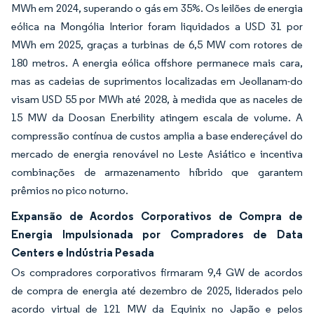
MWh em 2024, superando o gás em 35%. Os leilões de energia
eólica na Mongólia Interior foram liquidados a USD 31 por
MWh em 2025, graças a turbinas de 6,5 MW com rotores de
180 metros. A energia eólica offshore permanece mais cara,
mas as cadeias de suprimentos localizadas em Jeollanam-do
visam USD 55 por MWh até 2028, à medida que as naceles de
15 MW da Doosan Enerbility atingem escala de volume. A
compressão contínua de custos amplia a base endereçável do
mercado de energia renovável no Leste Asiático e incentiva
combinações de armazenamento híbrido que garantem
prêmios no pico noturno.
Expansão de Acordos Corporativos de Compra de
Energia Impulsionada por Compradores de Data
Centers e Indústria Pesada
Os compradores corporativos firmaram 9,4 GW de acordos
de compra de energia até dezembro de 2025, liderados pelo
acordo virtual de 121 MW da Equinix no Japão e pelos