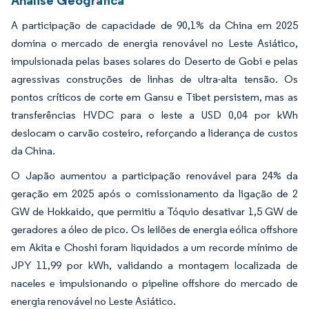
A participação de capacidade de 90,1% da China em 2025
domina o mercado de energia renovável no Leste Asiático,
impulsionada pelas bases solares do Deserto de Gobi e pelas
agressivas construções de linhas de ultra-alta tensão. Os
pontos críticos de corte em Gansu e Tibet persistem, mas as
transferências HVDC para o leste a USD 0,04 por kWh
deslocam o carvão costeiro, reforçando a liderança de custos
da China.
O Japão aumentou a participação renovável para 24% da
geração em 2025 após o comissionamento da ligação de 2
GW de Hokkaido, que permitiu a Tóquio desativar 1,5 GW de
geradores a óleo de pico. Os leilões de energia eólica offshore
em Akita e Choshi foram liquidados a um recorde mínimo de
JPY 11,99 por kWh, validando a montagem localizada de
naceles e impulsionando o pipeline offshore do mercado de
energia renovável no Leste Asiático.