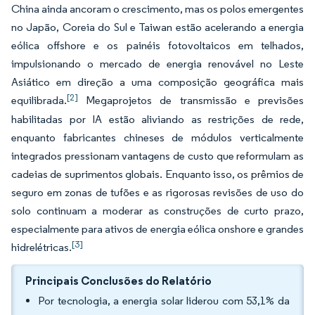
China ainda ancoram o crescimento, mas os polos emergentes
no Japão, Coreia do Sul e Taiwan estão acelerando a energia
eólica offshore e os painéis fotovoltaicos em telhados,
impulsionando o mercado de energia renovável no Leste
Asiático em direção a uma composição geográfica mais
[2]
equilibrada.
Megaprojetos de transmissão e previsões
habilitadas por IA estão aliviando as restrições de rede,
enquanto fabricantes chineses de módulos verticalmente
integrados pressionam vantagens de custo que reformulam as
cadeias de suprimentos globais. Enquanto isso, os prêmios de
seguro em zonas de tufões e as rigorosas revisões de uso do
solo continuam a moderar as construções de curto prazo,
especialmente para ativos de energia eólica onshore e grandes
[3]
hidrelétricas.
Principais Conclusões do Relatório
Por tecnologia, a energia solar liderou com 53,1% da