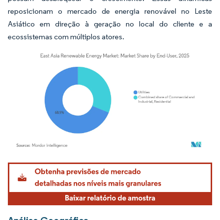
reposicionam o mercado de energia renovável no Leste
Asiático em direção à geração no local do cliente e a
ecossistemas com múltiplos atores.
Imagem © Mordor Intelligence. O reuso requer atribuição conforme CC BY 4.0.
Análise Geográfica