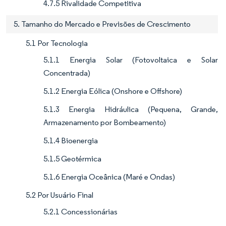
4.7.5 Rivalidade Competitiva
5. Tamanho do Mercado e Previsões de Crescimento
5.1 Por Tecnologia
5.1.1 Energia Solar (Fotovoltaica e Solar
Concentrada)
5.1.2 Energia Eólica (Onshore e Offshore)
5.1.3 Energia Hidráulica (Pequena, Grande,
Armazenamento por Bombeamento)
5.1.4 Bioenergia
5.1.5 Geotérmica
5.1.6 Energia Oceânica (Maré e Ondas)
5.2 Por Usuário Final
5.2.1 Concessionárias