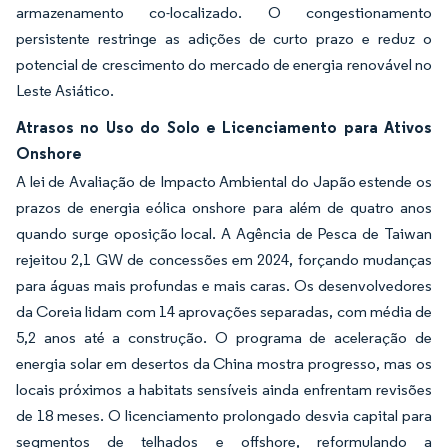
armazenamento co-localizado. O congestionamento
persistente restringe as adições de curto prazo e reduz o
potencial de crescimento do mercado de energia renovável no
Leste Asiático.
Atrasos no Uso do Solo e Licenciamento para Ativos
Onshore
A lei de Avaliação de Impacto Ambiental do Japão estende os
prazos de energia eólica onshore para além de quatro anos
quando surge oposição local. A Agência de Pesca de Taiwan
rejeitou 2,1 GW de concessões em 2024, forçando mudanças
para águas mais profundas e mais caras. Os desenvolvedores
da Coreia lidam com 14 aprovações separadas, com média de
5,2 anos até a construção. O programa de aceleração de
energia solar em desertos da China mostra progresso, mas os
locais próximos a habitats sensíveis ainda enfrentam revisões
de 18 meses. O licenciamento prolongado desvia capital para
segmentos de telhados e offshore, reformulando a