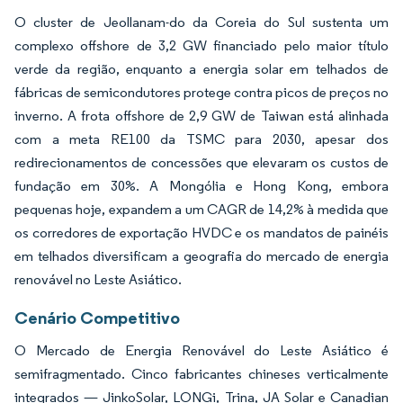
O cluster de Jeollanam-do da Coreia do Sul sustenta um
complexo offshore de 3,2 GW financiado pelo maior título
verde da região, enquanto a energia solar em telhados de
fábricas de semicondutores protege contra picos de preços no
inverno. A frota offshore de 2,9 GW de Taiwan está alinhada
com a meta RE100 da TSMC para 2030, apesar dos
redirecionamentos de concessões que elevaram os custos de
fundação em 30%. A Mongólia e Hong Kong, embora
pequenas hoje, expandem a um CAGR de 14,2% à medida que
os corredores de exportação HVDC e os mandatos de painéis
em telhados diversificam a geografia do mercado de energia
renovável no Leste Asiático.
Cenário Competitivo
O Mercado de Energia Renovável do Leste Asiático é
semifragmentado. Cinco fabricantes chineses verticalmente
integrados — JinkoSolar, LONGi, Trina, JA Solar e Canadian