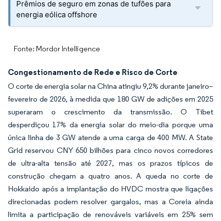
Prêmios de seguro em zonas de tufões para
energia eólica offshore
Fonte: Mordor Intelligence
Congestionamento de Rede e Risco de Corte
O corte de energia solar na China atingiu 9,2% durante janeiro–
fevereiro de 2026, à medida que 180 GW de adições em 2025
superaram o crescimento da transmissão. O Tibet
desperdiçou 17% da energia solar do meio-dia porque uma
única linha de 3 GW atende a uma carga de 400 MW. A State
Grid reservou CNY 650 bilhões para cinco novos corredores
de ultra-alta tensão até 2027, mas os prazos típicos de
construção chegam a quatro anos. A queda no corte de
Hokkaido após a implantação do HVDC mostra que ligações
direcionadas podem resolver gargalos, mas a Coreia ainda
limita a participação de renováveis variáveis em 25% sem