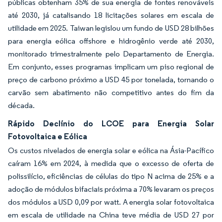
públicas obtenham 35% de sua energia de fontes renováveis
até 2030, já catalisando 18 licitações solares em escala de
utilidade em 2025. Taiwan legislou um fundo de USD 28 bilhões
para energia eólica offshore e hidrogênio verde até 2030,
monitorado trimestralmente pelo Departamento de Energia.
Em conjunto, esses programas implicam um piso regional de
preço de carbono próximo a USD 45 por tonelada, tornando o
carvão sem abatimento não competitivo antes do fim da
década.
Rápido Declínio do LCOE para Energia Solar
Fotovoltaica e Eólica
Os custos nivelados de energia solar e eólica na Ásia-Pacífico
caíram 16% em 2024, à medida que o excesso de oferta de
polissilício, eficiências de células do tipo N acima de 25% e a
adoção de módulos bifaciais próxima a 70% levaram os preços
dos módulos a USD 0,09 por watt. A energia solar fotovoltaica
em escala de utilidade na China teve média de USD 27 por