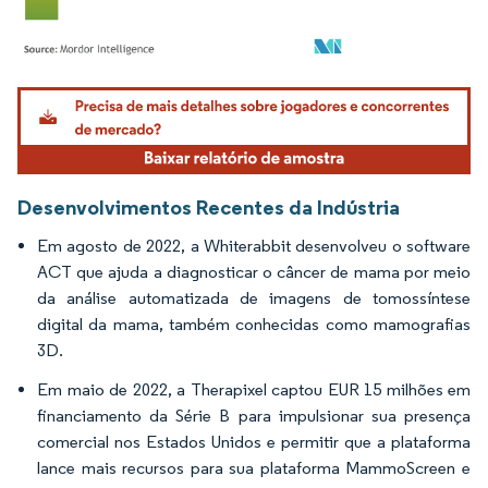
Imagem © Mordor Intelligence. O reuso requer atribuição conforme CC BY 4.0.
Desenvolvimentos Recentes da Indústria
Em agosto de 2022, a Whiterabbit desenvolveu o software
ACT que ajuda a diagnosticar o câncer de mama por meio
da análise automatizada de imagens de tomossíntese
digital da mama, também conhecidas como mamografias
3D.
Em maio de 2022, a Therapixel captou EUR 15 milhões em
financiamento da Série B para impulsionar sua presença
comercial nos Estados Unidos e permitir que a plataforma
lance mais recursos para sua plataforma MammoScreen e