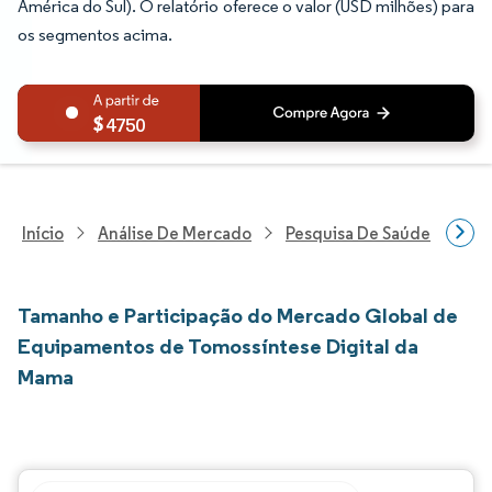
América do Sul). O relatório oferece o valor (USD milhões) para
os segmentos acima.
4750
Início
Análise De Mercado
Pesquisa De Saúde
Pes
Tamanho e Participação do Mercado Global de
Equipamentos de Tomossíntese Digital da
Mama