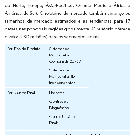
do Norte, Europa, Ásia-Pacífico, Oriente Médio e África e
América do Sul). O relatório de mercado também abrange os
tamanhos de mercado estimados e as tendências para 17
países nas principais regiões globalmente. O relatório oferece
o valor (USD milhões) para os segmentos acima.
Por Tipo de Produto
Sistemas de
Mamografia
Combinada 2D/3D
Sistemas de
Mamografia 3D
Independentes
Por Usuário Final
Hospitais
Centros de
Diagnóstico
Outros Usuários
Finais