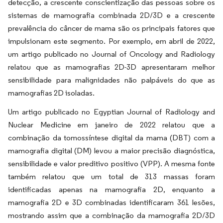
detecção, a crescente conscientização das pessoas sobre os
sistemas de mamografia combinada 2D/3D e a crescente
prevalência do câncer de mama são os principais fatores que
impulsionam este segmento. Por exemplo, em abril de 2022,
um artigo publicado no Journal of Oncology and Radiology
relatou que as mamografias 2D-3D apresentaram melhor
sensibilidade para malignidades não palpáveis do que as
mamografias 2D isoladas.
Um artigo publicado no Egyptian Journal of Radiology and
Nuclear Medicine em janeiro de 2022 relatou que a
combinação da tomossíntese digital da mama (DBT) com a
mamografia digital (DM) levou a maior precisão diagnóstica,
sensibilidade e valor preditivo positivo (VPP). A mesma fonte
também relatou que um total de 313 massas foram
identificadas apenas na mamografia 2D, enquanto a
mamografia 2D e 3D combinadas identificaram 361 lesões,
mostrando assim que a combinação da mamografia 2D/3D