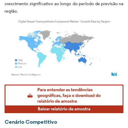
crescimento significativo ao longo do período de previsão na
região.
Imagem © Mordor Intelligence. O reuso requer atribuição conforme CC BY 4.0.
Cenário Competitivo