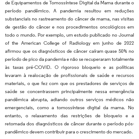
de Equipamentos de Tomossíntese Digital da Mama durante o
período pandêmico. A pandemia resultou em reduções
substanciais no rastreamento do câncer de mama, nas visitas
de gestão do câncer e nos procedimentos oncológicos em
todo o mundo. Por exemplo, um estudo publicado no Journal
of the American College of Radiology em junho de 2022
afirmou que os diagnósticos de câncer caíram quase 50% no
período de pico da pandemia e não se recuperaram totalmente
às taxas pré-COVID. O rigoroso bloqueio e as políticas
levaram à realocação de profissionais de saúde e recursos
materiais, o que fez com que os prestadores de serviços de
saúde se concentrassem principalmente nessa emergência
pandêmica abrupta, adiando outros serviços médicos não
emergenciais, como a tomossíntese digital da mama. No
entanto, o relaxamento das restrições de bloqueio e a
retomada dos diagnósticos de câncer durante o período pós-
pandêmico devem contribuir para o crescimento do mercado.