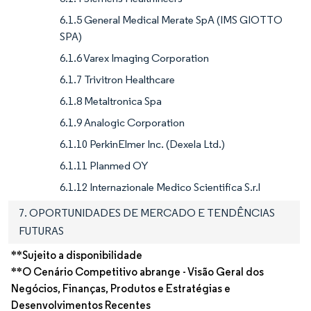
6.1.5 General Medical Merate SpA (IMS GIOTTO
SPA)
6.1.6 Varex Imaging Corporation
6.1.7 Trivitron Healthcare
6.1.8 Metaltronica Spa
6.1.9 Analogic Corporation
6.1.10 PerkinElmer Inc. (Dexela Ltd.)
6.1.11 Planmed OY
6.1.12 Internazionale Medico Scientifica S.r.l
7. OPORTUNIDADES DE MERCADO E TENDÊNCIAS
FUTURAS
**Sujeito a disponibilidade
**O Cenário Competitivo abrange - Visão Geral dos
Negócios, Finanças, Produtos e Estratégias e
Desenvolvimentos Recentes