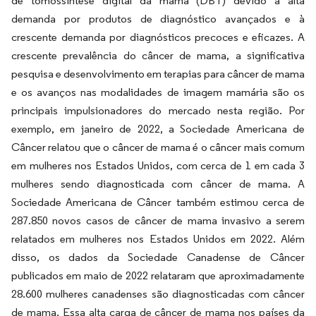
de tomossíntese digital da mama (DBT) devido à alta
demanda por produtos de diagnóstico avançados e à
crescente demanda por diagnósticos precoces e eficazes. A
crescente prevalência do câncer de mama, a significativa
pesquisa e desenvolvimento em terapias para câncer de mama
e os avanços nas modalidades de imagem mamária são os
principais impulsionadores do mercado nesta região. Por
exemplo, em janeiro de 2022, a Sociedade Americana de
Câncer relatou que o câncer de mama é o câncer mais comum
em mulheres nos Estados Unidos, com cerca de 1 em cada 3
mulheres sendo diagnosticada com câncer de mama. A
Sociedade Americana de Câncer também estimou cerca de
287.850 novos casos de câncer de mama invasivo a serem
relatados em mulheres nos Estados Unidos em 2022. Além
disso, os dados da Sociedade Canadense de Câncer
publicados em maio de 2022 relataram que aproximadamente
28.600 mulheres canadenses são diagnosticadas com câncer
de mama. Essa alta carga de câncer de mama nos países da