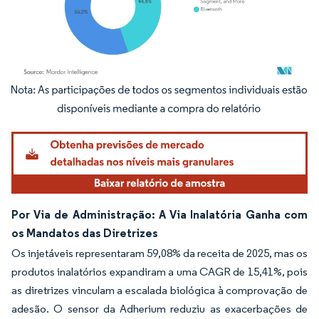
Imagem © Mordor Intelligence. O reuso requer atribuição conforme CC BY 4.0.
Por Via de Administração: A Via Inalatória Ganha com
os Mandatos das Diretrizes
Os injetáveis representaram 59,08% da receita de 2025, mas os
produtos inalatórios expandiram a uma CAGR de 15,41%, pois
as diretrizes vinculam a escalada biológica à comprovação de
adesão. O sensor da Adherium reduziu as exacerbações de