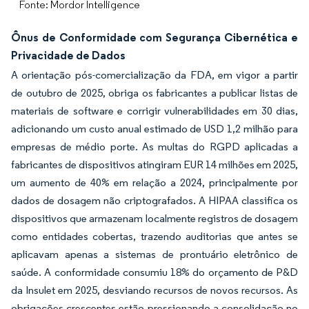
Fonte: Mordor Intelligence
Ônus de Conformidade com Segurança Cibernética e
Privacidade de Dados
A orientação pós-comercialização da FDA, em vigor a partir
de outubro de 2025, obriga os fabricantes a publicar listas de
materiais de software e corrigir vulnerabilidades em 30 dias,
adicionando um custo anual estimado de USD 1,2 milhão para
empresas de médio porte. As multas do RGPD aplicadas a
fabricantes de dispositivos atingiram EUR 14 milhões em 2025,
um aumento de 40% em relação a 2024, principalmente por
dados de dosagem não criptografados. A HIPAA classifica os
dispositivos que armazenam localmente registros de dosagem
como entidades cobertas, trazendo auditorias que antes se
aplicavam apenas a sistemas de prontuário eletrônico de
saúde. A conformidade consumiu 18% do orçamento de P&D
da Insulet em 2025, desviando recursos de novos recursos. As
obrigações crescentes estão pressionando a consolidação no