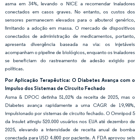
asma em 34%, levando o NICE a recomendar inaladores
conectados em casos graves. No entanto, os custos dos
sensores permanecem elevados para o albuterol genérico,
limitando a adoção em massa. O mercado de dispositivos
conectados de administração de medicamentos, portanto,
apresenta divergência baseada na via: os injetáveis
acompanham o pipeline de biológicos, enquanto os inaladores
se beneficiam do rastreamento de adesão exigido por
políticas.
Por Aplicação Terapêutica: O Diabetes Avança com o
Impulso dos Sistemas de Circuito Fechado
Asma & DPOC detinha 51,02% da receita de 2025, mas o
Diabetes avança rapidamente a uma CAGR de 19,98%,
impulsionado por sistemas de circuito fechado. O Omnipod 5
da Insulet atingiu 520.000 usuários nos EUA até dezembro de
2025, elevando a intensidade de receita anual de bomba
conectada para USD 4.800 por paciente. A FDA aprovou seis