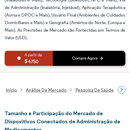
de Administração (Inalatória, Injetável), Aplicação Terapêutica
(Asma e DPOC e Mais), Usuário Final (Ambientes de Cuidados
Domiciliares e Mais) e Geografia (América do Norte, Europa e
Mais). As Previsões de Mercado são Fornecidas em Termos de
Valor (USD).
4750
Início
Análise De Mercado
Pesquisa De Saúde
Pes
Tamanho e Participação do Mercado de
Dispositivos Conectados de Administração de
Medicamentos