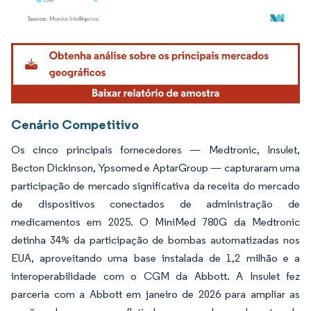
Imagem © Mordor Intelligence. O reuso requer atribuição conforme CC BY 4.0.
Cenário Competitivo
Os cinco principais fornecedores — Medtronic, Insulet,
Becton Dickinson, Ypsomed e AptarGroup — capturaram uma
participação de mercado significativa da receita do mercado
de dispositivos conectados de administração de
medicamentos em 2025. O MiniMed 780G da Medtronic
detinha 34% da participação de bombas automatizadas nos
EUA, aproveitando uma base instalada de 1,2 milhão e a
interoperabilidade com o CGM da Abbott. A Insulet fez
parceria com a Abbott em janeiro de 2026 para ampliar as