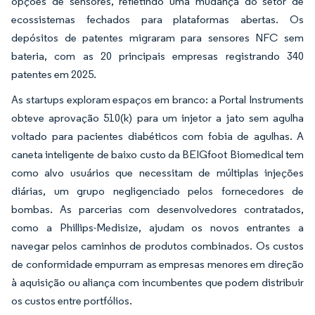
opções de sensores, refletindo uma mudança do setor de
ecossistemas fechados para plataformas abertas. Os
depósitos de patentes migraram para sensores NFC sem
bateria, com as 20 principais empresas registrando 340
patentes em 2025.
As startups exploram espaços em branco: a Portal Instruments
obteve aprovação 510(k) para um injetor a jato sem agulha
voltado para pacientes diabéticos com fobia de agulhas. A
caneta inteligente de baixo custo da BEIGfoot Biomedical tem
como alvo usuários que necessitam de múltiplas injeções
diárias, um grupo negligenciado pelos fornecedores de
bombas. As parcerias com desenvolvedores contratados,
como a Phillips-Medisize, ajudam os novos entrantes a
navegar pelos caminhos de produtos combinados. Os custos
de conformidade empurram as empresas menores em direção
à aquisição ou aliança com incumbentes que podem distribuir
os custos entre portfólios.