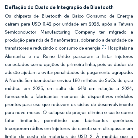
Deflação do Custo de Integração de Bluetooth
Os chipsets de Bluetooth de Baixo Consumo de Energia
caíram para USD 0,42 por unidade em 2025, após a Taiwan
Semiconductor Manufacturing Company ter migrado a
produção para nós de 5 nanômetros, dobrando a densidade de
[1]
transistores e reduzindo o consumo de energia.
Hospitais na
Alemanha e no Reino Unido passaram a listar injetores
conectados como opções de primeira linha, pois os dados de
adesão ajudam a evitar penalidades de pagamento agrupado.
A Nordic Semiconductor enviou 180 milhões de SoCs de grau
médico em 2025, um salto de 64% em relação a 2024,
fornecendo a fabricantes menores de dispositivos módulos
prontos para uso que reduzem os ciclos de desenvolvimento
para nove meses. O colapso de preços elimina o custo como
fator limitante, permitindo que fabricantes genéricos
incorporem rádios em injetores de caneta sem ultrapassar um
limite de custo de materiais de USD 2. À medida que a