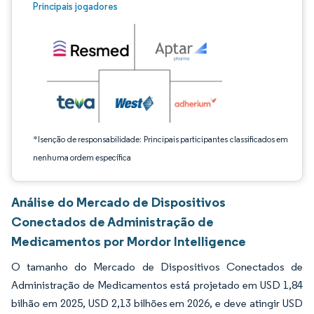
Imagem © Mordor Intelligence. O reuso requer atribuição conforme CC BY 4.0.
Principais jogadores
*Isenção de responsabilidade: Principais participantes classificados em
nenhuma ordem específica
Análise do Mercado de Dispositivos
Conectados de Administração de
Medicamentos por Mordor Intelligence
O tamanho do Mercado de Dispositivos Conectados de
Administração de Medicamentos está projetado em USD 1,84
bilhão em 2025, USD 2,13 bilhões em 2026, e deve atingir USD