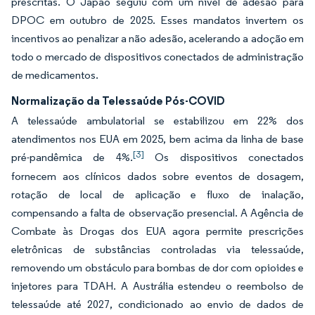
prescritas. O Japão seguiu com um nível de adesão para
DPOC em outubro de 2025. Esses mandatos invertem os
incentivos ao penalizar a não adesão, acelerando a adoção em
todo o mercado de dispositivos conectados de administração
de medicamentos.
Normalização da Telessaúde Pós-COVID
A telessaúde ambulatorial se estabilizou em 22% dos
atendimentos nos EUA em 2025, bem acima da linha de base
[3]
pré-pandêmica de 4%.
Os dispositivos conectados
fornecem aos clínicos dados sobre eventos de dosagem,
rotação de local de aplicação e fluxo de inalação,
compensando a falta de observação presencial. A Agência de
Combate às Drogas dos EUA agora permite prescrições
eletrônicas de substâncias controladas via telessaúde,
removendo um obstáculo para bombas de dor com opioides e
injetores para TDAH. A Austrália estendeu o reembolso de
telessaúde até 2027, condicionado ao envio de dados de