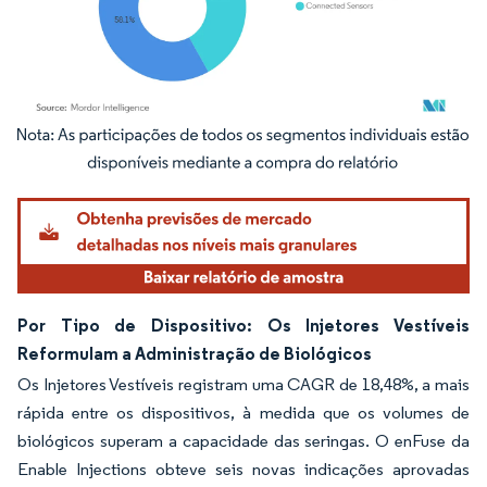
Imagem © Mordor Intelligence. O reuso requer atribuição conforme CC BY 4.0.
Por Tipo de Dispositivo: Os Injetores Vestíveis
Reformulam a Administração de Biológicos
Os Injetores Vestíveis registram uma CAGR de 18,48%, a mais
rápida entre os dispositivos, à medida que os volumes de
biológicos superam a capacidade das seringas. O enFuse da
Enable Injections obteve seis novas indicações aprovadas