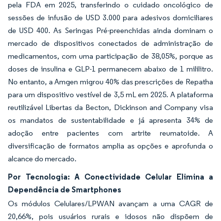
pela FDA em 2025, transferindo o cuidado oncológico de
sessões de infusão de USD 3.000 para adesivos domiciliares
de USD 400. As Seringas Pré-preenchidas ainda dominam o
mercado de dispositivos conectados de administração de
medicamentos, com uma participação de 38,05%, porque as
doses de insulina e GLP-1 permanecem abaixo de 1 mililitro.
No entanto, a Amgen migrou 40% das prescrições de Repatha
para um dispositivo vestível de 3,5 mL em 2025. A plataforma
reutilizável Libertas da Becton, Dickinson and Company visa
os mandatos de sustentabilidade e já apresenta 34% de
adoção entre pacientes com artrite reumatoide. A
diversificação de formatos amplia as opções e aprofunda o
alcance do mercado.
Por Tecnologia: A Conectividade Celular Elimina a
Dependência de Smartphones
Os módulos Celulares/LPWAN avançam a uma CAGR de
20,66%, pois usuários rurais e idosos não dispõem de