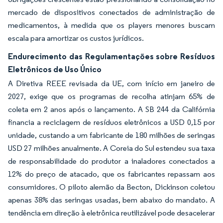
mercado de dispositivos conectados de administração de
medicamentos, à medida que os players menores buscam
escala para amortizar os custos jurídicos.
Endurecimento das Regulamentações sobre Resíduos
Eletrônicos de Uso Único
A Diretiva REEE revisada da UE, com início em janeiro de
2027, exige que os programas de recolha atinjam 65% de
coleta em 2 anos após o lançamento. A SB 244 da Califórnia
financia a reciclagem de resíduos eletrônicos a USD 0,15 por
unidade, custando a um fabricante de 180 milhões de seringas
USD 27 milhões anualmente. A Coreia do Sul estendeu sua taxa
de responsabilidade do produtor a inaladores conectados a
12% do preço de atacado, que os fabricantes repassam aos
consumidores. O piloto alemão da Becton, Dickinson coletou
apenas 38% das seringas usadas, bem abaixo do mandato. A
tendência em direção à eletrônica reutilizável pode desacelerar