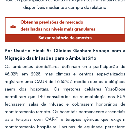
Imagem © Mordor Intelligence. O reuso requer atribuição conforme CC BY 4.0.
Por Usuário Final: As Clínicas Ganham Espaço com a
Migração das Infusões para o Ambulatório
Os ambientes domiciliares detinham uma participação de
46,82% em 2025, mas clínicas e centros especializados
registram uma CAGR de 16,55% à medida que os biológicos
saem dos hospitais. Os injetores celulares YpsoDose
permitiram que 140 consultórios de reumatologia nos EUA
fechassem salas de infusão e cobrassem honorários de
monitoramento remoto. Os hospitais permanecem essenciais
para terapias com CAR-T e terapias gênicas que exigem
monitoramento hospitalar. Lacunas de equidade persistem: