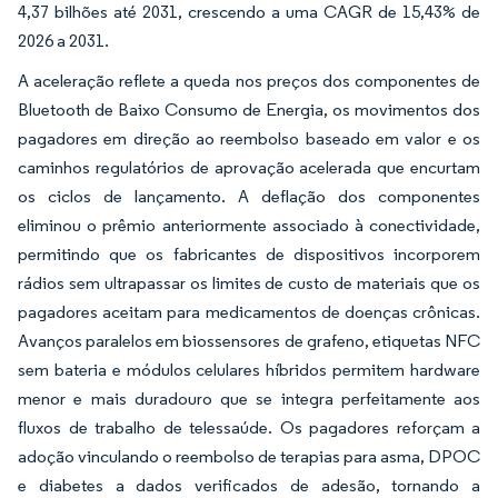
4,37 bilhões até 2031, crescendo a uma CAGR de 15,43% de
2026 a 2031.
A aceleração reflete a queda nos preços dos componentes de
Bluetooth de Baixo Consumo de Energia, os movimentos dos
pagadores em direção ao reembolso baseado em valor e os
caminhos regulatórios de aprovação acelerada que encurtam
os ciclos de lançamento. A deflação dos componentes
eliminou o prêmio anteriormente associado à conectividade,
permitindo que os fabricantes de dispositivos incorporem
rádios sem ultrapassar os limites de custo de materiais que os
pagadores aceitam para medicamentos de doenças crônicas.
Avanços paralelos em biossensores de grafeno, etiquetas NFC
sem bateria e módulos celulares híbridos permitem hardware
menor e mais duradouro que se integra perfeitamente aos
fluxos de trabalho de telessaúde. Os pagadores reforçam a
adoção vinculando o reembolso de terapias para asma, DPOC
e diabetes a dados verificados de adesão, tornando a