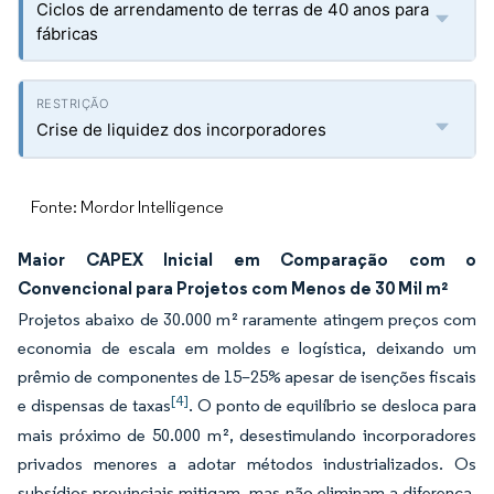
Ciclos de arrendamento de terras de 40 anos para
fábricas
Crise de liquidez dos incorporadores
Fonte: Mordor Intelligence
Maior CAPEX Inicial em Comparação com o
Convencional para Projetos com Menos de 30 Mil m²
Projetos abaixo de 30.000 m² raramente atingem preços com
economia de escala em moldes e logística, deixando um
prêmio de componentes de 15–25% apesar de isenções fiscais
[4]
e dispensas de taxas
. O ponto de equilíbrio se desloca para
mais próximo de 50.000 m², desestimulando incorporadores
privados menores a adotar métodos industrializados. Os
subsídios provinciais mitigam, mas não eliminam a diferença,