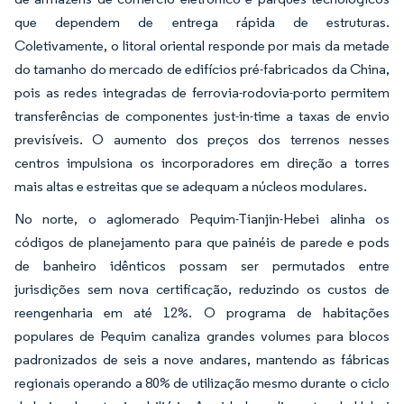
que dependem de entrega rápida de estruturas.
Coletivamente, o litoral oriental responde por mais da metade
do tamanho do mercado de edifícios pré-fabricados da China,
pois as redes integradas de ferrovia-rodovia-porto permitem
transferências de componentes just-in-time a taxas de envio
previsíveis. O aumento dos preços dos terrenos nesses
centros impulsiona os incorporadores em direção a torres
mais altas e estreitas que se adequam a núcleos modulares.
No norte, o aglomerado Pequim-Tianjin-Hebei alinha os
códigos de planejamento para que painéis de parede e pods
de banheiro idênticos possam ser permutados entre
jurisdições sem nova certificação, reduzindo os custos de
reengenharia em até 12%. O programa de habitações
populares de Pequim canaliza grandes volumes para blocos
padronizados de seis a nove andares, mantendo as fábricas
regionais operando a 80% de utilização mesmo durante o ciclo