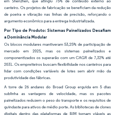
em Shenzhen, que atingiu 75% de conteúdo externo ao
canteiro. Os projetos de fabricação se beneficiam da redução
de poeira e vibração nas linhas de precisão, reforçando o
argumento econômico para a entrega industrializada.
Por Tipo de Produto: Sistemas Painelizados Desafiam
a Dominância Modular
Os blocos modulares mantiveram 53,25% de participação de
mercado em 2025, mas os sistemas painelizados e
componentizados os superarão com um CAGR de 7,32% até
2031. Os empreiteiros buscam flexibilidade nos canteiros para
lidar com condições variáveis de lotes sem abrir mão da
produtividade das fábricas.
A torre de 26 andares do Broad Group erguida em 5 dias
sublinha as vantagens de velocidade, mas os pacotes
painelizados reduzem o peso do transporte e os requisitos de
guindaste para ativos de médio porte. As bibliotecas de clones
digitais dentro das plataformas de BIM tornam viáveis as