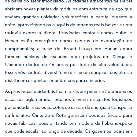
de baixa do setor imobiliário. As cidades adjacentes de Hebei
abrigam novas plantas de módulos com estrutura de aço que
enviam grandes unidades volumétricas à capital durante a
noite, aproveitando os aluguéis de terrenos mais baixos e uma
rodovia expressa direta. Províncias centrais como Hubei e
Hunan estão emergindo como centros de exportação de
componentes; a base do Broad Group em Hunan agora
fornece núcleos de escadas para projetos em Xangai e
Chengdu dentro de 48 horas por frete de alta velocidade.
Esses nós centrais diversificam o risco de gargalos costeiros e
distribuem os ganhos econômicos para o interior.
As províncias ocidentais ficam atrás em penetração porque os
escassos aglomerados urbanos elevam os custos logísticos
por unidade, mas os pacotes de usinas de energia e transporte
da Iniciativa Cinturão e Rota garantem pedidos âncora para
novas fábricas, possibilitando um modelo de hub-and-spoke
que pode escalar ao longo da década. Os governos locais em