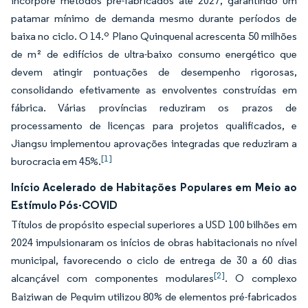
incorpore métodos pré-fabricados até 2027, garantindo um
patamar mínimo de demanda mesmo durante períodos de
baixa no ciclo. O 14.º Plano Quinquenal acrescenta 50 milhões
de m² de edifícios de ultra-baixo consumo energético que
devem atingir pontuações de desempenho rigorosas,
consolidando efetivamente as envolventes construídas em
fábrica. Várias províncias reduziram os prazos de
processamento de licenças para projetos qualificados, e
Jiangsu implementou aprovações integradas que reduziram a
[1]
burocracia em 45%.
Início Acelerado de Habitações Populares em Meio ao
Estímulo Pós-COVID
Títulos de propósito especial superiores a USD 100 bilhões em
2024 impulsionaram os inícios de obras habitacionais no nível
municipal, favorecendo o ciclo de entrega de 30 a 60 dias
[2]
alcançável com componentes modulares
. O complexo
Baiziwan de Pequim utilizou 80% de elementos pré-fabricados