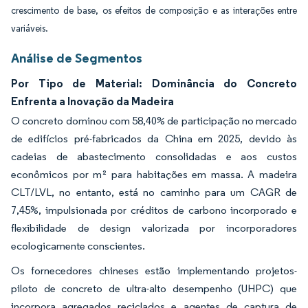
crescimento de base, os efeitos de composição e as interações entre
variáveis.
Análise de Segmentos
Por Tipo de Material: Dominância do Concreto
Enfrenta a Inovação da Madeira
O concreto dominou com 58,40% de participação no mercado
de edifícios pré-fabricados da China em 2025, devido às
cadeias de abastecimento consolidadas e aos custos
econômicos por m² para habitações em massa. A madeira
CLT/LVL, no entanto, está no caminho para um CAGR de
7,45%, impulsionada por créditos de carbono incorporado e
flexibilidade de design valorizada por incorporadores
ecologicamente conscientes.
Os fornecedores chineses estão implementando projetos-
piloto de concreto de ultra-alto desempenho (UHPC) que
incorpora agregados reciclados e agentes de captura de