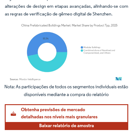
alterações de design em etapas avançadas, alinhando-se com
as regras de verificação de gêmeo digital de Shenzhen.
Imagem © Mordor Intelligence. O reuso requer atribuição conforme CC BY 4.0.