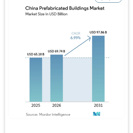
Imagem © Mordor Intelligence. O reuso req