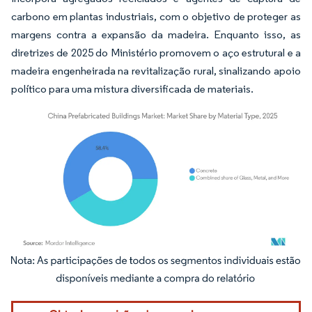
carbono em plantas industriais, com o objetivo de proteger as
margens contra a expansão da madeira. Enquanto isso, as
diretrizes de 2025 do Ministério promovem o aço estrutural e a
madeira engenheirada na revitalização rural, sinalizando apoio
político para uma mistura diversificada de materiais.
Imagem © Mordor Intelligence. O reuso requer atribuição conforme CC BY 4.0.