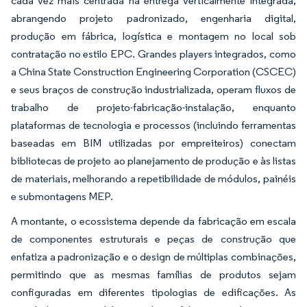
cada vez mais centrada na entrega verticalmente integrada,
abrangendo projeto padronizado, engenharia digital,
produção em fábrica, logística e montagem no local sob
contratação no estilo EPC. Grandes players integrados, como
a China State Construction Engineering Corporation (CSCEC)
e seus braços de construção industrializada, operam fluxos de
trabalho de projeto-fabricação-instalação, enquanto
plataformas de tecnologia e processos (incluindo ferramentas
baseadas em BIM utilizadas por empreiteiros) conectam
bibliotecas de projeto ao planejamento de produção e às listas
de materiais, melhorando a repetibilidade de módulos, painéis
e submontagens MEP.
A montante, o ecossistema depende da fabricação em escala
de componentes estruturais e peças de construção que
enfatiza a padronização e o design de múltiplas combinações,
permitindo que as mesmas famílias de produtos sejam
configuradas em diferentes tipologias de edificações. As