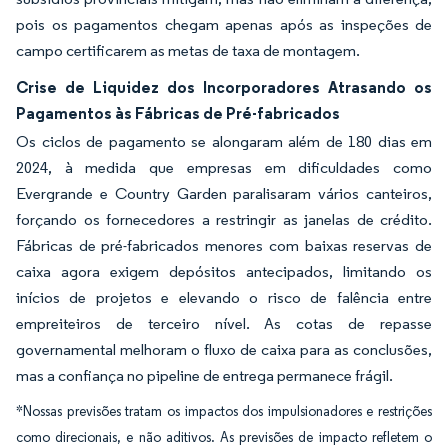
pois os pagamentos chegam apenas após as inspeções de
campo certificarem as metas de taxa de montagem.
Crise de Liquidez dos Incorporadores Atrasando os
Pagamentos às Fábricas de Pré-fabricados
Os ciclos de pagamento se alongaram além de 180 dias em
2024, à medida que empresas em dificuldades como
Evergrande e Country Garden paralisaram vários canteiros,
forçando os fornecedores a restringir as janelas de crédito.
Fábricas de pré-fabricados menores com baixas reservas de
caixa agora exigem depósitos antecipados, limitando os
inícios de projetos e elevando o risco de falência entre
empreiteiros de terceiro nível. As cotas de repasse
governamental melhoram o fluxo de caixa para as conclusões,
mas a confiança no pipeline de entrega permanece frágil.
*Nossas previsões tratam os impactos dos impulsionadores e restrições
como direcionais, e não aditivos. As previsões de impacto refletem o