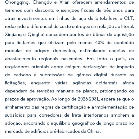
Chongqing, Chengdu e Xi'an oferecem arrendamentos de
terrenos com desconto e isenções fiscais de três anos para
atrair investimentos em linhas de aço de bitola leve e CLT,
reduzindo o diferencial de custo entregue em relação ao litoral.
Xinjiang e Qinghai concedem pontos de bônus de aquisição
para licitantes que utilizam pelo menos 40% de conteúdo
modular de origem doméstica, estimulando cadeias de
abastecimento regionais nascentes. Em todo o país, os
reguladores orientais agora exigem declarações de impacto
de carbono e submissões de gêmeo digital durante as
licitações, enquanto várias agências ocidentais ainda
dependem de revisões manuais de planos, prolongando os
prazos de aprovação. Ao longo de 2026-2031, espera-se que o
alinhamento das regras de certificação e a implementação de
subsídios para corredores de frete interioranos ampliem a
adoção, ancorando o equilíbrio geográfico de longo prazo no
mercado de edifícios pré-fabricados da China.