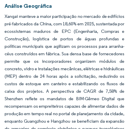
Análise Geográfica
Xangai manteve a maior participação no mercado de edifícios
pré-fabricados da China, com 18,60% em 2025, sustentada por
ecossistemas maduros de EPC (Engenharia, Compras e
Construção), logística de portos de águas profundas e
políticas municipais que agilizam os processos para arranha-
céus construídos em fábrica. Sua densa base de fornecedores
permite que os incorporadores organizem módulos de
concreto, vidro e instalações mecânicas, elétricas e hidráulicas
(MEP) dentro de 24 horas após a solicitação, reduzindo os
custos de estoque em canteiro e estabilizando os fluxos de
caixa dos projetos. A perspectiva de CAGR de 7,58% de
Shenzhen reflete os mandatos de BIM-Gêmeo Digital que
recompensam os empreiteiros capazes de alimentar dados de
produção em tempo real no portal de planejamento da cidade,
enquanto Guangzhou e Hangzhou se beneficiam da expansão
de armazéns de comércio eletrônico e parques tecnológicos