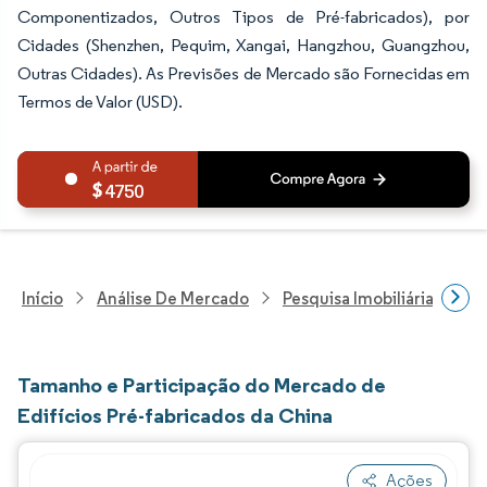
Componentizados, Outros Tipos de Pré-fabricados), por
Cidades (Shenzhen, Pequim, Xangai, Hangzhou, Guangzhou,
Outras Cidades). As Previsões de Mercado são Fornecidas em
Termos de Valor (USD).
4750
Início
Análise De Mercado
Pesquisa Imobiliária E De
Tamanho e Participação do Mercado de
Edifícios Pré-fabricados da China
Ações