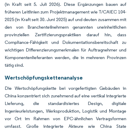
(in Kraft seit 5. Juli 2026). Diese Ergänzungen bauen auf
früheren Leitlinien zum Projektmanagement wie T/CAIEC 104-
2025 (in Kraft seit 30. Juni 2025) auf und deuten zusammen mit
den von Branchenteilnehmern genannten uneinheitlichen
provinziellen Zertifizierungspraktiken darauf hin, dass
Compliance-Fähigkeit und Dokumentationsbereitschaft zu
wichtigen Differenzierungsmerkmalen für Auftragnehmer und
Komponentenlieferanten werden, die in mehreren Provinzen
tätig sind.
Wertschöpfungskettenanalyse
Die Wertschöpfungskette bei vorgefertigten Gebäuden in
China konzentriert sich zunehmend auf eine vertikal integrierte
Lieferung, die standardisiertes Design, digitale
Ingenieurleistungen, Werksproduktion, Logistik und Montage
vor Ort im Rahmen von EPC-ähnlichen Vertragsformen
umfasst. Große integrierte Akteure wie China State