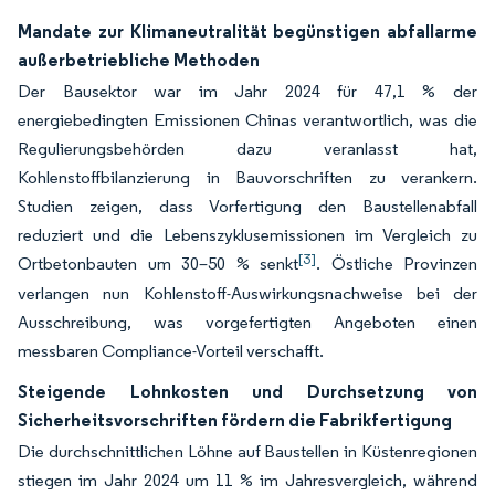
Mandate zur Klimaneutralität begünstigen abfallarme
außerbetriebliche Methoden
Der Bausektor war im Jahr 2024 für 47,1 % der
energiebedingten Emissionen Chinas verantwortlich, was die
Regulierungsbehörden dazu veranlasst hat,
Kohlenstoffbilanzierung in Bauvorschriften zu verankern.
Studien zeigen, dass Vorfertigung den Baustellenabfall
reduziert und die Lebenszyklusemissionen im Vergleich zu
[3]
Ortbetonbauten um 30–50 % senkt
. Östliche Provinzen
verlangen nun Kohlenstoff-Auswirkungsnachweise bei der
Ausschreibung, was vorgefertigten Angeboten einen
messbaren Compliance-Vorteil verschafft.
Steigende Lohnkosten und Durchsetzung von
Sicherheitsvorschriften fördern die Fabrikfertigung
Die durchschnittlichen Löhne auf Baustellen in Küstenregionen
stiegen im Jahr 2024 um 11 % im Jahresvergleich, während