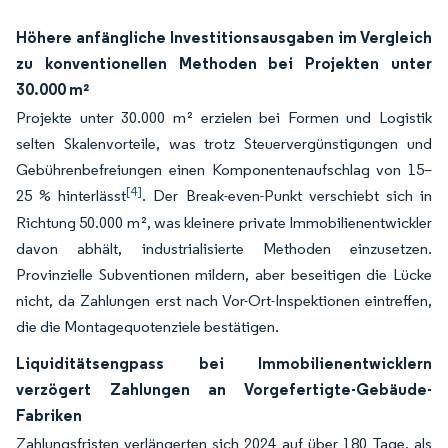
Höhere anfängliche Investitionsausgaben im Vergleich
zu konventionellen Methoden bei Projekten unter
30.000 m²
Projekte unter 30.000 m² erzielen bei Formen und Logistik
selten Skalenvorteile, was trotz Steuervergünstigungen und
Gebührenbefreiungen einen Komponentenaufschlag von 15–
[4]
25 % hinterlässt
. Der Break-even-Punkt verschiebt sich in
Richtung 50.000 m², was kleinere private Immobilienentwickler
davon abhält, industrialisierte Methoden einzusetzen.
Provinzielle Subventionen mildern, aber beseitigen die Lücke
nicht, da Zahlungen erst nach Vor-Ort-Inspektionen eintreffen,
die die Montagequotenziele bestätigen.
Liquiditätsengpass bei Immobilienentwicklern
verzögert Zahlungen an Vorgefertigte-Gebäude-
Fabriken
Zahlungsfristen verlängerten sich 2024 auf über 180 Tage, als