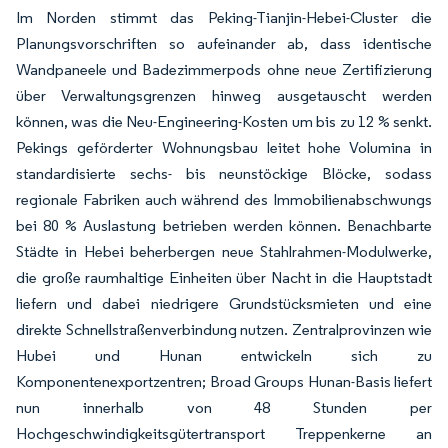
Im Norden stimmt das Peking-Tianjin-Hebei-Cluster die
Planungsvorschriften so aufeinander ab, dass identische
Wandpaneele und Badezimmerpods ohne neue Zertifizierung
über Verwaltungsgrenzen hinweg ausgetauscht werden
können, was die Neu-Engineering-Kosten um bis zu 12 % senkt.
Pekings geförderter Wohnungsbau leitet hohe Volumina in
standardisierte sechs- bis neunstöckige Blöcke, sodass
regionale Fabriken auch während des Immobilienabschwungs
bei 80 % Auslastung betrieben werden können. Benachbarte
Städte in Hebei beherbergen neue Stahlrahmen-Modulwerke,
die große raumhaltige Einheiten über Nacht in die Hauptstadt
liefern und dabei niedrigere Grundstücksmieten und eine
direkte Schnellstraßenverbindung nutzen. Zentralprovinzen wie
Hubei und Hunan entwickeln sich zu
Komponentenexportzentren; Broad Groups Hunan-Basis liefert
nun innerhalb von 48 Stunden per
Hochgeschwindigkeitsgütertransport Treppenkerne an