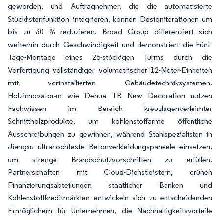
geworden, und Auftragnehmer, die die automatisierte
Stücklistenfunktion integrieren, können Designiterationen um
bis zu 30 % reduzieren. Broad Group differenziert sich
weiterhin durch Geschwindigkeit und demonstriert die Fünf-
Tage-Montage eines 26-stöckigen Turms durch die
Vorfertigung vollständiger volumetrischer 12-Meter-Einheiten
mit vorinstallierten Gebäudetechniksystemen.
Holzinnovatoren wie Dehua TB New Decoration nutzen
Fachwissen im Bereich kreuzlagenverleimter
Schnittholzprodukte, um kohlenstoffarme öffentliche
Ausschreibungen zu gewinnen, während Stahlspezialisten in
Jiangsu ultrahochfeste Betonverkleidungspaneele einsetzen,
um strenge Brandschutzvorschriften zu erfüllen.
Partnerschaften mit Cloud-Dienstleistern, grünen
Finanzierungsabteilungen staatlicher Banken und
Kohlenstoffkreditmärkten entwickeln sich zu entscheidenden
Ermöglichern für Unternehmen, die Nachhaltigkeitsvorteile