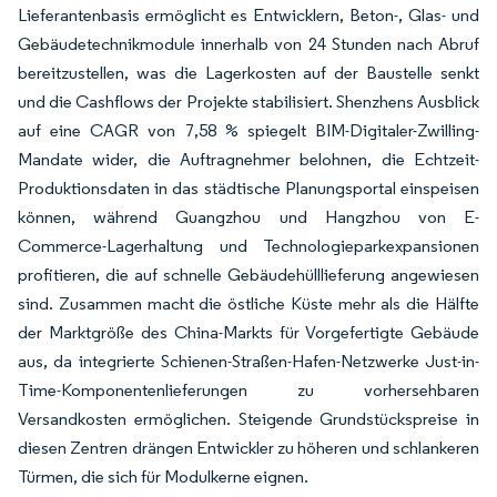
Lieferantenbasis ermöglicht es Entwicklern, Beton-, Glas- und
Gebäudetechnikmodule innerhalb von 24 Stunden nach Abruf
bereitzustellen, was die Lagerkosten auf der Baustelle senkt
und die Cashflows der Projekte stabilisiert. Shenzhens Ausblick
auf eine CAGR von 7,58 % spiegelt BIM-Digitaler-Zwilling-
Mandate wider, die Auftragnehmer belohnen, die Echtzeit-
Produktionsdaten in das städtische Planungsportal einspeisen
können, während Guangzhou und Hangzhou von E-
Commerce-Lagerhaltung und Technologieparkexpansionen
profitieren, die auf schnelle Gebäudehülllieferung angewiesen
sind. Zusammen macht die östliche Küste mehr als die Hälfte
der Marktgröße des China-Markts für Vorgefertigte Gebäude
aus, da integrierte Schienen-Straßen-Hafen-Netzwerke Just-in-
Time-Komponentenlieferungen zu vorhersehbaren
Versandkosten ermöglichen. Steigende Grundstückspreise in
diesen Zentren drängen Entwickler zu höheren und schlankeren
Türmen, die sich für Modulkerne eignen.