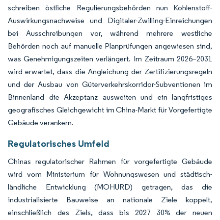
schreiben östliche Regulierungsbehörden nun Kohlenstoff-
Auswirkungsnachweise und Digitaler-Zwilling-Einreichungen
bei Ausschreibungen vor, während mehrere westliche
Behörden noch auf manuelle Planprüfungen angewiesen sind,
was Genehmigungszeiten verlängert. Im Zeitraum 2026–2031
wird erwartet, dass die Angleichung der Zertifizierungsregeln
und der Ausbau von Güterverkehrskorridor-Subventionen im
Binnenland die Akzeptanz ausweiten und ein langfristiges
geografisches Gleichgewicht im China-Markt für Vorgefertigte
Gebäude verankern.
Regulatorisches Umfeld
Chinas regulatorischer Rahmen für vorgefertigte Gebäude
wird vom Ministerium für Wohnungswesen und städtisch-
ländliche Entwicklung (MOHURD) getragen, das die
industrialisierte Bauweise an nationale Ziele koppelt,
einschließlich des Ziels, dass bis 2027 30% der neuen