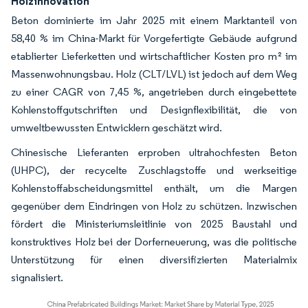
Holzinnovation
Beton dominierte im Jahr 2025 mit einem Marktanteil von
58,40 % im China-Markt für Vorgefertigte Gebäude aufgrund
etablierter Lieferketten und wirtschaftlicher Kosten pro m² im
Massenwohnungsbau. Holz (CLT/LVL) ist jedoch auf dem Weg
zu einer CAGR von 7,45 %, angetrieben durch eingebettete
Kohlenstoffgutschriften und Designflexibilität, die von
umweltbewussten Entwicklern geschätzt wird.
Chinesische Lieferanten erproben ultrahochfesten Beton
(UHPC), der recycelte Zuschlagstoffe und werkseitige
Kohlenstoffabscheidungsmittel enthält, um die Margen
gegenüber dem Eindringen von Holz zu schützen. Inzwischen
fördert die Ministeriumsleitlinie von 2025 Baustahl und
konstruktives Holz bei der Dorferneuerung, was die politische
Unterstützung für einen diversifizierten Materialmix
signalisiert.