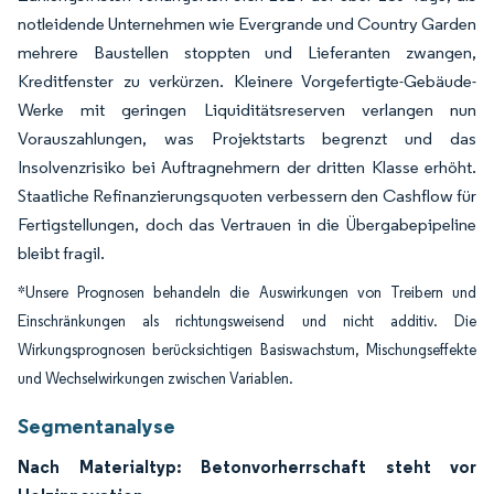
notleidende Unternehmen wie Evergrande und Country Garden
mehrere Baustellen stoppten und Lieferanten zwangen,
Kreditfenster zu verkürzen. Kleinere Vorgefertigte-Gebäude-
Werke mit geringen Liquiditätsreserven verlangen nun
Vorauszahlungen, was Projektstarts begrenzt und das
Insolvenzrisiko bei Auftragnehmern der dritten Klasse erhöht.
Staatliche Refinanzierungsquoten verbessern den Cashflow für
Fertigstellungen, doch das Vertrauen in die Übergabepipeline
bleibt fragil.
*Unsere Prognosen behandeln die Auswirkungen von Treibern und
Einschränkungen als richtungsweisend und nicht additiv. Die
Wirkungsprognosen berücksichtigen Basiswachstum, Mischungseffekte
und Wechselwirkungen zwischen Variablen.
Segmentanalyse
Nach Materialtyp: Betonvorherrschaft steht vor