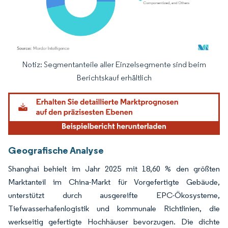
Notiz: Segmentanteile aller Einzelsegmente sind beim
Bild © Mordor Intelligence. Wiederverwendung erfordert Namensnennung gemäß
Berichtskauf erhältlich
Geografische Analyse
Shanghai behielt im Jahr 2025 mit 18,60 % den größten
Marktanteil im China-Markt für Vorgefertigte Gebäude,
unterstützt durch ausgereifte EPC-Ökosysteme,
Tiefwasserhafenlogistik und kommunale Richtlinien, die
werkseitig gefertigte Hochhäuser bevorzugen. Die dichte