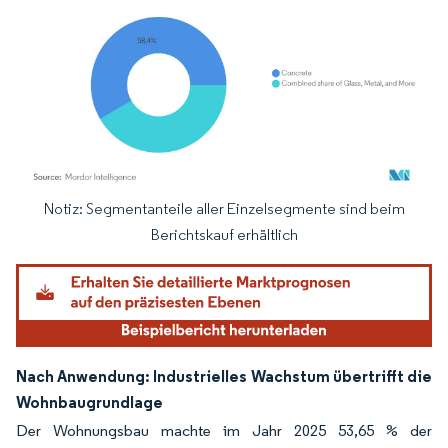
Notiz: Segmentanteile aller Einzelsegmente sind beim
Bild © Mordor Intelligence. Wiederverwendung erfordert Namensnennung gemäß
Berichtskauf erhältlich
Nach Anwendung: Industrielles Wachstum übertrifft die
Wohnbaugrundlage
Der Wohnungsbau machte im Jahr 2025 53,65 % der