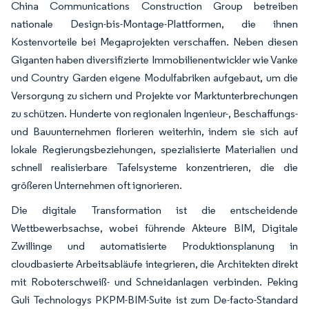
China Communications Construction Group betreiben
nationale Design-bis-Montage-Plattformen, die ihnen
Kostenvorteile bei Megaprojekten verschaffen. Neben diesen
Giganten haben diversifizierte Immobilienentwickler wie Vanke
und Country Garden eigene Modulfabriken aufgebaut, um die
Versorgung zu sichern und Projekte vor Marktunterbrechungen
zu schützen. Hunderte von regionalen Ingenieur-, Beschaffungs-
und Bauunternehmen florieren weiterhin, indem sie sich auf
lokale Regierungsbeziehungen, spezialisierte Materialien und
schnell realisierbare Tafelsysteme konzentrieren, die die
größeren Unternehmen oft ignorieren.
Die digitale Transformation ist die entscheidende
Wettbewerbsachse, wobei führende Akteure BIM, Digitale
Zwillinge und automatisierte Produktionsplanung in
cloudbasierte Arbeitsabläufe integrieren, die Architekten direkt
mit Roboterschweiß- und Schneidanlagen verbinden. Peking
Guli Technologys PKPM-BIM-Suite ist zum De-facto-Standard