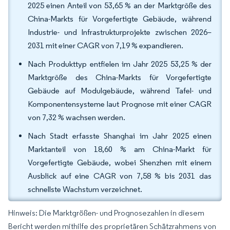
2025 einen Anteil von 53,65 % an der Marktgröße des
China-Markts für Vorgefertigte Gebäude, während
Industrie- und Infrastrukturprojekte zwischen 2026–
2031 mit einer CAGR von 7,19 % expandieren.
Nach Produkttyp entfielen im Jahr 2025 53,25 % der
Marktgröße des China-Markts für Vorgefertigte
Gebäude auf Modulgebäude, während Tafel- und
Komponentensysteme laut Prognose mit einer CAGR
von 7,32 % wachsen werden.
Nach Stadt erfasste Shanghai im Jahr 2025 einen
Marktanteil von 18,60 % am China-Markt für
Vorgefertigte Gebäude, wobei Shenzhen mit einem
Ausblick auf eine CAGR von 7,58 % bis 2031 das
schnellste Wachstum verzeichnet.
Hinweis: Die Marktgrößen- und Prognosezahlen in diesem
Bericht werden mithilfe des proprietären Schätzrahmens von