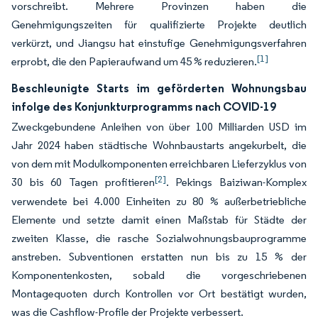
vorschreibt. Mehrere Provinzen haben die
Genehmigungszeiten für qualifizierte Projekte deutlich
verkürzt, und Jiangsu hat einstufige Genehmigungsverfahren
[1]
erprobt, die den Papieraufwand um 45 % reduzieren.
Beschleunigte Starts im geförderten Wohnungsbau
infolge des Konjunkturprogramms nach COVID-19
Zweckgebundene Anleihen von über 100 Milliarden USD im
Jahr 2024 haben städtische Wohnbaustarts angekurbelt, die
von dem mit Modulkomponenten erreichbaren Lieferzyklus von
[2]
30 bis 60 Tagen profitieren
. Pekings Baiziwan-Komplex
verwendete bei 4.000 Einheiten zu 80 % außerbetriebliche
Elemente und setzte damit einen Maßstab für Städte der
zweiten Klasse, die rasche Sozialwohnungsbauprogramme
anstreben. Subventionen erstatten nun bis zu 15 % der
Komponentenkosten, sobald die vorgeschriebenen
Montagequoten durch Kontrollen vor Ort bestätigt wurden,
was die Cashflow-Profile der Projekte verbessert.