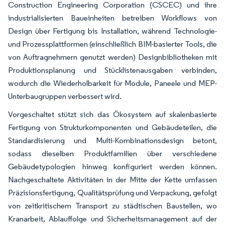
Construction Engineering Corporation (CSCEC) und ihre
industrialisierten Baueinheiten betreiben Workflows von
Design über Fertigung bis Installation, während Technologie-
und Prozessplattformen (einschließlich BIM-basierter Tools, die
von Auftragnehmern genutzt werden) Designbibliotheken mit
Produktionsplanung und Stücklistenausgaben verbinden,
wodurch die Wiederholbarkeit für Module, Paneele und MEP-
Unterbaugruppen verbessert wird.
Vorgeschaltet stützt sich das Ökosystem auf skalenbasierte
Fertigung von Strukturkomponenten und Gebäudeteilen, die
Standardisierung und Multi-Kombinationsdesign betont,
sodass dieselben Produktfamilien über verschiedene
Gebäudetypologien hinweg konfiguriert werden können.
Nachgeschaltete Aktivitäten in der Mitte der Kette umfassen
Präzisionsfertigung, Qualitätsprüfung und Verpackung, gefolgt
von zeitkritischem Transport zu städtischen Baustellen, wo
Kranarbeit, Ablauffolge und Sicherheitsmanagement auf der