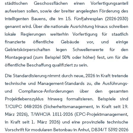
städtischen Geschossflächen einen Vorfertigungsanteil
aufweisen sollen, sowie der breiter angelegten Förderung des
intelligenten Bauens, die im 15. Fünfjahresplan (2026-2030)
genannt wird. Über die nationale Ausrichtung hinaus schreiben
lokale Regierungen weiterhin Vorfertigung für staatlich
finanzierte öffentliche Gebäude vor, und einige
Gebietskörperschaften legen Schwellenwerte für den
Montagegrad (zum Beispiel 50% oder höher) fest, um für die
öffentliche Beschaffung qualifiziert zu sein.
Die Standardisierung nimmt durch neue, 2026 in Kraft tretende
technische und Management-Standards zu, die Ausführungs-
und Compliance-Anforderungen über den gesamten
Projektlebenszyklus hinweg formalisieren. Beispiele sind
T/CUPC 048-2026 (Sicherheitsmanagement, in Kraft seit 19.
März 2026), T/WHCIA 1011-2026 (EPC-Projektmanagement,
in Kraft seit 1. März 2026) und eine provinzielle technische
Vorschrift für modularen Betonbau in Anhui, DB34/T 5392-2026