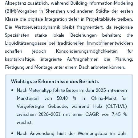
Akzeptanz zusätzlich, während Building-Information-Modeling
(BIM)-Vorgaben in Shenzhen und anderen Städte der ersten
Klasse die digitale Integration tiefer in Projektabläufe treiben.
Die Wettbewerbsdynamik bleibt fragmentiert, da regionale
Spezialisten starke lokale Beziehungen behalten; die
Liquiditätsengpässe bei traditionellen Immobilienentwicklern
schaffen jedoch Konsolidierungsmöglichkeiten für
kapitalkräftige, integrierte Auftragnehmer, die Planung,
Fertigung und Montage unter einem Dach anbieten können.
Wichtigste Erkenntnisse des Berichts
Nach Materialtyp führte Beton im Jahr 2025 mit einem
Marktanteil von 58,40 % im China-Markt für
Vorgefertigte Gebäude, während Holz (CLT/LVL)
zwischen 2026–2031 mit einer CAGR von 7,45 %
wächst.
Nach Anwendung hielt der Wohnungsbau im Jahr