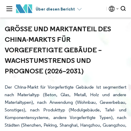
Über diesen Bericht
GRÖSSE UND MARKTANTEIL DES C
HINA-MARKTS FÜR V
ORGEFERTIGTE GEBÄUDE – W
ACHSTUMSTRENDS UND P
ROGNOSE (2026–2031)
Der China-Markt für Vorgefertigte Gebäude ist segmentiert
nach Materialtyp (Beton, Glas, Metall, Holz und andere
Materialtypen), nach Anwendung (Wohnbau, Gewerbebau,
Sonstiges), nach Produkttyp (Modulgebäude, Tafel- und
Komponentensysteme, andere Vorgefertigte Typen), nach
Städten (Shenzhen, Peking, Shanghai, Hangzhou, Guangzhou,