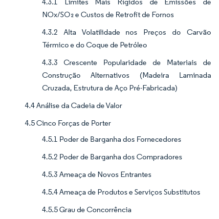
4.3.1 Limites Mais Rígidos de Emissões de
NOx/SO₂ e Custos de Retrofit de Fornos
4.3.2 Alta Volatilidade nos Preços do Carvão
Térmico e do Coque de Petróleo
4.3.3 Crescente Popularidade de Materiais de
Construção Alternativos (Madeira Laminada
Cruzada, Estrutura de Aço Pré-Fabricada)
4.4 Análise da Cadeia de Valor
4.5 Cinco Forças de Porter
4.5.1 Poder de Barganha dos Fornecedores
4.5.2 Poder de Barganha dos Compradores
4.5.3 Ameaça de Novos Entrantes
4.5.4 Ameaça de Produtos e Serviços Substitutos
4.5.5 Grau de Concorrência