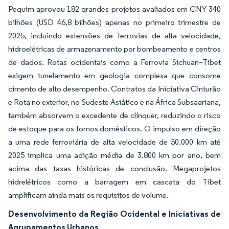
Pequim aprovou 182 grandes projetos avaliados em CNY 340
bilhões (USD 46,8 bilhões) apenas no primeiro trimestre de
2025, incluindo extensões de ferrovias de alta velocidade,
hidroelétricas de armazenamento por bombeamento e centros
de dados. Rotas ocidentais como a Ferrovia Sichuan–Tibet
exigem tunelamento em geologia complexa que consome
cimento de alto desempenho. Contratos da Iniciativa Cinturão
e Rota no exterior, no Sudeste Asiático e na África Subsaariana,
também absorvem o excedente de clínquer, reduzindo o risco
de estoque para os fornos domésticos. O impulso em direção
a uma rede ferroviária de alta velocidade de 50.000 km até
2025 implica uma adição média de 3.800 km por ano, bem
acima das taxas históricas de conclusão. Megaprojetos
hidrelétricos como a barragem em cascata do Tibet
amplificam ainda mais os requisitos de volume.
Desenvolvimento da Região Ocidental e Iniciativas de
Agrupamentos Urbanos