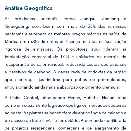
Análise Geográfica
As províncias orientais, como Jiangsu, Zhejiang e
Guangdong, contribuem com mais de 35% das remessas
nacionais e recebem os maiores preços médios na saída da
fábrica em razão de cotas de licença restritas e fiscalização
rigorosa de emissões. Os produtores aqui lideram na
implantação comercial de LC3 e unidades de energia de
recuperação de calor residual, reduzindo custos operacionais
e passivos de carbono. A densa rede de rodovias da região
apoia entregas just-in-time para pátios de pré-moldados,
impulsionando ainda mais a absorção de cimento premium.
A China Central, abrangendo Henan, Hubei e Hunan, atua
como um cruzamento logístico que liga os mercados costeiros
ao oeste. As plantas se beneficiam da abundância de calcário e
do acesso ao frete fluvial e ferroviário. A demanda equilibrada
de projetos residenciais, comerciais e de alargamento de