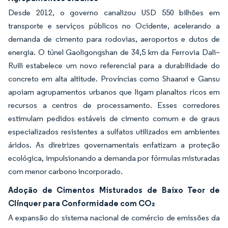
Desde 2012, o governo canalizou USD 550 bilhões em
transporte e serviços públicos no Ocidente, acelerando a
demanda de cimento para rodovias, aeroportos e dutos de
energia. O túnel Gaoligongshan de 34,5 km da Ferrovia Dali–
Ruili estabelece um novo referencial para a durabilidade do
concreto em alta altitude. Províncias como Shaanxi e Gansu
apoiam agrupamentos urbanos que ligam planaltos ricos em
recursos a centros de processamento. Esses corredores
estimulam pedidos estáveis de cimento comum e de graus
especializados resistentes a sulfatos utilizados em ambientes
áridos. As diretrizes governamentais enfatizam a proteção
ecológica, impulsionando a demanda por fórmulas misturadas
com menor carbono incorporado.
Adoção de Cimentos Misturados de Baixo Teor de
Clínquer para Conformidade com CO₂
A expansão do sistema nacional de comércio de emissões da