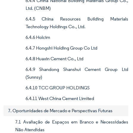
6.4.4 China National Building Materials Group Co.,
Ltd. (CNBM)
6.4.5 China Resources Building Materials
Technology Holdings Co., Ltd.
6.4.6 Holcim
6.4.7 Hongshi Holding Group Co Ltd
6.4.8 Huaxin Cement Co., Ltd
6.4.9 Shandong Shanshui Cement Group Ltd
(Sunnsy)
6.4.10 TCC GROUP HOLDINGS
6.4.11 West China Cement Limited
7. Oportunidades de Mercado e Perspectivas Futuras
7.1 Avaliação de Espaços em Branco e Necessidades
Não Atendidas