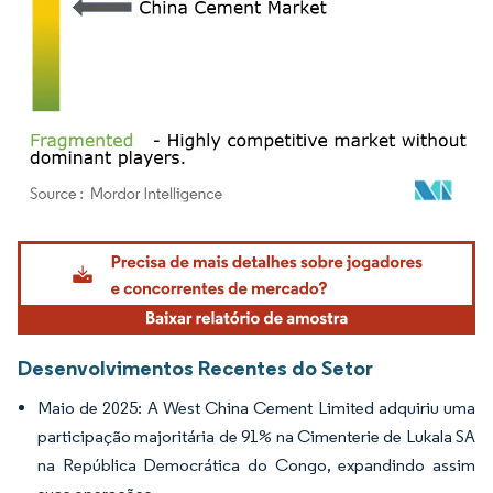
Imagem © Mordor Intelligence. O reuso requer atribuição conforme CC BY 4.0.
Desenvolvimentos Recentes do Setor
Maio de 2025: A West China Cement Limited adquiriu uma
participação majoritária de 91% na Cimenterie de Lukala SA
na República Democrática do Congo, expandindo assim