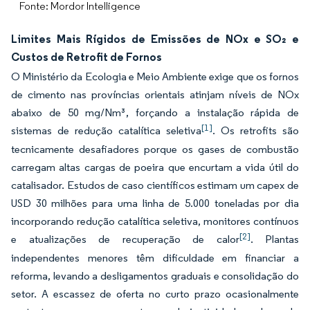
Fonte: Mordor Intelligence
Limites Mais Rígidos de Emissões de NOx e SO₂ e
Custos de Retrofit de Fornos
O Ministério da Ecologia e Meio Ambiente exige que os fornos
de cimento nas províncias orientais atinjam níveis de NOx
abaixo de 50 mg/Nm³, forçando a instalação rápida de
[1]
sistemas de redução catalítica seletiva
. Os retrofits são
tecnicamente desafiadores porque os gases de combustão
carregam altas cargas de poeira que encurtam a vida útil do
catalisador. Estudos de caso científicos estimam um capex de
USD 30 milhões para uma linha de 5.000 toneladas por dia
incorporando redução catalítica seletiva, monitores contínuos
[2]
e atualizações de recuperação de calor
. Plantas
independentes menores têm dificuldade em financiar a
reforma, levando a desligamentos graduais e consolidação do
setor. A escassez de oferta no curto prazo ocasionalmente