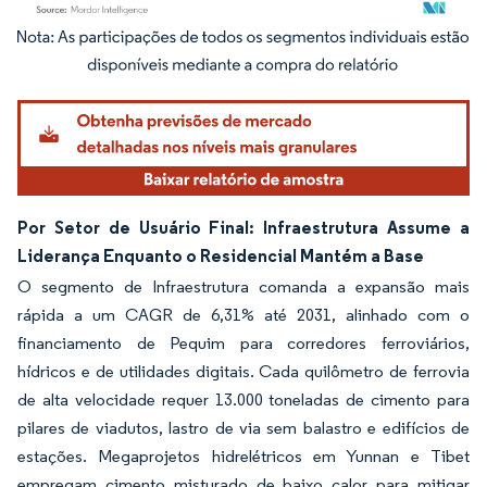
Imagem © Mordor Intelligence. O reuso requer atribuição conforme CC BY 4.0.
Por Setor de Usuário Final: Infraestrutura Assume a
Liderança Enquanto o Residencial Mantém a Base
O segmento de Infraestrutura comanda a expansão mais
rápida a um CAGR de 6,31% até 2031, alinhado com o
financiamento de Pequim para corredores ferroviários,
hídricos e de utilidades digitais. Cada quilômetro de ferrovia
de alta velocidade requer 13.000 toneladas de cimento para
pilares de viadutos, lastro de via sem balastro e edifícios de
estações. Megaprojetos hidrelétricos em Yunnan e Tibet
empregam cimento misturado de baixo calor para mitigar