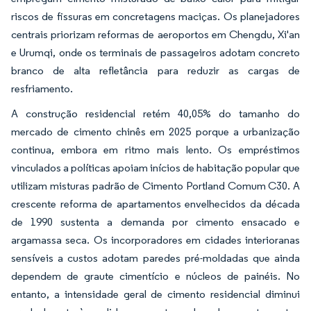
riscos de fissuras em concretagens maciças. Os planejadores
centrais priorizam reformas de aeroportos em Chengdu, Xi'an
e Urumqi, onde os terminais de passageiros adotam concreto
branco de alta refletância para reduzir as cargas de
resfriamento.
A construção residencial retém 40,05% do tamanho do
mercado de cimento chinês em 2025 porque a urbanização
continua, embora em ritmo mais lento. Os empréstimos
vinculados a políticas apoiam inícios de habitação popular que
utilizam misturas padrão de Cimento Portland Comum C30. A
crescente reforma de apartamentos envelhecidos da década
de 1990 sustenta a demanda por cimento ensacado e
argamassa seca. Os incorporadores em cidades interioranas
sensíveis a custos adotam paredes pré-moldadas que ainda
dependem de graute cimentício e núcleos de painéis. No
entanto, a intensidade geral de cimento residencial diminui