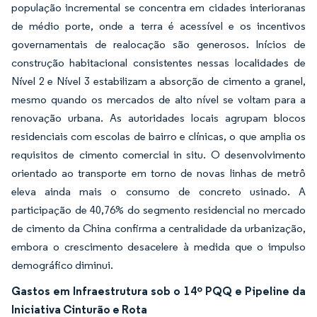
população incremental se concentra em cidades interioranas
de médio porte, onde a terra é acessível e os incentivos
governamentais de realocação são generosos. Inícios de
construção habitacional consistentes nessas localidades de
Nível 2 e Nível 3 estabilizam a absorção de cimento a granel,
mesmo quando os mercados de alto nível se voltam para a
renovação urbana. As autoridades locais agrupam blocos
residenciais com escolas de bairro e clínicas, o que amplia os
requisitos de cimento comercial in situ. O desenvolvimento
orientado ao transporte em torno de novas linhas de metrô
eleva ainda mais o consumo de concreto usinado. A
participação de 40,76% do segmento residencial no mercado
de cimento da China confirma a centralidade da urbanização,
embora o crescimento desacelere à medida que o impulso
demográfico diminui.
Gastos em Infraestrutura sob o 14º PQQ e Pipeline da
Iniciativa Cinturão e Rota