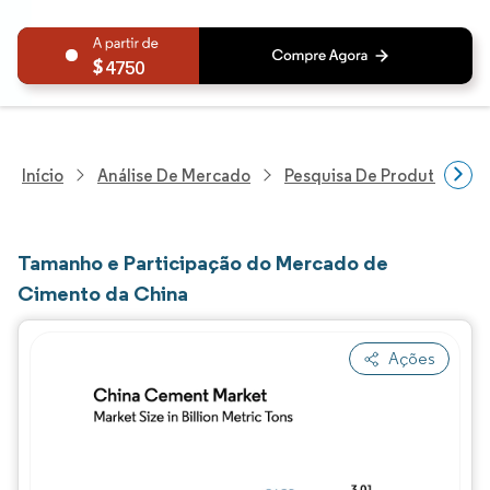
4750
Início
Análise De Mercado
Pesquisa De Produtos Quím
Tamanho e Participação do Mercado de
Cimento da China
Ações