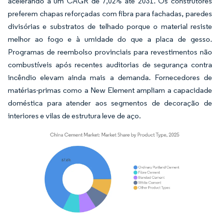
acelerando a um CAGR de 7,02% até 2031. Os construtores
preferem chapas reforçadas com fibra para fachadas, paredes
divisórias e substratos de telhado porque o material resiste
melhor ao fogo e à umidade do que a placa de gesso.
Programas de reembolso provinciais para revestimentos não
combustíveis após recentes auditorias de segurança contra
incêndio elevam ainda mais a demanda. Fornecedores de
matérias-primas como a New Element ampliam a capacidade
doméstica para atender aos segmentos de decoração de
interiores e vilas de estrutura leve de aço.