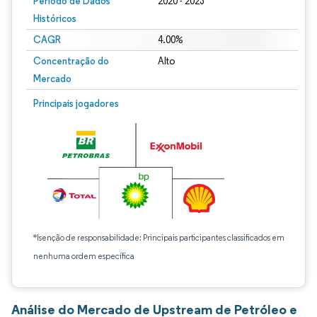
Período de Dados
2020 - 2023
Históricos
CAGR
4.00%
Concentração do
Alto
Mercado
Principais jogadores
*Isenção de responsabilidade: Principais participantes classificados em
nenhuma ordem específica
Análise do Mercado de Upstream de Petróleo e