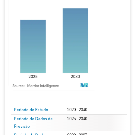
Imagem © Mordor Intelligence. O reuso requer atribuição conforme CC BY 4.0.
Período de Estudo
2020 - 2030
Período de Dados de
2025 - 2030
Previsão