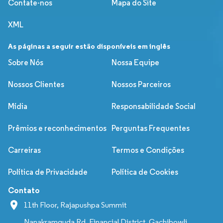
Contate-nos
Mapa do Site
XML
As páginas a seguir estão disponíveis em inglês
Sobre Nós
Nossa Equipe
Nossos Clientes
Nossos Parceiros
Mídia
Responsabilidade Social
Prêmios e reconhecimentos
Perguntas Frequentes
Carreiras
Termos e Condições
Política de Privacidade
Política de Cookies
Contato
11th Floor, Rajapushpa Summit
Nanakramguda Rd, Financial District, Gachibowli