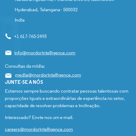
Hyderabad, Telangana - 500032
India
+1 617-765-2493
info@mordorintelligence.com
Consultas da mídia:
media@mordorintelligence.com
JUNTE-SE A NÓS
Estamos sempre buscando contratar pessoas talentosas com
proporções iguais e extraordinárias de experiência no setor,
capacidade de resolver problemas e inclinação.
Interessado? Envie-nos um e-mail.
careers@mordorintelligence.com