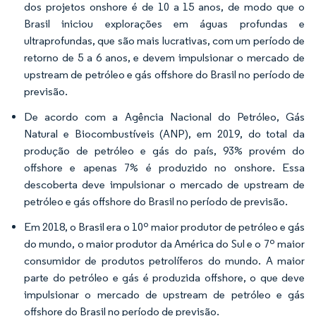
dos projetos onshore é de 10 a 15 anos, de modo que o
Brasil iniciou explorações em águas profundas e
ultraprofundas, que são mais lucrativas, com um período de
retorno de 5 a 6 anos, e devem impulsionar o mercado de
upstream de petróleo e gás offshore do Brasil no período de
previsão.
De acordo com a Agência Nacional do Petróleo, Gás
Natural e Biocombustíveis (ANP), em 2019, do total da
produção de petróleo e gás do país, 93% provém do
offshore e apenas 7% é produzido no onshore. Essa
descoberta deve impulsionar o mercado de upstream de
petróleo e gás offshore do Brasil no período de previsão.
Em 2018, o Brasil era o 10º maior produtor de petróleo e gás
do mundo, o maior produtor da América do Sul e o 7º maior
consumidor de produtos petrolíferos do mundo. A maior
parte do petróleo e gás é produzida offshore, o que deve
impulsionar o mercado de upstream de petróleo e gás
offshore do Brasil no período de previsão.