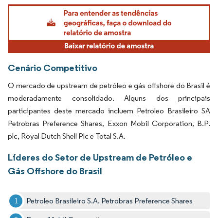
Imagem © Mordor Intelligence. O reuso requer atribuição conforme CC BY 4.0.
Cenário Competitivo
O mercado de upstream de petróleo e gás offshore do Brasil é
moderadamente consolidado. Alguns dos principais
participantes deste mercado incluem Petroleo Brasileiro SA
Petrobras Preference Shares, Exxon Mobil Corporation, B.P.
plc, Royal Dutch Shell Plc e Total S.A.
Líderes do Setor de Upstream de Petróleo e
Gás Offshore do Brasil
Petroleo Brasileiro S.A. Petrobras Preference Shares