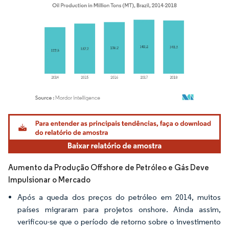
Imagem © Mordor Intelligence. O reuso requer atribuição conforme CC BY 4.0.
Aumento da Produção Offshore de Petróleo e Gás Deve
Impulsionar o Mercado
Após a queda dos preços do petróleo em 2014, muitos
países migraram para projetos onshore. Ainda assim,
verificou-se que o período de retorno sobre o investimento