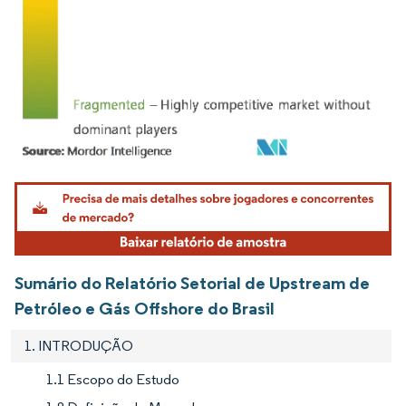
Imagem © Mordor Intelligence. O reuso requer atribuição conforme CC BY 4.0.
Sumário do Relatório Setorial de Upstream de
Petróleo e Gás Offshore do Brasil
1. INTRODUÇÃO
1.1 Escopo do Estudo