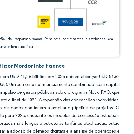
ção de responsabilidade: Principais participantes classificados em
ma ordem específica
l por Mordor Intelligence
o em USD 41,28 bilhões em 2025 e deve alcançar USD 53,82
2030). Um aumento no financiamento combinado, com capital
o impulso de gastos públicos sob o programa Novo PAC, que
até o final de 2024. A expansão das concessões rodoviárias,
os de dados continuam a ampliar o pipeline de projetos. O
o para 2025, enquanto os modelos de concessão estaduais
razos mais longos e estruturas tarifárias atualizadas, estão
rar a adoção de gêmeos digitais e a análise de operações e