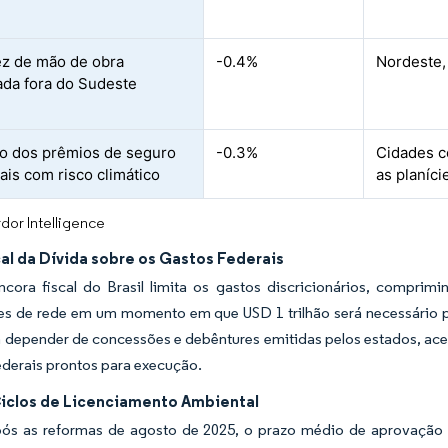
z de mão de obra
-0.4%
Nordeste,
cada fora do Sudeste
o dos prêmios de seguro
-0.3%
Cidades c
ais com risco climático
as planíc
dor Intelligence
al da Dívida sobre os Gastos Federais
ncora fiscal do Brasil limita os gastos discricionários, comprim
s de rede em um momento em que USD 1 trilhão será necessário par
 depender de concessões e debêntures emitidas pelos estados, ace
ederais prontos para execução.
iclos de Licenciamento Ambiental
s as reformas de agosto de 2025, o prazo médio de aprovação 