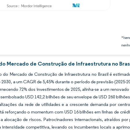
*Isen
nenhu
 do Mercado de Construção de Infraestrutura no Brasi
 do Mercado de Construção de Infraestrutura no Brasil é estimad
té 2030, a um CAGR de 5,45% durante o período de previsão (2025-
ornecendo 72% dos investimentos de 2025, alinha-se a um renovad
esembolsado USD 142,2 bilhões de seu envelope de USD 260 bilhões 
alizações da rede de utilidades e a crescente demanda por centr
á reforçando o momentum com USD 16 bilhões em linhas de crédit
 alocação de riscos. Patrocinadores internacionais, atraídos por p
 intensidade competitiva, levando os incumbentes locais a aprimo