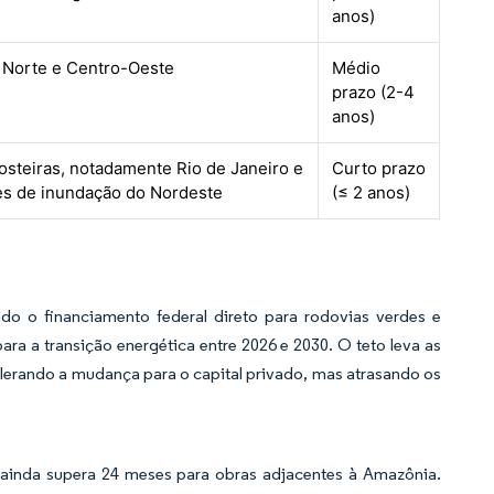
anos)
 Norte e Centro-Oeste
Médio
prazo (2-4
anos)
osteiras, notadamente Rio de Janeiro e
Curto prazo
ies de inundação do Nordeste
(≤ 2 anos)
indo o financiamento federal direto para rodovias verdes e
a a transição energética entre 2026 e 2030. O teto leva as
lerando a mudança para o capital privado, mas atrasando os
ainda supera 24 meses para obras adjacentes à Amazônia.