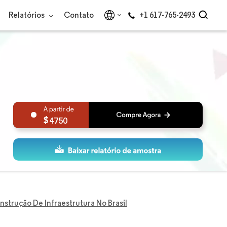
Relatórios
Contato
+1 617-765-2493
4750
strução De Infraestrutura No Brasil