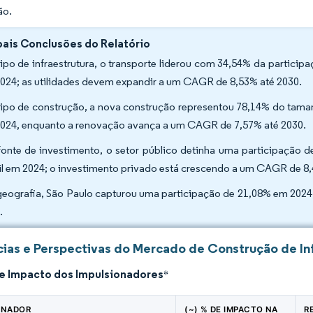
ão.
pais Conclusões do Relatório
tipo de infraestrutura, o transporte liderou com 34,54% da particip
024; as utilidades devem expandir a um CAGR de 8,53% até 2030.
tipo de construção, a nova construção representou 78,14% do taman
024, enquanto a renovação avança a um CAGR de 7,57% até 2030.
fonte de investimento, o setor público detinha uma participação 
il em 2024; o investimento privado está crescendo a um CAGR de 8
geografia, São Paulo capturou uma participação de 21,08% em 2024
0.
ias e Perspectivas do Mercado de Construção de Infr
de Impacto dos Impulsionadores
*
ONADOR
(~) % DE IMPACTO NA
R