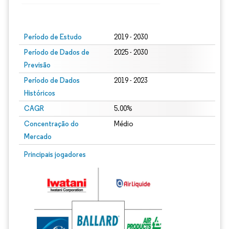
Imagem © Mordor Intelligence. O reuso requer atribuição conforme CC BY 4.0.
Período de Estudo
2019 - 2030
Período de Dados de
2025 - 2030
Previsão
Período de Dados
2019 - 2023
Históricos
CAGR
5.00%
Concentração do
Médio
Mercado
Principais jogadores