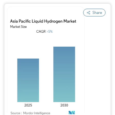
Share