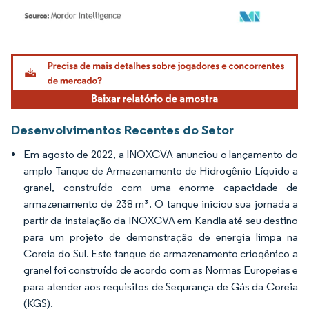
Imagem © Mordor Intelligence. O reuso requer atribuição conforme CC BY 4.0.
Desenvolvimentos Recentes do Setor
Em agosto de 2022, a INOXCVA anunciou o lançamento do
amplo Tanque de Armazenamento de Hidrogênio Líquido a
granel, construído com uma enorme capacidade de
armazenamento de 238 m³. O tanque iniciou sua jornada a
partir da instalação da INOXCVA em Kandla até seu destino
para um projeto de demonstração de energia limpa na
Coreia do Sul. Este tanque de armazenamento criogênico a
granel foi construído de acordo com as Normas Europeias e
para atender aos requisitos de Segurança de Gás da Coreia
(KGS).