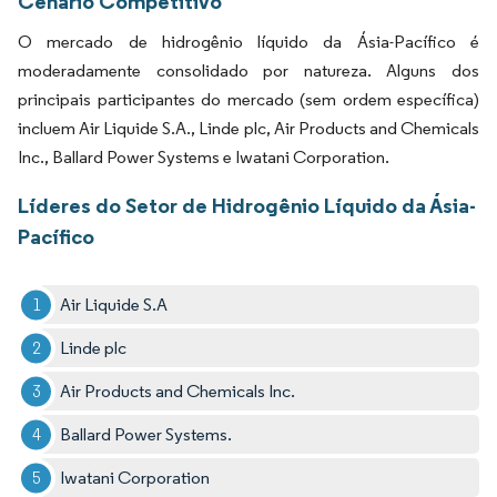
Cenário Competitivo
O mercado de hidrogênio líquido da Ásia-Pacífico é
moderadamente consolidado por natureza. Alguns dos
principais participantes do mercado (sem ordem específica)
incluem Air Liquide S.A., Linde plc, Air Products and Chemicals
Inc., Ballard Power Systems e Iwatani Corporation.
Líderes do Setor de Hidrogênio Líquido da Ásia-
Pacífico
Air Liquide S.A
Linde plc
Air Products and Chemicals Inc.
Ballard Power Systems.
Iwatani Corporation