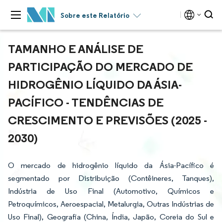
Sobre este Relatório
TAMANHO E ANÁLISE DE
PARTICIPAÇÃO DO MERCADO DE
HIDROGÊNIO LÍQUIDO DA ÁSIA-
PACÍFICO - TENDÊNCIAS DE
CRESCIMENTO E PREVISÕES (2025 -
2030)
O mercado de hidrogênio líquido da Ásia-Pacífico é
segmentado por Distribuição (Contêineres, Tanques),
Indústria de Uso Final (Automotivo, Químicos e
Petroquímicos, Aeroespacial, Metalurgia, Outras Indústrias de
Uso Final), Geografia (China, Índia, Japão, Coreia do Sul e