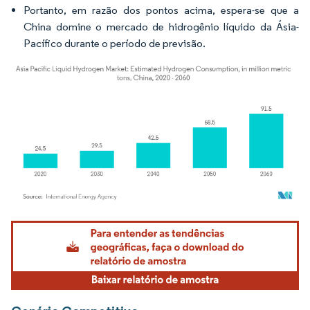
Portanto, em razão dos pontos acima, espera-se que a
China domine o mercado de hidrogênio líquido da Ásia-
Pacífico durante o período de previsão.
Imagem © Mordor Intelligence. O reuso requer atribuição conforme CC BY 4.0.