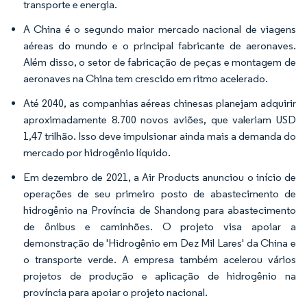
transporte e energia.
A China é o segundo maior mercado nacional de viagens
aéreas do mundo e o principal fabricante de aeronaves.
Além disso, o setor de fabricação de peças e montagem de
aeronaves na China tem crescido em ritmo acelerado.
Até 2040, as companhias aéreas chinesas planejam adquirir
aproximadamente 8.700 novos aviões, que valeriam USD
1,47 trilhão. Isso deve impulsionar ainda mais a demanda do
mercado por hidrogênio líquido.
Em dezembro de 2021, a Air Products anunciou o início de
operações de seu primeiro posto de abastecimento de
hidrogênio na Província de Shandong para abastecimento
de ônibus e caminhões. O projeto visa apoiar a
demonstração de 'Hidrogênio em Dez Mil Lares' da China e
o transporte verde. A empresa também acelerou vários
projetos de produção e aplicação de hidrogênio na
província para apoiar o projeto nacional.