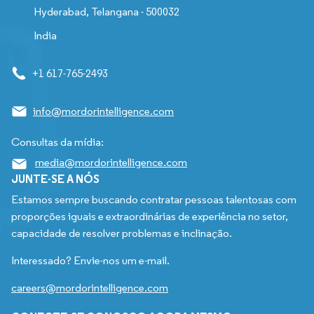
Hyderabad, Telangana - 500032
India
+1 617-765-2493
info@mordorintelligence.com
Consultas da mídia:
media@mordorintelligence.com
JUNTE-SE A NÓS
Estamos sempre buscando contratar pessoas talentosas com
proporções iguais e extraordinárias de experiência no setor,
capacidade de resolver problemas e inclinação.
Interessado? Envie-nos um e-mail.
careers@mordorintelligence.com