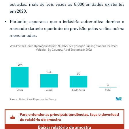
estradas, mais de seis vezes as 8.000 unidades existentes
em 2020.
Portanto, espera-se que a indústria automotiva domine o
mercado durante o período de previsão pelas razões acima
mencionadas.
Imagem © Mordor Intelligence. O reuso requer atribuição conforme CC BY 4.0.