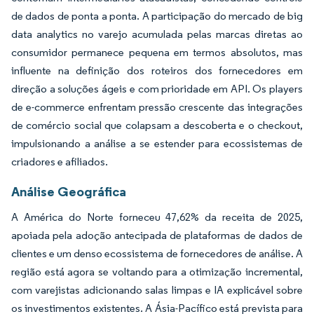
de dados de ponta a ponta. A participação do mercado de big
data analytics no varejo acumulada pelas marcas diretas ao
consumidor permanece pequena em termos absolutos, mas
influente na definição dos roteiros dos fornecedores em
direção a soluções ágeis e com prioridade em API. Os players
de e-commerce enfrentam pressão crescente das integrações
de comércio social que colapsam a descoberta e o checkout,
impulsionando a análise a se estender para ecossistemas de
criadores e afiliados.
Análise Geográfica
A América do Norte forneceu 47,62% da receita de 2025,
apoiada pela adoção antecipada de plataformas de dados de
clientes e um denso ecossistema de fornecedores de análise. A
região está agora se voltando para a otimização incremental,
com varejistas adicionando salas limpas e IA explicável sobre
os investimentos existentes. A Ásia-Pacífico está prevista para