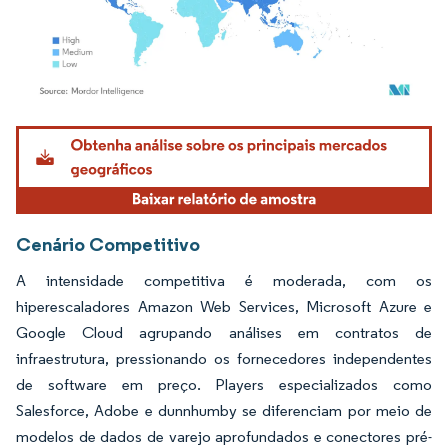
Imagem © Mordor Intelligence. O reuso requer atribuição conforme CC BY 4.0.
Cenário Competitivo
A intensidade competitiva é moderada, com os
hiperescaladores Amazon Web Services, Microsoft Azure e
Google Cloud agrupando análises em contratos de
infraestrutura, pressionando os fornecedores independentes
de software em preço. Players especializados como
Salesforce, Adobe e dunnhumby se diferenciam por meio de
modelos de dados de varejo aprofundados e conectores pré-