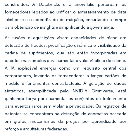
construídos. A Databricks e a Snowflake perturbam os
fornecedores legados ao unificar o armazenamento de data
lakehouse e o aprendizado de máquina, encurtando o tempo
para obtenção de insights e simplificando a governança.
As fusões e aquisições visam capacidades de nicho em
detecção de fraudes, precificação dinâmica e visibilidade da
cadeia de suprimentos, que são então incorporadas em
pacotes mais amplos para aumentar o valor vitalício do cliente.
A IA explicável emergiu como um requisito central dos
compradores, levando os fornecedores a lançar cartões de
modelo e ferramentas contrafactuais. A geração de dados
sintéticos, exemplificada pelo NVIDIA Omniverse, está
ganhando força para aumentar os conjuntos de treinamento
para eventos raros sem violar a privacidade. Os registros de
patentes se concentram na detecção de anomalias baseada
em grafos, mecanismos de preços por aprendizado por
reforço e arquiteturas federadas.