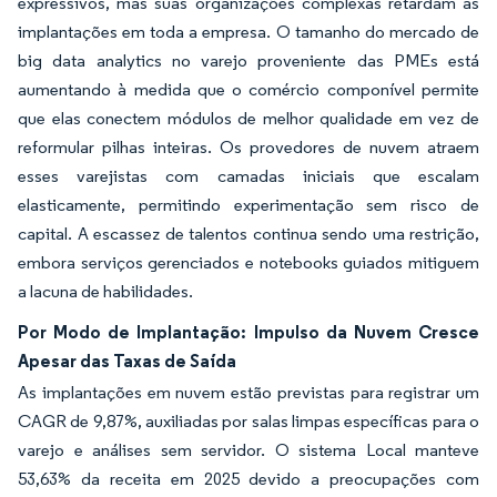
expressivos, mas suas organizações complexas retardam as
implantações em toda a empresa. O tamanho do mercado de
big data analytics no varejo proveniente das PMEs está
aumentando à medida que o comércio componível permite
que elas conectem módulos de melhor qualidade em vez de
reformular pilhas inteiras. Os provedores de nuvem atraem
esses varejistas com camadas iniciais que escalam
elasticamente, permitindo experimentação sem risco de
capital. A escassez de talentos continua sendo uma restrição,
embora serviços gerenciados e notebooks guiados mitiguem
a lacuna de habilidades.
Por Modo de Implantação: Impulso da Nuvem Cresce
Apesar das Taxas de Saída
As implantações em nuvem estão previstas para registrar um
CAGR de 9,87%, auxiliadas por salas limpas específicas para o
varejo e análises sem servidor. O sistema Local manteve
53,63% da receita em 2025 devido a preocupações com