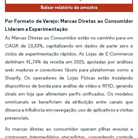
Por Formato de Varejo: Marcas Diretas ao Consumidor
Lideram a Experimentação
As Marcas Diretas ao Consumidor estão no caminho para um
CAGR de 10,33%, capitalizando em dados de parte zero e
ciclos de experimentação rápidos. As Lojas de E-Commerce
detinham 41,74% da receita em 2025, apoiadas por análises
web maduras e conectores fáceis para plataformas como a
Shopify. Os operadores de Lojas Físicas estão instalando
dispositivos de borda para análise de vídeo e RFID, gerando
sinais em loja que alimentam perfis unificados. Os modelos
omnicanais se beneficiam da atribuição entre canais que
disseca a influência em navegação, uso de aplicativos e visitas
presenciais.
As marcas diretas ao consumidor operam pilhas enxutas e
contornam intermediários atacadistas, concedendo controle