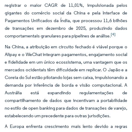
registrar o maior CAGR de 11,01%, impulsionada pelos
gigantes do comércio social da China e pela Interface de
Pagamentos Unificados da Índia, que processou 11,6 bilhões
de transações em dezembro de 2025, produzindo dados
[4]
comportamentais granulares para pipelines de análise.
Na China, a atribuição em circuito fechado é viável porque o
Alipay e o WeChat integram pagamentos, engajamento social
e fidelidade em um único ecossistema, uma vantagem que os
mercados ocidentais têm dificuldade em replicar. O Japão e a
Coreia do Sul estão pilotando lojas sem caixa, impulsionando a
demanda por inferência de borda e visão computacional. A
Austrália está expandindo regulamentações de
compartilhamento de dados que incentivam a portabilidade
no estilo de open banking para dados de transações de varejo,
estabelecendo um precedente para outras jurisdições.
A Europa enfrenta crescimento mais lento devido a regras