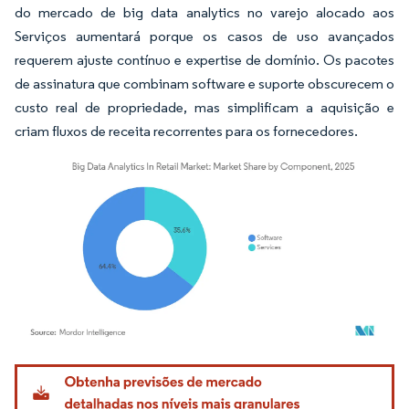
do mercado de big data analytics no varejo alocado aos
Serviços aumentará porque os casos de uso avançados
requerem ajuste contínuo e expertise de domínio. Os pacotes
de assinatura que combinam software e suporte obscurecem o
custo real de propriedade, mas simplificam a aquisição e
criam fluxos de receita recorrentes para os fornecedores.
Imagem © Mordor Intelligence. O reuso requer atribuição conforme CC BY 4.0.