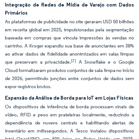
Integração de Redes de Mídia de Varejo com Dados
Primários
As plataformas de publicidade no site geraram USD 50 bilhões
em receita global em 2025, impulsionadas pela segmentação
baseada em compras que vincula impressões às vendas no
carrinho. A Kroger expandiu sua base de anunciantes em 38%
ao ativar dados de fidelidade anonimizados em salas limpas
[2]
que preservam a privacidade.
A Snowflake e o Google
Cloud formalizaram produtos conjuntos de sala limpa no início
de 2026, permitindo junções entre conjuntos de dados sem
expor registros brutos.
Expansão da Análise de Borda para IoT em Lojas Físicas
Os dispositivos de inferência de borda processam sinais de
vídeo, RFID e peso em prateleiras localmente, reduzindo a
dependência de nuvens centrais e habilitando alertas de
inventário em milissegundos. A Tesco instalou dispositivos
Intel OpenVINO em 500 lojas no Reino Unido em 2025,