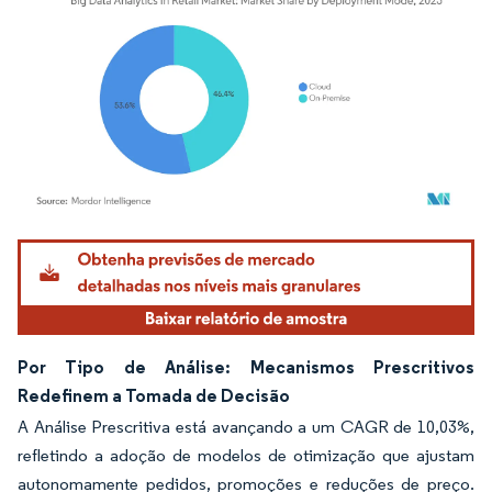
Imagem © Mordor Intelligence. O reuso requer atribuição conforme CC BY 4.0.
Por Tipo de Análise: Mecanismos Prescritivos
Redefinem a Tomada de Decisão
A Análise Prescritiva está avançando a um CAGR de 10,03%,
refletindo a adoção de modelos de otimização que ajustam
autonomamente pedidos, promoções e reduções de preço.