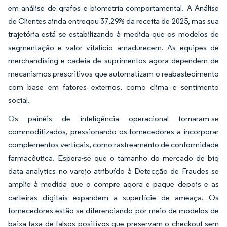
em análise de grafos e biometria comportamental. A Análise
de Clientes ainda entregou 37,29% da receita de 2025, mas sua
trajetória está se estabilizando à medida que os modelos de
segmentação e valor vitalício amadurecem. As equipes de
merchandising e cadeia de suprimentos agora dependem de
mecanismos prescritivos que automatizam o reabastecimento
com base em fatores externos, como clima e sentimento
social.
Os painéis de inteligência operacional tornaram-se
commoditizados, pressionando os fornecedores a incorporar
complementos verticais, como rastreamento de conformidade
farmacêutica. Espera-se que o tamanho do mercado de big
data analytics no varejo atribuído à Detecção de Fraudes se
amplie à medida que o compre agora e pague depois e as
carteiras digitais expandem a superfície de ameaça. Os
fornecedores estão se diferenciando por meio de modelos de
baixa taxa de falsos positivos que preservam o checkout sem