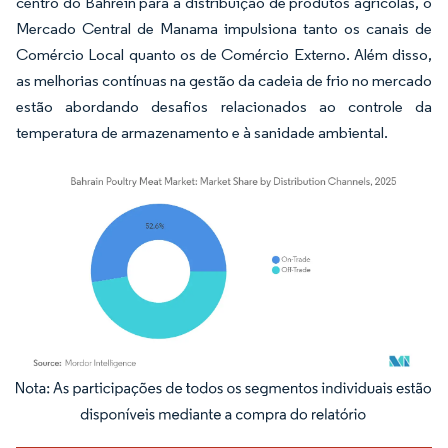
centro do Bahrein para a distribuição de produtos agrícolas, o
Mercado Central de Manama impulsiona tanto os canais de
Comércio Local quanto os de Comércio Externo. Além disso,
as melhorias contínuas na gestão da cadeia de frio no mercado
estão abordando desafios relacionados ao controle da
temperatura de armazenamento e à sanidade ambiental.
Imagem © Mordor Intelligence. O reuso requer atribuição conforme CC BY 4.0.