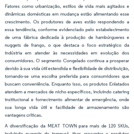
Fatores como urbanização, estilos de vida mais agitados e
dinâmicas domésticas em mudança estão alimentando esse
crescimento. Os produtores de aves estão respondendo a
essa tendência, conforme evidenciado pelo estabelecimento
de uma fábrica dedicada à produção de hambúrgueres e
nuggets de frango, o que destaca o foco estratégico da
indústria em atender às necessidades em evolução dos
consumidores. O segmento Congelado continua a prosperar
devido à sua vida útil estendida e flexibilidade de distribuição,
tornando-se uma escolha preferida para consumidores que
buscam conveniência. Enquanto isso, os produtos Enlatados
atendem a mercados de nicho específicos, incluindo catering
institucional e fornecimento alimentar de emergência, onde
sua longa vida útil e facilidade de armazenamento são
vantagens críticas.
A diversificação da MEAT TOWN para mais de 120 SKUs,
incluindo nuggets de tempurá, tiras crocantes e produtos