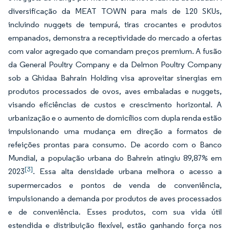
diversificação da MEAT TOWN para mais de 120 SKUs,
incluindo nuggets de tempurá, tiras crocantes e produtos
empanados, demonstra a receptividade do mercado a ofertas
com valor agregado que comandam preços premium. A fusão
da General Poultry Company e da Delmon Poultry Company
sob a Ghidaa Bahrain Holding visa aproveitar sinergias em
produtos processados de ovos, aves embaladas e nuggets,
visando eficiências de custos e crescimento horizontal. A
urbanização e o aumento de domicílios com dupla renda estão
impulsionando uma mudança em direção a formatos de
refeições prontas para consumo. De acordo com o Banco
Mundial, a população urbana do Bahrein atingiu 89,87% em
[3]
2023
. Essa alta densidade urbana melhora o acesso a
supermercados e pontos de venda de conveniência,
impulsionando a demanda por produtos de aves processados
e de conveniência. Esses produtos, com sua vida útil
estendida e distribuição flexível, estão ganhando força nos