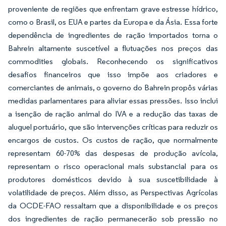
proveniente de regiões que enfrentam grave estresse hídrico,
como o Brasil, os EUA e partes da Europa e da Ásia. Essa forte
dependência de ingredientes de ração importados torna o
Bahrein altamente suscetível a flutuações nos preços das
commodities globais. Reconhecendo os significativos
desafios financeiros que isso impõe aos criadores e
comerciantes de animais, o governo do Bahrein propôs várias
medidas parlamentares para aliviar essas pressões. Isso inclui
a isenção de ração animal do IVA e a redução das taxas de
aluguel portuário, que são intervenções críticas para reduzir os
encargos de custos. Os custos de ração, que normalmente
representam 60-70% das despesas de produção avícola,
representam o risco operacional mais substancial para os
produtores domésticos devido à sua suscetibilidade à
volatilidade de preços. Além disso, as Perspectivas Agrícolas
da OCDE-FAO ressaltam que a disponibilidade e os preços
dos ingredientes de ração permanecerão sob pressão no