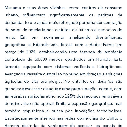
Manama e suas áreas vizinhas, como centros de consumo
urbano, influenciam significativamente os padrões de
demanda. Isso é ainda mais reforçado por uma concentração
do setor de hotelaria nos distritos de turismo e negócios do
reino. Em um movimento sinalizando diversificação
geográfica, a Edamah uniu forças com a Badia Farms em
março de 2024, estabelecendo uma fazenda de ambiente
controlado de 50.000 metros quadrados em Hamala. Esta
fazenda, equipada com sistemas verticais e hidropônicos
avançados, ressalta o impulso do reino em direção a soluções
agrícolas de alta tecnologia. No entanto, os desafios são
grandes: a escassez de água é uma preocupação urgente, com
as retiradas agrícolas atingindo 125% dos recursos renováveis
do reino. Isso não apenas limita a expansão geográfica, mas
também impulsiona a busca por inovações tecnológicas.
Estrategicamente inserido nas redes comerciais do Golfo, o
Bahrein desfruta da vantagem de acessar os canais de