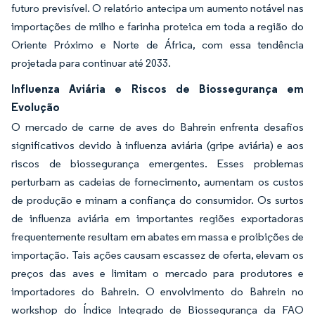
futuro previsível. O relatório antecipa um aumento notável nas
importações de milho e farinha proteica em toda a região do
Oriente Próximo e Norte de África, com essa tendência
projetada para continuar até 2033.
Influenza Aviária e Riscos de Biossegurança em
Evolução
O mercado de carne de aves do Bahrein enfrenta desafios
significativos devido à influenza aviária (gripe aviária) e aos
riscos de biossegurança emergentes. Esses problemas
perturbam as cadeias de fornecimento, aumentam os custos
de produção e minam a confiança do consumidor. Os surtos
de influenza aviária em importantes regiões exportadoras
frequentemente resultam em abates em massa e proibições de
importação. Tais ações causam escassez de oferta, elevam os
preços das aves e limitam o mercado para produtores e
importadores do Bahrein. O envolvimento do Bahrein no
workshop do Índice Integrado de Biossegurança da FAO