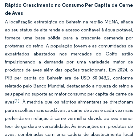
Rápido Crescimento no Consumo Per Capita de Carne
de Aves
A localização estratégica do Bahrein na região MENA, aliada
ao seu status de alta renda e acesso confiável à água potável,
fornece uma base sólida para a crescente demanda por
proteínas do reino. A população jovem e as comunidades de
expatriados abastados nos mercados do Golfo estão
impulsionando a demanda por uma variedade maior de
produtos de aves além das opções tradicionais. Em 2024, o
PIB per capita do Bahrein era de USD 30.048,2, conforme
relatado pelo Banco Mundial, destacando a riqueza do reino e
seu papel no suporte ao maior consumo per capita de carne de
[1]
aves
. À medida que os hábitos alimentares se direcionam
para escolhas mais saudáveis, a carne de aves é cada vez mais
preferida em relação à carne vermelha devido ao seu menor
teor de gordura e versatilidade. As inovações em produtos de
aves, combinadas com uma cadeia de abastecimento local