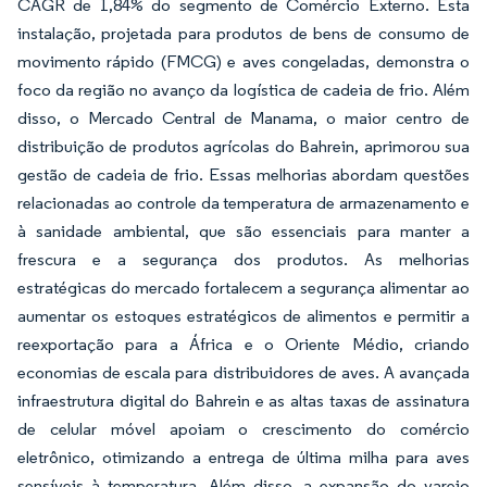
CAGR de 1,84% do segmento de Comércio Externo. Esta
instalação, projetada para produtos de bens de consumo de
movimento rápido (FMCG) e aves congeladas, demonstra o
foco da região no avanço da logística de cadeia de frio. Além
disso, o Mercado Central de Manama, o maior centro de
distribuição de produtos agrícolas do Bahrein, aprimorou sua
gestão de cadeia de frio. Essas melhorias abordam questões
relacionadas ao controle da temperatura de armazenamento e
à sanidade ambiental, que são essenciais para manter a
frescura e a segurança dos produtos. As melhorias
estratégicas do mercado fortalecem a segurança alimentar ao
aumentar os estoques estratégicos de alimentos e permitir a
reexportação para a África e o Oriente Médio, criando
economias de escala para distribuidores de aves. A avançada
infraestrutura digital do Bahrein e as altas taxas de assinatura
de celular móvel apoiam o crescimento do comércio
eletrônico, otimizando a entrega de última milha para aves
sensíveis à temperatura. Além disso, a expansão do varejo