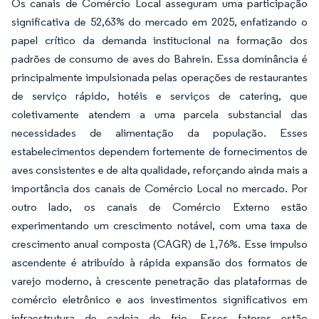
Os canais de Comércio Local asseguram uma participação
significativa de 52,63% do mercado em 2025, enfatizando o
papel crítico da demanda institucional na formação dos
padrões de consumo de aves do Bahrein. Essa dominância é
principalmente impulsionada pelas operações de restaurantes
de serviço rápido, hotéis e serviços de catering, que
coletivamente atendem a uma parcela substancial das
necessidades de alimentação da população. Esses
estabelecimentos dependem fortemente de fornecimentos de
aves consistentes e de alta qualidade, reforçando ainda mais a
importância dos canais de Comércio Local no mercado. Por
outro lado, os canais de Comércio Externo estão
experimentando um crescimento notável, com uma taxa de
crescimento anual composta (CAGR) de 1,76%. Esse impulso
ascendente é atribuído à rápida expansão dos formatos de
varejo moderno, à crescente penetração das plataformas de
comércio eletrônico e aos investimentos significativos em
infraestrutura de cadeia de frio. Esses fatores estão