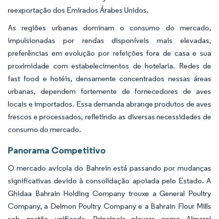
reexportação dos Emirados Árabes Unidos.
As regiões urbanas dominam o consumo do mercado,
impulsionadas por rendas disponíveis mais elevadas,
preferências em evolução por refeições fora de casa e sua
proximidade com estabelecimentos de hotelaria. Redes de
fast food e hotéis, densamente concentrados nessas áreas
urbanas, dependem fortemente de fornecedores de aves
locais e importados. Essa demanda abrange produtos de aves
frescos e processados, refletindo as diversas necessidades de
consumo do mercado.
Panorama Competitivo
O mercado avícola do Bahrein está passando por mudanças
significativas devido à consolidação apoiada pelo Estado. A
Ghidaa Bahrain Holding Company trouxe a General Poultry
Company, a Delmon Poultry Company e a Bahrain Flour Mills
sob gestão unificada. Principais players como Almarai