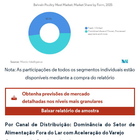
Imagem © Mordor Intelligence. O reuso requer atribuição conforme CC BY 4.0.
Por Canal de Distribuição: Dominância do Setor de
Alimentação Fora do Lar com Aceleração do Varejo