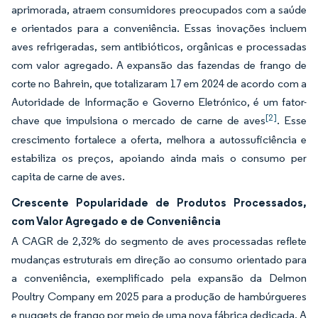
aprimorada, atraem consumidores preocupados com a saúde
e orientados para a conveniência. Essas inovações incluem
aves refrigeradas, sem antibióticos, orgânicas e processadas
com valor agregado. A expansão das fazendas de frango de
corte no Bahrein, que totalizaram 17 em 2024 de acordo com a
Autoridade de Informação e Governo Eletrónico, é um fator-
[2]
chave que impulsiona o mercado de carne de aves
. Esse
crescimento fortalece a oferta, melhora a autossuficiência e
estabiliza os preços, apoiando ainda mais o consumo per
capita de carne de aves.
Crescente Popularidade de Produtos Processados,
com Valor Agregado e de Conveniência
A CAGR de 2,32% do segmento de aves processadas reflete
mudanças estruturais em direção ao consumo orientado para
a conveniência, exemplificado pela expansão da Delmon
Poultry Company em 2025 para a produção de hambúrgueres
e nuggets de frango por meio de uma nova fábrica dedicada. A