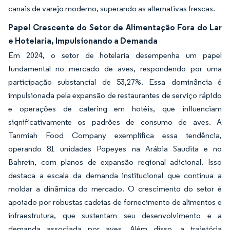
canais de varejo moderno, superando as alternativas frescas.
Papel Crescente do Setor de Alimentação Fora do Lar
e Hotelaria, Impulsionando a Demanda
Em 2024, o setor de hotelaria desempenha um papel
fundamental no mercado de aves, respondendo por uma
participação substancial de 53,27%. Essa dominância é
impulsionada pela expansão de restaurantes de serviço rápido
e operações de catering em hotéis, que influenciam
significativamente os padrões de consumo de aves. A
Tanmiah Food Company exemplifica essa tendência,
operando 81 unidades Popeyes na Arábia Saudita e no
Bahrein, com planos de expansão regional adicional. Isso
destaca a escala da demanda institucional que continua a
moldar a dinâmica do mercado. O crescimento do setor é
apoiado por robustas cadeias de fornecimento de alimentos e
infraestrutura, que sustentam seu desenvolvimento e a
demanda associada por aves. Além disso, a trajetória