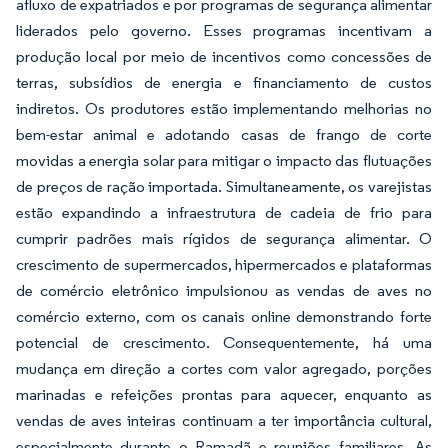
afluxo de expatriados e por programas de segurança alimentar
liderados pelo governo. Esses programas incentivam a
produção local por meio de incentivos como concessões de
terras, subsídios de energia e financiamento de custos
indiretos. Os produtores estão implementando melhorias no
bem-estar animal e adotando casas de frango de corte
movidas a energia solar para mitigar o impacto das flutuações
de preços de ração importada. Simultaneamente, os varejistas
estão expandindo a infraestrutura de cadeia de frio para
cumprir padrões mais rígidos de segurança alimentar. O
crescimento de supermercados, hipermercados e plataformas
de comércio eletrônico impulsionou as vendas de aves no
comércio externo, com os canais online demonstrando forte
potencial de crescimento. Consequentemente, há uma
mudança em direção a cortes com valor agregado, porções
marinadas e refeições prontas para aquecer, enquanto as
vendas de aves inteiras continuam a ter importância cultural,
especialmente durante o Ramadã e reuniões familiares. As