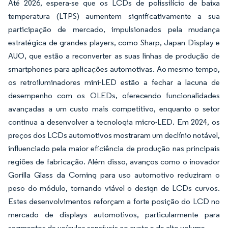
Até 2026, espera-se que os LCDs de polissilício de baixa
temperatura (LTPS) aumentem significativamente a sua
participação de mercado, impulsionados pela mudança
estratégica de grandes players, como Sharp, Japan Display e
AUO, que estão a reconverter as suas linhas de produção de
smartphones para aplicações automotivas. Ao mesmo tempo,
os retroiluminadores mini-LED estão a fechar a lacuna de
desempenho com os OLEDs, oferecendo funcionalidades
avançadas a um custo mais competitivo, enquanto o setor
continua a desenvolver a tecnologia micro-LED. Em 2024, os
preços dos LCDs automotivos mostraram um declínio notável,
influenciado pela maior eficiência de produção nas principais
regiões de fabricação. Além disso, avanços como o inovador
Gorilla Glass da Corning para uso automotivo reduziram o
peso do módulo, tornando viável o design de LCDs curvos.
Estes desenvolvimentos reforçam a forte posição do LCD no
mercado de displays automotivos, particularmente para
segmentos de veículos sensíveis ao custo e de alto volume.