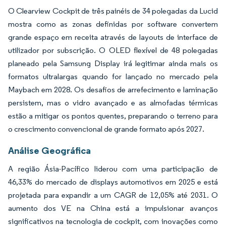
O Clearview Cockpit de três painéis de 34 polegadas da Lucid
mostra como as zonas definidas por software convertem
grande espaço em receita através de layouts de interface de
utilizador por subscrição. O OLED flexível de 48 polegadas
planeado pela Samsung Display irá legitimar ainda mais os
formatos ultralargas quando for lançado no mercado pela
Maybach em 2028. Os desafios de arrefecimento e laminação
persistem, mas o vidro avançado e as almofadas térmicas
estão a mitigar os pontos quentes, preparando o terreno para
o crescimento convencional de grande formato após 2027.
Análise Geográfica
A região Ásia-Pacífico liderou com uma participação de
46,33% do mercado de displays automotivos em 2025 e está
projetada para expandir a um CAGR de 12,05% até 2031. O
aumento dos VE na China está a impulsionar avanços
significativos na tecnologia de cockpit, com inovações como