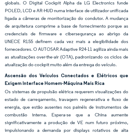
globais. O Digital Cockpit Alpha da LG Electronics funde
POLED, LCD e AR-HUD numa interface de utilizador unificada
ligada a câmeras de monitorização do condutor. A mudança
de arquitetura comprime a base de fornecimento porque as
credenciais de firmware e cibersegurança ao abrigo da
UNECE R155 definem cada vez mais a elegibilidade dos
fornecedores. O AUTOSAR Adaptive R24-11 agiliza ainda mais
as atualizações over-the-air (OTA), padronizando os ciclos de
atualização do cockpit muito além da entrega do veículo.
Ascensão dos Veículos Conectados e Elétricos que
Exigem Interface Homem-Máquina Mais Rica
Os sistemas de propulsão elétrica requerem visualizações do
estado de carregamento, travagem regenerativa e fluxo de
energia, que estão ausentes nos painéis de instrumentos de
combustão interna. Espera-se que a China aumente
significativamente a produção de VE num futuro próximo,
impulsionando a demanda por displays rotativos de alta