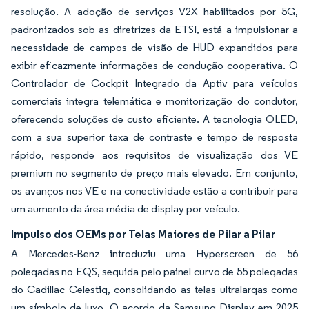
resolução. A adoção de serviços V2X habilitados por 5G,
padronizados sob as diretrizes da ETSI, está a impulsionar a
necessidade de campos de visão de HUD expandidos para
exibir eficazmente informações de condução cooperativa. O
Controlador de Cockpit Integrado da Aptiv para veículos
comerciais integra telemática e monitorização do condutor,
oferecendo soluções de custo eficiente. A tecnologia OLED,
com a sua superior taxa de contraste e tempo de resposta
rápido, responde aos requisitos de visualização dos VE
premium no segmento de preço mais elevado. Em conjunto,
os avanços nos VE e na conectividade estão a contribuir para
um aumento da área média de display por veículo.
Impulso dos OEMs por Telas Maiores de Pilar a Pilar
A Mercedes-Benz introduziu uma Hyperscreen de 56
polegadas no EQS, seguida pelo painel curvo de 55 polegadas
do Cadillac Celestiq, consolidando as telas ultralargas como
um símbolo de luxo. O acordo da Samsung Display em 2025