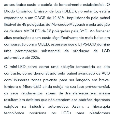
ao seu baixo custo e cadeia de fornecimento estabelecida. O
Diodo Orgânico Emissor de Luz (OLED), no entanto, está a
expandir-se a um CAGR de 10,64%, impulsionado pelo painel
flexível de 48 polegadas do Mercedes-Maybach e pela adoção
de clusters AMOLED de 15 polegadas pela BYD. Ao fornecer
altas resoluções a um custo significativamente mais baixo em
comparação com o OLED, espera-se que o LTPS-LCD domine
uma participação substancial da produção de LCD
automotivo até 2026.
O mini-LED serve como uma solução temporária de alto
contraste, como demonstrado pelo painel avançado da AUO
com inúmeras zonas previsto para ser lançado em breve.
Embora o Micro-LED ainda esteja na sua fase pré-comercial,
os seus rendimentos atuais de transferência em massa
resultam em defeitos que não atendem aos padrões rigorosos
exigidos na indústria automotiva. Assim, a hierarquia
tecnológica posiciona os LCDs para plataformas