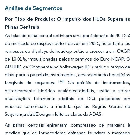
Análise de Segmentos
Por Tipo de Produto: O Impulso dos HUDs Supera as
Pilhas Centrais
As telas de pilha central detinham uma participação de 40,12%
do mercado de displays automotivos em 2025; no entanto, as
remessas de displays de head-up estão a crescer a um CAGR
de 10,01%, impulsionadas pelos incentivos do Euro NCAP. O
AR-HUD da Continental no Volkswagen ID.7 reduz o tempo de
olhar para o painel de instrumentos, acrescentando benefícios
[4]
tangíveis de segurança
. Os painéis de instrumentos,
historicamente híbridos analógico-digitais, estão a sofrer
atualizações totalmente digitais de 12,3 polegadas em
veículos comerciais, à medida que as Regras Gerais de
Segurança da UE exigem leituras claras de ADAS.
As pilhas centrais enfrentam compressão de margens à
medida que os fornecedores chineses inundam o mercado