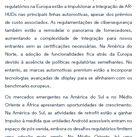
regulatórios na Europa estão a impulsionar a integração de AR-
HUDs nas principais linhas automotivas, apesar dos prémios
de custo associados. As regulamentações de cibersegurança
também estão a remodelar o panorama de fornecedores,
aumentando a complexidade de integração para novos
entrantes sem as certificações necessárias. Na América do
Norte, a adoção de funcionalidades fica atrás da Europa
devido à ausência de políticas regulatórias semelhantes. No
entanto, as marcas automotivas premium estão a incorporar
tecnologias avançadas de display para se alinharem com os
benchmarks europeus.
Os mercados emergentes na América do Sul e no Médio
Oriente e África apresentam oportunidades de crescimento.
Na América do Sul, as atividades de retrofit estão a ganhar
impulso à medida que unidades Android acessíveis entram no
espaço de pós-venda, embora os desafios regulatórios limitem
uma adoção mais ampla. No Médio Oriente, há uma