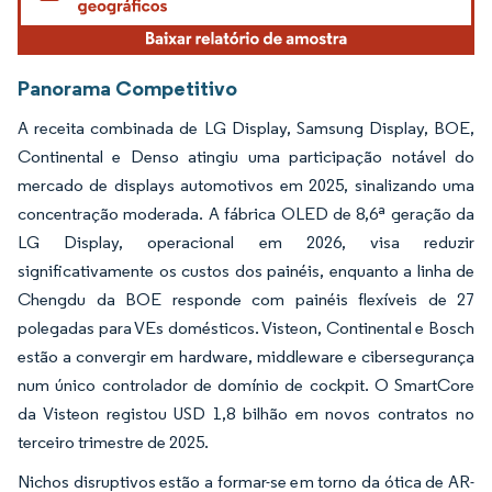
Panorama Competitivo
A receita combinada de LG Display, Samsung Display, BOE,
Continental e Denso atingiu uma participação notável do
mercado de displays automotivos em 2025, sinalizando uma
concentração moderada. A fábrica OLED de 8,6ª geração da
LG Display, operacional em 2026, visa reduzir
significativamente os custos dos painéis, enquanto a linha de
Chengdu da BOE responde com painéis flexíveis de 27
polegadas para VEs domésticos. Visteon, Continental e Bosch
estão a convergir em hardware, middleware e cibersegurança
num único controlador de domínio de cockpit. O SmartCore
da Visteon registou USD 1,8 bilhão em novos contratos no
terceiro trimestre de 2025.
Nichos disruptivos estão a formar-se em torno da ótica de AR-