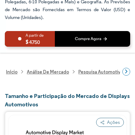
Polegadas, 6-10 Polegadas e Mais) e Geografia. As Previsões
de Mercado são Fornecidas em Termos de Valor (USD) e
Volume (Unidades).
4750
Início
Análise De Mercado
Pesquisa Automotiva
P
Tamanho e Participação do Mercado de Displays
Automotivos
Ações