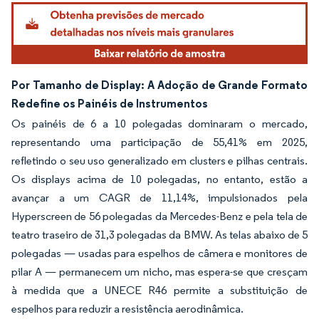
Imagem © Mordor Intelligence. O reuso requer atribuição conforme CC BY 4.0.
Por Tamanho de Display: A Adoção de Grande Formato
Redefine os Painéis de Instrumentos
Os painéis de 6 a 10 polegadas dominaram o mercado,
representando uma participação de 55,41% em 2025,
refletindo o seu uso generalizado em clusters e pilhas centrais.
Os displays acima de 10 polegadas, no entanto, estão a
avançar a um CAGR de 11,14%, impulsionados pela
Hyperscreen de 56 polegadas da Mercedes-Benz e pela tela de
teatro traseiro de 31,3 polegadas da BMW. As telas abaixo de 5
polegadas — usadas para espelhos de câmera e monitores de
pilar A — permanecem um nicho, mas espera-se que cresçam
à medida que a UNECE R46 permite a substituição de
espelhos para reduzir a resistência aerodinâmica.