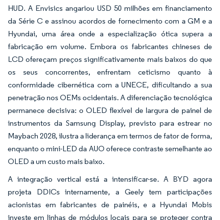
HUD. A Envisics angariou USD 50 milhões em financiamento
da Série C e assinou acordos de fornecimento com a GM e a
Hyundai, uma área onde a especialização ótica supera a
fabricação em volume. Embora os fabricantes chineses de
LCD ofereçam preços significativamente mais baixos do que
os seus concorrentes, enfrentam ceticismo quanto à
conformidade cibernética com a UNECE, dificultando a sua
penetração nos OEMs ocidentais. A diferenciação tecnológica
permanece decisiva: o OLED flexível de largura de painel de
instrumentos da Samsung Display, previsto para estrear no
Maybach 2028, ilustra a liderança em termos de fator de forma,
enquanto o mini-LED da AUO oferece contraste semelhante ao
OLED a um custo mais baixo.
A integração vertical está a intensificar-se. A BYD agora
projeta DDICs internamente, a Geely tem participações
acionistas em fabricantes de painéis, e a Hyundai Mobis
investe em linhas de módulos locais para se proteger contra