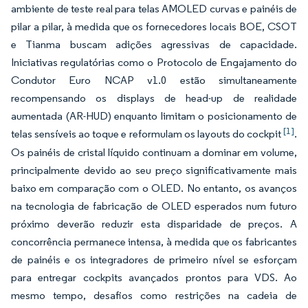
ambiente de teste real para telas AMOLED curvas e painéis de
pilar a pilar, à medida que os fornecedores locais BOE, CSOT
e Tianma buscam adições agressivas de capacidade.
Iniciativas regulatórias como o Protocolo de Engajamento do
Condutor Euro NCAP v1.0 estão simultaneamente
recompensando os displays de head-up de realidade
aumentada (AR-HUD) enquanto limitam o posicionamento de
[1]
telas sensíveis ao toque e reformulam os layouts do cockpit
.
Os painéis de cristal líquido continuam a dominar em volume,
principalmente devido ao seu preço significativamente mais
baixo em comparação com o OLED. No entanto, os avanços
na tecnologia de fabricação de OLED esperados num futuro
próximo deverão reduzir esta disparidade de preços. A
concorrência permanece intensa, à medida que os fabricantes
de painéis e os integradores de primeiro nível se esforçam
para entregar cockpits avançados prontos para VDS. Ao
mesmo tempo, desafios como restrições na cadeia de