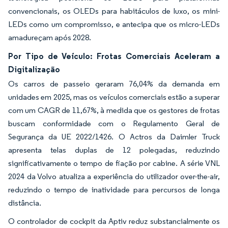
convencionais, os OLEDs para habitáculos de luxo, os mini-
LEDs como um compromisso, e antecipa que os micro-LEDs
amadureçam após 2028.
Por Tipo de Veículo: Frotas Comerciais Aceleram a
Digitalização
Os carros de passeio geraram 76,04% da demanda em
unidades em 2025, mas os veículos comerciais estão a superar
com um CAGR de 11,67%, à medida que os gestores de frotas
buscam conformidade com o Regulamento Geral de
Segurança da UE 2022/1426. O Actros da Daimler Truck
apresenta telas duplas de 12 polegadas, reduzindo
significativamente o tempo de fiação por cabine. A série VNL
2024 da Volvo atualiza a experiência do utilizador over-the-air,
reduzindo o tempo de inatividade para percursos de longa
distância.
O controlador de cockpit da Aptiv reduz substancialmente os