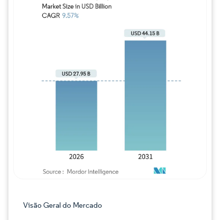
Imagem © Mordor Intelligence. O reuso req
Visão Geral do Mercado