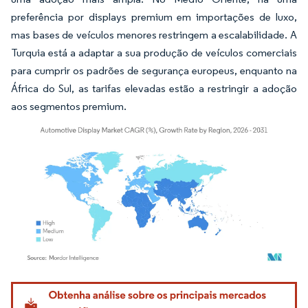
preferência por displays premium em importações de luxo,
mas bases de veículos menores restringem a escalabilidade. A
Turquia está a adaptar a sua produção de veículos comerciais
para cumprir os padrões de segurança europeus, enquanto na
África do Sul, as tarifas elevadas estão a restringir a adoção
aos segmentos premium.
Imagem © Mordor Intelligence. O reuso requer atribuição conforme CC BY 4.0.