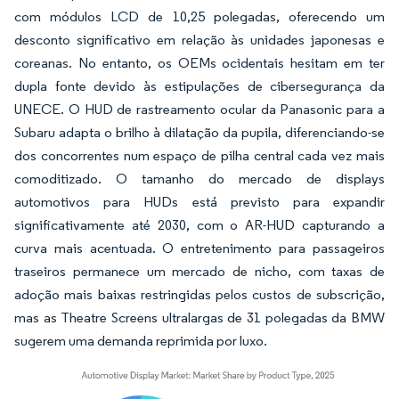
com módulos LCD de 10,25 polegadas, oferecendo um
desconto significativo em relação às unidades japonesas e
coreanas. No entanto, os OEMs ocidentais hesitam em ter
dupla fonte devido às estipulações de cibersegurança da
UNECE. O HUD de rastreamento ocular da Panasonic para a
Subaru adapta o brilho à dilatação da pupila, diferenciando-se
dos concorrentes num espaço de pilha central cada vez mais
comoditizado. O tamanho do mercado de displays
automotivos para HUDs está previsto para expandir
significativamente até 2030, com o AR-HUD capturando a
curva mais acentuada. O entretenimento para passageiros
traseiros permanece um mercado de nicho, com taxas de
adoção mais baixas restringidas pelos custos de subscrição,
mas as Theatre Screens ultralargas de 31 polegadas da BMW
sugerem uma demanda reprimida por luxo.