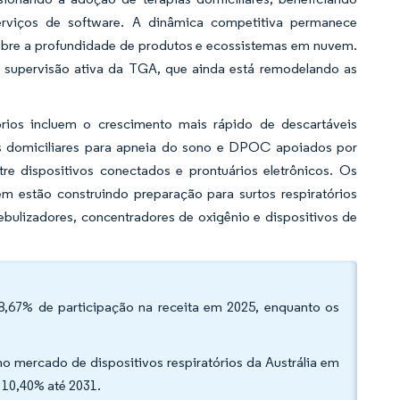
viços de software. A dinâmica competitiva permanece
obre a profundidade de produtos e ecossistemas em nuvem.
 supervisão ativa da TGA, que ainda está remodelando as
órios incluem o crescimento mais rápido de descartáveis
os domiciliares para apneia do sono e DPOC apoiados por
re dispositivos conectados e prontuários eletrônicos. Os
 estão construindo preparação para surtos respiratórios
ebulizadores, concentradores de oxigênio e dispositivos de
48,67% de participação na receita em 2025, enquanto os
 no mercado de dispositivos respiratórios da Austrália em
 10,40% até 2031.