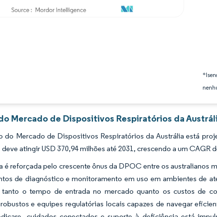
*Isen
nenhu
do Mercado de Dispositivos Respiratórios da Austrál
 do Mercado de Dispositivos Respiratórios da Austrália está pro
 deve atingir USD 370,94 milhões até 2031, crescendo a um CAGR d
 é reforçada pelo crescente ônus da DPOC entre os australianos m
tos de diagnóstico e monitoramento em uso em ambientes de atenç
tanto o tempo de entrada no mercado quanto os custos de co
 robustos e equipes regulatórias locais capazes de navegar efic
dicare, cuidados conectados e suporte à deficiência está impul