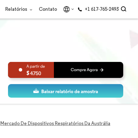
Relatórios
Contato
+1 617-765-2493
4750
Mercado De Dispositivos Respiratórios Da Austrália