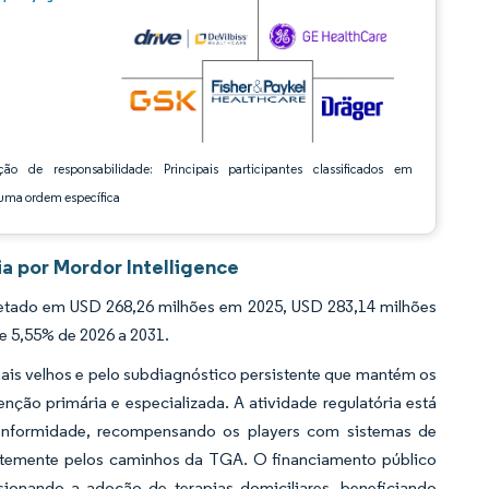
ção de responsabilidade: Principais participantes classificados em
ma ordem específica
ia por Mordor Intelligence
jetado em USD 268,26 milhões em 2025, USD 283,14 milhões
e 5,55% de 2026 a 2031.
ais velhos e pelo subdiagnóstico persistente que mantém os
ão primária e especializada. A atividade regulatória está
nformidade, recompensando os players com sistemas de
ientemente pelos caminhos da TGA. O financiamento público
sionando a adoção de terapias domiciliares, beneficiando