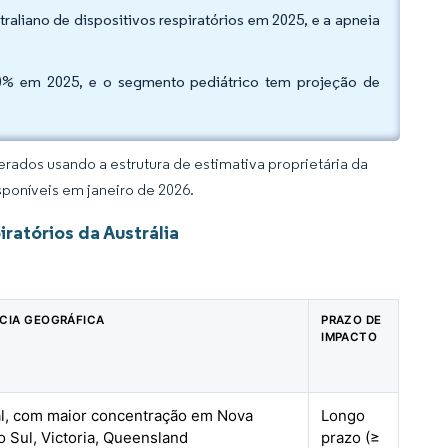
liano de dispositivos respiratórios em 2025, e a apneia
,80% em 2025, e o segmento pediátrico tem projeção de
rados usando a estrutura de estimativa proprietária da
sponíveis em janeiro de 2026.
ratórios da Austrália
CIA GEOGRÁFICA
PRAZO DE
IMPACTO
l, com maior concentração em Nova
Longo
o Sul, Victoria, Queensland
prazo (≥