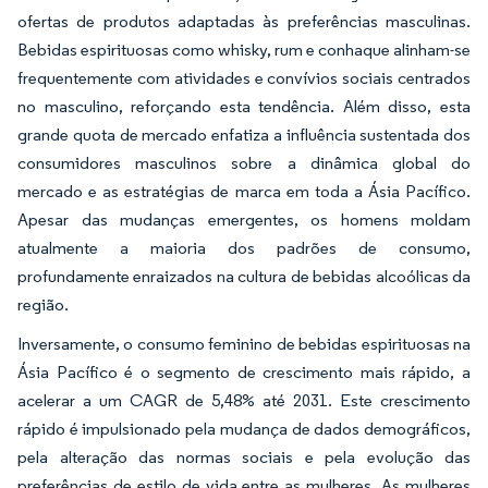
ofertas de produtos adaptadas às preferências masculinas.
Bebidas espirituosas como whisky, rum e conhaque alinham-se
frequentemente com atividades e convívios sociais centrados
no masculino, reforçando esta tendência. Além disso, esta
grande quota de mercado enfatiza a influência sustentada dos
consumidores masculinos sobre a dinâmica global do
mercado e as estratégias de marca em toda a Ásia Pacífico.
Apesar das mudanças emergentes, os homens moldam
atualmente a maioria dos padrões de consumo,
profundamente enraizados na cultura de bebidas alcoólicas da
região.
Inversamente, o consumo feminino de bebidas espirituosas na
Ásia Pacífico é o segmento de crescimento mais rápido, a
acelerar a um CAGR de 5,48% até 2031. Este crescimento
rápido é impulsionado pela mudança de dados demográficos,
pela alteração das normas sociais e pela evolução das
preferências de estilo de vida entre as mulheres. As mulheres