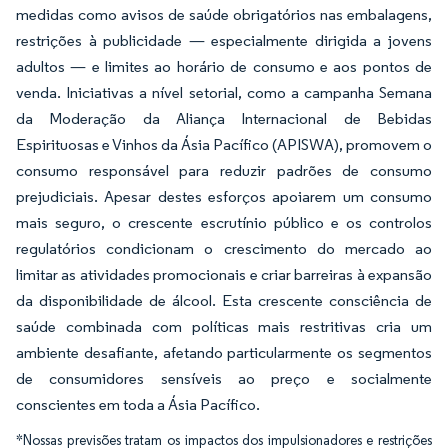
medidas como avisos de saúde obrigatórios nas embalagens,
restrições à publicidade — especialmente dirigida a jovens
adultos — e limites ao horário de consumo e aos pontos de
venda. Iniciativas a nível setorial, como a campanha Semana
da Moderação da Aliança Internacional de Bebidas
Espirituosas e Vinhos da Ásia Pacífico (APISWA), promovem o
consumo responsável para reduzir padrões de consumo
prejudiciais. Apesar destes esforços apoiarem um consumo
mais seguro, o crescente escrutínio público e os controlos
regulatórios condicionam o crescimento do mercado ao
limitar as atividades promocionais e criar barreiras à expansão
da disponibilidade de álcool. Esta crescente consciência de
saúde combinada com políticas mais restritivas cria um
ambiente desafiante, afetando particularmente os segmentos
de consumidores sensíveis ao preço e socialmente
conscientes em toda a Ásia Pacífico.
*Nossas previsões tratam os impactos dos impulsionadores e restrições