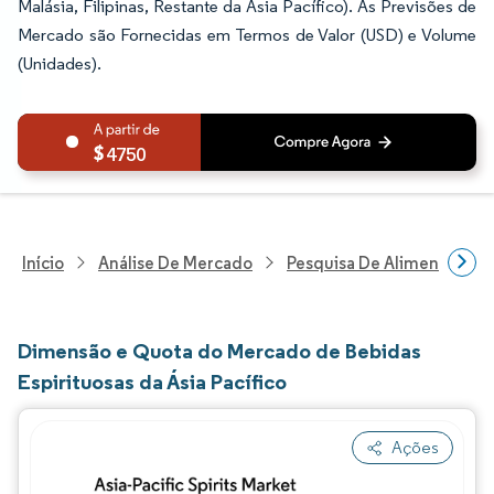
Malásia, Filipinas, Restante da Ásia Pacífico). As Previsões de
Mercado são Fornecidas em Termos de Valor (USD) e Volume
(Unidades).
4750
Início
Análise De Mercado
Pesquisa De Alimentos E B
Dimensão e Quota do Mercado de Bebidas
Espirituosas da Ásia Pacífico
Ações