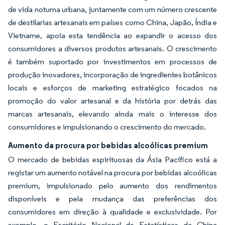
de vida noturna urbana, juntamente com um número crescente
de destilarias artesanais em países como China, Japão, Índia e
Vietname, apoia esta tendência ao expandir o acesso dos
consumidores a diversos produtos artesanais. O crescimento
é também suportado por investimentos em processos de
produção inovadores, incorporação de ingredientes botânicos
locais e esforços de marketing estratégico focados na
promoção do valor artesanal e da história por detrás das
marcas artesanais, elevando ainda mais o interesse dos
consumidores e impulsionando o crescimento do mercado.
Aumento da procura por bebidas alcoólicas premium
O mercado de bebidas espirituosas da Ásia Pacífico está a
registar um aumento notável na procura por bebidas alcoólicas
premium, impulsionado pelo aumento dos rendimentos
disponíveis e pela mudança das preferências dos
consumidores em direção à qualidade e exclusividade. Por
exemplo, o Escritório Nacional de Estatísticas da China