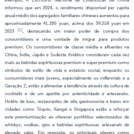
informou que em 2024, o rendimento disponível per capita
anual médio dos agregados familiares chineses aumentou para
aproximadamente 41.300 yuan, acima dos 39.218 yuan em
[1]
2023
, destacando um maior poder de compra dos
consumidores e uma vontade de migrar para produtos
premium. Os consumidores de classe média e afluentes na
China, Índia, Japão e Sudeste Asiático consideram cada vez
mais as bebidas espirituosas premium e super-premium como
símbolos de estilo de vida e estatuto social, enquanto os
consumidores mais jovens, especialmente os millennials e a
Geração Z, estão a alimentar a tendência através da cultura de
cocktails e de um apetite por autenticidade e artesanato.
Hotéis de luxo, restaurantes de alta gastronomia e bares em
cidades como Tóquio, Xangai e Singapura estão a reforçar
esta premiumização ao oferecer portfólios selecionados de
whiskys, vodkas, gins e bebidas espirituosas artesanais de
elevado valor. Em resposta, os principais players como