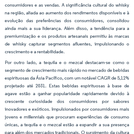
consumidores e as vendas. A significância cultural do whisky
na região, aliada ao aumento dos rendimentos disponíveis e à
evolução das preferências dos consumidores, consolidou
ainda mais a sua liderança. Além disso, a tendência para a
premiumização e os produtos artesanais permitiu às marcas
de whisky capturar segmentos afluentes, impulsionando o
crescimento e a rentabilidade.
Por outro lado, a tequila e o mezcal destacam-se como o
segmento de crescimento mais rápido no mercado de bebidas
espirituosas da Ásia Pacífico, com um notável CAGR de 5,12%
projetado até 2031. Estas bebidas espirituosas à base de
agave estão a ganhar popularidade rapidamente devido à
crescente curiosidade dos consumidores por sabores
inovadores e exóticos. Impulsionados por consumidores mais
jovens e millennials que procuram experiências de consumo
únicas, a tequila e o mezcal estão a expandir a sua presença
para além dos mercados tradicionais. O surgimento da cultura