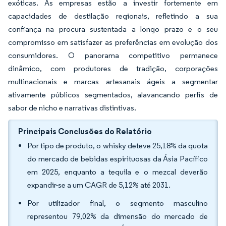
exóticas. As empresas estão a investir fortemente em
capacidades de destilação regionais, refletindo a sua
confiança na procura sustentada a longo prazo e o seu
compromisso em satisfazer as preferências em evolução dos
consumidores. O panorama competitivo permanece
dinâmico, com produtores de tradição, corporações
multinacionais e marcas artesanais ágeis a segmentar
ativamente públicos segmentados, alavancando perfis de
sabor de nicho e narrativas distintivas.
Principais Conclusões do Relatório
Por tipo de produto, o whisky deteve 25,18% da quota
do mercado de bebidas espirituosas da Ásia Pacífico
em 2025, enquanto a tequila e o mezcal deverão
expandir-se a um CAGR de 5,12% até 2031.
Por utilizador final, o segmento masculino
representou 79,02% da dimensão do mercado de