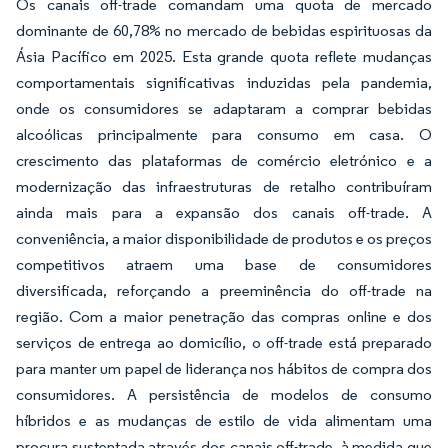
Os canais off-trade comandam uma quota de mercado
dominante de 60,78% no mercado de bebidas espirituosas da
Ásia Pacífico em 2025. Esta grande quota reflete mudanças
comportamentais significativas induzidas pela pandemia,
onde os consumidores se adaptaram a comprar bebidas
alcoólicas principalmente para consumo em casa. O
crescimento das plataformas de comércio eletrónico e a
modernização das infraestruturas de retalho contribuíram
ainda mais para a expansão dos canais off-trade. A
conveniência, a maior disponibilidade de produtos e os preços
competitivos atraem uma base de consumidores
diversificada, reforçando a preeminência do off-trade na
região. Com a maior penetração das compras online e dos
serviços de entrega ao domicílio, o off-trade está preparado
para manter um papel de liderança nos hábitos de compra dos
consumidores. A persistência de modelos de consumo
híbridos e as mudanças de estilo de vida alimentam uma
procura sustentada através dos canais off-trade, à medida que