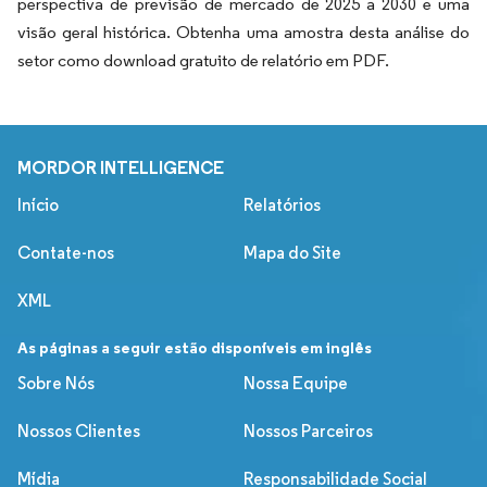
perspectiva de previsão de mercado de 2025 a 2030 e uma
visão geral histórica. Obtenha uma amostra desta análise do
setor como download gratuito de relatório em PDF.
MORDOR INTELLIGENCE
Início
Relatórios
Contate-nos
Mapa do Site
XML
As páginas a seguir estão disponíveis em inglês
Sobre Nós
Nossa Equipe
Nossos Clientes
Nossos Parceiros
Mídia
Responsabilidade Social