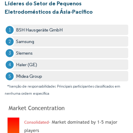
Líderes do Setor de Pequenos
Eletrodomésticos da Ásia-Pacífico
BSH Hausgeräte GmbH
Samsung
Siemens
Haier (GE)
Midea Group
*Isenção de responsabilidade: Principais participantes classificados em
nenhuma ordem específica