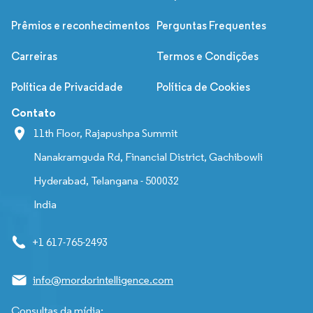
Prêmios e reconhecimentos
Perguntas Frequentes
Carreiras
Termos e Condições
Política de Privacidade
Política de Cookies
Contato
11th Floor, Rajapushpa Summit
Nanakramguda Rd, Financial District, Gachibowli
Hyderabad, Telangana - 500032
India
+1 617-765-2493
info@mordorintelligence.com
Consultas da mídia: