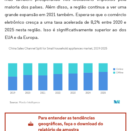
maioria dos países. Além disso, a região continua a ver uma
grande expansão em 2021 também. Espera-se que o comércio
eletrônico cresça a uma taxa acelerada de 8,2% entre 2020 e
2025 nesta região. Isso é significativamente superior ao dos
EUA e da Europa.
Imagem © Mordor Intelligence. O reuso requer atribuição conforme CC BY 4.0.