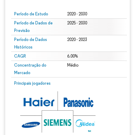
Período de Estudo
2020 - 2030
Período de Dados de
2025 - 2030
Previsão
Período de Dados
2020 - 2023
Históricos
CAGR
6.00%
Concentração do
Médio
Mercado
Principais jogadores