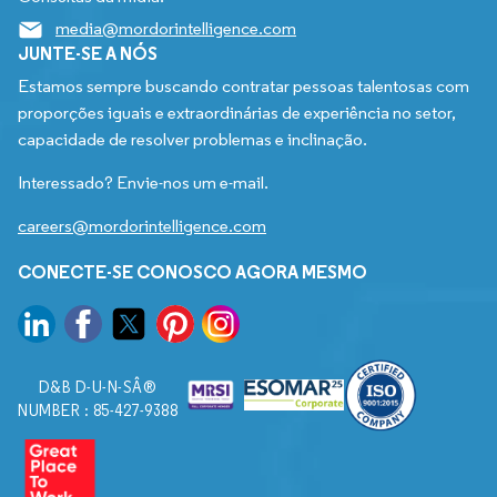
media@mordorintelligence.com
JUNTE-SE A NÓS
Estamos sempre buscando contratar pessoas talentosas com
proporções iguais e extraordinárias de experiência no setor,
capacidade de resolver problemas e inclinação.
Interessado? Envie-nos um e-mail.
careers@mordorintelligence.com
CONECTE-SE CONOSCO AGORA MESMO
D&B D-U-N-SÂ®
NUMBER : 85-427-9388