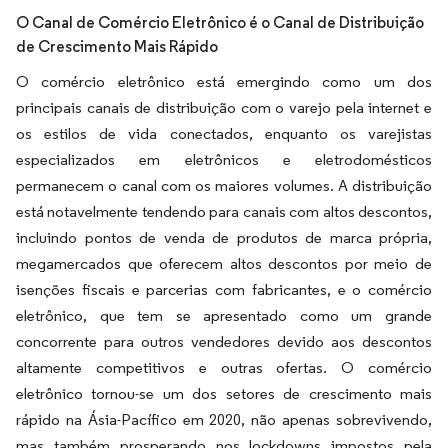
O Canal de Comércio Eletrônico é o Canal de Distribuição
de Crescimento Mais Rápido
O comércio eletrônico está emergindo como um dos
principais canais de distribuição com o varejo pela internet e
os estilos de vida conectados, enquanto os varejistas
especializados em eletrônicos e eletrodomésticos
permanecem o canal com os maiores volumes. A distribuição
está notavelmente tendendo para canais com altos descontos,
incluindo pontos de venda de produtos de marca própria,
megamercados que oferecem altos descontos por meio de
isenções fiscais e parcerias com fabricantes, e o comércio
eletrônico, que tem se apresentado como um grande
concorrente para outros vendedores devido aos descontos
altamente competitivos e outras ofertas. O comércio
eletrônico tornou-se um dos setores de crescimento mais
rápido na Ásia-Pacífico em 2020, não apenas sobrevivendo,
mas também prosperando nos lockdowns impostos pela