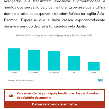
avançados que transmitam elegância e produtividade à
medida que seu estilo de vida melhora. Espera-se que a China
domine o setor de pequenos eletrodomésticos na região Ásia-
Pacífico. Espera-se que a Índia cresça exponencialmente
durante o período de previsão, seguida pelo Japão.
Imagem © Mordor Intelligence. O reuso requer atribuição conforme CC BY 4.0.