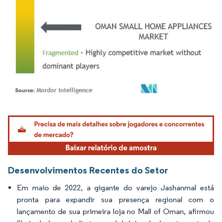
Imagem © Mordor Intelligence. O reuso requer atribuição conforme CC BY 4.0.
Desenvolvimentos Recentes do Setor
Em maio de 2022, a gigante do varejo Jashanmal está
pronta para expandir sua presença regional com o
lançamento de sua primeira loja no Mall of Oman, afirmou