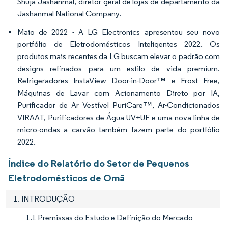
Shuja Jashanmal, diretor geral de lojas de departamento da
Jashanmal National Company.
Maio de 2022 - A LG Electronics apresentou seu novo
portfólio de Eletrodomésticos Inteligentes 2022. Os
produtos mais recentes da LG buscam elevar o padrão com
designs refinados para um estilo de vida premium.
Refrigeradores InstaView Door-in-Door™ e Frost Free,
Máquinas de Lavar com Acionamento Direto por IA,
Purificador de Ar Vestível PuriCare™, Ar-Condicionados
VIRAAT, Purificadores de Água UV+UF e uma nova linha de
micro-ondas a carvão também fazem parte do portfólio
2022.
Índice do Relatório do Setor de Pequenos
Eletrodomésticos de Omã
1. INTRODUÇÃO
1.1 Premissas do Estudo e Definição do Mercado