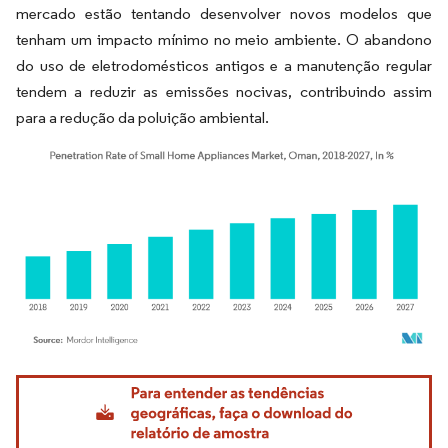
mercado estão tentando desenvolver novos modelos que
tenham um impacto mínimo no meio ambiente. O abandono
do uso de eletrodomésticos antigos e a manutenção regular
tendem a reduzir as emissões nocivas, contribuindo assim
para a redução da poluição ambiental.
Imagem © Mordor Intelligence. O reuso requer atribuição conforme CC BY 4.0.