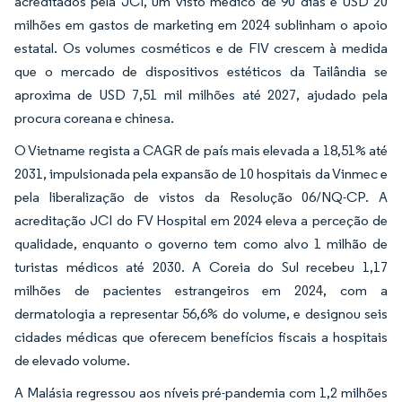
acreditados pela JCI, um visto médico de 90 dias e USD 20
milhões em gastos de marketing em 2024 sublinham o apoio
estatal. Os volumes cosméticos e de FIV crescem à medida
que o mercado de dispositivos estéticos da Tailândia se
aproxima de USD 7,51 mil milhões até 2027, ajudado pela
procura coreana e chinesa.
O Vietname regista a CAGR de país mais elevada a 18,51% até
2031, impulsionada pela expansão de 10 hospitais da Vinmec e
pela liberalização de vistos da Resolução 06/NQ-CP. A
acreditação JCI do FV Hospital em 2024 eleva a perceção de
qualidade, enquanto o governo tem como alvo 1 milhão de
turistas médicos até 2030. A Coreia do Sul recebeu 1,17
milhões de pacientes estrangeiros em 2024, com a
dermatologia a representar 56,6% do volume, e designou seis
cidades médicas que oferecem benefícios fiscais a hospitais
de elevado volume.
A Malásia regressou aos níveis pré-pandemia com 1,2 milhões