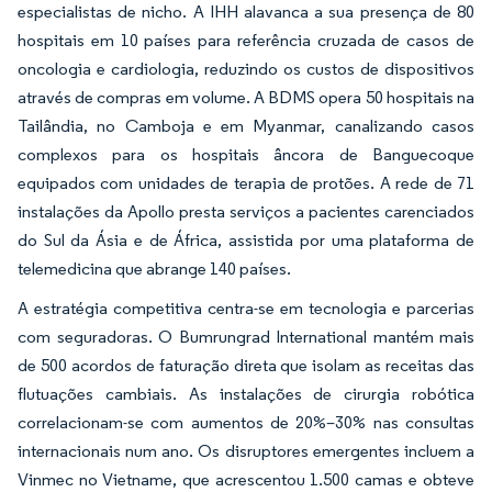
especialistas de nicho. A IHH alavanca a sua presença de 80
hospitais em 10 países para referência cruzada de casos de
oncologia e cardiologia, reduzindo os custos de dispositivos
através de compras em volume. A BDMS opera 50 hospitais na
Tailândia, no Camboja e em Myanmar, canalizando casos
complexos para os hospitais âncora de Banguecoque
equipados com unidades de terapia de protões. A rede de 71
instalações da Apollo presta serviços a pacientes carenciados
do Sul da Ásia e de África, assistida por uma plataforma de
telemedicina que abrange 140 países.
A estratégia competitiva centra-se em tecnologia e parcerias
com seguradoras. O Bumrungrad International mantém mais
de 500 acordos de faturação direta que isolam as receitas das
flutuações cambiais. As instalações de cirurgia robótica
correlacionam-se com aumentos de 20%–30% nas consultas
internacionais num ano. Os disruptores emergentes incluem a
Vinmec no Vietname, que acrescentou 1.500 camas e obteve