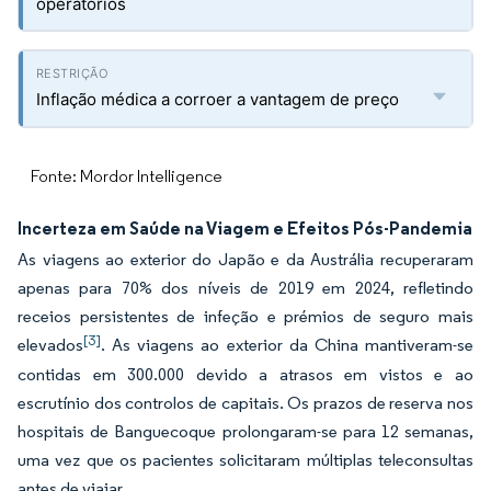
operatórios
Inflação médica a corroer a vantagem de preço
Fonte: Mordor Intelligence
Incerteza em Saúde na Viagem e Efeitos Pós-Pandemia
As viagens ao exterior do Japão e da Austrália recuperaram
apenas para 70% dos níveis de 2019 em 2024, refletindo
receios persistentes de infeção e prémios de seguro mais
[3]
elevados
. As viagens ao exterior da China mantiveram-se
contidas em 300.000 devido a atrasos em vistos e ao
escrutínio dos controlos de capitais. Os prazos de reserva nos
hospitais de Banguecoque prolongaram-se para 12 semanas,
uma vez que os pacientes solicitaram múltiplas teleconsultas
antes de viajar.