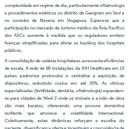
complexidade em regime de dia, particularmente oftalmologia
e procedimentos estéticos no distrito de Gangnam em Seul e
no corredor de Novena em Singapura. Espera-se que a
participação no mercado de turismo médico da Ásia Pacífico
dos ASCs aumente à medida que os reguladores emitem
licenças simplificadas para aliviar os backlog dos hospitais
públicos.
A consolidação de cadeias hospitalares acrescenta eficiências
de escala. A rede de 80 instalações da IHH Healthcare em 10
países padroniza protocolos e centraliza a aquisição de
dispositivos, reduzindo custos em até 20%. As clínicas
especializadas (fertilidade, dentária, oftalmologia) expandem-
se para cidades de Nível 2 onde os imóveis e a mão de obra
são mais baratos, oferecendo uma procura doméstica
resiliente que amorece a volatilidade internacional.
Coletivamente, estas dinâmicas reforçam a escolha do
paciente, diversificam a oferta e incentivam a concorrência de