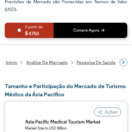
Previsões de Mercado são Fornecidas em Termos de Valor
(USD).
4750
Início
Análise De Mercado
Pesquisa De Saúde
Pes
Tamanho e Participação do Mercado de Turismo
Médico da Ásia Pacífico
Ações