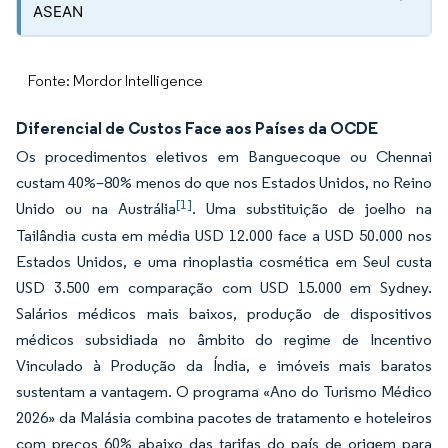
ASEAN
Fonte: Mordor Intelligence
Diferencial de Custos Face aos Países da OCDE
Os procedimentos eletivos em Banguecoque ou Chennai
custam 40%–80% menos do que nos Estados Unidos, no Reino
[1]
Unido ou na Austrália
. Uma substituição de joelho na
Tailândia custa em média USD 12.000 face a USD 50.000 nos
Estados Unidos, e uma rinoplastia cosmética em Seul custa
USD 3.500 em comparação com USD 15.000 em Sydney.
Salários médicos mais baixos, produção de dispositivos
médicos subsidiada no âmbito do regime de Incentivo
Vinculado à Produção da Índia, e imóveis mais baratos
sustentam a vantagem. O programa «Ano do Turismo Médico
2026» da Malásia combina pacotes de tratamento e hoteleiros
com preços 60% abaixo das tarifas do país de origem para