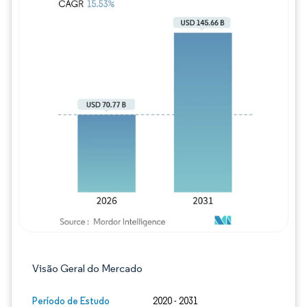
Imagem © Mordor Intelligence. O reuso req
Visão Geral do Mercado
Período de Estudo
2020 - 2031