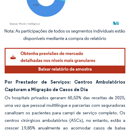
Imagem © Mordor Intelligence. O reuso requer atribuição conforme CC BY 4.0.
Por Prestador de Serviços: Centros Ambulatórios
Capturam a Migração de Casos de Dia
Os hospitais privados geraram 60,53% das receitas de 2025,
uma vez que pessoal multilíngue e parcerias com seguradoras
canalizam os pacientes para campi de serviço completo. Os
centros cirúrgicos ambulatórios (ASCs), no entanto, estão a
crescer 19,85% anualmente ao acomodar casos de baixa