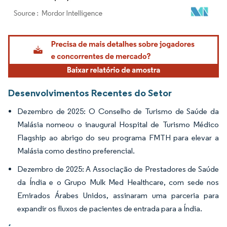
Imagem © Mordor Intelligence. O reuso requer atribuição conforme CC BY 4.0.
Desenvolvimentos Recentes do Setor
Dezembro de 2025: O Conselho de Turismo de Saúde da
Malásia nomeou o inaugural Hospital de Turismo Médico
Flagship ao abrigo do seu programa FMTH para elevar a
Malásia como destino preferencial.
Dezembro de 2025: A Associação de Prestadores de Saúde
da Índia e o Grupo Mulk Med Healthcare, com sede nos
Emirados Árabes Unidos, assinaram uma parceria para
expandir os fluxos de pacientes de entrada para a Índia.