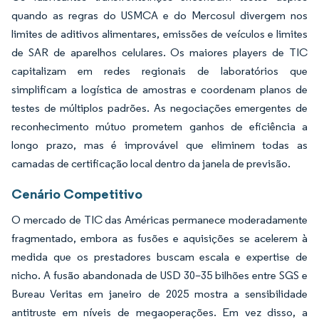
quando as regras do USMCA e do Mercosul divergem nos
limites de aditivos alimentares, emissões de veículos e limites
de SAR de aparelhos celulares. Os maiores players de TIC
capitalizam em redes regionais de laboratórios que
simplificam a logística de amostras e coordenam planos de
testes de múltiplos padrões. As negociações emergentes de
reconhecimento mútuo prometem ganhos de eficiência a
longo prazo, mas é improvável que eliminem todas as
camadas de certificação local dentro da janela de previsão.
Cenário Competitivo
O mercado de TIC das Américas permanece moderadamente
fragmentado, embora as fusões e aquisições se acelerem à
medida que os prestadores buscam escala e expertise de
nicho. A fusão abandonada de USD 30–35 bilhões entre SGS e
Bureau Veritas em janeiro de 2025 mostra a sensibilidade
antitruste em níveis de megaoperações. Em vez disso, a