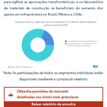
para agilizar as aprovações transfronteiriças, e os laboratórios
de materiais de construção se beneficiam do aumento dos
gastos em infraestrutura no Brasil, México e Chile.
Imagem © Mordor Intelligence. O reuso requer atribuição conforme CC BY 4.0.