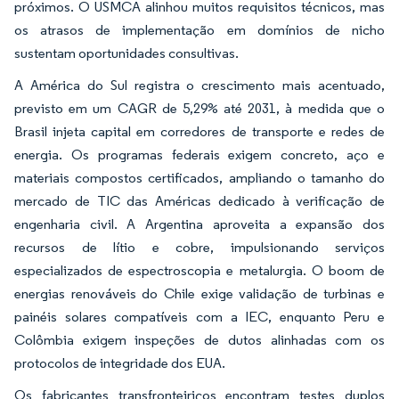
próximos. O USMCA alinhou muitos requisitos técnicos, mas
os atrasos de implementação em domínios de nicho
sustentam oportunidades consultivas.
A América do Sul registra o crescimento mais acentuado,
previsto em um CAGR de 5,29% até 2031, à medida que o
Brasil injeta capital em corredores de transporte e redes de
energia. Os programas federais exigem concreto, aço e
materiais compostos certificados, ampliando o tamanho do
mercado de TIC das Américas dedicado à verificação de
engenharia civil. A Argentina aproveita a expansão dos
recursos de lítio e cobre, impulsionando serviços
especializados de espectroscopia e metalurgia. O boom de
energias renováveis do Chile exige validação de turbinas e
painéis solares compatíveis com a IEC, enquanto Peru e
Colômbia exigem inspeções de dutos alinhadas com os
protocolos de integridade dos EUA.
Os fabricantes transfronteiriços encontram testes duplos