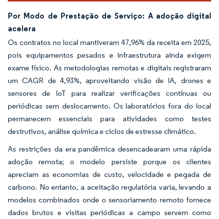
Por Modo de Prestação de Serviço: A adoção digital
acelera
Os contratos no local mantiveram 47,96% da receita em 2025,
pois equipamentos pesados e infraestrutura ainda exigem
exame físico. As metodologias remotas e digitais registraram
um CAGR de 4,93%, aproveitando visão de IA, drones e
sensores de IoT para realizar verificações contínuas ou
periódicas sem deslocamento. Os laboratórios fora do local
permanecem essenciais para atividades como testes
destrutivos, análise química e ciclos de estresse climático.
As restrições da era pandêmica desencadearam uma rápida
adoção remota; o modelo persiste porque os clientes
apreciam as economias de custo, velocidade e pegada de
carbono. No entanto, a aceitação regulatória varia, levando a
modelos combinados onde o sensoriamento remoto fornece
dados brutos e visitas periódicas a campo servem como