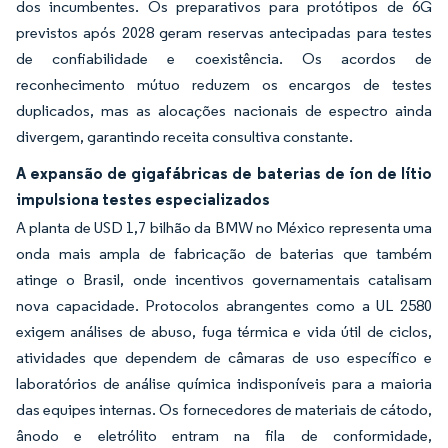
dos incumbentes. Os preparativos para protótipos de 6G
previstos após 2028 geram reservas antecipadas para testes
de confiabilidade e coexistência. Os acordos de
reconhecimento mútuo reduzem os encargos de testes
duplicados, mas as alocações nacionais de espectro ainda
divergem, garantindo receita consultiva constante.
A expansão de gigafábricas de baterias de íon de lítio
impulsiona testes especializados
A planta de USD 1,7 bilhão da BMW no México representa uma
onda mais ampla de fabricação de baterias que também
atinge o Brasil, onde incentivos governamentais catalisam
nova capacidade. Protocolos abrangentes como a UL 2580
exigem análises de abuso, fuga térmica e vida útil de ciclos,
atividades que dependem de câmaras de uso específico e
laboratórios de análise química indisponíveis para a maioria
das equipes internas. Os fornecedores de materiais de cátodo,
ânodo e eletrólito entram na fila de conformidade,