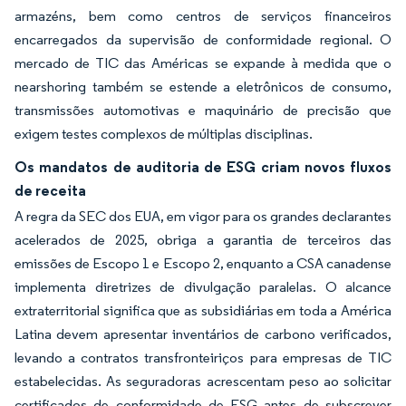
armazéns, bem como centros de serviços financeiros
encarregados da supervisão de conformidade regional. O
mercado de TIC das Américas se expande à medida que o
nearshoring também se estende a eletrônicos de consumo,
transmissões automotivas e maquinário de precisão que
exigem testes complexos de múltiplas disciplinas.
Os mandatos de auditoria de ESG criam novos fluxos
de receita
A regra da SEC dos EUA, em vigor para os grandes declarantes
acelerados de 2025, obriga a garantia de terceiros das
emissões de Escopo 1 e Escopo 2, enquanto a CSA canadense
implementa diretrizes de divulgação paralelas. O alcance
extraterritorial significa que as subsidiárias em toda a América
Latina devem apresentar inventários de carbono verificados,
levando a contratos transfronteiriços para empresas de TIC
estabelecidas. As seguradoras acrescentam peso ao solicitar
certificados de conformidade de ESG antes de subscrever