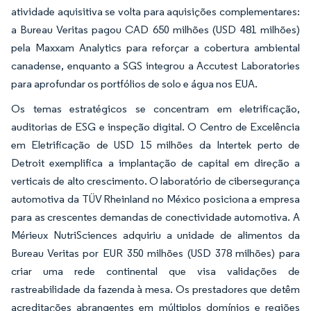
atividade aquisitiva se volta para aquisições complementares:
a Bureau Veritas pagou CAD 650 milhões (USD 481 milhões)
pela Maxxam Analytics para reforçar a cobertura ambiental
canadense, enquanto a SGS integrou a Accutest Laboratories
para aprofundar os portfólios de solo e água nos EUA.
Os temas estratégicos se concentram em eletrificação,
auditorias de ESG e inspeção digital. O Centro de Excelência
em Eletrificação de USD 15 milhões da Intertek perto de
Detroit exemplifica a implantação de capital em direção a
verticais de alto crescimento. O laboratório de cibersegurança
automotiva da TÜV Rheinland no México posiciona a empresa
para as crescentes demandas de conectividade automotiva. A
Mérieux NutriSciences adquiriu a unidade de alimentos da
Bureau Veritas por EUR 350 milhões (USD 378 milhões) para
criar uma rede continental que visa validações de
rastreabilidade da fazenda à mesa. Os prestadores que detêm
acreditações abrangentes em múltiplos domínios e regiões