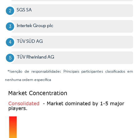
SGS SA
Intertek Group plc
TÜV SÜD AG
TÜV Rheinland AG
*Isenção de responsabilidade: Principais participantes classificados em
nenhuma ordem específica