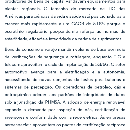
produtores de bens de capital validavam equipamentos para
plantas regionais. O tamanho do mercado de TIC das
Américas para ciências da vida e saúde está posicionado para
crescer mais rapidamente a um CAGR de 5,18% porque o
escrutínio regulatório pós-pandemia reforça as normas de
esterilidade, eficácia e integridade da cadeia de suprimentos.
Bens de consumo e varejo mantêm volume de base por meio
de verificações de segurança e rotulagem, enquanto TIC e
telecom aproveitam o ciclo de implantação de 5G/6G. O setor
automotivo avança para a eletrificação e a autonomia,
necessitando de novos conjuntos de testes para baterias e
sistemas de percepção. Os operadores de petróleo, gás e
petroquímica aderem aos padrões de integridade de dutos
sob a jurisdição da PHMSA. A adoção de energia renovável
expande a demanda por inspeção de pás, certificação de
inversores e conformidade com a rede elétrica. As empresas
aeroespaciais aproveitam os pactos de certificação recíproca