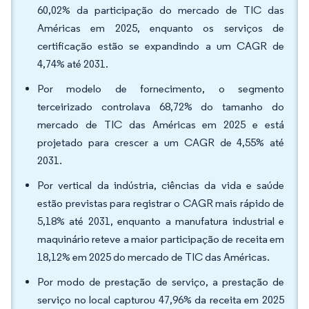
60,02% da participação do mercado de TIC das
Américas em 2025, enquanto os serviços de
certificação estão se expandindo a um CAGR de
4,74% até 2031.
Por modelo de fornecimento, o segmento
terceirizado controlava 68,72% do tamanho do
mercado de TIC das Américas em 2025 e está
projetado para crescer a um CAGR de 4,55% até
2031.
Por vertical da indústria, ciências da vida e saúde
estão previstas para registrar o CAGR mais rápido de
5,18% até 2031, enquanto a manufatura industrial e
maquinário reteve a maior participação de receita em
18,12% em 2025 do mercado de TIC das Américas.
Por modo de prestação de serviço, a prestação de
serviço no local capturou 47,96% da receita em 2025