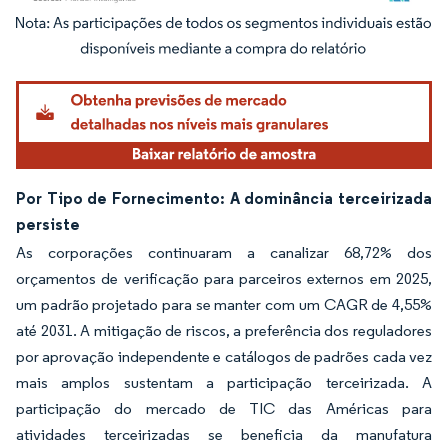
Imagem © Mordor Intelligence. O reuso requer atribuição conforme CC BY 4.0.
Por Tipo de Fornecimento: A dominância terceirizada
persiste
As corporações continuaram a canalizar 68,72% dos
orçamentos de verificação para parceiros externos em 2025,
um padrão projetado para se manter com um CAGR de 4,55%
até 2031. A mitigação de riscos, a preferência dos reguladores
por aprovação independente e catálogos de padrões cada vez
mais amplos sustentam a participação terceirizada. A
participação do mercado de TIC das Américas para
atividades terceirizadas se beneficia da manufatura