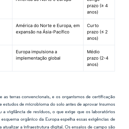
prazo (≥ 4
anos)
América do Norte e Europa, em
Curto
expansão na Ásia-Pacífico
prazo (≤ 2
anos)
Europa impulsiona a
Médio
implementação global
prazo (2-4
anos)
e as terras convencionais, e os organismos de certificação
 e estudos de microbioma do solo antes de aprovar insumos
a vigilância de resíduos, o que exige que os laboratórios
O esquema orgânico da Europa espelha essas exigências de
a atualizar a infraestrutura digital. Os ensaios de campo são