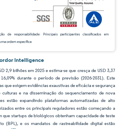
ção de responsabilidade: Principais participantes classificados em
ma ordem específica
ordor Intelligence
SD 2,9 bilhões em 2025 e estima-se que cresça de USD 3,37
16,09% durante o período de previsão (2026-2031). Este
s que exigem evidências exaustivas de eficácia e segurança
de culturas e na disseminação do sequenciamento de nova
tes estão expandindo plataformas automatizadas de alto
zados entre os principais reguladores estão começando a
tem que startups de biológicos obtenham capacidade de teste
o (BPL), e os mandatos de rastreabilidade digital estão