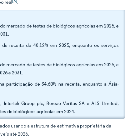
[3]
o real
.
 do mercado de testes de biológicos agrícolas em 2025, e
2031.
de receita de 40,12% em 2025, enquanto os serviços
 do mercado de testes de biológicos agrícolas em 2025, e
026 e 2031.
a participação de 34,68% na receita, enquanto a Ásia-
A, Intertek Group plc, Bureau Veritas SA e ALS Limited,
tes de biológicos agrícolas em 2024.
dos usando a estrutura de estimativa proprietária da
veis até 2026.