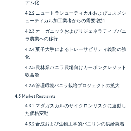
アム化
4.2.2 ニュートラシューティカルおよびコスメシ
ューティカル加工業者からの需要増加
4.2.3 オーガニックおよびリジェネラティブバニ
ラ農業への移行
4.2.4 菓子大手によるトレーサビリティ義務の強
化
4.2.5 農林業バニラ農場向けカーボンクレジット
収益源
4.2.6 管理環境バニラ栽培プロジェクトの拡大
4.3 Market Restraints
4.3.1 マダガスカルのサイクロンリスクに連動し
た価格変動
4.3.2 合成および生物工学的バニリンの供給急増