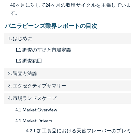
48ヶ月に対して24ヶ月の収穫サイクルを主張していま
す。
バニラビーンズ業界レポートの目次
1. はじめに
1.1 調査の前提と市場定義
1.2 調査範囲
2. 調査方法論
3. エグゼクティブサマリー
4. 市場ランドスケープ
4.1 Market Overview
4.2 Market Drivers
4.2.1 加工食品における天然フレーバーのプレミ