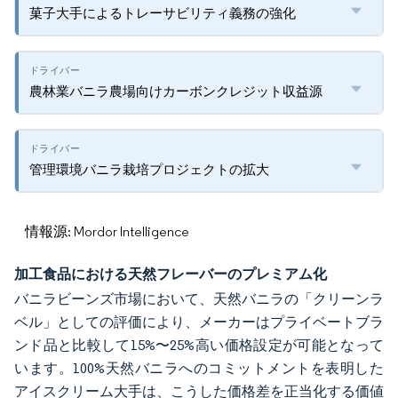
菓子大手によるトレーサビリティ義務の強化
農林業バニラ農場向けカーボンクレジット収益源
管理環境バニラ栽培プロジェクトの拡大
情報源: Mordor Intelligence
加工食品における天然フレーバーのプレミアム化
バニラビーンズ市場において、天然バニラの「クリーンラ
ベル」としての評価により、メーカーはプライベートブラ
ンド品と比較して15%〜25%高い価格設定が可能となって
います。100%天然バニラへのコミットメントを表明した
アイスクリーム大手は、こうした価格差を正当化する価値