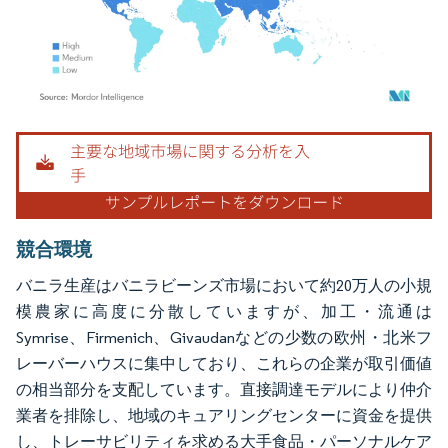
画像 © Mordor Intelligence。再利用にはCC BY 4.0の表示が必要です。
競合環境
バニラ生産はバニラビーンズ市場において約20万人の小規
模農家に高度に分散していますが、加工・流通は
Symrise、Firmenich、Givaudanなどの少数の欧州・北米フ
レーバーハウスに集中しており、これらの企業が取引価値
の相当部分を支配しています。直接調達モデルにより仲介
業者を排除し、地域のキュアリングセンターに資金を提供
し、トレーサビリティを求める大手食品・パーソナルケア