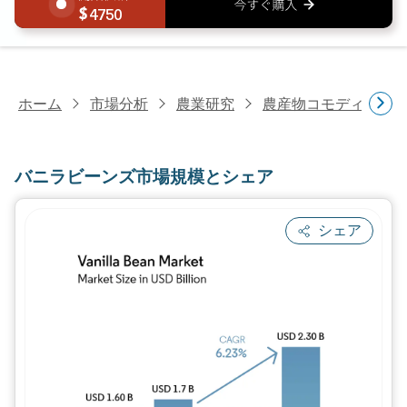
4750
ホーム
市場分析
農業研究
農産物コモディティ
バニラビーンズ市場規模とシェア
シェア