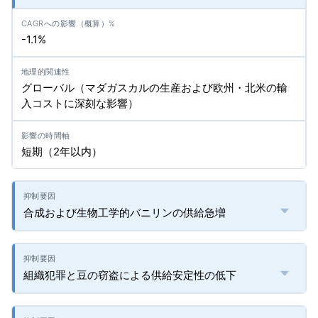
-1.1%
グローバル（マダガスカルの生産および欧州・北米の輸
入コストに深刻な影響）
短期（2年以内）
合成および生物工学的バニリンの供給急増
組織犯罪と豆の窃盗による供給安定性の低下