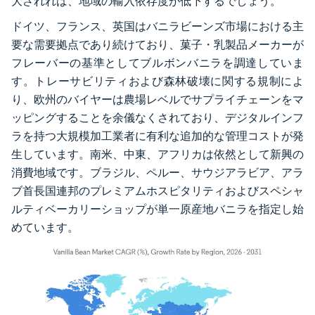
大されれば、地域の輸入依存度が低下するでしょう。
ドイツ、フランス、英国はバニラビーンズ市場における主
要な需要拠点であり続けており、菓子・乳製品メーカーが
フレーバーの基準としてブルボンバニラを調達していま
す。トレーサビリティおよび森林破壊に関する規制によ
り、欧州のバイヤーは農場レベルでサプライチェーンをマ
ッピングすることを余儀なくされており、デジタルインフ
ラを持つ大規模加工業者に有利な追加的な管理コストが発
生しています。南米、中東、アフリカは依然として新興の
消費地域です。ブラジル、ペルー、サウジアラビア、アラ
ブ首長国連邦のプレミアムホスピタリティおよびスペシャ
ルティベーカリーショップが単一原産地バニラを指定し始
めています。