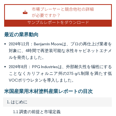
画像 © Mordor Intelligence。再利用にはCC BY 4.0の表示が必要です。
最近の業界動向
2024年12月：Benjamin Mooreは、プロの再仕上げ業者を
対象に、4時間で再塗装可能な水性キャビネットエナメ
ルを発売しました。
2024年8月：PPG Industriesは、外部耐久性を犠牲にする
ことなくカリフォルニア州の275 g/L制限を満たす低
VOCポリウレタンを導入しました。
米国産業用木材塗料産業レポートの目次
1. はじめに
1.1 調査の前提と市場定義