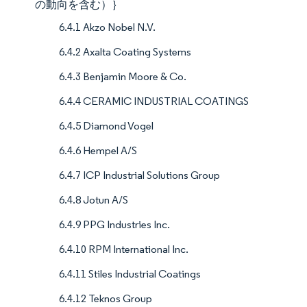
の動向を含む）｝
6.4.1 Akzo Nobel N.V.
6.4.2 Axalta Coating Systems
6.4.3 Benjamin Moore & Co.
6.4.4 CERAMIC INDUSTRIAL COATINGS
6.4.5 Diamond Vogel
6.4.6 Hempel A/S
6.4.7 ICP Industrial Solutions Group
6.4.8 Jotun A/S
6.4.9 PPG Industries Inc.
6.4.10 RPM International Inc.
6.4.11 Stiles Industrial Coatings
6.4.12 Teknos Group