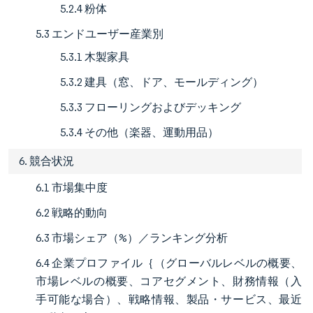
5.2.4 粉体
5.3 エンドユーザー産業別
5.3.1 木製家具
5.3.2 建具（窓、ドア、モールディング）
5.3.3 フローリングおよびデッキング
5.3.4 その他（楽器、運動用品）
6. 競合状況
6.1 市場集中度
6.2 戦略的動向
6.3 市場シェア（%）／ランキング分析
6.4 企業プロファイル｛（グローバルレベルの概要、
市場レベルの概要、コアセグメント、財務情報（入
手可能な場合）、戦略情報、製品・サービス、最近