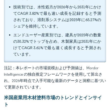
技術別では、水性処方が2026年から2031年にかけ
てCAGR 3.82%で最も速い成長を記録すると予測
されており、溶剤系システムは2025年に65.27%の
シェアを維持しています。
エンドユーザー産業別では、建具が2025年の数量
の30.32%でトップを占め、木製家具は2031年にか
けてCAGR 3.61%で最も速く成長すると予測され
ています。
注記：本レポートの市場規模および予測値は、Mordor
Intelligence の独自推定フレームワークを使用して算出さ
れ、2026年時点で入手可能な最新のデータと洞察に基づい
て更新されています。
米国産業用木材塗料市場のトレンドとインサイ
ト