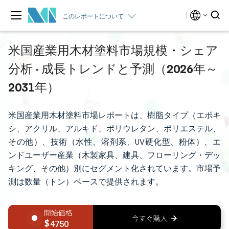
このレポートについて
米国産業用木材塗料市場規模・シェア
分析 - 成長トレンドと予測（2026年～
2031年）
米国産業用木材塗料市場レポートは、樹脂タイプ（エポキ
シ、アクリル、アルキド、ポリウレタン、ポリエステル、
その他）、技術（水性、溶剤系、UV硬化型、粉体）、エ
ンドユーザー産業（木製家具、建具、フローリング・デッ
キング、その他）別にセグメント化されています。市場予
測は数量（トン）ベースで提供されます。
4750