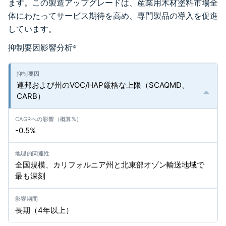
ます。この製造アップグレードは、産業用木材塗料市場全
体にわたってサービス期待を高め、専門製品の導入を促進
しています。
抑制要因影響分析
*
連邦および州のVOC/HAP厳格な上限（SCAQMD、
CARB）
-0.5%
全国規模、カリフォルニア州と北東部オゾン輸送地域で
最も深刻
長期（4年以上）