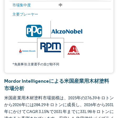
市場集中度
中
画像 © Mordor Intelligence。再利用にはCC BY 4.0の表示が必要です。
主要プレーヤー
*免責事項:主要選手の並び順不同
Mordor Intelligenceによる米国産業用木材塗料
市場分析
米国産業用木材塗料市場規模は、2025年の276.39キロトン
から2026年には284.29キロトンに成長し、2026年から2031
年にかけてCAGR 3.15%で2031年までに331.98キロトンに