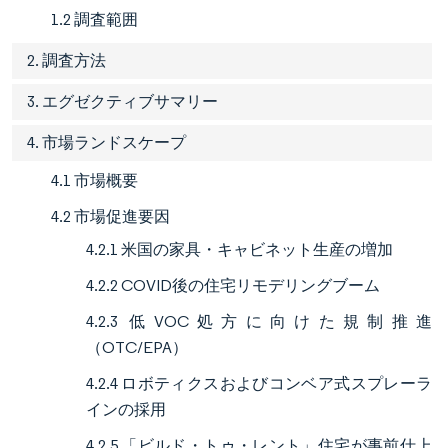
1.2 調査範囲
2. 調査方法
3. エグゼクティブサマリー
4. 市場ランドスケープ
4.1 市場概要
4.2 市場促進要因
4.2.1 米国の家具・キャビネット生産の増加
4.2.2 COVID後の住宅リモデリングブーム
4.2.3 低VOC処方に向けた規制推進
（OTC/EPA）
4.2.4 ロボティクスおよびコンベア式スプレーラ
インの採用
4.2.5 「ビルド・トゥ・レント」住宅が事前仕上