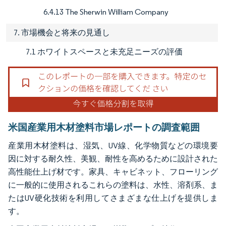
6.4.13 The Sherwin William Company
7. 市場機会と将来の見通し
7.1 ホワイトスペースと未充足ニーズの評価
米国産業用木材塗料市場レポートの調査範囲
産業用木材塗料は、湿気、UV線、化学物質などの環境要
因に対する耐久性、美観、耐性を高めるために設計された
高性能仕上げ材です。家具、キャビネット、フローリング
に一般的に使用されるこれらの塗料は、水性、溶剤系、ま
たはUV硬化技術を利用してさまざまな仕上げを提供しま
す。