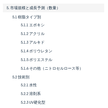
5. 市場規模と成長予測（数量）
5.1 樹脂タイプ別
5.1.1 エポキシ
5.1.2 アクリル
5.1.3 アルキド
5.1.4 ポリウレタン
5.1.5 ポリエステル
5.1.6 その他（ニトロセルロース等）
5.2 技術別
5.2.1 水性
5.2.2 溶剤系
5.2.3 UV硬化型