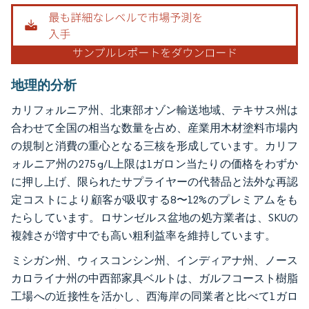
地理的分析
カリフォルニア州、北東部オゾン輸送地域、テキサス州は
合わせて全国の相当な数量を占め、産業用木材塗料市場内
の規制と消費の重心となる三核を形成しています。カリフ
ォルニア州の275 g/L上限は1ガロン当たりの価格をわずか
に押し上げ、限られたサプライヤーの代替品と法外な再認
定コストにより顧客が吸収する8〜12%のプレミアムをも
たらしています。ロサンゼルス盆地の処方業者は、SKUの
複雑さが増す中でも高い粗利益率を維持しています。
ミシガン州、ウィスコンシン州、インディアナ州、ノース
カロライナ州の中西部家具ベルトは、ガルフコースト樹脂
工場への近接性を活かし、西海岸の同業者と比べて1ガロ