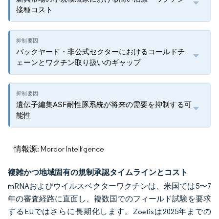
接種コスト
バックヤード・非公式セクターにおけるコールドチ
ェーンとワクチン取り扱いのギャップ
遺伝子編集ASF耐性豚系統が将来の需要を抑制する可
能性
情報源: Mordor Intelligence
複雑かつ地域固有の規制承認タイムラインとコスト
mRNAおよびウイルスベクターワクチンは、米国では5〜7
年の審査経路に直面し、複数国でのフィールド試験を要求
するEUではさらに長期化します。Zoetisは2025年までの