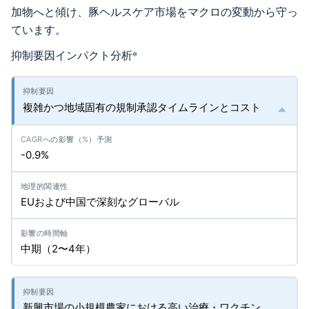
加物へと傾け、豚ヘルスケア市場をマクロの変動から守っ
ています。
抑制要因インパクト分析
*
複雑かつ地域固有の規制承認タイムラインとコスト
-0.9%
EUおよび中国で深刻なグローバル
中期（2〜4年）
新興市場の小規模農家における高い治療・ワクチン