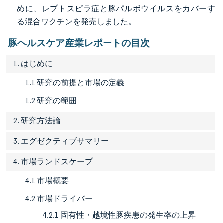
めに、レプトスピラ症と豚パルボウイルスをカバーす
る混合ワクチンを発売しました。
豚ヘルスケア産業レポートの目次
1. はじめに
1.1 研究の前提と市場の定義
1.2 研究の範囲
2. 研究方法論
3. エグゼクティブサマリー
4. 市場ランドスケープ
4.1 市場概要
4.2 市場ドライバー
4.2.1 固有性・越境性豚疾患の発生率の上昇