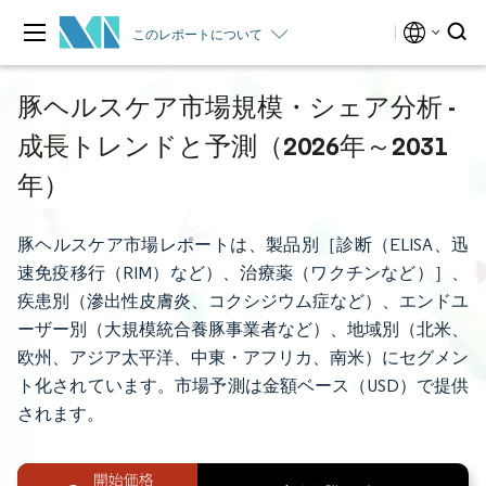
このレポートについて
豚ヘルスケア市場規模・シェア分析 -
成長トレンドと予測（2026年～2031
年）
豚ヘルスケア市場レポートは、製品別［診断（ELISA、迅
速免疫移行（RIM）など）、治療薬（ワクチンなど）］、
疾患別（滲出性皮膚炎、コクシジウム症など）、エンドユ
ーザー別（大規模統合養豚事業者など）、地域別（北米、
欧州、アジア太平洋、中東・アフリカ、南米）にセグメン
ト化されています。市場予測は金額ベース（USD）で提供
されます。