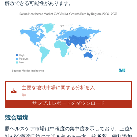
解放できる可能性があります。
画像 © Mordor Intelligence。再利用にはCC BY 4.0の表示が必要です。
競合環境
豚ヘルスケア市場は中程度の集中度を示しており、上位5
社が治療薬収益の大半を占める一方、診断薬、飼料添加