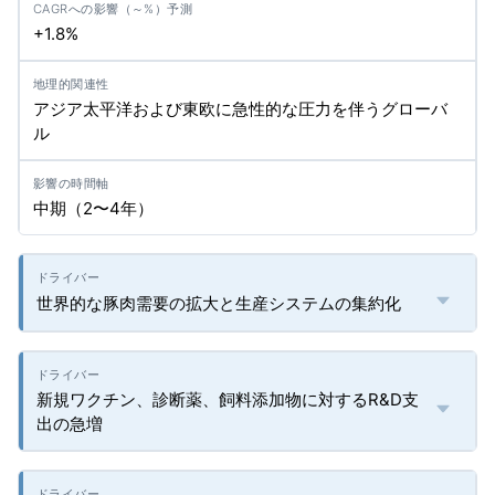
+1.8%
アジア太平洋および東欧に急性的な圧力を伴うグローバ
ル
中期（2〜4年）
世界的な豚肉需要の拡大と生産システムの集約化
新規ワクチン、診断薬、飼料添加物に対するR&D支
出の急増