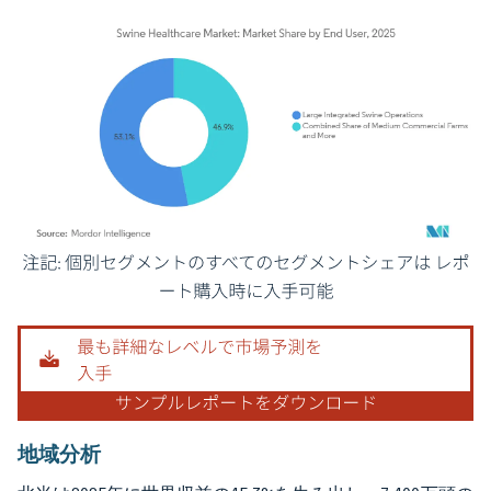
画像 © Mordor Intelligence。再利用にはCC BY 4.0の表示が必要です。
地域分析