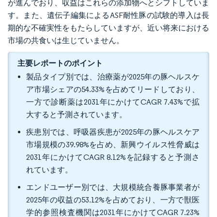
が進んでおり、収益はこれらの添加物へとシフトしていま
す。また、遺伝子編集によるASF耐性豚の試験的導入は長
期的な不確実性をもたらしていますが、近い将来における
市場の共食いは生じていません。
主要レポートのポイント
製品タイプ別では、治療薬が2025年の豚ヘルスケ
ア市場シェアの54.33%を占めてリードしており、
一方で診断薬は2031年にかけてCAGR 7.43%で拡
大すると予測されています。
疾患別では、呼吸器疾患が2025年の豚ヘルスケア
市場規模の39.98%を占め、新興ウイルス性脅威は
2031年にかけてCAGR 8.12%を記録すると予測さ
れています。
エンドユーザー別では、大規模統合養豚事業者が
2025年の収益の53.12%を占めており、一方で獣医
学的参照検査機関は2031年にかけてCAGR 7.23%