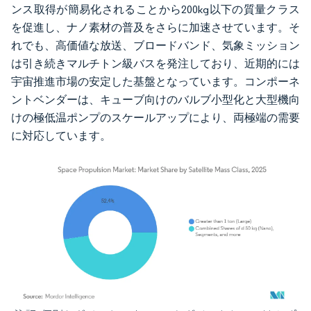
ンス取得が簡易化されることから200kg以下の質量クラス
を促進し、ナノ素材の普及をさらに加速させています。そ
れでも、高価値な放送、ブロードバンド、気象ミッション
は引き続きマルチトン級バスを発注しており、近期的には
宇宙推進市場の安定した基盤となっています。コンポーネ
ントベンダーは、キューブ向けのバルブ小型化と大型機向
けの極低温ポンプのスケールアップにより、両極端の需要
に対応しています。