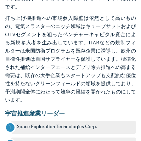
です。
打ち上げ機推進への市場参入障壁は依然として高いもの
の、電気スラスターのニッチ領域はキューブサットおよび
OTVセグメントを狙ったベンチャーキャピタル資金によ
る新規参入者を生み出しています。ITARなどの規制フィ
ルターは米国防衛プログラムを既存企業に誘導し、欧州の
自律性推進は自国サプライヤーを保護しています。標準化
された補給インターフェースとデブリ除去推進への高まる
需要は、既存の大手企業もスタートアップも支配的な優位
性を持たないグリーンフィールドの領域を提供しており、
予測期間全体にわたって競争の帰結を開かれたものにして
います。
宇宙推進産業リーダー
Space Exploration Technologies Corp.