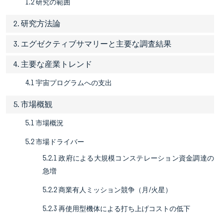
1.2 研究の範囲
2. 研究方法論
3. エグゼクティブサマリーと主要な調査結果
4. 主要な産業トレンド
4.1 宇宙プログラムへの支出
5. 市場概観
5.1 市場概況
5.2 市場ドライバー
5.2.1 政府による大規模コンステレーション資金調達の
急増
5.2.2 商業有人ミッション競争（月/火星）
5.2.3 再使用型機体による打ち上げコストの低下