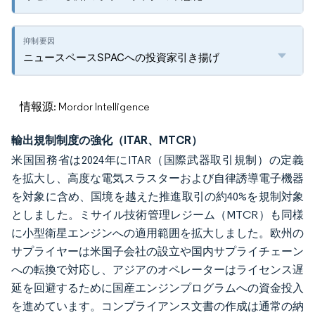
ニュースペースSPACへの投資家引き揚げ
情報源: Mordor Intelligence
輸出規制制度の強化（ITAR、MTCR）
米国国務省は2024年にITAR（国際武器取引規制）の定義
を拡大し、高度な電気スラスターおよび自律誘導電子機器
を対象に含め、国境を越えた推進取引の約40%を規制対象
としました。ミサイル技術管理レジーム（MTCR）も同様
に小型衛星エンジンへの適用範囲を拡大しました。欧州の
サプライヤーは米国子会社の設立や国内サプライチェーン
への転換で対応し、アジアのオペレーターはライセンス遅
延を回避するために国産エンジンプログラムへの資金投入
を進めています。コンプライアンス文書の作成は通常の納