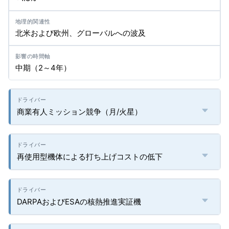
北米および欧州、グローバルへの波及
中期（2～4年）
商業有人ミッション競争（月/火星）
再使用型機体による打ち上げコストの低下
DARPAおよびESAの核熱推進実証機