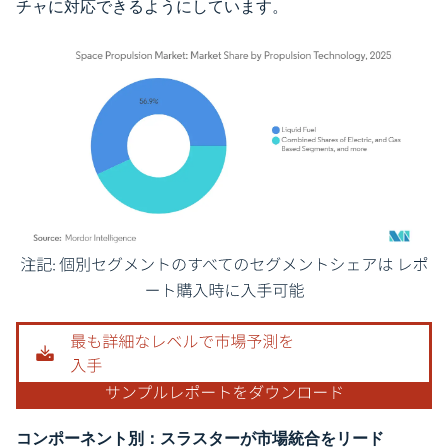
チャに対応できるようにしています。
画像 © Mordor Intelligence。再利用にはCC BY 4.0の表示が必要です。
コンポーネント別：スラスターが市場統合をリード