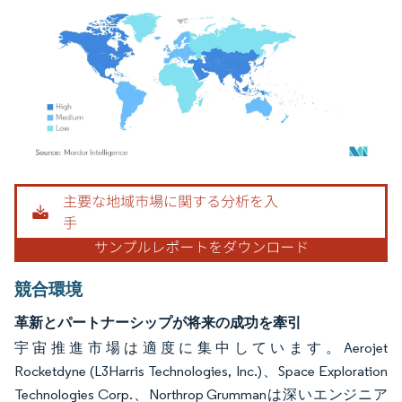
画像 © Mordor Intelligence。再利用にはCC BY 4.0の表示が必要です。
競合環境
革新とパートナーシップが将来の成功を牽引
宇宙推進市場は適度に集中しています。Aerojet
Rocketdyne (L3Harris Technologies, Inc.)、Space Exploration
Technologies Corp.、Northrop Grummanは深いエンジニア