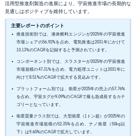
活用型推進剤製造の進展により、宇宙推進市場の長期的な
見通しはポジティブを維持しています。
主要レポートのポイント
推進技術別では、液体燃料エンジンが2025年の宇宙推進
市場シェアの56.92%を占め、電気推進は2031年にかけて
10.13%のCAGRを記録すると予測されています。
コンポーネント別では、スラスターが2025年の宇宙推進
市場規模の47.31%を占め、電力処理ユニットは2031年に
向けて8.51%のCAGRで拡大する見込みです。
プラットフォーム別では、衛星が2025年の売上の57.76%
を占め、宇宙タグが9.09%のCAGRで最も急成長するカテ
ゴリーとなっています。
衛星質量クラス別では、大型衛星（1トン超）が2025年の
宇宙推進市場規模の52.35%を占め、ナノ衛星（50kg以
下）は9.60%のCAGRで拡大しています。