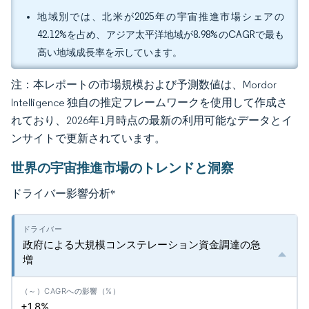
地域別では、北米が2025年の宇宙推進市場シェアの
42.12%を占め、アジア太平洋地域が8.98%のCAGRで最も
高い地域成長率を示しています。
注：本レポートの市場規模および予測数値は、Mordor
Intelligence 独自の推定フレームワークを使用して作成さ
れており、2026年1月時点の最新の利用可能なデータとイ
ンサイトで更新されています。
世界の宇宙推進市場のトレンドと洞察
ドライバー影響分析
*
政府による大規模コンステレーション資金調達の急
増
+1.8%