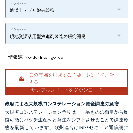
軌道上デブリ除去義務
現地資源活用型推進剤製造の研究開発
情報源: Mordor Intelligence
政府による大規模コンステレーション資金調達の急増
大規模コンステレーション予算は、一品ものの衛星から反
復可能なバッチ生産へと発注をシフトさせることで調達形
態を刷新しています。欧州連合はIRIS²セキュア通信網に