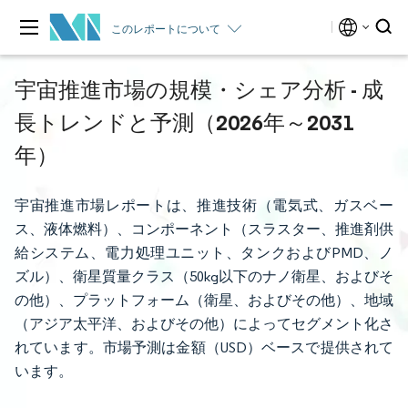
このレポートについて
宇宙推進市場の規模・シェア分析 - 成
長トレンドと予測（2026年～2031
年）
宇宙推進市場レポートは、推進技術（電気式、ガスベー
ス、液体燃料）、コンポーネント（スラスター、推進剤供
給システム、電力処理ユニット、タンクおよびPMD、ノ
ズル）、衛星質量クラス（50kg以下のナノ衛星、およびそ
の他）、プラットフォーム（衛星、およびその他）、地域
（アジア太平洋、およびその他）によってセグメント化さ
れています。市場予測は金額（USD）ベースで提供されて
います。