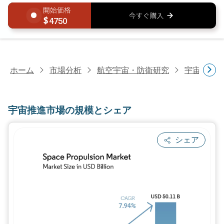
4750
ホーム
市場分析
航空宇宙・防衛研究
宇宙研究
宇宙推進市場の規模とシェア
シェア