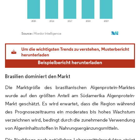
Bild © Mordor Intelligence. Wiederverwendung erfordert Namensnennung gemäß
Brasilien dominiert den Markt
Die Marktgröße des brasilianischen Algenprotein-Marktes
wurde auf den größten Anteil am Südamerika Algenprotein-
Markt geschätzt. Es wird erwartet, dass die Region während
des Prognosezeitraums ein moderates bis hohes Wachstum
verzeichnen wird, bedingt durch die zunehmende Verwendung
von Algeninhaltsstoffen in Nahrungsergänzungsmitteln.
Die Nachfrage nach natürlichen Lebensmittelprodukten steigt