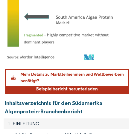
Bild © Mordor Intelligence. Wiederverwendung erfordert Namensnennung gemäß
Inhaltsverzeichnis für den Südamerika
Algenprotein-Branchenbericht
1. EINLEITUNG