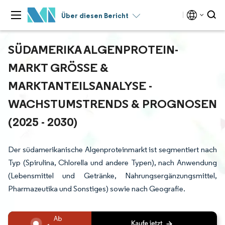
Über diesen Bericht
SÜDAMERIKA ALGENPROTEIN-
MARKT GRÖSSE & M
ARKTANTEILSANALYSE - W
ACHSTUMSTRENDS & PROGNOSEN (
2025 - 2030)
Der südamerikanische Algenproteinmarkt ist segmentiert nach
Typ (Spirulina, Chlorella und andere Typen), nach Anwendung
(Lebensmittel und Getränke, Nahrungsergänzungsmittel,
Pharmazeutika und Sonstiges) sowie nach Geografie.