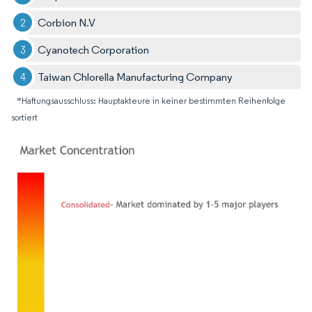
Corbion N.V
Cyanotech Corporation
Taiwan Chlorella Manufacturing Company
*Haftungsausschluss: Hauptakteure in keiner bestimmten Reihenfolge
sortiert