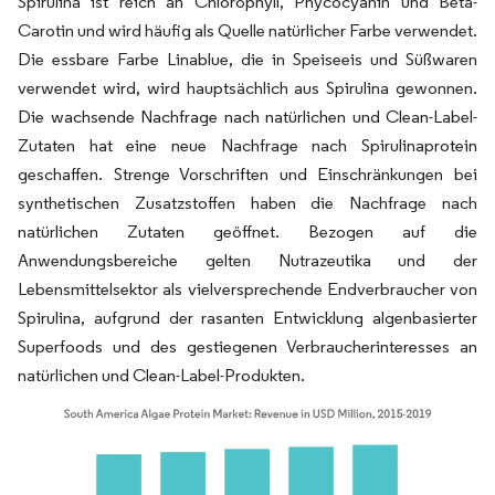
Spirulina ist reich an Chlorophyll, Phycocyanin und Beta-
Carotin und wird häufig als Quelle natürlicher Farbe verwendet.
Die essbare Farbe Linablue, die in Speiseeis und Süßwaren
verwendet wird, wird hauptsächlich aus Spirulina gewonnen.
Die wachsende Nachfrage nach natürlichen und Clean-Label-
Zutaten hat eine neue Nachfrage nach Spirulinaprotein
geschaffen. Strenge Vorschriften und Einschränkungen bei
synthetischen Zusatzstoffen haben die Nachfrage nach
natürlichen Zutaten geöffnet. Bezogen auf die
Anwendungsbereiche gelten Nutrazeutika und der
Lebensmittelsektor als vielversprechende Endverbraucher von
Spirulina, aufgrund der rasanten Entwicklung algenbasierter
Superfoods und des gestiegenen Verbraucherinteresses an
natürlichen und Clean-Label-Produkten.