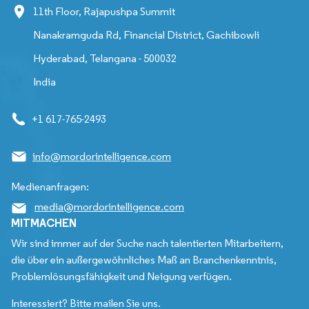
11th Floor, Rajapushpa Summit
Nanakramguda Rd, Financial District, Gachibowli
Hyderabad, Telangana - 500032
India
+1 617-765-2493
info@mordorintelligence.com
Medienanfragen:
media@mordorintelligence.com
MITMACHEN
Wir sind immer auf der Suche nach talentierten Mitarbeitern,
die über ein außergewöhnliches Maß an Branchenkenntnis,
Problemlösungsfähigkeit und Neigung verfügen.
Interessiert? Bitte mailen Sie uns.