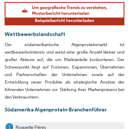
Bild © Mordor Intelligence. Wiederverwendung erfordert Namensnennung gemäß
Wettbewerbslandschaft
Der südamerikanische Algenproteinmarkt ist
wettbewerbsintensiv und weist eine große Anzahl kleiner und
großer Akteure auf, die um Marktanteile konkurrieren. Der
Schwerpunkt liegt auf Fusionen, Expansionen, Übernahmen
und Partnerschaften der Unternehmen sowie auf der
Entwicklung neuer Produkte als strategische Ansätze der
führenden Unternehmen zur Stärkung ihrer Markenpräsenz bei
den Verbrauchern.
Südamerika Algenprotein-Branchenführer
Roquette Frères