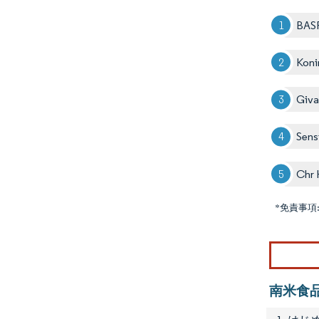
BAS
Koni
Giv
Sens
Chr 
*免責事項
南米食