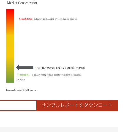
ordor Intelligence。再利用にはCC BY 4.0の表示が必要です。