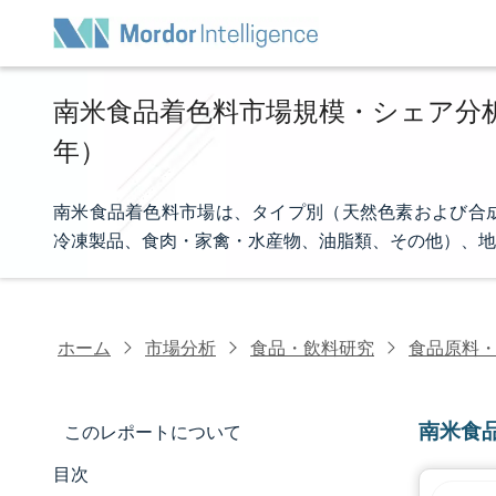
南米食品着色料市場規模・シェア分析 -
年）
南米食品着色料市場は、タイプ別（天然色素および合
冷凍製品、食肉・家禽・水産物、油脂類、その他）、地
ホーム
市場分析
食品・飲料研究
食品原料
南米食
このレポートについて
目次
マーケットスナップショット