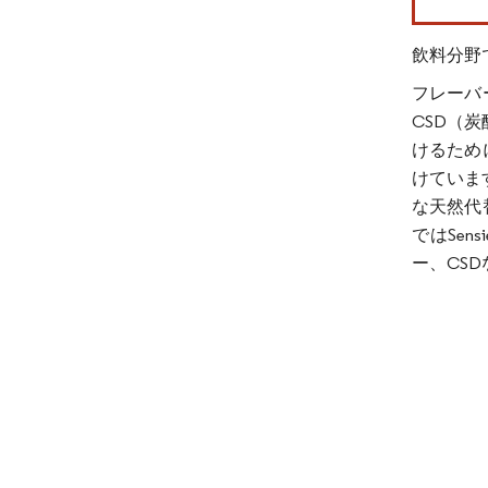
飲料分野
フレーバ
CSD（
けるため
けていま
な天然代
ではSe
ー、CS