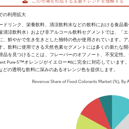
での利用拡大
ードリンク、栄養飲料、清涼飲料水などの飲料における食品着
炭酸清涼飲料水）および非アルコール飲料セグメントでは、「
に、鮮やかで生き生きとした独特の色が使用されています。ア
す。飲料に使用できる天然色素セグメントには多くの新たな開
替品を見つけることは、フレーバーのオフノート、不安定性、
nsient Pure-S™オレンジがイエロー#6に完全に対応し
Dなどの透明な飲料に深みのあるオレンジ色を提供します。