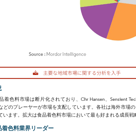
rdor Intelligence。再利用にはCC BY 4.0の表示が必要です。
況
料市場は断片化されており、Chr Hansen、Sensient Technologies 
udanなどのプレーヤーが市場を支配しています。各社は海外市
ています。拡大は食品着色料市場において最も好まれる成長戦
品着色料業界リーダー