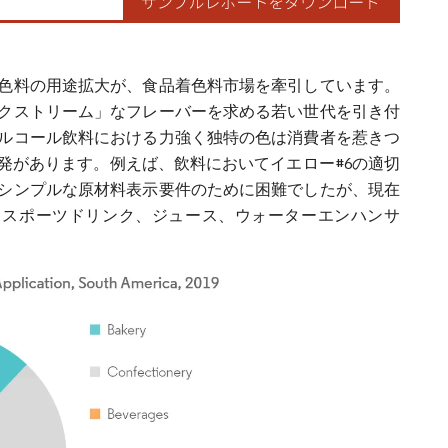
色料の用途拡大が、食品着色料市場を牽引しています。
エクストリーム」なフレーバーを求める若い世代を引き付
ルコール飲料における力強く独特の色は消費者を惹きつ
発があります。例えば、飲料においてイエロー#6の適切
シンプルな原材料表示要件のために困難でしたが、現在
ています。スポーツドリンク、ジュース、ウォーターエンハンサ