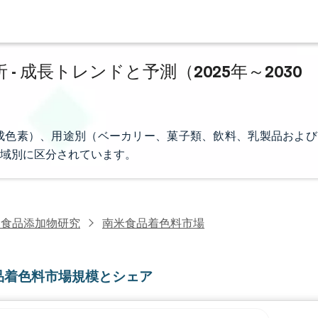
 成長トレンドと予測（2025年～2030
成色素）、用途別（ベーカリー、菓子類、飲料、乳製品および
域別に区分されています。
・食品添加物研究
南米食品着色料市場
品着色料市場規模とシェア