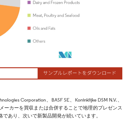
Corporation、BASF SE、Koninklijke DSM N.V.、
場のメーカーを買収または合併することで地理的プレゼンス
略であり、次いで新製品開発が続いています。