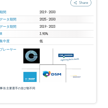
Share
期間
2019 - 2030
データ期間
2025 - 2030
データ期間
2019 - 2023
R
3.90%
集中度
低
プレーヤー
責事項:主要選手の並び順不同