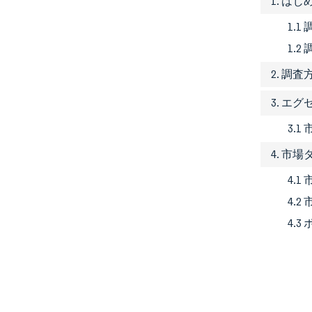
1. はじ
1.
1.2
2. 調査
3. エ
3.1
4. 市
4.
4.
4.