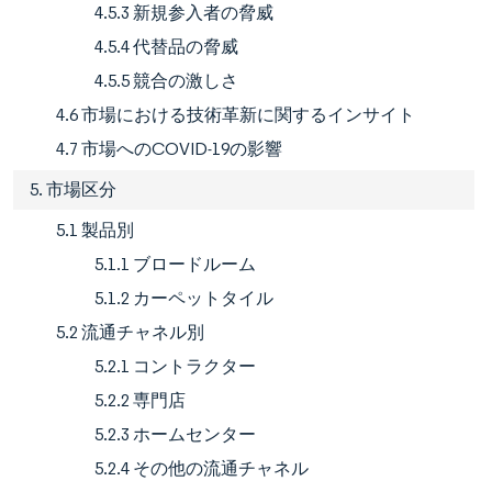
4.5.3 新規参入者の脅威
4.5.4 代替品の脅威
4.5.5 競合の激しさ
4.6 市場における技術革新に関するインサイト
4.7 市場へのCOVID-19の影響
5. 市場区分
5.1 製品別
5.1.1 ブロードルーム
5.1.2 カーペットタイル
5.2 流通チャネル別
5.2.1 コントラクター
5.2.2 専門店
5.2.3 ホームセンター
5.2.4 その他の流通チャネル