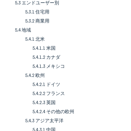
5.3 エンドユーザー別
5.3.1 住宅用
5.3.2 商業用
5.4 地域
5.4.1 北米
5.4.1.1 米国
5.4.1.2 カナダ
5.4.1.3 メキシコ
5.4.2 欧州
5.4.2.1 ドイツ
5.4.2.2 フランス
5.4.2.3 英国
5.4.2.4 その他の欧州
5.4.3 アジア太平洋
5.4.3.1 中国