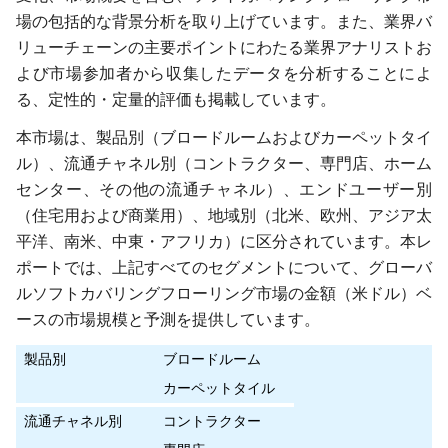
場の包括的な背景分析を取り上げています。また、業界バ
リューチェーンの主要ポイントにわたる業界アナリストお
よび市場参加者から収集したデータを分析することによ
る、定性的・定量的評価も掲載しています。
本市場は、製品別（ブロードルームおよびカーペットタイ
ル）、流通チャネル別（コントラクター、専門店、ホーム
センター、その他の流通チャネル）、エンドユーザー別
（住宅用および商業用）、地域別（北米、欧州、アジア太
平洋、南米、中東・アフリカ）に区分されています。本レ
ポートでは、上記すべてのセグメントについて、グローバ
ルソフトカバリングフローリング市場の金額（米ドル）ベ
ースの市場規模と予測を提供しています。
製品別
ブロードルーム
カーペットタイル
流通チャネル別
コントラクター