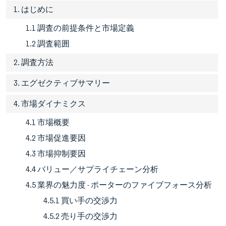
1. はじめに
1.1 調査の前提条件と市場定義
1.2 調査範囲
2. 調査方法
3. エグゼクティブサマリー
4. 市場ダイナミクス
4.1 市場概要
4.2 市場促進要因
4.3 市場抑制要因
4.4 バリュー／サプライチェーン分析
4.5 業界の魅力度 - ポーターのファイブフォース分析
4.5.1 買い手の交渉力
4.5.2 売り手の交渉力