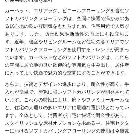
い使用率が市場を牽引
カーペット、エリアラグ、ビニールフローリングを含むソ
フトカバリングフローリングは、空間に快適で温かみのあ
る居心地の良い雰囲気をもたらすため、住宅用途で人気が
あります。また、防音効果や断熱性の向上にも役立ちま
す。近年、寝室やリビングルームなど住宅の各エリアでソ
フトカバリングフローリングを使用するトレンドが高まっ
ています。カーペットなどのソフトカバリングは、これら
の空間に居心地の良い歓迎的な雰囲気を生み出し、居住者
にとってより快適で魅力的な空間にすることができます。
さらに、技術とデザインの進歩により、耐久性が高く、手
入れが簡単で、摩耗に強いソフトカバリングが開発されて
います。これらの特性により、廊下やファミリールームな
ど、住宅の人通りの多いエリアに最適な選択肢となってい
ます。全体として、消費者が自宅に快適で耐久性があり、
スタイリッシュな床材オプションを求める中、住宅セクタ
ーにおけるソフトカバリングフローリングの使用は今後数