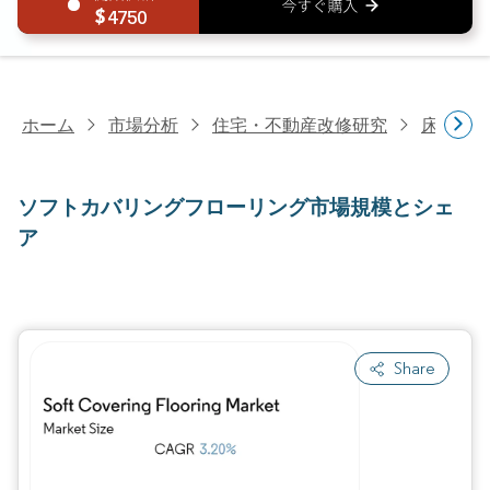
4750
ホーム
市場分析
住宅・不動産改修研究
床材研
ソフトカバリングフローリング市場規模とシェ
ア
Share