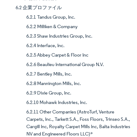
6.2 企業プロファイル
6.2.1 Tandus Group, Inc.
6.2.2 Milliken & Company
6.2.3 Shaw Industries Group, Inc.
6.2.4 Interface, Inc.
6.2.5 Abbey Carpet & Floor Inc
6.2.6 Beaulieu International Group N.V.
6.2.7 Bentley Mills, Inc.
6.2.8 Mannington Mills, Inc.
6.2.9 Dixie Group, Inc.
6.2.10 Mohawk Industries, Inc.
6.2.11 Other Companies (AstroTurf, Venture
Carpets, Inc., Tarkett S.A., Foss Floors, Trinseo S.A.,
Cargill Inc, Royalty Carpet Mills Inc, Balta Industries
NV and Engineered Floors LLC)*