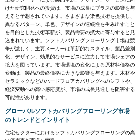
けた研究開発への投資は、市場の成長にプラスの影響を与
えると予想されています。さまざまな染色技術を提供し、
異なるパターン、単色、デザインの連続性を生み出すこと
を目的とした技術革新が、製品需要の拡大に寄与すると見
込まれています。ソフトカバリングフローリング市場は競
争が激しく、主要メーカーは革新的なスタイル、製品差別
化、デザイン、効果的なサービスに注力して市場シェアの
拡大を図っています。市場環境の変化による原材料価格の
変動は、製品の最終価格に大きな影響を与えます。木材や
セラミックなどのハードフロアカバリングへのシフトや、
経済変動への高い感応度が、市場の成長見通しを阻害する
可能性があります。
グローバルソフトカバリングフローリング市場
のトレンドとインサイト
住宅セクターにおけるソフトカバリングフローリングの高