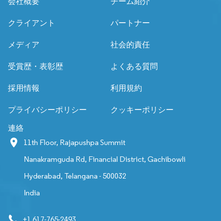
会社概要
チーム紹介
クライアント
パートナー
メディア
社会的責任
受賞歴・表彰歴
よくある質問
採用情報
利用規約
プライバシーポリシー
クッキーポリシー
連絡
11th Floor, Rajapushpa Summit
Nanakramguda Rd, Financial District, Gachibowli
Hyderabad, Telangana - 500032
India
+1 617-765-2493