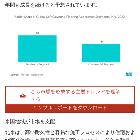
年間も成長を続けると予想されています。
画像 © Mordor Intelligence。再利用にはCC BY 4.0の表示が必要です。
米国地域が市場を支配
北米は、高い耐久性と容易な施工プロセスにより住宅およ