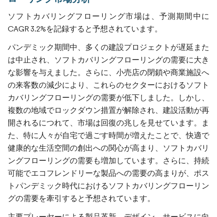
ソフトカバリングフローリング市場は、予測期間中に
CAGR 3.2%を記録すると予想されています。
パンデミック期間中、多くの建設プロジェクトが遅延また
は中止され、ソフトカバリングフローリングの需要に大き
な影響を与えました。さらに、小売店の閉鎖や商業施設へ
の来客数の減少により、これらのセクターにおけるソフト
カバリングフローリングの需要が低下しました。しかし、
複数の地域でロックダウン措置が解除され、建設活動が再
開されるにつれて、市場は回復の兆しを見せています。ま
た、特に人々が自宅で過ごす時間が増えたことで、快適で
健康的な生活空間の創出への関心が高まり、ソフトカバリ
ングフローリングの需要も増加しています。さらに、持続
可能でエコフレンドリーな製品への需要の高まりが、ポス
トパンデミック時代におけるソフトカバリングフローリン
グの需要を牽引すると予想されています。
主要プレーヤーによる製品革新、デザイン、サービスに向