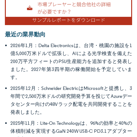
最近の業界動向
2026年1月：Delta Electronicsは、台湾・桃園の施設を1
億5,000万米ドルで拡張し、AIによる光学検査を備えた
200万平方フィートのPSU生産能力を追加すると発表し
ました。2027年第3四半期の稼働開始を予定していま
す。
2025年12月：Schneider ElectricはMicrosoftと提携し、3
年間で2,500万米ドルの研究開発予算を投じてAzureデー
タセンター向けの48Vラック配電を共同開発することを
発表しました。
2025年11月：Lite-On Technologyは、96%の効率と40%の
体積削減を実現するGaN 240W USB-C PD3.1アダプター