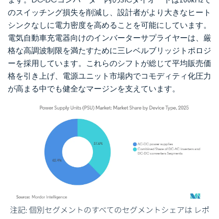
のスイッチング損失を削減し、設計者がより大きなヒート
シンクなしに電力密度を高めることを可能にしています。
電気自動車充電器向けのインバーターサプライヤーは、厳
格な高調波制限を満たすために三レベルブリッジトポロジ
ーを採用しています。これらのシフトが総じて平均販売価
格を引き上げ、電源ユニット市場内でコモディティ化圧力
が高まる中でも健全なマージンを支えています。
画像 © Mordor Intelligence。再利用にはCC BY 4.0の表示が必要です。