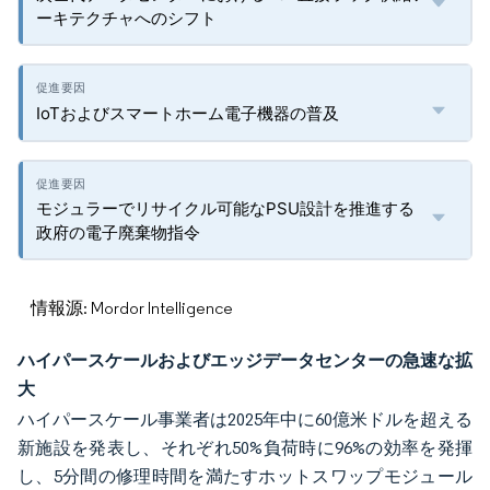
ーキテクチャへのシフト
IoTおよびスマートホーム電子機器の普及
モジュラーでリサイクル可能なPSU設計を推進する
政府の電子廃棄物指令
情報源: Mordor Intelligence
ハイパースケールおよびエッジデータセンターの急速な拡
大
ハイパースケール事業者は2025年中に60億米ドルを超える
新施設を発表し、それぞれ50%負荷時に96%の効率を発揮
し、5分間の修理時間を満たすホットスワップモジュール