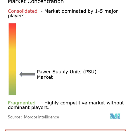
画像 © Mordor Intelligence。再利用にはCC BY 4.0の表示が必要です。