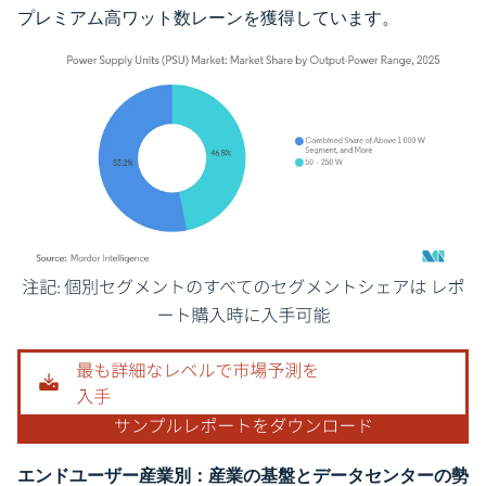
プレミアム高ワット数レーンを獲得しています。
画像 © Mordor Intelligence。再利用にはCC BY 4.0の表示が必要です。
エンドユーザー産業別：産業の基盤とデータセンターの勢