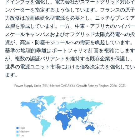
ドインフラを強化し、電力会社がスマートグリッド対応イ
ンバーターを指定するよう促しています。フランスの原子
力改修は放射線硬化型電源を必要とし、ニッチなプレミア
ム層を形成しています。一方、中東・アフリカのハイパー
スケールキャンパスおよびオフグリッド太陽光発電への投
資が、高温・防塵モジュールへの需要を喚起しています。
基準の地理的乖離はポートフォリオ計画を複雑にします
が、複数の認証バリアントを維持する既存企業を保護し、
世界の電源ユニット市場における価格決定力を強化してい
ます。