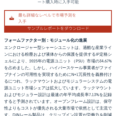
フォームファクター別：モジュール化の進展
エンクロージャー型シャーシユニットは、過酷な産業ライ
ンにおける粉塵および液体からの保護を提供するIP定格シ
ェルにより、2025年の電源ユニット（PSU）市場の34.67%
を占めました。しかし、ハイパースケール事業者がファイ
ブナインの可用性を実現するためにN+1冗長性を義務付け
るにつれ、ラックマウントおよびモジュラーシステムの電
源ユニット市場シェアは拡大しています。ラックマウント
およびモジュラー設計は最速の年平均成長率7.13%を記録
すると予測されています。オープンフレーム設計は、保守
性よりもコストが優先される大量市場で依然として主流で
す。DINレール製品は、クリップイン設置が労働力を削減